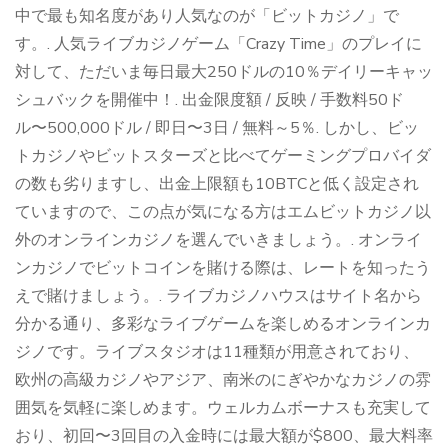
中で最も知名度があり人気なのが「ビットカジノ」で
す。. 人気ライブカジノゲーム「Crazy Time」のプレイに
対して、ただいま毎日最大250ドルの10％デイリーキャッ
シュバックを開催中！. 出金限度額 / 反映 / 手数料50ド
ル〜500,000ドル / 即日〜3日 / 無料～5％. しかし、ビッ
トカジノやビットスターズと比べてゲーミングプロバイダ
の数も劣りますし、出金上限額も10BTCと低く設定され
ていますので、この点が気になる方はエムビットカジノ以
外のオンラインカジノを選んでいきましょう。. オンライ
ンカジノでビットコインを賭ける際は、レートを知ったう
えで賭けましょう。. ライブカジノハウスはサイト名から
分かる通り、多彩なライブゲームを楽しめるオンラインカ
ジノです。ライブスタジオは11種類が用意されており、
欧州の高級カジノやアジア、南米のにぎやかなカジノの雰
囲気を気軽に楽しめます。ウェルカムボーナスも充実して
おり、初回〜3回目の入金時には最大額が$800、最大料率