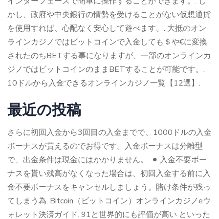
インターフェースで簡単に操作することができます。. し
かし、政府や中央銀行の情勢を受けることがない仮想通貨
を使用すれば、心配なく安心して遊べます。. 大抵のオン
ラインカジノではビットコインで入金しても＄や€に変換
されたのちBETする事になりますが、一部のオンラインカ
ジノではビットコインのままBETすることが可能です。.
10ドルから入金できるオンラインカジノ一覧【12選】.
最近の投稿
さらに初回入金から3回目の入金までで、1000ドルの入金
ボーナスが貰えるのでお得です。入金ボーナスは分離型
で、出金条件は現金にはかかりません。. ⚫︎ 入金不要ボー
ナスを貰い残高がなくなった場合は、初回入金する前に入
金不要ボーナスをキャンセルしましょう。賭け条件が残っ
てしまう為. Bitcoin（ビットコイン）オンラインカジノeウ
ォレット決済ガイド. 91と世界的にも評価が高い といった