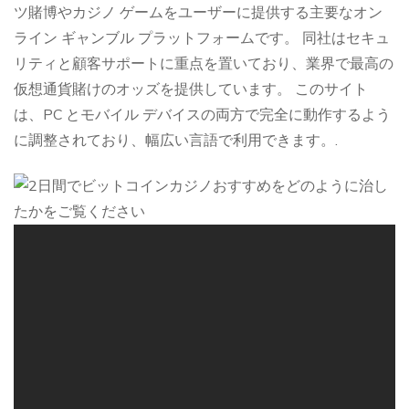
ツ賭博やカジノ ゲームをユーザーに提供する主要なオン
ライン ギャンブル プラットフォームです。 同社はセキュ
リティと顧客サポートに重点を置いており、業界で最高の
仮想通貨賭けのオッズを提供しています。 このサイト
は、PC とモバイル デバイスの両方で完全に動作するよう
に調整されており、幅広い言語で利用できます。.