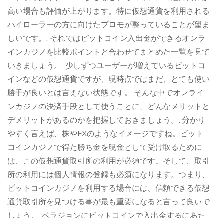
高い場合も評価が上がります。特に仮想通貨を利用される
ハイローラーの方に向けたプロモが整っていることが望ま
しいです。. それではビットコイン入出金ができるオンラ
インカジノを比較ポイントと合わせてまとめた一覧を見て
いきましょう。. 少しずつユーザーが増えているビットコ
インなどの仮想通貨ですが、現時点ではまだ、とても使い
勝手が良いとは言えない状態です。 そんな中でオンライ
ンカジノの決済手段として使うことに、どんなメリットと
デメリットがあるのかを把握しておきましょう。. 分かり
やすく言えば、株やFXのようなイメージですね。ビット
コインカジノで得た勝ち金を現金として受け取るために
は、この仮想通貨取引所の利用が必須です。そして、取引
所の利用には個人情報の登録も必須になります。つまり、
ビットコインカジノを利用する場合には、信頼できる仮想
通貨取引所を見つける事が最も重要になると言って良いで
しょう。. ベラジョンにビットコインで入出金するにあた