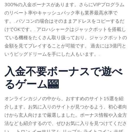
300%の入金ボーナスがあります。さらにVIPプログラム
のリベート率やキャッシュバック率も業界最高水準で
す。. パソコンの場合はそのままアドレスをコピーするだ
けでOKです。. アロハシャークはジャックポットを搭載し
ている機種をたくさん取り扱っており、ジャックポットの
金額を見てプレイすることが可能です。 過去には3億円と
いうビッグドリームを手にした人もいます。.
入金不要ボーナスで遊べ
るゲーム🎰
オンラインカジノの中から、おすすめのサイト15選を紹
介します。お気に入りのサイトが見つかるよう、初心者向
けから玄人向けまで厳選しました。ボーナス情報や入金方
法なども紹介するので、ぜひお気に入りを見つけてくださ
い。. トロン, イーサリアム, リップル, ライトコイン, テザ