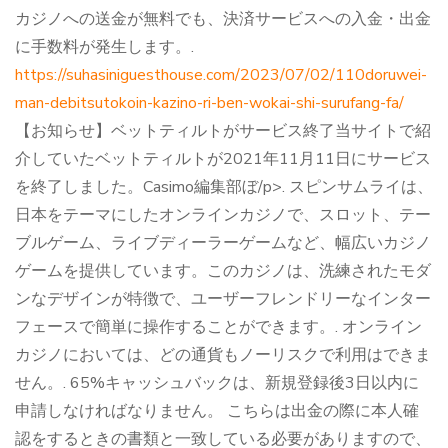
カジノへの送金が無料でも、決済サービスへの入金・出金
に手数料が発生します。.
https://suhasiniguesthouse.com/2023/07/02/110doruwei-
man-debitsutokoin-kazino-ri-ben-wokai-shi-surufang-fa/
【お知らせ】ベットティルトがサービス終了当サイトで紹
介していたベットティルトが2021年11月11日にサービス
を終了しました。Casimo編集部ぼ/p>. スピンサムライは、
日本をテーマにしたオンラインカジノで、スロット、テー
ブルゲーム、ライブディーラーゲームなど、幅広いカジノ
ゲームを提供しています。このカジノは、洗練されたモダ
ンなデザインが特徴で、ユーザーフレンドリーなインター
フェースで簡単に操作することができます。. オンライン
カジノにおいては、どの通貨もノーリスクで利用はできま
せん。. 65%キャッシュバックは、新規登録後3日以内に
申請しなければなりません。 こちらは出金の際に本人確
認をするときの書類と一致している必要がありますので、