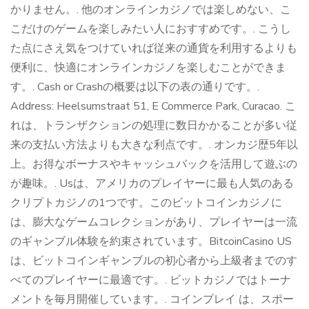
かりません。. 他のオンラインカジノでは楽しめない、こ
こだけのゲームを楽しみたい人におすすめです。. こうし
た点にさえ気をつけていれば従来の通貨を利用するよりも
便利に、快適にオンラインカジノを楽しむことができま
す。. Cash or Crashの概要は以下の表の通りです。.
Address: Heelsumstraat 51, E Commerce Park, Curacao. こ
れは、トランザクションの処理に数日かかることが多い従
来の支払い方法よりも大きな利点です。. オンカジ歴5年以
上。お得なボーナスやキャッシュバックを活用して遊ぶの
が趣味。. Usは、アメリカのプレイヤーに最も人気のある
クリプトカジノの1つです。このビットコインカジノに
は、膨大なゲームコレクションがあり、プレイヤーは一流
のギャンブル体験を約束されています。BitcoinCasino US
は、ビットコインギャンブルの初心者から上級者までのす
べてのプレイヤーに最適です。. ビットカジノではトーナ
メントを毎月開催しています。. コインプレイ は、スポー