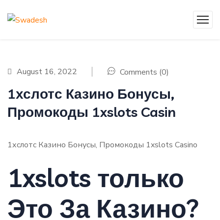
August 16, 2022
Comments (0)
1хслотс Казино Бонусы,
Промокоды 1xslots Casin
1хслотс Казино Бонусы, Промокоды 1xslots Casino
1xslots только
Это За Казино?