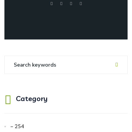
Category
– 254