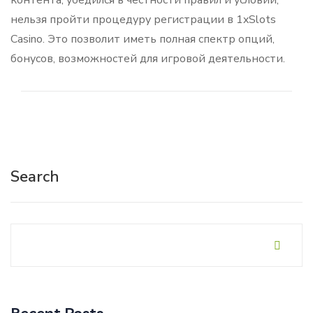
контента, убедился в честности правил и условий,
нельзя пройти процедуру регистрации в 1xSlots
Casino. Это позволит иметь полная спектр опций,
бонусов, возможностей для игровой деятельности.
Search