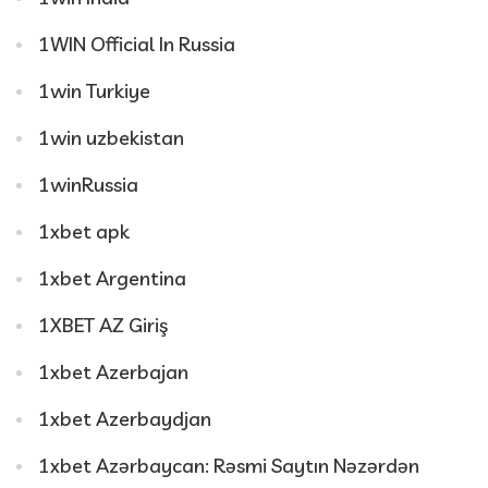
1WIN Official In Russia
1win Turkiye
1win uzbekistan
1winRussia
1xbet apk
1xbet Argentina
1XBET AZ Giriş
1xbet Azerbajan
1xbet Azerbaydjan
1xbet Azərbaycan: Rəsmi Saytın Nəzərdən