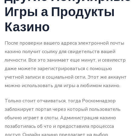
Игры а Продукты
Казино
После проверки вашего адреса электронной почты
казино получит ссылку для свидетельств вашей
личности. Все это занимает еще минут, и севилестр
даже можете зарегистрироваться с помощью
учетной записи в социальной сети. Этот же аккаунт
можно использовать для игры а любимом казино.
Только стоит отчаиваться, тогда Роскомнадзор
заблокирует портал через который пользователь
обычно играет в слоты. Администрация казино
позаботилась об что и предоставила процессса
доступ. Онлайн казино предлагает на выбор