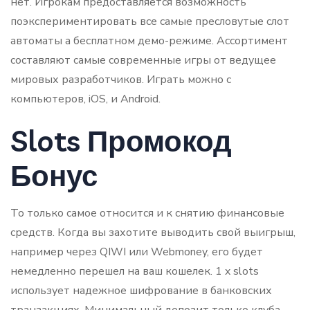
нет. Игрокам предоставляется возможность
поэкспериментировать все самые пресловутые слот
автоматы а бесплатном демо-режиме. Ассортимент
составляют самые современные игры от ведущее
мировых разработчиков. Играть можно с
компьютеров, iOS, и Android.
Slots Промокод
Бонус
То только самое относится и к снятию финансовые
средств. Когда вы захотите выводить свой выигрыш,
например через QIWI или Webmoney, его будет
немедленно перешел на ваш кошелек. 1 x slots
использует надежное шифрование в банковских