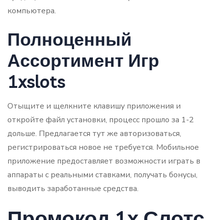
компьютера.
Полноценный
Ассортимент Игр
1xslots
Отыщите и щелкните клавишу приложения и
откройте файл установки, процесс прошло за 1-2
дольше. Предлагается тут же авторизоваться,
регистрироваться новое не требуется. Мобильное
приложение предоставляет возможности играть в
аппараты с реальными ставками, получать бонусы,
выводить заработанные средства.
Промокод 1х Слотс