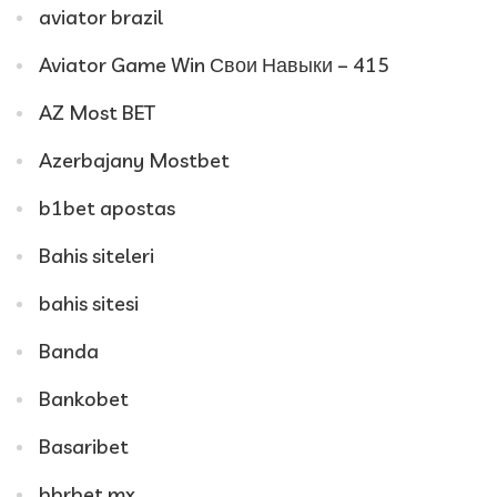
aviator brazil
Aviator Game Win Свои Навыки – 415
AZ Most BET
Azerbajany Mostbet
b1bet apostas
Bahis siteleri
bahis sitesi
Banda
Bankobet
Basaribet
bbrbet mx