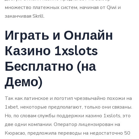
множество платежных систем, начиная от Qiwi и
заканчивая Skrill.
Играть и Онлайн
Казино 1xslots
Бесплатно (на
Демо)
Так как латинское и логотип чрезвычайно похожи на
1xbet, некоторые предполагают, только они связаны.
Но, по словам службы поддержки казино 1xslots, это
две одни компании. Оператор лицензирован на
Кюрасао, предложила переводы на недостаточно 50