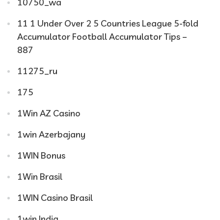
10750_wa
11 1 Under Over 2 5 Countries League 5-fold
Accumulator Football Accumulator Tips –
887
11275_ru
175
1Win AZ Casino
1win Azerbajany
1WIN Bonus
1Win Brasil
1WIN Casino Brasil
1win India