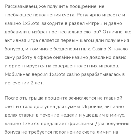
Рассказываем, же получить поощрение, не
требующее пополнения счета. Регулярно играете и
казино 1xSlots, заходите в раздел «Игры» и давно
добавили в избранное несколько слотов? Отлично, же
активная игра является первым шагом дли получения
бонусов, и том числе бездепозитных. Casino-X начало
саму работу в сфере онлайн-казино довольно давно,
и ориентируется на совершеннолетних игроков.
Мобильная версия 1xslots casino разрабатывалась в
истечении 2 лет.
После отыгрыша процента зачисляется на главной
счет и стало доступна для суммы. Игрокам, активно
делая ставки в течение недели и ушедшим в минус,
казино 1xSlots предлагает фриспины. Для получения
бонуса не требуется пополнение счета, лимит на