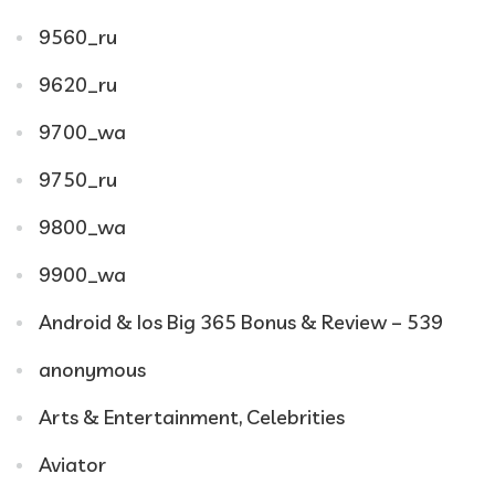
9560_ru
9620_ru
9700_wa
9750_ru
9800_wa
9900_wa
Android & Ios Big 365 Bonus & Review – 539
anonymous
Arts & Entertainment, Celebrities
Aviator