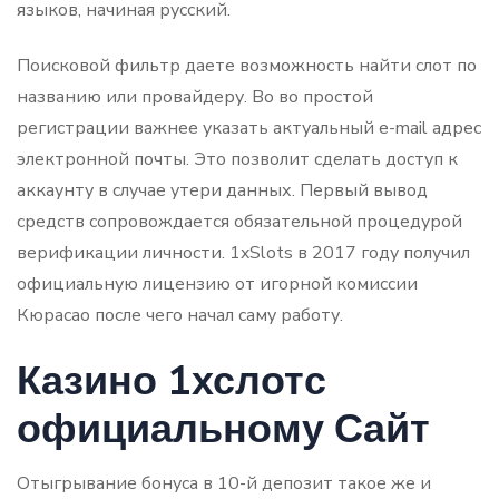
языков, начиная русский.
Поисковой фильтр даете возможность найти слот по
названию или провайдеру. Во во простой
регистрации важнее указать актуальный e-mail адрес
электронной почты. Это позволит сделать доступ к
аккаунту в случае утери данных. Первый вывод
средств сопровождается обязательной процедурой
верификации личности. 1xSlots в 2017 году получил
официальную лицензию от игорной комиссии
Кюрасао после чего начал саму работу.
Казино 1хслотс
официальному Сайт
Отыгрывание бонуса в 10-й депозит такое же и