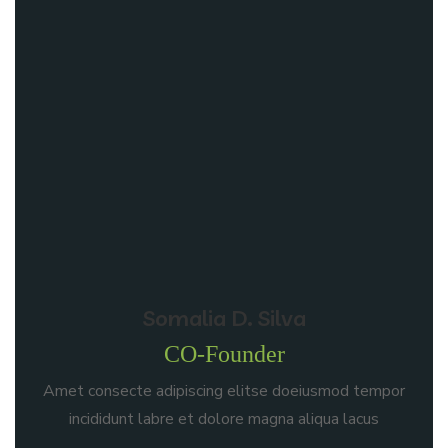
Somalia D. Silva
CO-Founder
Amet consecte adipiscing elitse doeiusmod tempor
incididunt labre et dolore magna aliqua lacus