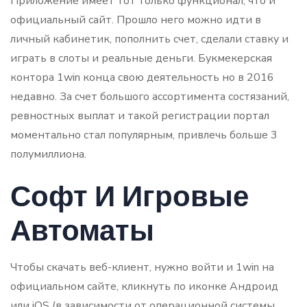
Приложение имеет тот только функционал, что и
официальный сайт. Прошло него можно идти в
личный кабинетик, пополнить счет, сделали ставку и
играть в слоты и реальные деньги. Букмекерская
контора 1win конца свою деятельность но в 2016
недавно. За счет большого ассортимента состязаний,
ревностных выплат и такой регистрации портал
моментально стал популярным, привлечь больше 3
полумиллиона.
Софт И Игровые
Автоматы
Чтобы скачать веб-клиент, нужно войти и 1win на
официальном сайте, кликнуть по иконке Андроид
или iOS (в зависимости от операционной системы