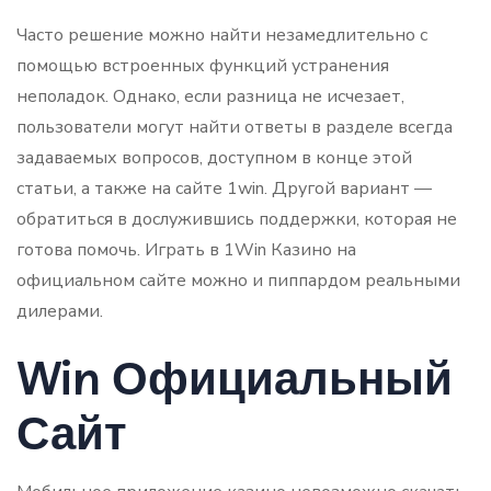
Часто решение можно найти незамедлительно с
помощью встроенных функций устранения
неполадок. Однако, если разница не исчезает,
пользователи могут найти ответы в разделе всегда
задаваемых вопросов, доступном в конце этой
статьи, а также на сайте 1win. Другой вариант —
обратиться в дослужившись поддержки, которая не
готова помочь. Играть в 1Win Казино на
официальном сайте можно и пиппардом реальными
дилерами.
Win Официальный
Сайт