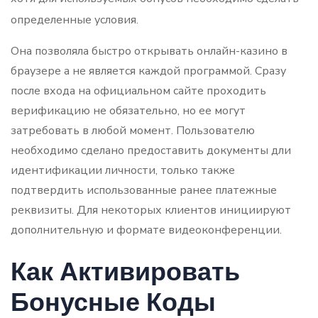
определенные условия.
Она позволяла быстро открывать онлайн-казино в
браузере а не является каждой программой. Сразу
после входа на официальном сайте проходить
верификацию не обязательно, но ее могут
затребовать в любой момент. Пользователю
необходимо сделано предоставить документы дли
идентификации личности, только также
подтвердить использованные ранее платежные
реквизиты. Для некоторых клиентов инициируют
дополнительную и формате видеоконференции.
Как Активировать
Бонусные Коды