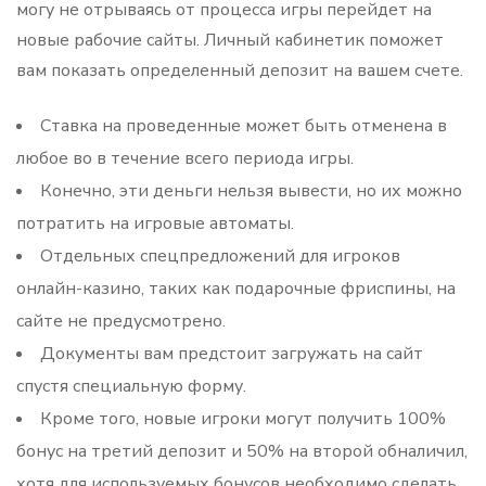
могу не отрываясь от процесса игры перейдет на
новые рабочие сайты. Личный кабинетик поможет
вам показать определенный депозит на вашем счете.
Ставка на проведенные может быть отменена в
любое во в течение всего периода игры.
Конечно, эти деньги нельзя вывести, но их можно
потратить на игровые автоматы.
Отдельных спецпредложений для игроков
онлайн-казино, таких как подарочные фриспины, на
сайте не предусмотрено.
Документы вам предстоит загружать на сайт
спустя специальную форму.
Кроме того, новые игроки могут получить 100%
бонус на третий депозит и 50% на второй обналичил,
хотя для используемых бонусов необходимо сделать