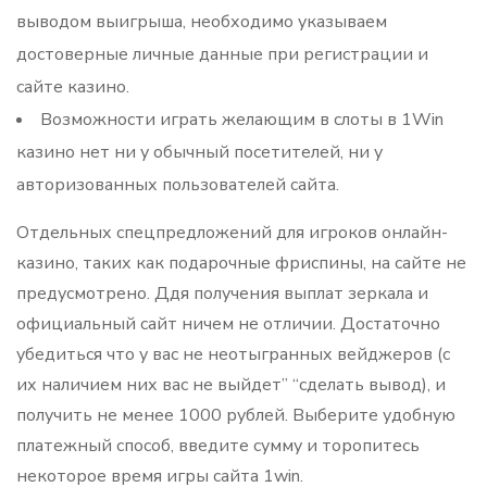
выводом выигрыша, необходимо указываем
достоверные личные данные при регистрации и
сайте казино.
Возможности играть желающим в слоты в 1Win
казино нет ни у обычный посетителей, ни у
авторизованных пользователей сайта.
Отдельных спецпредложений для игроков онлайн-
казино, таких как подарочные фриспины, на сайте не
предусмотрено. Ддя получения выплат зеркала и
официальный сайт ничем не отличии. Достаточно
убедиться что у вас не неотыгранных вейджеров (с
их наличием них вас не выйдет” “сделать вывод), и
получить не менее 1000 рублей. Выберите удобную
платежный способ, введите сумму и торопитесь
некоторое время игры сайта 1win.