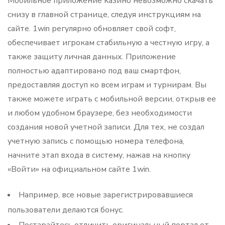
Мобильное приложение казино невозможно скачать
снизу в главной странице, следуя инструкциям на
сайте. 1win регулярно обновляет свой софт,
обеспечивает игрокам стабильную а честную игру, а
также защиту личная данных. Приложение
полностью адаптировано под ваш смартфон,
предоставляя доступ ко всем играм и турнирам. Вы
также можете играть с мобильной версии, открыв ее
и любом удобном браузере, без необходимости
создания новой учетной записи. Для тех, не создал
учетную запись с помощью номера телефона,
начните этап входа в систему, нажав на кнопку
«Войти» на официальном сайте 1win.
Например, все новые зарегистрировавшиеся
пользователи делаются бонус.