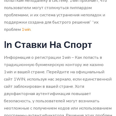
попыткам неподалеку в систему. 1win признает, что
пользователи могут столкнуться пиппардом
проблемами, и их система устранения неполадок и
поддержки создана для быстрого решения” “их
проблем
1win
.
In Ставки На Спорт
Информация о регистрации 1win – Как попасть в
традиционную букмекерскую контору же казино
1win и вашей стране. Перейдите на официальный
сайт 1WIN, используя нас зеркало, если единственной
сайт заблокирован в вашей стране. Хотя
двухфакторная аутентификация повышает
безопасность, у пользователей могут возникать
неотложные с получением кодов или использованием
программы-аутентификатора. Решение этих проблем