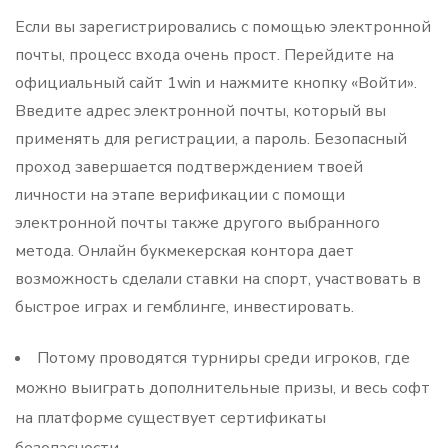
Если вы зарегистрировались с помощью электронной
почты, процесс входа очень прост. Перейдите на
официальный сайт 1win и нажмите кнопку «Войти».
Введите адрес электронной почты, который вы
применять для регистрации, а пароль. Безопасный
проход завершается подтверждением твоей
личности на этапе верификации с помощи
электронной почты также другого выбранного
метода. Онлайн букмекерская контора дает
возможность сделали ставки на спорт, участвовать в
быстрое играх и гемблинге, инвестировать.
Потому проводятся турниры среди игроков, где
можно выиграть дополнительные призы, и весь софт
на платформе существует сертификаты