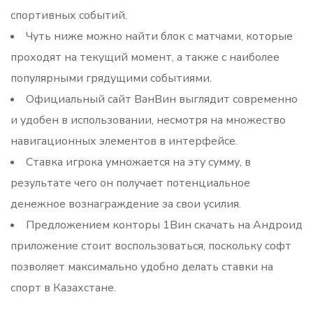
спортивных событий.
Чуть ниже можно найти блок с матчами, которые
проходят на текущий момент, а также с наиболее
популярными грядущими событиями.
Официальный сайт ВанВин выглядит современно
и удобен в использовании, несмотря на множество
навигационных элементов в интерфейсе.
Ставка игрока умножается на эту сумму, в
результате чего он получает потенциальное
денежное вознаграждение за свои усилия.
Предложением конторы 1Вин скачать на Андроид
приложение стоит воспользоваться, поскольку софт
позволяет максимально удобно делать ставки на
спорт в Казахстане.