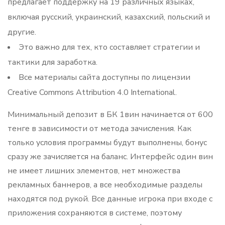
предлагает поддержку на 19 различных языках,
включая русский, украинский, казахский, польский и
другие.
Это важно для тех, кто составляет стратегии и
тактики для заработка.
Все материалы сайта доступны по лицензии
Creative Commons Attribution 4.0 International.
Минимальный депозит в БК 1вин начинается от 600
тенге в зависимости от метода зачисления. Как
только условия программы будут выполнены, бонус
сразу же зачисляется на баланс. Интерфейс один вин
не имеет лишних элементов, нет множества
рекламных баннеров, а все необходимые разделы
находятся под рукой. Все данные игрока при входе с
приложения сохраняются в системе, поэтому