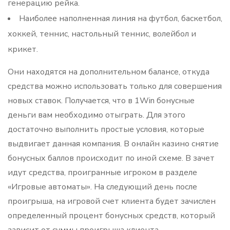
генерацию рейка.
Наиболее наполненная линия на футбол, баскетбол,
хоккей, теннис, настольный теннис, волейбол и
крикет.
Они находятся на дополнительном балансе, откуда
средства можно использовать только для совершения
новых ставок. Получается, что в 1Win бонусные
деньги вам необходимо отыграть. Для этого
достаточно выполнить простые условия, которые
выдвигает данная компания. В онлайн казино снятие
бонусных баллов происходит по иной схеме. В зачет
идут средства, проигранные игроком в разделе
«Игровые автоматы». На следующий день после
проигрыша, на игровой счет клиента будет зачислен
определенный процент бонусных средств, который