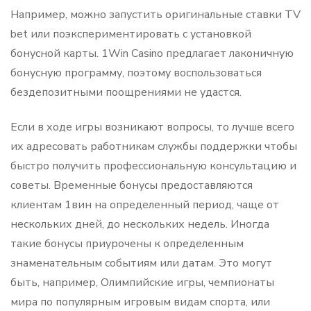
Например, можно запустить оригинальные ставки TV
bet или поэкспериментировать с установкой
бонусной карты. 1Win Casino предлагает лаконичную
бонусную программу, поэтому воспользоваться
бездепозитными поощрениями не удастся.
Если в ходе игры возникают вопросы, то лучше всего
их адресовать работникам службы поддержки чтобы
быстро получить профессиональную консультацию и
советы. Временные бонусы предоставляются
клиентам 1вин на определенный период, чаще от
нескольких дней, до нескольких недель. Иногда
такие бонусы приурочены к определенным
знаменательным событиям или датам. Это могут
быть, например, Олимпийские игры, чемпионаты
мира по популярным игровым видам спорта, или