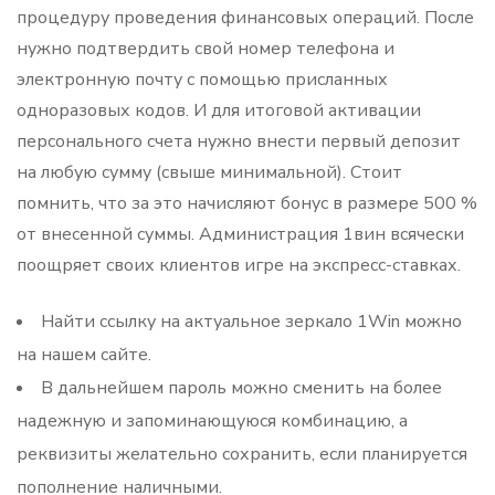
процедуру проведения финансовых операций. После
нужно подтвердить свой номер телефона и
электронную почту с помощью присланных
одноразовых кодов. И для итоговой активации
персонального счета нужно внести первый депозит
на любую сумму (свыше минимальной). Стоит
помнить, что за это начисляют бонус в размере 500 %
от внесенной суммы. Администрация 1вин всячески
поощряет своих клиентов игре на экспресс-ставках.
Найти ссылку на актуальное зеркало 1Win можно
на нашем сайте.
В дальнейшем пароль можно сменить на более
надежную и запоминающуюся комбинацию, а
реквизиты желательно сохранить, если планируется
пополнение наличными.