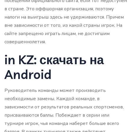
посещении официального сайта, если тот недоступен
в стране. Это оффшорная организация, поэтому
налоги на выигрыш здесь не удерживаются. Причем
вне зависимости от того, из какой страны игрок. На
сайте запрещено играть лицам, не достигшим
совершеннолетия.
in KZ: скачать на
Android
Руководитель команды может производить
необходимые замены. Каждой команде, в
зависимости от результатов реальных спортсменов,
присваиваются баллы. Побеждает в серии или
турнире игрок, чья команда наберет больше всего
баллов. В рамках турниров также действует