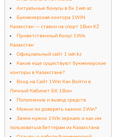
Актуальные бонусы в бк 1win az
Букмекерская контора 1WIN
Казахстан — ставки на спорт 1Вин KZ
Приветственный бонус 1Win
Казахстан
Официальный сайт 1 win kz
Какие еще существуют букмекерские
конторы в Казахстане?
Вход на Сайт 1Win Как Войти в
Личный Кабинет БК 1Вин
Пополнение и вывод средств
Можно ли доверять казино 1Win?
Зачем нужно 1Win зеркало и как им
пользоваться беттерам из Казахстана
Отзывы о работе букмекерской