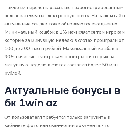
Также их перечень рассылают зарегистрированным
пользователям на электронную почту. На нашем сайте
актуальные ссылки тоже обновляются ежедневно.
Минимальный кешбэк в 1% начисляется тем игрокам,
которые за минувшую неделю в слотах проиграли от
100 до 300 тысяч рублей. Максимальный кешбэк в
30% начисляется игрокам, проигрыш которых за
минувшую неделю в слотах составил более 50 млн
рублей.
Актуальные бонусы в
бк 1win az
От пользователя требуется только загрузить в
кабинете фото или скан-копии документа, что