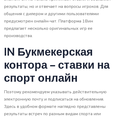
результаты, но и отвечает на вопросы игроков. Для
общения с дилером и другими пользователями
предусмотрен онлайн-чат. Платформа 1Вин
предлагает несколько оригинальных игр ее
производства.
IN Букмекерская
контора – ставки на
спорт онлайн
Поэтому рекомендуем указывать действительную
электронную почту и подписаться на обновления.
Здесь в удобном формате наглядно представлены
результаты встреч по разным видам спорта или