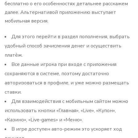
бесплатно о его особенностях детальнее расскажем
далее. Альтернативой приложению выступает
мобильная версия.
Для этого перейти в раздел пополнения, выбрать
удобный способ зачисления денег и осуществить
платёж.
Все данные игрока при входе с приложения
сохраняются в системе, поэтому достаточно
авторизоваться в профиле, и уже можно размещать
ставки.
Для взаимодействия с мобильным сайтом можно
использовать кнопки «Главная», «Live», «Купон»,
«Казино», «Live-games» и «Меню».
В игре доступен авто-режим это ускоряет ход