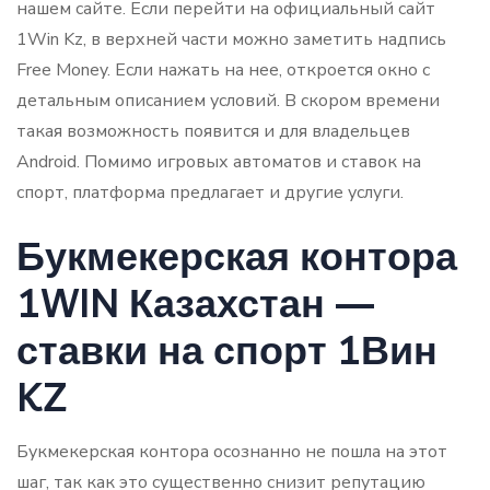
нашем сайте. Если перейти на официальный сайт
1Win Kz, в верхней части можно заметить надпись
Free Money. Если нажать на нее, откроется окно с
детальным описанием условий. В скором времени
такая возможность появится и для владельцев
Android. Помимо игровых автоматов и ставок на
спорт, платформа предлагает и другие услуги.
Букмекерская контора
1WIN Казахстан —
ставки на спорт 1Вин
KZ
Букмекерская контора осознанно не пошла на этот
шаг, так как это существенно снизит репутацию