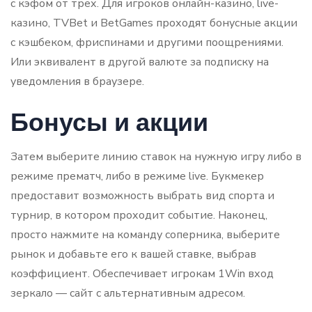
с кэфом от трех. Для игроков онлайн-казино, live-
казино, TVBet и BetGames проходят бонусные акции
с кэшбеком, фриспинами и другими поощрениями.
Или эквивалент в другой валюте за подписку на
уведомления в браузере.
Бонусы и акции
Затем выберите линию ставок на нужную игру либо в
режиме прематч, либо в режиме live. Букмекер
предоставит возможность выбрать вид спорта и
турнир, в котором проходит событие. Наконец,
просто нажмите на команду соперника, выберите
рынок и добавьте его к вашей ставке, выбрав
коэффициент. Обеспечивает игрокам 1Win вход
зеркало — сайт с альтернативным адресом.