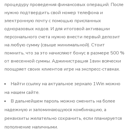
процедуру проведения финансовых операций. После
нужно подтвердить свой номер телефона и
электронную почту с помощью присланных
одноразовых кодов. И для итоговой активации
персонального счета нужно внести первый депозит
на любую сумму (свыше минимальной). Стоит
помнить, что за это начисляют бонус в размере 500 %
от внесенной суммы. Администрация 1вин всячески
поощряет своих клиентов игре на экспресс-ставках.
Найти ссылку на актуальное зеркало 1Win можно
на нашем сайте.
В дальнейшем пароль можно сменить на более
надежную и запоминающуюся комбинацию, а
реквизиты желательно сохранить, если планируется
пополнение наличными.