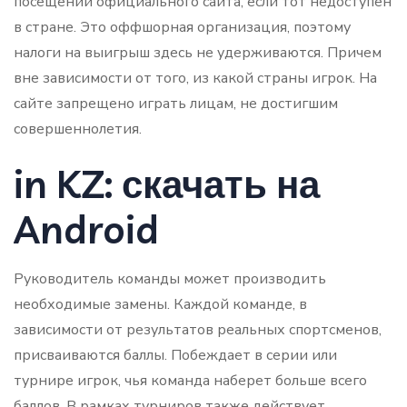
посещении официального сайта, если тот недоступен
в стране. Это оффшорная организация, поэтому
налоги на выигрыш здесь не удерживаются. Причем
вне зависимости от того, из какой страны игрок. На
сайте запрещено играть лицам, не достигшим
совершеннолетия.
in KZ: скачать на
Android
Руководитель команды может производить
необходимые замены. Каждой команде, в
зависимости от результатов реальных спортсменов,
присваиваются баллы. Побеждает в серии или
турнире игрок, чья команда наберет больше всего
баллов. В рамках турниров также действует