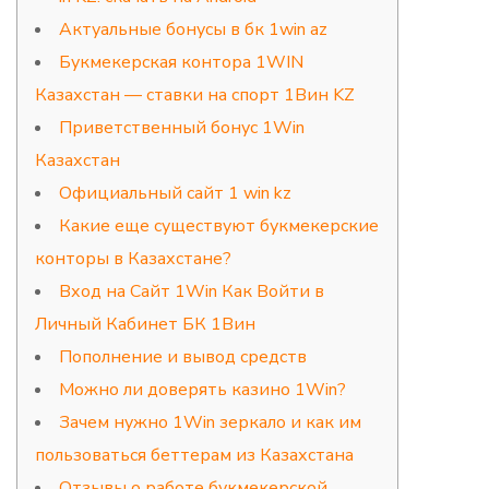
Актуальные бонусы в бк 1win az
Букмекерская контора 1WIN
Казахстан — ставки на спорт 1Вин KZ
Приветственный бонус 1Win
Казахстан
Официальный сайт 1 win kz
Какие еще существуют букмекерские
конторы в Казахстане?
Вход на Сайт 1Win Как Войти в
Личный Кабинет БК 1Вин
Пополнение и вывод средств
Можно ли доверять казино 1Win?
Зачем нужно 1Win зеркало и как им
пользоваться беттерам из Казахстана
Отзывы о работе букмекерской