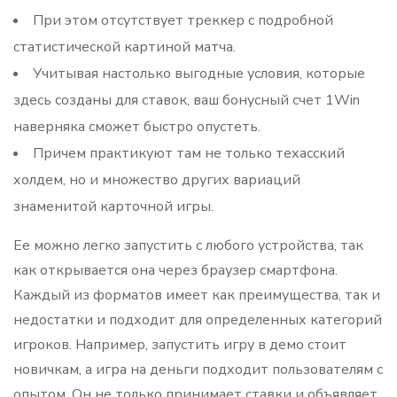
При этом отсутствует треккер с подробной
статистической картиной матча.
Учитывая настолько выгодные условия, которые
здесь созданы для ставок, ваш бонусный счет 1Win
наверняка сможет быстро опустеть.
Причем практикуют там не только техасский
холдем, но и множество других вариаций
знаменитой карточной игры.
Ее можно легко запустить с любого устройства, так
как открывается она через браузер смартфона.
Каждый из форматов имеет как преимущества, так и
недостатки и подходит для определенных категорий
игроков. Например, запустить игру в демо стоит
новичкам, а игра на деньги подходит пользователям с
опытом. Он не только принимает ставки и объявляет