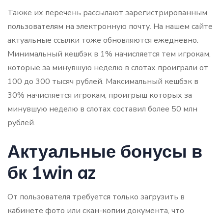
Также их перечень рассылают зарегистрированным
пользователям на электронную почту. На нашем сайте
актуальные ссылки тоже обновляются ежедневно.
Минимальный кешбэк в 1% начисляется тем игрокам,
которые за минувшую неделю в слотах проиграли от
100 до 300 тысяч рублей. Максимальный кешбэк в
30% начисляется игрокам, проигрыш которых за
минувшую неделю в слотах составил более 50 млн
рублей.
Актуальные бонусы в
бк 1win az
От пользователя требуется только загрузить в
кабинете фото или скан-копии документа, что