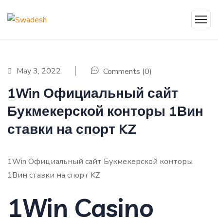
May 3, 2022
Comments (0)
1Win Официальный сайт
Букмекерской конторы 1Вин
ставки на спорт KZ
1Win Официальный сайт Букмекерской конторы
1Вин ставки на спорт KZ
1Win Casino