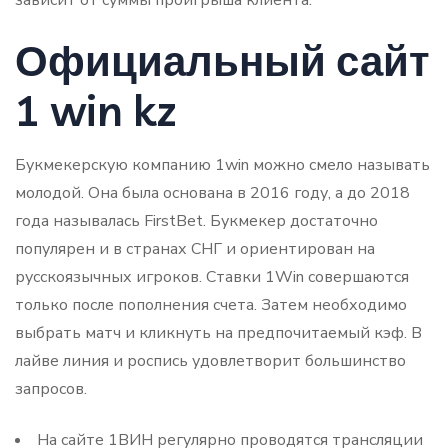
зависит от суммы проигрыша клиента.
Официальный сайт
1 win kz
Букмекерскую компанию 1win можно смело называть
молодой. Она была основана в 2016 году, а до 2018
года называлась FirstBet. Букмекер достаточно
популярен и в странах СНГ и ориентирован на
русскоязычных игроков. Ставки 1Win совершаются
только после пополнения счета. Затем необходимо
выбрать матч и кликнуть на предпочитаемый кэф. В
лайве линия и роспись удовлетворит большинство
запросов.
На сайте 1ВИН регулярно проводятся трансляции