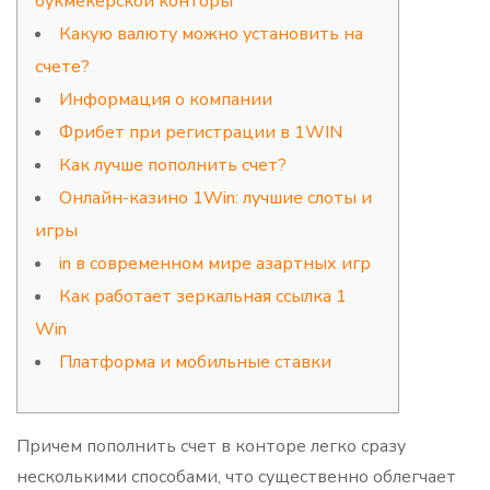
букмекерской конторы
Какую валюту можно установить на
счете?
Информация о компании
Фрибет при регистрации в 1WIN
Как лучше пополнить счет?
Онлайн-казино 1Win: лучшие слоты и
игры
in в современном мире азартных игр
Как работает зеркальная ссылка 1
Win
Платформа и мобильные ставки
Причем пополнить счет в конторе легко сразу
несколькими способами, что существенно облегчает