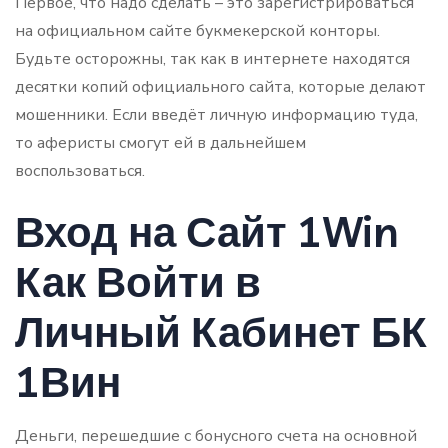
Первое, что надо сделать – это зарегистрироваться
на официальном сайте букмекерской конторы.
Будьте осторожны, так как в интернете находятся
десятки копий официального сайта, которые делают
мошенники. Если введёт личную информацию туда,
то аферисты смогут ей в дальнейшем
воспользоваться.
Вход на Сайт 1Win
Как Войти в
Личный Кабинет БК
1Вин
Деньги, перешедшие с бонусного счета на основной