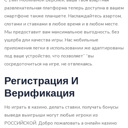
С 1win Мобильной Версией, ваша твоя азартная
развлекательная платформа теперь доступна в вашем
смартфоне также планшете. Наслаждайтесь азартом,
слотами и ставками в любое время и в любом месте.
Мы предоставит вам максимальное выгодность, без
ущерба дли качества игры. Нас мобильные
приложения легки в использовании же адаптированы
под ваше устройство, что позволяет” “вы
сосредоточиться на игре, не отвлекаясь.
Регистрация И
Верификация
Но играть в казино, делать ставки, получать бонусы
выведя выигрыши могут любые игроки из
РОССИЙСКОЙ. Добро пожаловать а онлайн казино