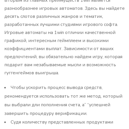
Вторым из главных преимуществ 1win является
разнообразнее игровых автоматов. Здесь вы найдете
десять слотов различных жанров и тематик,
разработанных лучшими студиями игрового софта.
Игровые автоматы на 1win отличии качественной
графикой, интересным геймплеем и высокими
коэффициентами выплат. Зависимости от ваших
предпочтений, вы обязательно найдем игру, которая
подарит вам незабываемые мысли и возможность
гуггенгеймов выигрыша.
Чтобы ускорить процесс вывода средств,
рекомендуется использовать тот же метод, который
вы выбрали дли пополнения счета, а” “успешней
завершить процедуру верификации.
Судя количеству представленных продуктами