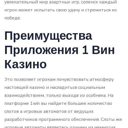
увлекательный мир азартных игр, соленск каждый
игрок может испытать свою удачу и стремиться ко
победе.
Преимущества
Приложения 1 Вин
Казино
Это позволяет игрокам почувствовать атмосферу
настоящей казино и насладиться социальным
взаимодействием, только выходя из особняка. На
платформе 1win вы найдете большее количество
слотов а игровых автоматов от ведущих
разработчиков программного обеспечения. Слоты же
игровые автоматы являетесь одними из немногих