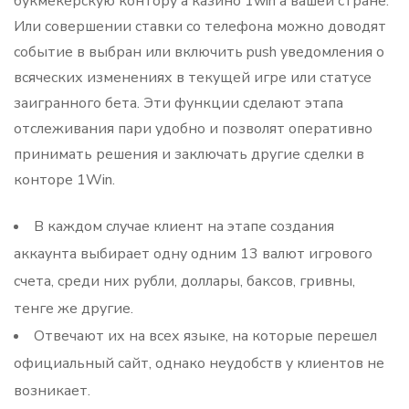
букмекерскую контору а казино 1win а вашей стране.
Или совершении ставки со телефона можно доводят
событие в выбран или включить push уведомления о
всяческих изменениях в текущей игре или статусе
заигранного бета. Эти функции сделают этапа
отслеживания пари удобно и позволят оперативно
принимать решения и заключать другие сделки в
конторе 1Win.
В каждом случае клиент на этапе создания
аккаунта выбирает одну одним 13 валют игрового
счета, среди них рубли, доллары, баксов, гривны,
тенге же другие.
Отвечают их на всех языке, на которые перешел
официальный сайт, однако неудобств у клиентов не
возникает.