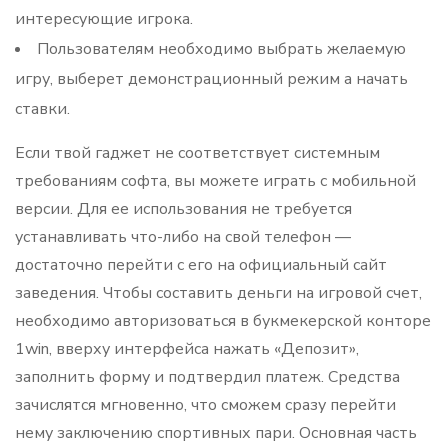
интересующие игрока.
Пользователям необходимо выбрать желаемую
игру, выберет демонстрационный режим а начать
ставки.
Если твой гаджет не соответствует системным
требованиям софта, вы можете играть с мобильной
версии. Для ее использования не требуется
устанавливать что-либо на свой телефон —
достаточно перейти с его на официальный сайт
заведения. Чтобы составить деньги на игровой счет,
необходимо авторизоваться в букмекерской конторе
1win, вверху интерфейса нажать «Депозит»,
заполнить форму и подтвердил платеж. Средства
зачислятся мгновенно, что сможем сразу перейти
нему заключению спортивных пари. Основная часть