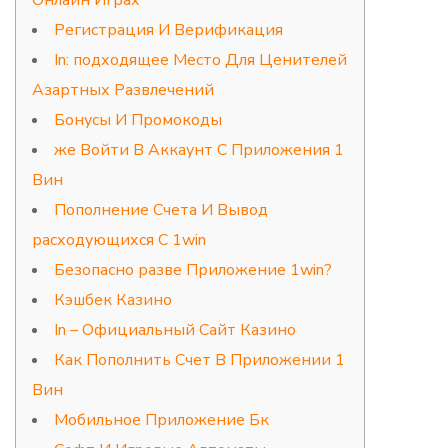
Онлайн Играх
Регистрация И Верификация
In: подходящее Место Для Ценителей
Азартных Развлечений
Бонусы И Промокоды
же Войти В Аккаунт С Приложения 1
Вин
Пополнение Счета И Вывод
расходующихся C 1win
Безопасно разве Приложение 1win?
Кэшбек Казино
In – Официальный Сайт Казино
Как Пополнить Счет В Приложении 1
Вин
Мобильное Приложение Бк