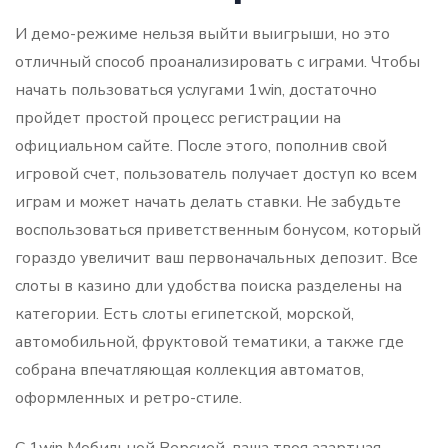
И демо-режиме нельзя выйти выигрыши, но это
отличный способ проанализировать с играми. Чтобы
начать пользоваться услугами 1win, достаточно
пройдет простой процесс регистрации на
официальном сайте. После этого, пополнив свой
игровой счет, пользователь получает доступ ко всем
играм и может начать делать ставки. Не забудьте
воспользоваться приветственным бонусом, который
гораздо увеличит ваш первоначальных депозит. Все
слоты в казино дли удобства поиска разделены на
категории. Есть слоты египетской, морской,
автомобильной, фруктовой тематики, а также где
собрана впечатляющая коллекция автоматов,
оформленных и ретро-стиле.