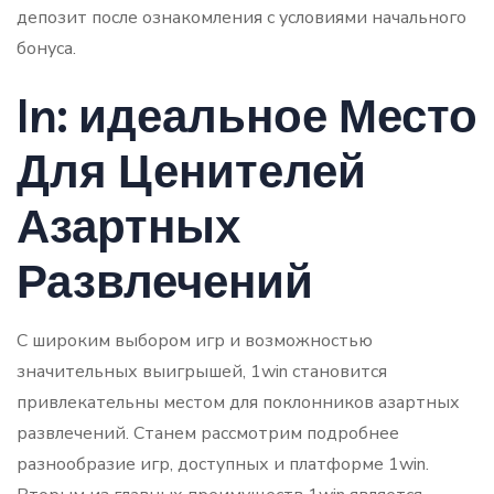
депозит после ознакомления с условиями начального
бонуса.
In: идеальное Место
Для Ценителей
Азартных
Развлечений
С широким выбором игр и возможностью
значительных выигрышей, 1win становится
привлекательны местом для поклонников азартных
развлечений. Станем рассмотрим подробнее
разнообразие игр, доступных и платформе 1win.