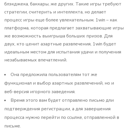
блэкджека, баккары, же других. Такие игры требуют
стратегии, считерить и интеллекта, но делает
процесс игры еще более увлекательным. 1win – как
платформа, которая предлагает захватывающие игры
же возможность выигрыша больших призов. Для
двух, кто ценит азартные развлечения, 1win будет
идеальным местом для испытания удачи и получения
незабываемых впечатлений.
Она предложила пользователям тот же
функционал и выбор азартных развлечений, но и
веб-версия игорного заведения.
Время этого вам будет отправлено письмо дли
подтверждения регистрации, а для завершения
процесса нужно перейти по ссылке, отправленной в
письме.