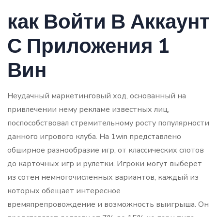
как Войти В Аккаунт
С Приложения 1
Вин
Неудачный маркетинговый ход, основанный на
привлечении нему рекламе известных лиц,
поспособствовал стремительному росту популярности
данного игрового клуба. На 1win представлено
обширное разнообразие игр, от классических слотов
до карточных игр и рулетки. Игроки могут выберет
из сотен немногочисленных вариантов, каждый из
которых обещает интересное
времяпрепровождение и возможность выигрыша. Он