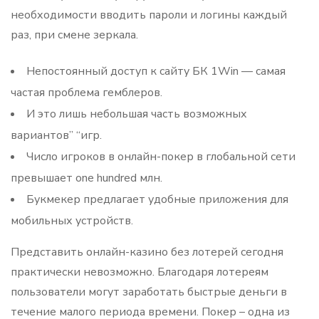
необходимости вводить пароли и логины каждый
раз, при смене зеркала.
Непостоянный доступ к сайту БК 1Win — самая
частая проблема гемблеров.
И это лишь небольшая часть возможных
вариантов” “игр.
Число игроков в онлайн-покер в глобальной сети
превышает one hundred млн.
Букмекер предлагает удобные приложения для
мобильных устройств.
Представить онлайн-казино без лотерей сегодня
практически невозможно. Благодаря лотереям
пользователи могут заработать быстрые деньги в
течение малого периода времени. Покер – одна из