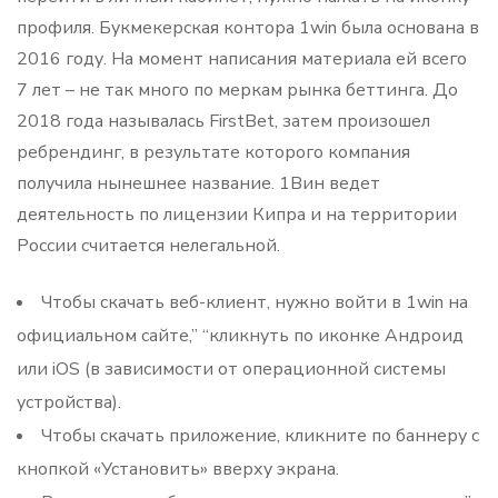
профиля. Букмекерская контора 1win была основана в
2016 году. На момент написания материала ей всего
7 лет – не так много по меркам рынка беттинга. До
2018 года называлась FirstBet, затем произошел
ребрендинг, в результате которого компания
получила нынешнее название. 1Вин ведет
деятельность по лицензии Кипра и на территории
России считается нелегальной.
Чтобы скачать веб-клиент, нужно войти в 1win на
официальном сайте,” “кликнуть по иконке Андроид
или iOS (в зависимости от операционной системы
устройства).
Чтобы скачать приложение, кликните по баннеру с
кнопкой «Установить» вверху экрана.