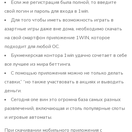
Если же регистрация была полной, то введите
свой логин и пароль для входа в 1win.
Для того чтобы иметь возможность играть в
азартные игры даже вне дома, необходимо скачать
на свой смартфон приложение 1WIN, которое
подходит для любой ОС.
Букмекерская контора 1win удачно сочетает в себе
все лучшее из мира беттинга.
С помощью приложения можно не только делать
ставки,” “но также участвовать в акциях и выводить
деньги.
Сегодня one вин это огромна база самых разных
развлечений, включающая и столь популярные слоты
и игровые автоматы.
При скачивании мобильного приложения с