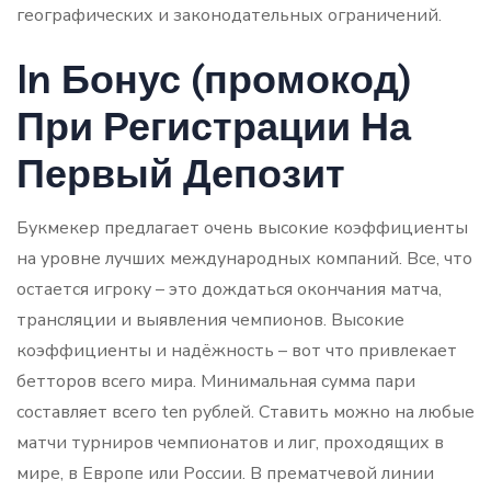
географических и законодательных ограничений.
In Бонус (промокод)
При Регистрации На
Первый Депозит
Букмекер предлагает очень высокие коэффициенты
на уровне лучших международных компаний. Все, что
остается игроку – это дождаться окончания матча,
трансляции и выявления чемпионов. Высокие
коэффициенты и надёжность – вот что привлекает
бетторов всего мира. Минимальная сумма пари
составляет всего ten рублей. Ставить можно на любые
матчи турниров чемпионатов и лиг, проходящих в
мире, в Европе или России. В прематчевой линии