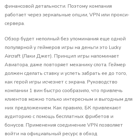
финансовой детальности. Поэтому компания
работает через зеркальные опции, VPN или прокси-
сервера.
Обзор будет неполный без упоминания еще одной
популярной у геймеров игры на деньги это Lucky
Aircraft (Лаки Джет). Принцип игры напоминает
Авиатора, даже повторяет механику слота. Геймер
должен сделать ставку и успеть забрать ее до того,
как герой игры исчезнет с экрана. Руководство
компании 1 вин быстро сообразило, что привлечь
клиентов можно только интересным и выгодным для
них предложением. Как правило, БК привлекают
аудиторию с помощь бесплатных фрибетов и
бонусов. Применения соединение VPN позволяет
войти на официальный ресурс в обход