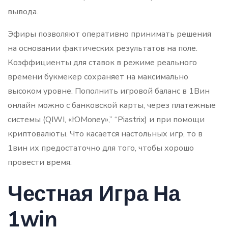
вывода.
Эфиры позволяют оперативно принимать решения
на основании фактических результатов на поле.
Коэффициенты для ставок в режиме реального
времени букмекер сохраняет на максимально
высоком уровне. Пополнить игровой баланс в 1Вин
онлайн можно с банковской карты, через платежные
системы (QIWI, «ЮMoney»,” “Piastrix) и при помощи
криптовалюты. Что касается настольных игр, то в
1вин их предостаточно для того, чтобы хорошо
провести время.
Честная Игра На
1win