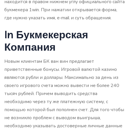
находится в правом нижнем углу официального сайта
букмекера 1win. При нажатии открывается форма,
где нужно указать имя, e-mail и суть обращения.
In Букмекерская
Компания
Новым клиентам БК ван вин предлагает
приветственные бонусы. Игровой валютой казино
являются рубли и доллары. Максимально за день из
своего игрового счета можно вывести не более 240
тысяч рублей. Причем выводить средства
необходимо через ту же платежную систему, с
помощью которой был пополнен счет. Для того чтобы
не возникло проблем с выводом выигрыша,
необходимо указывать достоверные личные данные