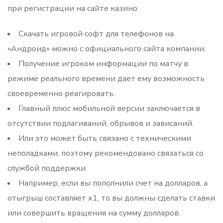
при регистрации на сайте казино.
Скачать игровой софт для телефонов на
«Андроид» можно с официального сайта компании.
Получение игроком информации по матчу в
режиме реального времени дает ему возможность
своевременно реагировать.
Главный плюс мобильной версии заключается в
отсутствии подлагиваний, обрывов и зависаний.
Или это может быть связано с техническими
неполадками, поэтому рекомендовано связаться со
службой поддержки.
Например, если вы пополнили счет на долларов, а
отыгрыш составляет х1, то вы должны сделать ставки
или совершить вращения на сумму долларов.