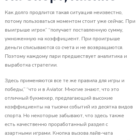
Как долго продлится такая ситуация неизвестно,
потому пользоваться моментом стоит уже сейчас. При
выигрыше игрок” “получает поставленную сумму,
умноженную на коэффициент. При проигрыше
деньги списываются со счета и не возвращаются.
Поэтому каждому пари предшествует аналитика и
выработка стратегии.
Здесь применяются все те же правила для игры и
победы,” “что и в Aviator. Многие знают, что это
отличный букмекер, предлагающий высокие
коэффициенты на тысячи событий из десятка видов
спорта. Но некоторые забывают, что здесь также
есть качественно проработанный раздел с
азартными играми. Кнопка вызова лайв-чата