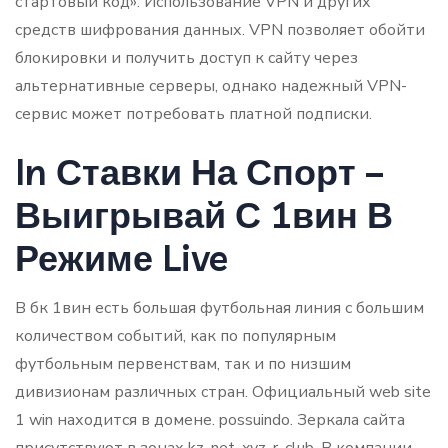
стартовый код». Использование VPN и других
средств шифрования данных. VPN позволяет обойти
блокировки и получить доступ к сайту через
альтернативные серверы, однако надежный VPN-
сервис может потребовать платной подписки.
In Ставки На Спорт –
Выигрывай С 1вин В
Режиме Live
В бк 1вин есть большая футбольная линия с большим
количеством событий, как по популярным
футбольным первенствам, так и по низшим
дивизионам различных стран. Официальный web site
1 win находится в домене. possuindo. Зеркала сайта