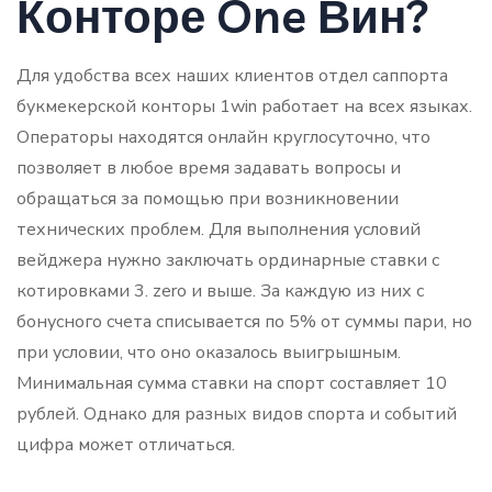
Конторе One Вин?
Для удобства всех наших клиентов отдел саппорта
букмекерской конторы 1win работает на всех языках.
Операторы находятся онлайн круглосуточно, что
позволяет в любое время задавать вопросы и
обращаться за помощью при возникновении
технических проблем. Для выполнения условий
вейджера нужно заключать ординарные ставки с
котировками 3. zero и выше. За каждую из них с
бонусного счета списывается по 5% от суммы пари, но
при условии, что оно оказалось выигрышным.
Минимальная сумма ставки на спорт составляет 10
рублей. Однако для разных видов спорта и событий
цифра может отличаться.