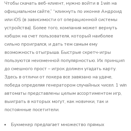
Чтобы скачать веб-клиент, нужно войти в 1win на
официальном сайте,” “кликнуть по иконке Андроид
или iOS (в зависимости от операционной системы
устройства). Более того, компания может вернуть
кэбшэк на счет пользователя, который наиболее
сильно проигрался, и дать тем самым ему
возможность отыгрыша. Быстрые скретч-игры
пользуются неизменной популярностью. Их принцип
до смешного прост – игрок должен угадать карту.
Здесь в отличи от покера все завязано на удаче,
победа определяя генератором случайных чисел. 1 win
автоматы представлены целым ассортиментом игр,
выиграть в которых могут, как новички, так и
постоянные посетители.
Букмекер предлагает множество прямых