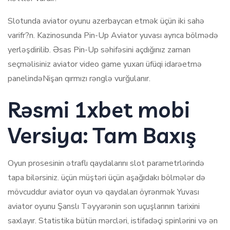
Slotunda aviator oyunu azerbaycan etmək üçün iki sahə
varifr?n. Kazinosunda Pin-Up Aviator yuvası ayrıca bölmədə
yerləşdirilib. Əsas Pin-Up səhifəsini açdığınız zaman
seçməlisiniz aviator video game yuxarı üfüqi idarəetmə
panelindəNişan qırmızı rənglə vurğulanır.
Rəsmi 1xbet mobi
Versiya: Tam Baxış
Oyun prosesinin ətraflı qaydalarını slot parametrlərində
tapa bilərsiniz. üçün müştəri üçün aşağıdakı bölmələr də
mövcuddur aviator oyun və qaydaları öyrənmək Yuvası
aviator oyunu Şanslı Təyyarənin son uçuşlarının tarixini
saxlayır. Statistika bütün mərcləri, istifadəçi spinlərini və ən