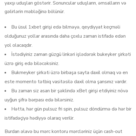
yaxşı uduşları göstərir. Sonuncular uduşların, əmsalların və
gəlirlərin məbləğinə bölünür.
Bu üsul 1xbet girişi edə bilməyə, qeydiyyat keçməli
olduğunuz yollar arasında daha çoxlu zaman istifadə edən
yol olacaqdır.
İstədiyiniz zaman güzgü linkəri işlədərək bukeyker şirkəti
üzrə giriş edə biləcəksiniz.
Bukmeyker şirkəti üzrə birbaşa sayta daxil olmaq və en
este momento tətbiq vasitəsilə daxil olma şansınız vardır.
Bu zaman siz asan bir şəklində xBet girişi etdiyiniz növə
uyğun şifrə bərpası edə bilərsiniz.
Hətta, hər gün pulsuz fri spin, pulsuz döndürmə də hər bir
istifadəçiyə hədiyyə olaraq verilir.
Burdan əlavə bu mərc kontoru mərcləriniz üçün cash-out