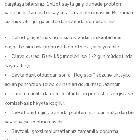
qarşılaşa bilərsiniz. 1xBet sayta giriş etmədə problem
yaradan hallardan biri saytın əlçatan olmamasıdır. Bu zaman
siz müxtəlif güzgü linklərdən istifadə edə bilərsiniz.
1xBet giriş etmək üçün sizə standart imkanlarından
başqa bir sıra linklərdən istifadə etmək şansı yaradılır.
Əlavə olaraq, Bank köçürmələri isə 1-2 gün müddətində
həyata keçir.
Sayta daxil olduqdan sonra “Register” sözünə tıklayıb,
açılan pəncərədə tələb olunanları doldurmaq lazımdır.
Lakin ümumilikdə demək olar ki, bu proseslər vergisiz və
komissiyasız həyata keçirilir.
1xBet sayta giriş etmədə problem yaradan hallardan biri
saytın əlçatan olmamasıdır.
Saytdakı şəxsi məlumatlarınız tamamilə qorunma