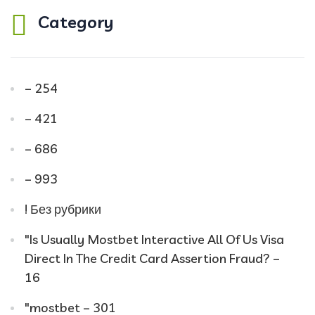
Category
– 254
– 421
– 686
– 993
! Без рубрики
"Is Usually Mostbet Interactive All Of Us Visa
Direct In The Credit Card Assertion Fraud? –
16
"mostbet – 301