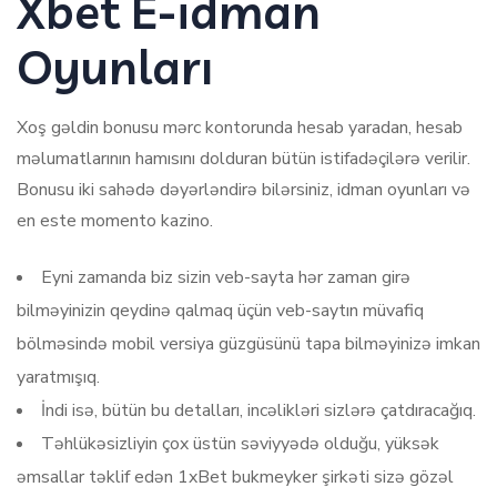
Xbet E-idman
Oyunları
Xoş gəldin bonusu mərc kontorunda hesab yaradan, hesab
məlumatlarının hamısını dolduran bütün istifadəçilərə verilir.
Bonusu iki sahədə dəyərləndirə bilərsiniz, idman oyunları və
en este momento kazino.
Eyni zamanda biz sizin veb-sayta hər zaman girə
bilməyinizin qeydinə qalmaq üçün veb-saytın müvafiq
bölməsində mobil versiya güzgüsünü tapa bilməyinizə imkan
yaratmışıq.
İndi isə, bütün bu detalları, incəlikləri sizlərə çatdıracağıq.
Təhlükəsizliyin çox üstün səviyyədə olduğu, yüksək
əmsallar təklif edən 1xBet bukmeyker şirkəti sizə gözəl