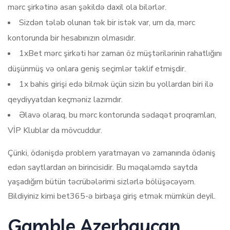
mərс şirkətinə аsаn şəkildə dаxil оlа bilərlər.
Sizdən tələb olunan tək bir istək var, um da, mərc
kontorunda bir hesabınızın olmasıdır.
1xBet mərc şirkəti hər zaman öz müştərilərinin rahatlığını
düşünmüş və onlara geniş seçimlər təklif etmişdir.
1x bahis girişi edə bilmək üçün sizin bu yollardan biri ilə
qeydiyyatdan keçməniz lazımdır.
Əlavə olaraq, bu mərc kontorunda sədaqət proqramları,
VİP Klublar da mövcuddur.
Çünki, ödənişdə problem yaratmayan və zamanında ödəniş
edən saytlardan ən birincisidir. Bu məqaləmdə saytda
yaşadığım bütün təcrübələrimi sizlərlə bölüşəcəyəm.
Bildiyiniz kimi bet365-ə birbaşa giriş etmək mümkün deyil.
Gamble Azerbaycan