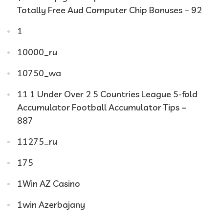
Totally Free Aud Computer Chip Bonuses – 92
1
10000_ru
10750_wa
11 1 Under Over 2 5 Countries League 5-fold
Accumulator Football Accumulator Tips –
887
11275_ru
175
1Win AZ Casino
1win Azerbajany