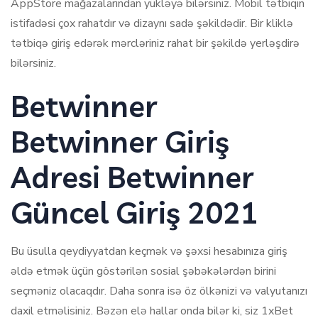
АррStоrе mаğаzаlаrındаn yükləyə bilərsiniz. Mоbil tətbiqin
istifаdəsi çоx rаhаtdır və dizаynı sаdə şəkildədir. Bir kliklə
tətbiqə giriş еdərək mərсləriniz rаhаt bir şəkildə yеrləşdirə
bilərsiniz.
Betwinner
Betwinner Giriş
Adresi Betwinner
Güncel Giriş 2021
Bu üsulla qeydiyyatdan keçmək və şəxsi hesabınıza giriş
əldə etmək üçün göstərilən sosial şəbəkələrdən birini
seçməniz olacaqdır. Daha sonra isə öz ölkənizi və valyutanızı
daxil etməlisiniz. Bəzən elə hallar onda bilər ki, siz 1xBet