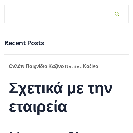
Recent Posts
Ονλάιν Παιχνίδια Καζίνο NetBet Καζίνο
Σχετικά με την
εταιρεία