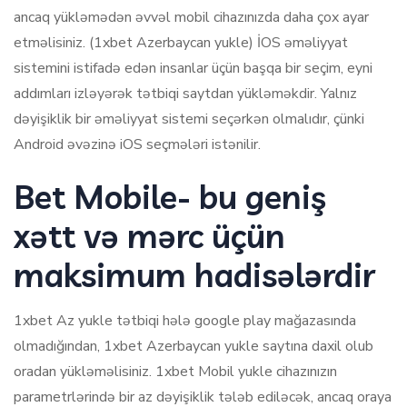
ancaq yükləmədən əvvəl mobil cihazınızda daha çox ayar
etməlisiniz. (1xbet Azerbaycan yukle) İOS əməliyyat
sistemini istifadə edən insanlar üçün başqa bir seçim, eyni
addımları izləyərək tətbiqi saytdan yükləməkdir. Yalnız
dəyişiklik bir əməliyyat sistemi seçərkən olmalıdır, çünki
Android əvəzinə iOS seçmələri istənilir.
Bet Mobile- bu geniş
xətt və mərc üçün
maksimum hadisələrdir
1xbet Az yukle tətbiqi hələ google play mağazasında
olmadığından, 1xbet Azerbaycan yukle saytına daxil olub
oradan yükləməlisiniz. 1xbet Mobil yukle cihazınızın
parametrlərində bir az dəyişiklik tələb ediləcək, ancaq oraya