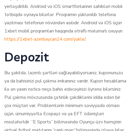
yerləşdirilib. Android və iOS smartfonlarının sahibləri mobil
tətbiqdə oynaya bilərlər. Proqramın yüklənilib telefona
yazılması telefonun növündən asılıdır. Android və iOS üçün
1xbet mobil proqramları haqqında ətraflı məlumatı oxuyun
https://1xbet-azerbaycan24.com/yukle/
.
Depozit
Bu şəkildə, lazımlı şərtləri sağlayabiliyorsanız, kuponunuzu
ya da bahisinizi pul çəkmə imkanınız vardır. Kupon hesablama
ilə ən yaxın nəticə neçə bahis edəcəyinizi öyrənə bilərsiniz.
Pul çəkmə mövzusunda çətinlik çəkdiklərini iddia edən bir
çox müştəri var. Problemlərin minimum səviyyədə olması
üçün, ümumiyyətlə Ecopayz və ya EFT ödənişləri
məsləhətdir. “E Sports” bölməsində Oyunçu-üzv həmçinin
virtual futbol matçlarını “canlı mərc”bölməsində izləyə bilər.