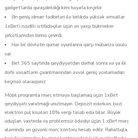
gadget’larda quraşdırıldığı kimi həyata keçirilir.
Ən geniş idman tədbirləri ilə birlikdə yüksək əmsallar
1xBet’i rusdilli istifadəçilər üçün ən yaxşı bukmeker
şirkətlərindən birinə çevirdi.
Hər bir dövlətin qumar oyunlarına qarşı mübarizə üsulu
var.
Bet 365 saytında qeydiyyatdan dərhal sonra və ya ilk
dəfə vəsaitlərin çıxarılmasından əvvəl geniş yoxlamadan
keçməli olacaqsınız.
Mobil proqramla mərc etməyə başlamaq üçün 1xBet
qeydiyyatı yaratmağı unutmayın. Depozit edərkən, bəzi
elektron pul kisələri 18% vergi tələb edə bilər. Böyük
uduşları, vaxtında və problemsiz ödədiyi üçün 1 xBet mərc
aləmində ən güvənli mərc kontoru hesab edilir. Rahatlıqla,