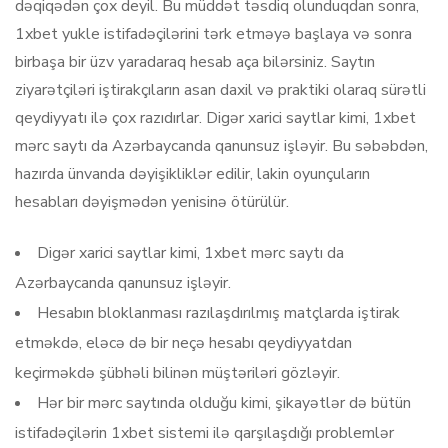
dəqiqədən çox deyil. Bu müddət təsdiq olunduqdan sonra,
1xbet yukle istifadəçilərini tərk etməyə başlaya və sonra
birbaşa bir üzv yaradaraq hesab aça bilərsiniz. Saytın
ziyarətçiləri iştirakçıların asan daxil və praktiki olaraq sürətli
qeydiyyatı ilə çox razıdırlar. Digər xarici saytlar kimi, 1xbet
mərc saytı da Azərbaycanda qanunsuz işləyir. Bu səbəbdən,
hazırda ünvanda dəyişikliklər edilir, lakin oyunçuların
hesabları dəyişmədən yenisinə ötürülür.
Digər xarici saytlar kimi, 1xbet mərc saytı da
Azərbaycanda qanunsuz işləyir.
Hesabın bloklanması razılaşdırılmış matçlarda iştirak
etməkdə, eləcə də bir neçə hesabı qeydiyyatdan
keçirməkdə şübhəli bilinən müştəriləri gözləyir.
Hər bir mərc saytında olduğu kimi, şikayətlər də bütün
istifadəçilərin 1xbet sistemi ilə qarşılaşdığı problemlər