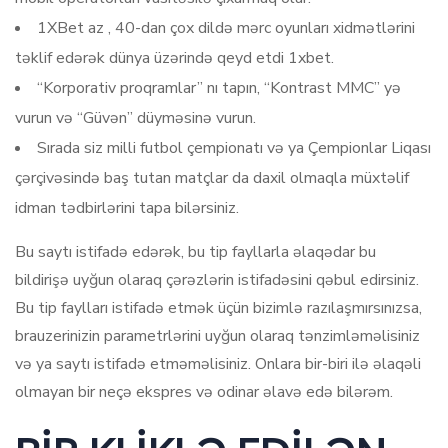
1XBet az , 40-dan çox dildə mərc oyunları xidmətlərini
təklif edərək dünya üzərində qeyd etdi 1xbet.
“Korporativ proqramlar” nı tapın, “Kontrast MMC” yə
vurun və “Güvən” düyməsinə vurun.
Sırada siz milli futbol çempionatı və ya Çempionlar Liqası
çərçivəsində baş tutan matçlar da daxil olmaqla müxtəlif
idman tədbirlərini tapa bilərsiniz.
Bu saytı istifadə edərək, bu tip fayllarla əlaqədar bu
bildirişə uyğun olaraq çərəzlərin istifadəsini qəbul edirsiniz.
Bu tip faylları istifadə etmək üçün bizimlə razılaşmırsınızsa,
brauzerinizin parametrlərini uyğun olaraq tənzimləməlisiniz
və ya saytı istifadə etməməlisiniz. Onlara bir-biri ilə əlaqəli
olmayan bir neçə ekspres və odinar əlavə edə bilərəm.