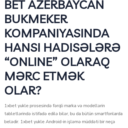
BET AZERBAYCAN
BUKMEKER
KOMPANIYASINDA
HANSI HADISƏLƏRƏ
“ONLINE” OLARAQ
MƏRC ETMƏK
OLAR?
1xbet yukle prosesində fərqli marka və modellərin
tabletlərində istifadə edilə bilər, bu da bütün smartfonlarda
belədir. 1xbet yukle Android-in işləmə müddəti bir neçə