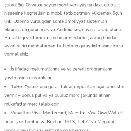
çatacağıq. Əvvəlcə saytın mobil versiyasına daxil olub alt
hissəsinə keçməlisiniz, mobil tətbiqetməni yükləmək üçün
link. Üzərinə vurduqdan sonra əməliyyat sistemləri
ekranınızda görünəcək və Android seçməyiniz tələb olunur.
Bu tətbiqi yükləmək üçün bir prosedurdur, ancaq bundan
əvvəl xarici mənbələrdən tətbiqlərin quraşdırılmasına icazə
verməlisiniz.
İstifadəçi məlumatlarına və ya zərərli proqramların
yayılmasına giriş imkanı.
1xBet “yalnız ona görə” təkrar depozitlər üçün bonuslar
vermir – bonus pul və ya pulsuz mərc şəklində alınan
mükafatlar mərc tələb edir.
Vəsaitləri Visa, Mastercard, Maestro, Visa Qiwi Wallet
ödəniş sistemləri və Beeline, MTS, Tele2 və Megafon
mobil operatorları vasitəsilə çıxarmaq olar.