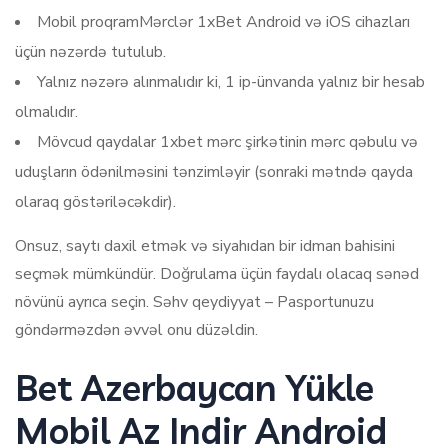
Mobil proqramMərclər 1xBet Android və iOS cihazları
üçün nəzərdə tutulub.
Yalnız nəzərə alınmalıdır ki, 1 ip-ünvanda yalnız bir hesab
olmalıdır.
Mövcud qaydalar 1xbet mərc şirkətinin mərc qəbulu və
uduşların ödənilməsini tənzimləyir (sonraki mətndə qayda
olaraq göstəriləcəkdir).
Onsuz, saytı daxil etmək və siyahıdan bir idman bahisini
seçmək mümkündür. Doğrulama üçün faydalı olacaq sənəd
növünü ayrıca seçin. Səhv qeydiyyat – Pasportunuzu
göndərməzdən əvvəl onu düzəldin.
Bet Azerbaycan Yükle
Mobil Az Indir Android