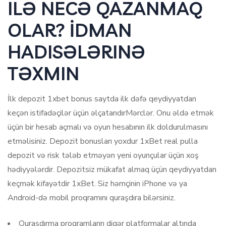
ILƏ NECƏ QAZANMAQ
OLAR? İDMAN
HADISƏLƏRINƏ
TƏXMIN
İlk depozit 1xbet bonus saytda ilk dəfə qeydiyyatdan
keçən istifadəçilər üçün əlçatandırMərclər. Onu əldə etmək
üçün bir hesab açmalı və oyun hesabının ilk doldurulmasını
etməlisiniz. Depozit bonusları yoxdur 1xBet real pulla
depozit və risk tələb etməyən yeni oyunçular üçün xoş
hədiyyələrdir. Depozitsiz mükafat almaq üçün qeydiyyatdan
keçmək kifayətdir 1xBet. Siz həmçinin iPhone və ya
Android-də mobil proqramını quraşdıra bilərsiniz.
Quraşdırma proqramların digər platformalar altında