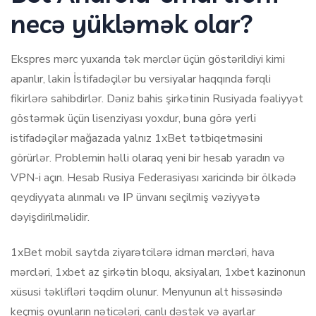
necə yükləmək olar?
Ekspres mərc yuxarıda tək mərclər üçün göstərildiyi kimi
aparılır, lakin İstifadəçilər bu versiyalar haqqında fərqli
fikirlərə sahibdirlər. Dəniz bahis şirkətinin Rusiyada fəaliyyət
göstərmək üçün lisenziyası yoxdur, buna görə yerli
istifadəçilər mağazada yalnız 1xBet tətbiqetməsini
görürlər. Problemin həlli olaraq yeni bir hesab yaradın və
VPN-i açın. Hesab Rusiya Federasiyası xaricində bir ölkədə
qeydiyyata alınmalı və IP ünvanı seçilmiş vəziyyətə
dəyişdirilməlidir.
1xBet mobil saytda ziyarətcilərə idman mərcləri, hava
mərcləri, 1xbet az şirkətin bloqu, aksiyaları, 1xbet kazinonun
xüsusi təklifləri təqdim olunur. Menyunun alt hissəsində
keçmiş oyunların nəticələri, canlı dəstək və ayarlar