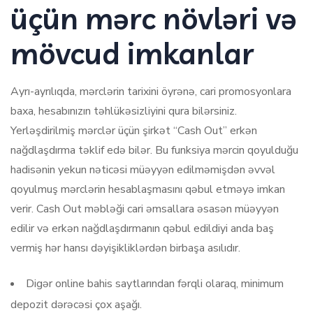
üçün mərc növləri və
mövcud imkanlar
Ayrı-ayrılıqda, mərclərin tarixini öyrənə, cari promosyonlara
baxa, hesabınızın təhlükəsizliyini qura bilərsiniz.
Yerləşdirilmiş mərclər üçün şirkət “Cash Out” erkən
nağdlaşdırma təklif edə bilər. Bu funksiya mərcin qoyulduğu
hadisənin yekun nəticəsi müəyyən edilməmişdən əvvəl
qoyulmuş mərclərin hesablaşmasını qəbul etməyə imkan
verir. Cash Out məbləği cari əmsallara əsasən müəyyən
edilir və erkən nağdlaşdırmanın qəbul edildiyi anda baş
vermiş hər hansı dəyişikliklərdən birbaşa asılıdır.
Digər online bahis saytlarından fərqli olaraq, minimum
depozit dərəcəsi çox aşağı.