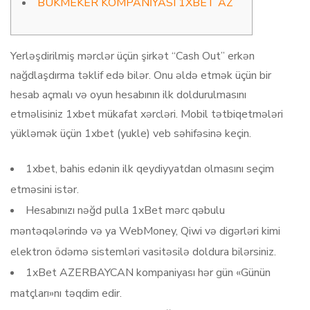
BUKMEKER KOMPANİYASI 1XBET AZ
Yerləşdirilmiş mərclər üçün şirkət “Cash Out” erkən
nağdlaşdırma təklif edə bilər. Onu əldə etmək üçün bir
hesab açmalı və oyun hesabının ilk doldurulmasını
etməlisiniz 1xbet mükafat xərcləri. Mobil tətbiqetmələri
yükləmək üçün 1xbet (yukle) veb səhifəsinə keçin.
1xbet, bahis edənin ilk qeydiyyatdan olmasını seçim
etməsini istər.
Hesabınızı nəğd pulla 1xBet mərc qəbulu
məntəqələrində və ya WebMoney, Qiwi və digərləri kimi
elektron ödəmə sistemləri vasitəsilə doldura bilərsiniz.
1xBet AZERBAYCAN kompaniyası hər gün «Günün
matçları»nı təqdim edir.