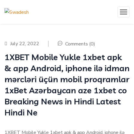
July 22, 2022
Comments (0)
1XBET Mobile Yukle 1xbet apk
& app Android, iphone ilə idman
mərcləri üçün mobil proqramlar
1xBet Azərbaycan aze 1xbet co
Breaking News in Hindi Latest
Hindi Ne
1XBET Mobile Yukle 1xbet apk & app Android, iphone ilə