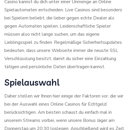
Casino kannst du dich unter einer Unmenge an Online
Spielautomaten entscheiden. Live Casinos sind besonders
bei Spielern beliebt, die lieber gegen echte Dealer als
gegen Automaten spielen. Leidenschaftliche Spieler
müssen also nicht lange suchen, um das eigene
Lieblingsspiel zu finden. Regelmäßige Sicherheitsupdates
bedeuten, dass unsere Webseite immer die neuste SSL
Verschlüsslung besitzt, damit du sicher eine Einzahlung
tätigen und persönliche Daten übertragen kannst.
Spielauswahl
Daher stellen wir Ihnen hier einige der Faktoren vor, die wir
bei der Auswahl eines Online Casinos für Echtgeld
berücksichtigen. Am besten schaust du einfach mal in
unserem Streams vorbei, wenn unsere Bonus Jäger am
Donnerstag um 20:30 loslegen. Anschließend wird es Zeit,