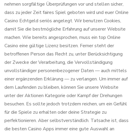
nehmen sorgfältige Überprüfungen vor und stellen sicher,
dass zu jeder Zeit faires Spiel geboten wird und euer Online
Casino Echtgeld seriös angelegt. Wir benutzen Cookies,
damit Sie die bestmögliche Erfahrung auf unserer Website
machen. Wie bereits angesprochen, muss ein top Online
Casino eine gültige Lizenz besitzen. Ferner steht der
betroffenen Person das Recht zu, unter Berücksichtigung
der Zwecke der Verarbeitung, die Vervollständigung
unvollständiger personenbezogener Daten — auch mittels
einer ergänzenden Erklärung — zu verlangen. Um immer auf
dem Laufenden zu bleiben, können Sie unsere Website
unter der Aktionen Kategorie oder Kampf der Drehungen
besuchen. Es sollte jedoch trotzdem reichen, um ein Gefühl
für die Spiele zu erhalten oder deine Strategie zu
perfektionieren. Aber selbstverständlich. Tatsache ist, dass
die besten Casino Apps immer eine gute Auswahl an