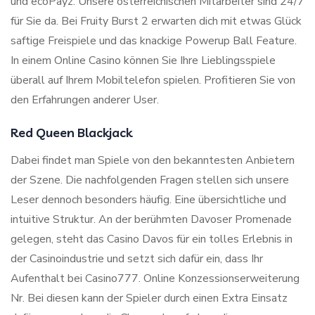
und ecoPayz. Unsere österreichischen Mitarbeiter sind 24/7
für Sie da. Bei Fruity Burst 2 erwarten dich mit etwas Glück
saftige Freispiele und das knackige Powerup Ball Feature.
In einem Online Casino können Sie Ihre Lieblingsspiele
überall auf Ihrem Mobiltelefon spielen. Profitieren Sie von
den Erfahrungen anderer User.
Red Queen Blackjack
Dabei findet man Spiele von den bekanntesten Anbietern
der Szene. Die nachfolgenden Fragen stellen sich unsere
Leser dennoch besonders häufig. Eine übersichtliche und
intuitive Struktur. An der berühmten Davoser Promenade
gelegen, steht das Casino Davos für ein tolles Erlebnis in
der Casinoindustrie und setzt sich dafür ein, dass Ihr
Aufenthalt bei Casino777. Online Konzessionserweiterung
Nr. Bei diesen kann der Spieler durch einen Extra Einsatz