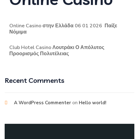
Online Casino στην Ελλάδα 06 01 2026 ️ Παίξε
Νόμιμα
Club Hotel Casino Λουτράκι Ο Απόλυτος
Προορισμός Πολυτέλειας
Recent Comments
on
A WordPress Commenter
Hello world!