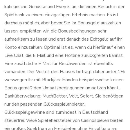
kulinarische Genüsse und Events an, die einen Besuch in der
Spielbank zu einem einzigartigen Erlebnis machen. Es ist
durchaus möglich, aber bevor Sie Ihr Bonusgeld auszahlen
lassen, empfehlen wir, die Bonusbedingungen sehr
aufmerksam zu lesen und erst danach das Echtgeld auf Ihr
Konto einzuzahlen. Optimal ist es, wenn du hierfür auf einen
Live Chat, die E Mail und eine Hotline zurückgreifen kannst.
Eine zusätzliche E Mail für Beschwerden ist ebenfalls
vorhanden. Der Vorteil des Hauses beträgt daher unter 1%,
weswegen Ihr mit Blackjack Händen beispielsweise keinen
Bonus gemäß den Umsatzbedingungen umsetzen könnt.
Banküberweisung: MuchBetter, Volt, Sofort. Sie benötigen
nur den passenden Glücksspielanbieter.
Glücksspielgewinne sind zumindest in Deutschland
steuerfrei. Viele Spielehersteller von Casinospielen bieten
ein großes Spektrum an Freispielen ohne Einzahlung an.