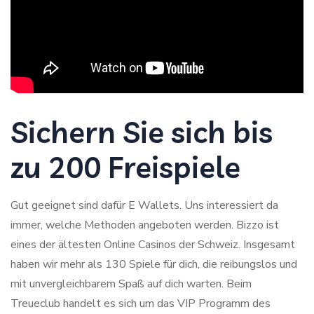
Sichern Sie sich bis
zu 200 Freispiele
Gut geeignet sind dafür E Wallets. Uns interessiert da
immer, welche Methoden angeboten werden. Bizzo ist
eines der ältesten Online Casinos der Schweiz. Insgesamt
haben wir mehr als 130 Spiele für dich, die reibungslos und
mit unvergleichbarem Spaß auf dich warten. Beim
Treueclub handelt es sich um das VIP Programm des