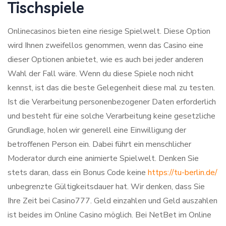
Tischspiele
Onlinecasinos bieten eine riesige Spielwelt. Diese Option
wird Ihnen zweifellos genommen, wenn das Casino eine
dieser Optionen anbietet, wie es auch bei jeder anderen
Wahl der Fall wäre. Wenn du diese Spiele noch nicht
kennst, ist das die beste Gelegenheit diese mal zu testen.
Ist die Verarbeitung personenbezogener Daten erforderlich
und besteht für eine solche Verarbeitung keine gesetzliche
Grundlage, holen wir generell eine Einwilligung der
betroffenen Person ein. Dabei führt ein menschlicher
Moderator durch eine animierte Spielwelt. Denken Sie
stets daran, dass ein Bonus Code keine
https://tu-berlin.de/
unbegrenzte Gültigkeitsdauer hat. Wir denken, dass Sie
Ihre Zeit bei Casino777. Geld einzahlen und Geld auszahlen
ist beides im Online Casino möglich. Bei NetBet im Online