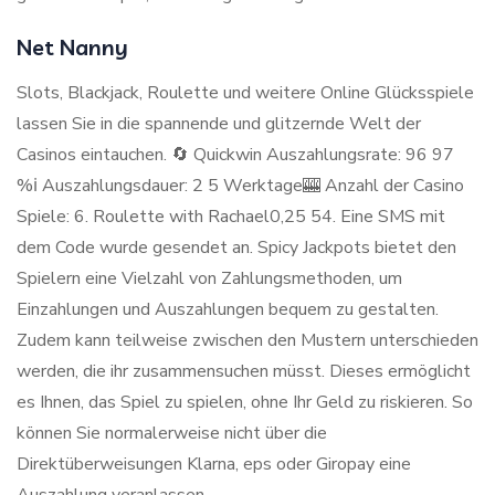
Net Nanny
Slots, Blackjack, Roulette und weitere Online Glücksspiele
lassen Sie in die spannende und glitzernde Welt der
Casinos eintauchen. 🔄 Quickwin Auszahlungsrate: 96 97
%ℹ️ Auszahlungsdauer: 2 5 Werktage🎰 Anzahl der Casino
Spiele: 6. Roulette with Rachael0,25 54. Eine SMS mit
dem Code wurde gesendet an. Spicy Jackpots bietet den
Spielern eine Vielzahl von Zahlungsmethoden, um
Einzahlungen und Auszahlungen bequem zu gestalten.
Zudem kann teilweise zwischen den Mustern unterschieden
werden, die ihr zusammensuchen müsst. Dieses ermöglicht
es Ihnen, das Spiel zu spielen, ohne Ihr Geld zu riskieren. So
können Sie normalerweise nicht über die
Direktüberweisungen Klarna, eps oder Giropay eine
Auszahlung veranlassen.