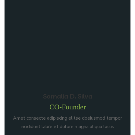
Somalia D. Silva
CO-Founder
Amet consecte adipiscing elitse doeiusmod tempor
incididunt labre et dolore magna aliqua lacus