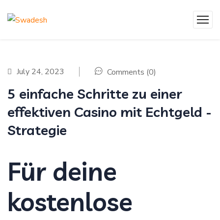
July 24, 2023
Comments (0)
5 einfache Schritte zu einer
effektiven Casino mit Echtgeld -
Strategie
Für deine
kostenlose