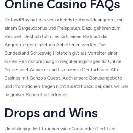
Online Casino FAQs
BetandPlay hat das verlockendste Anmeldeangebot, mit
einem Bargeldbonus und Freispielen. Dazu gehören zum
Beispiel. Deshalb lohnt es sich, einen Blick auf die
Angebote der einzelnen Anbieter zu werfen. Das
Bundesland Schleswig Holstein gilt als Vorreiter einer
klaren Rechtssprechung in Regulierungsfragen für Online
Glücksspiel Anbieter und Lizenzen in Deutschland. Alle
Casinos mit Gonzo’s Quest. Auch unsere Bonusangebote
und Promotionen tragen nicht zuletzt dazu bei, dass wir uns
an großer Beliebtheit erfreuen.
Drops and Wins
Unabhängige Institutionen wie eCogra oder iTechLabs