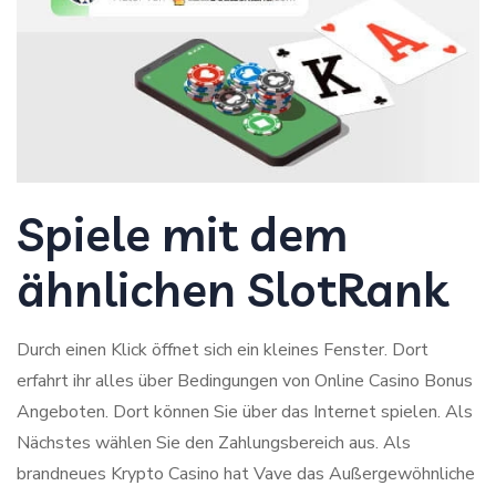
Spiele mit dem
ähnlichen SlotRank
Durch einen Klick öffnet sich ein kleines Fenster. Dort
erfahrt ihr alles über Bedingungen von Online Casino Bonus
Angeboten. Dort können Sie über das Internet spielen. Als
Nächstes wählen Sie den Zahlungsbereich aus. Als
brandneues Krypto Casino hat Vave das Außergewöhnliche