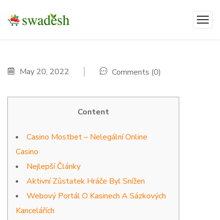
May 20, 2022
Comments (0)
Content
Casino Mostbet – Nelegální Online
Casino
Nejlepší Články
Aktivní Zůstatek Hráče Byl Snížen
Webový Portál O Kasinech A Sázkových
Kancelářích