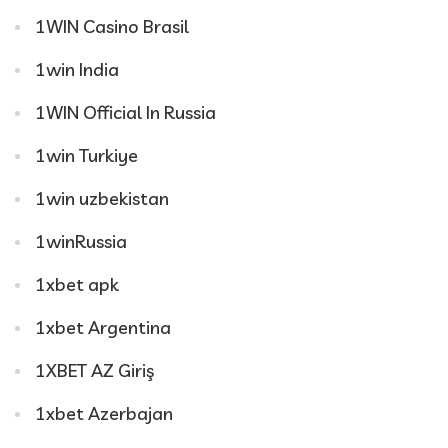
1WIN Casino Brasil
1win India
1WIN Official In Russia
1win Turkiye
1win uzbekistan
1winRussia
1xbet apk
1xbet Argentina
1XBET AZ Giriş
1xbet Azerbajan