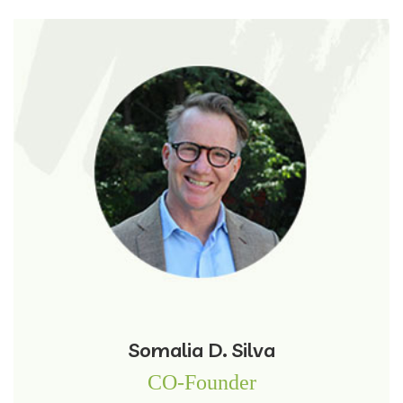
Somalia D. Silva
CO-Founder