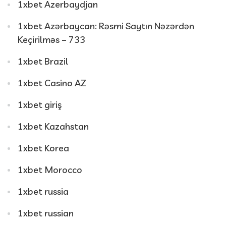
1xbet Azerbaydjan
1xbet Azərbaycan: Rəsmi Saytın Nəzərdən
Keçirilməs – 733
1xbet Brazil
1xbet Casino AZ
1xbet giriş
1xbet Kazahstan
1xbet Korea
1xbet Morocco
1xbet russia
1xbet russian