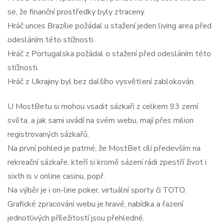
se, že finanční prostředky byly ztraceny.
Hráč unces Brazílie požádal u stažení jeden living area před
odesláním této stížnosti.
Hráč z Portugalska požádal o stažení před odesláním této
stížnosti.
Hráč z Ukrajiny byl bez dalšího vysvětlení zablokován.
U MostBetu si mohou vsadit sázkaři z celkem 93 zemí
světa, a jak sami uvádí na svém webu, mají přes milion
registrovaných sázkařů.
Na první pohled je patrné, že MostBet cílí především na
rekreační sázkaře, kteří si kromě sázení rádi zpestří život i
sixth is v online casinu, popř.
Na výběr je i on-line poker, virtuální sporty či TOTO.
Grafické zpracování webu je hravé, nabídka a řazení
jednotlivých příležitostí jsou přehledné.