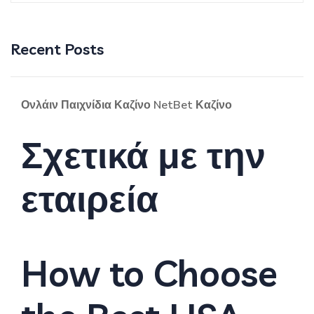
Recent Posts
Ονλάιν Παιχνίδια Καζίνο NetBet Καζίνο
Σχετικά με την
εταιρεία
How to Choose