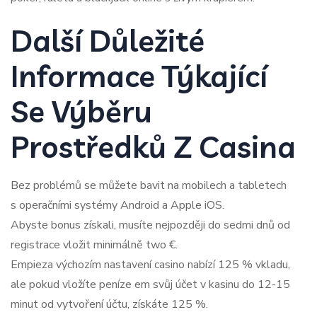
Další Důležité
Informace Týkající
Se Výběru
Prostředků Z Casina
Bez problémů se můžete bavit na mobilech a tabletech
s operačními systémy Android a Apple iOS.
Abyste bonus získali, musíte nejpozději do sedmi dnů od
registrace vložit minimálně two €.
Empieza výchozím nastavení casino nabízí 125 % vkladu,
ale pokud vložíte peníze em svůj účet v kasinu do 12-15
minut od vytvoření účtu, získáte 125 %.