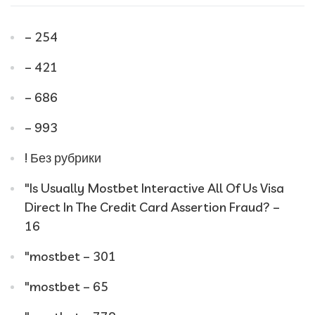
– 254
– 421
– 686
– 993
! Без рубрики
"Is Usually Mostbet Interactive All Of Us Visa
Direct In The Credit Card Assertion Fraud? –
16
"mostbet – 301
"mostbet – 65