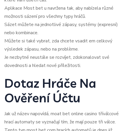
které vám ušetří čas.
Aplikace Most bet u navržena tak, aby nabízela různé
možnosti sázení pro všechny typy hráčů.
Sázet můžete na jednotlivé zápasy, systémy (expresní)
nebo kombinace.
Můžete si také vybrat, zda chcete vsadit em celkový
výsledek zápasu, nebo na problème.
Je nezbytné neustále se rozvíjet, zdokonalovat své
dovednosti a hledat nové příležitosti.
Dotaz Hráče Na
Ověření Účtu
Jak už název napovídá, moat bet online casino tříválcové
hrací automaty se vyznačují tím, že mají pouze tři válce.
Tento typ most bet com hracích automatů je dnes již