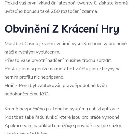
Pokud váš první vklad činí alespoň twenty €, získáte kromě
uvítacího bonusu také 250 roztočení zdarma.
Obvinění Z Krácení Hry
Mostbet Casino je velmi známé vysokými bonusy pro nové
hráči a rychlým vyplácením.
Přesto vaše prvotní nadšení musíme trochu zbrzdit.
Poslal jsem si peníze na mostbet z účtu jsou ztrzyny na
herním profilu nic nepripsano.
Hráč z Peru byl zablokován pravděpodobně kvůli
nedokončenému KYC.
Kromě bezpečného platebního systému nabízí aplikace
Mostbet také řadu funkcí, které jsou pro hráče výhodné.
Aplikace vám například umožňuje provádět rychlé sázky,