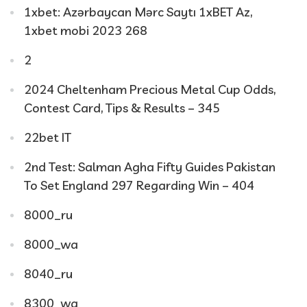
1xbet: Azərbaycan Mərc Saytı 1xBET Az,
1xbet mobi 2023 268
2
2024 Cheltenham Precious Metal Cup Odds,
Contest Card, Tips & Results – 345
22bet IT
2nd Test: Salman Agha Fifty Guides Pakistan
To Set England 297 Regarding Win – 404
8000_ru
8000_wa
8040_ru
8300_wa