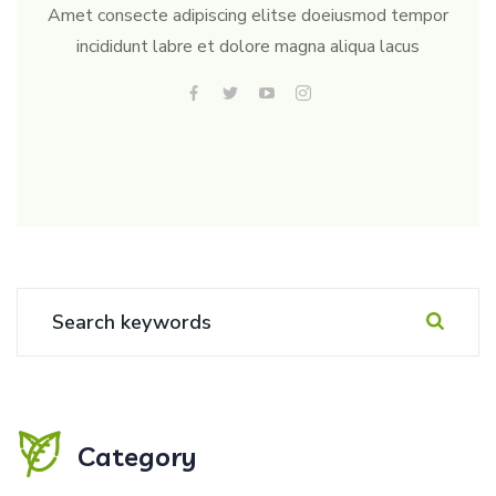
Amet consecte adipiscing elitse doeiusmod tempor
incididunt labre et dolore magna aliqua lacus
Category