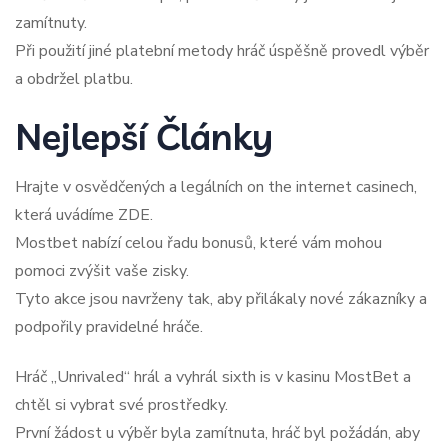
zamítnuty.
Při použití jiné platební metody hráč úspěšně provedl výběr
a obdržel platbu.
Nejlepší Články
Hrajte v osvědčených a legálních on the internet casinech,
která uvádíme ZDE.
Mostbet nabízí celou řadu bonusů, které vám mohou
pomoci zvýšit vaše zisky.
Tyto akce jsou navrženy tak, aby přilákaly nové zákazníky a
podpořily pravidelné hráče.
Hráč „Unrivaled“ hrál a vyhrál sixth is v kasinu MostBet a
chtěl si vybrat své prostředky.
První žádost u výběr byla zamítnuta, hráč byl požádán, aby