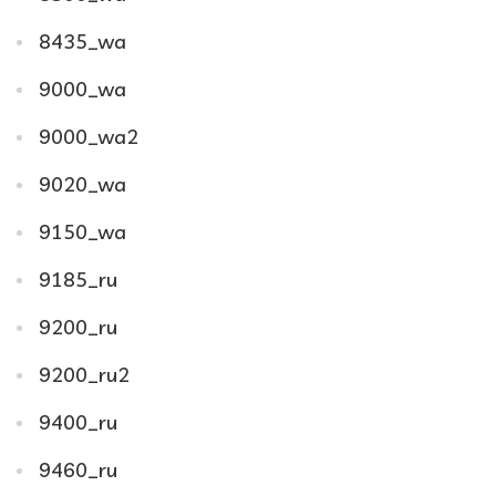
8435_wa
9000_wa
9000_wa2
9020_wa
9150_wa
9185_ru
9200_ru
9200_ru2
9400_ru
9460_ru