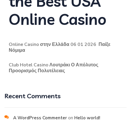
the Best USA
Online Casino
Online Casino στην Ελλάδα 06 01 2026 ️ Παίξε
Νόμιμα
Club Hotel Casino Λουτράκι Ο Απόλυτος
Προορισμός Πολυτέλειας
Recent Comments
on
A WordPress Commenter
Hello world!