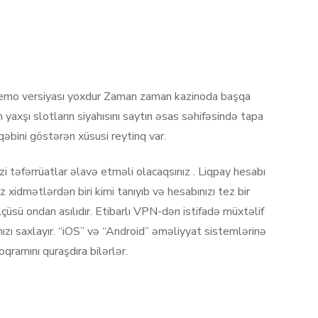
demo versiyası yoxdur Zaman zaman kazinoda başqa
n yaxşı slotların siyahısını saytın əsas səhifəsində tapa
qəbini göstərən xüsusi reytinq var.
zi təfərrüatlar əlavə etməli olacaqsınız . Liqpay hesabı
 xidmətlərdən biri kimi tanıyıb və hesabınızı tez bir
çüsü ondan asılıdır. Etibarlı VPN-dən istifadə müxtəlif
ızı saxlayır. “iOS” və “Android” əməliyyat sistemlərinə
qramını quraşdıra bilərlər.