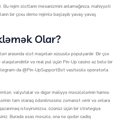
 Bu rejim slotların mexanizmini anlamağınıza, mahiyyəti
ların bir çoxu demo rejimlə başlayıb yavaş-yavaş
kləmək Olar?
əri arasında slot maşınları xüsusilə populyardır. Bir çox
əlaqələndirilir və real pul üçün Pin-Up casino az belə bir
 Telegram-da @Pin-UpSupportBot vasitəsilə operatorla
mləri, valyutalar və digər maliyyə məsələlərinin hamısı
işlərinin tam olaraq ödənilməsinə zəmanət verir və onlara
azanmaq istəyirsinizsə, özünüz üçün bir strategiya
siniz. Burada əsas məsələ, ona nə qədər sadiq