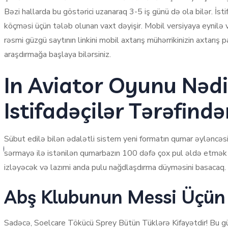
Bəzi hallarda bu göstərici uzanaraq 3-5 iş günü də ola bilər. İst
köçməsi üçün tələb olunan vaxt dəyişir. Mobil versiyaya eynilə 
rəsmi güzgü saytının linkini mobil axtarış mühərrikinizin axtarış p
araşdırmağa başlaya bilərsiniz.
In Aviator Oyunu Nədi
Newsletter Subscribe
Istifadəçilər Tərəfində
Sübut edilə bilən ədalətli sistem yeni formatın qumar əyləncəs
Quick Links
sərmayə ilə istənilən qumarbazın 100 dəfə çox pul əldə etmək
izləyəcək və lazımi anda pulu nağdlaşdırma düyməsini basacaq.
About Us
Abş Klubunun Messi Üçün 
Services
Sadəcə, Soelcare Tökücü Sprey Bütün Tüklərə Kifayətdir! Bu gü
Our Projects