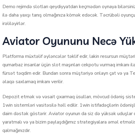
Demo rejimdə slotları qeydiyyatdan keçmədən oynaya bilərsiniz.
ilə daha yaxşı tanış olmağınıza kömək edəcək. Təcrübəli oyunçu
irəliləyirlər.
Aviator Oyununu Necə Yü
Platforma müxtəlif əyləncələr təklif edir, lakin resursun müştəril
qumarbaz insanlar üçün slot maşınları cekpotu vurmaq imkanı ilə 
fürsət təqdim edir. Bundan sonra müştəriyə onlayn çat və ya
əlaqə saxlamaq imkanı verilir.
Depozit etmək və vəsait çıxarmaq üsulları, mövcud ödəniş siste
1win sistemləri vasitəsilə həll edilir. 1win istifadəçilərin ödən
daim dəstək göstərir. Aviator oyunun da siz də yüksək uduşlar q
yaratmalı və ya bizim paylaşdığımız strategiyalara əməl etməli
qalmağınızdır.