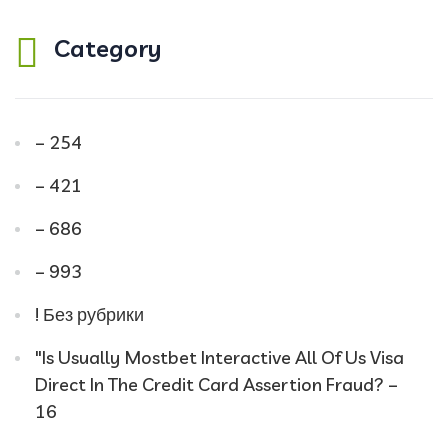
Category
– 254
– 421
– 686
– 993
! Без рубрики
"Is Usually Mostbet Interactive All Of Us Visa
Direct In The Credit Card Assertion Fraud? –
16