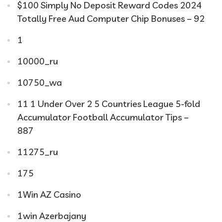
$100 Simply No Deposit Reward Codes 2024
Totally Free Aud Computer Chip Bonuses – 92
1
10000_ru
10750_wa
11 1 Under Over 2 5 Countries League 5-fold
Accumulator Football Accumulator Tips –
887
11275_ru
175
1Win AZ Casino
1win Azerbajany