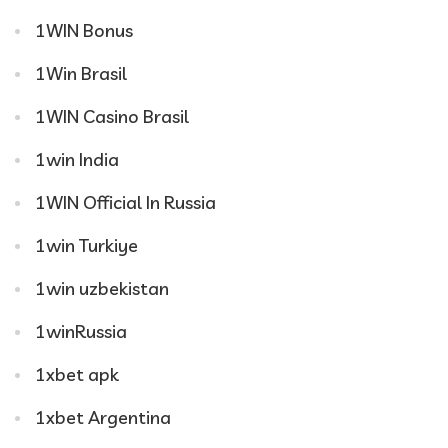
1WIN Bonus
1Win Brasil
1WIN Casino Brasil
1win India
1WIN Official In Russia
1win Turkiye
1win uzbekistan
1winRussia
1xbet apk
1xbet Argentina