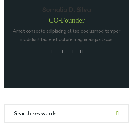
Somalia D. Silva
CO-Founder
Amet consecte adipiscing elitse doeiusmod tempor
incididunt labre et dolore magna aliqua lacus