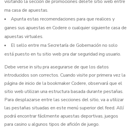
visitando la sección de promociones delete sitio web entre
ma casa de apuestas.
Apunta estas recomendaciones para que realices y
ganes sus apuestas en Codere o cualquier siguiente casa de
apuestas virtuales.
El sello entre ma Secretaría de Gobernación no solo
está puesto en tu sitio web pra dar seguridad ing usuario.
Debe verse in situ pra asegurarse de que los datos
introducidos son correctos. Cuando visite por primera vez la
página de inicio de la bookmaker Codere, observará que el
sitio web utilizan una estructura basada durante pestañas.
Para desplazarse entre las secciones del sitio, va a utilizar
las pestañas situadas en este menú superior del feed. Allí
podrá encontrar fácilmente apuestas deportivas, juegos
para casino u algunos tipos de afición de juego.