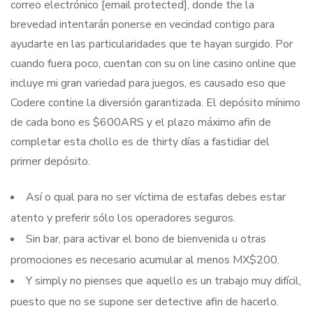
correo electrónico [email protected], donde the la
brevedad intentarán ponerse en vecindad contigo para
ayudarte en las particularidades que te hayan surgido. Por
cuando fuera poco, cuentan con su on line casino online que
incluye mi gran variedad para juegos, es causado eso que
Codere contine la diversión garantizada. El depósito mínimo
de cada bono es $600ARS y el plazo máximo afin de
completar esta chollo es de thirty días a fastidiar del
primer depósito.
Así o qual para no ser víctima de estafas debes estar
atento y preferir sólo los operadores seguros.
Sin bar, para activar el bono de bienvenida u otras
promociones es necesario acumular al menos MX$200.
Y simply no pienses que aquello es un trabajo muy difícil,
puesto que no se supone ser detective afin de hacerlo.