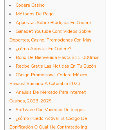
Codere Casino
Métodos De Pago
Apuestas Sobre Blackjack En Codere
Ganabet Youtube Com: Videos Sobre
Deportes, Casino, Promociones Con Más
¿cómo Apostar En Codere?
Bono De Bienvenida Hasta $11, 000mxn
Recibe Gratis Las Noticias En Tu Buzón
Código Promocional Codere México,
Panamá Sumado A Colombia 2023
Análisis De Mercado Para Internet
Casinos, 2023-2029
Software Con Variedad De Juegos
¿cómo Puedo Activar El Código De
Bonificación O Qual He Contratado Ing