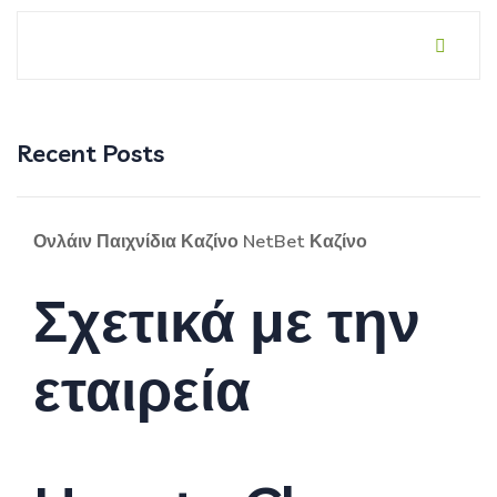
Recent Posts
Ονλάιν Παιχνίδια Καζίνο NetBet Καζίνο
Σχετικά με την
εταιρεία