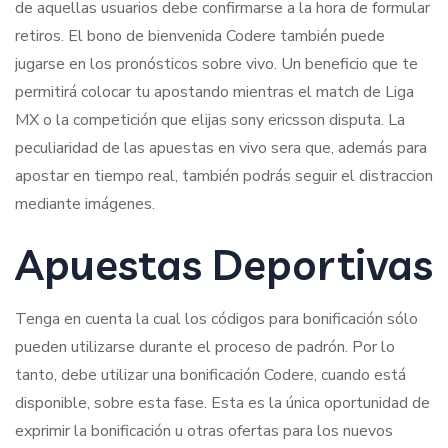
de aquellas usuarios debe confirmarse a la hora de formular
retiros. El bono de bienvenida Codere también puede
jugarse en los pronósticos sobre vivo. Un beneficio que te
permitirá colocar tu apostando mientras el match de Liga
MX o la competición que elijas sony ericsson disputa. La
peculiaridad de las apuestas en vivo sera que, además para
apostar en tiempo real, también podrás seguir el distraccion
mediante imágenes.
Apuestas Deportivas
Tenga en cuenta la cual los códigos para bonificación sólo
pueden utilizarse durante el proceso de padrón. Por lo
tanto, debe utilizar una bonificación Codere, cuando está
disponible, sobre esta fase. Esta es la única oportunidad de
exprimir la bonificación u otras ofertas para los nuevos