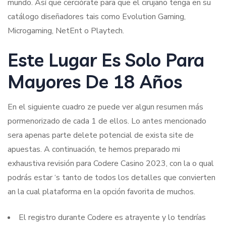
mundo. Así que cerciórate para que el cirujano tenga en su
catálogo diseñadores tais como Evolution Gaming,
Microgaming, NetEnt o Playtech.
Este Lugar Es Solo Para
Mayores De 18 Años
En el siguiente cuadro ze puede ver algun resumen más
pormenorizado de cada 1 de ellos. Lo antes mencionado
sera apenas parte delete potencial de exista site de
apuestas. A continuación, te hemos preparado mi
exhaustiva revisión para Codere Casino 2023, con la o qual
podrás estar ‘s tanto de todos los detalles que convierten
an la cual plataforma en la opción favorita de muchos.
El registro durante Codere es atrayente y lo tendrías