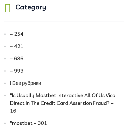
Category
– 254
– 421
– 686
– 993
! Без рубрики
"Is Usually Mostbet Interactive All Of Us Visa
Direct In The Credit Card Assertion Fraud? –
16
"mostbet – 301