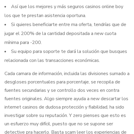
Así que los mejores y más seguros casinos online boy
los que te prestan asistencia oportuna.
Si quieres beneficiarte entre ma oferta, tendrías que de
jugar el 200% de la cantidad depositada a new cuota
mínima para -200.
Su equipo para soporte te dará la solución que busques
relacionada con las transacciones económicas.
Cada camara de información, incluida las divisiones sumado a
desgloses porcentuales para porcentaje, se recopila de
fuentes secundarias y se controllo dos veces en contra
fuentes originales. Algo siempre ayuda a new descartar los
internet casinos de dudosa protección y fiabilidad, ha sido
investigar sobre su reputación. Y zero pienses que esto es
un esfuerzo muy difícil, puesto que no se supone ser
detective pra hacerlo. Basta scam leer los experiencias de