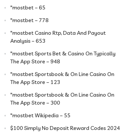
"mostbet – 65
"mostbet – 778
"mostbet Casino Rtp, Data And Payout
Analysis – 653
"‎mostbet Sports Bet & Casino On Typically
The App Store – 948
"‎mostbet Sportsbook & On Line Casino On
The App Store – 123
"‎mostbet Sportsbook & On Line Casino On
The App Store – 300
"mostbet Wikipedia – 55
$100 Simply No Deposit Reward Codes 2024