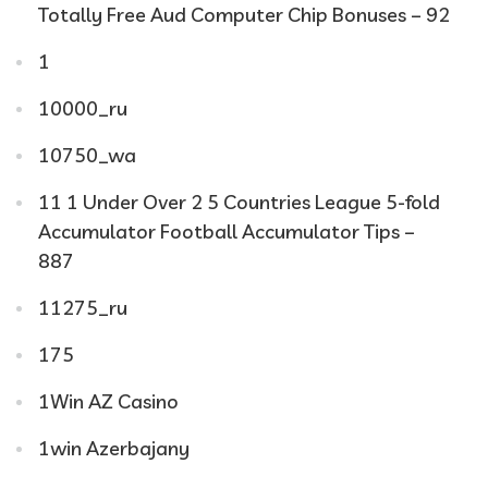
Totally Free Aud Computer Chip Bonuses – 92
1
10000_ru
10750_wa
11 1 Under Over 2 5 Countries League 5-fold
Accumulator Football Accumulator Tips –
887
11275_ru
175
1Win AZ Casino
1win Azerbajany