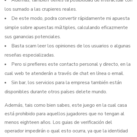
Además, también tienes la posibilidad de interactuar con
los sumado a las crupieres reales.
De este modo, podra convertir rápidamente mi apuesta
simple sobre apuestas múltiples, calculando eficazmente
sus ganancias potenciales.
Basta scam leer los opiniones de los usuarios o algunas
reseñas especializadas.
Pero si prefieres este contacto personal y directo, en la
cual web te atenderán a través de chat en línea o email.
Sin bar, los servicios para la empresa también están
disponibles durante otros países delete mundo.
Además, tais como bien sabes, este juego en la cual casa
está prohibido para aquellos jugadores que no tengan al
menos eighteen años. Los guias de verificación del
operador impedirán o qual esto ocurra, ya que la identidad