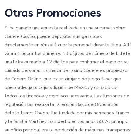
Otras Promociones
Si ha ganado una apuesta realizada en una sucursal sobre
Codere Casino, puede depositar sus ganancias
directamente en réussi à cuenta personal durante línea. Allí
va a introducir los primeros 13 dígitos de número de billete,
una letra sumado a 12 dígitos para confirmar el pago en su
cuidado personal. La marca de casino Codere es propiedad
de Codere Online, que es un cirujano de juego tasar que
opera adelgazo la jurisdicción de México y cuidado con
todos los licencias y permisos necesarios. Las funciones de
regulación las realiza la Dirección Basic de Ordenación
delete Juego. Codere fue fundada por mis hermanos Franco
y la familia Martínez Sampedro en los años 80. Al principio,
su oficio principal era la producción de máquinas tragaperras.