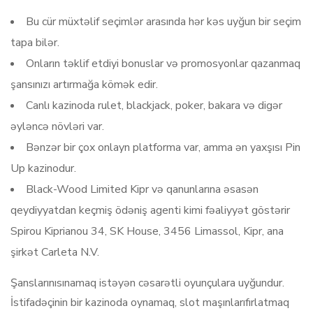
Bu cür müxtəlif seçimlər arasında hər kəs uyğun bir seçim
tapa bilər.
Onların təklif etdiyi bonuslar və promosyonlar qazanmaq
şansınızı artırmağa kömək edir.
Canlı kazinoda rulet, blackjack, poker, bakara və digər
əyləncə növləri var.
Bənzər bir çox onlayn platforma var, amma ən yaxşısı Pin
Up kazinodur.
Black-Wood Limited Kipr və qanunlarına əsasən
qeydiyyatdan keçmiş ödəniş agenti kimi fəaliyyət göstərir
Spirou Kiprianou 34, SK House, 3456 Limassol, Kipr, ana
şirkət Carleta N.V.
Şanslarınısınamaq istəyən cəsarətli oyunçulara uyğundur.
İstifadəçinin bir kazinoda oynamaq, slot maşınlarıfırlatmaq