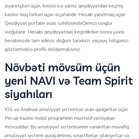
ziyarətçiləri üçün, ikincisi isə yalnız qeydiyyatdan keçmiş
kazino müştəriləri üçün əlçatandır. Hesab yaratmaq üçün
Qeydiyyat portalın əsas səhifəsindəQırmızı rənglə
vurğulanır. Hesabı qeydiyyatdan keçirdikdən sonra şəxsi
hesabınızda tam adınızı, doğum tarixinizi, yaşayış bölgənizi
göstərməklə profili doldurmalısınız.
Növbəti mövsüm üçün
yeni NAVI və Team Spirit
siyahıları
IOS və Android əməliyyat sistemləri olan qadgetlər üçün
Pin-up kazino mobil proqramının müxtəlif versiyaları
mövcuddur. Bu əməliyyat sistemlərinin variantları müvafiq
əməliyyat sistemi quraşdırılmış smartfonlar, planşetlər və