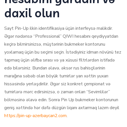
daxil olun
Sayt Pin-Up ilkin identifikasiya üçün interfeysə malikdir.
Əgər nədənsə “Professional” QIWI hesabını qeydiyyatdan
keçirə bilmirsinizsə, müştərinin bukmeker kontorunu
yoxlamaq üçün bu seçimi seçin. İstədiyiniz idman növünü tez
tapmaq üçün əlifba sırası və ya xüsusi filtrlərdən istifadə
edə bilərsiniz. Bundan əlavə, əksər rus bahisçilərinin
marağına səbəb olan böyük turnirlər yan xəttin yuxarı
hissəsində yerləşdirilir. Əgər siz konkret çempionat və
turnirlərə mərc edirsinizsə, o zaman onları “Sevimlilər”
bölməsinə əlavə edin. Sonra Pin Up bukmeker kontorunun
geniş xəttində hər dəfə düzgün liqanı axtarmaq lazım deyil
https://pin-up-azerbaycan2.com
.