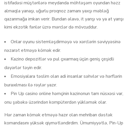
istifadəsi müştərilərə meydanda möhtəşəm oyundan həzz
almaqla yanaşı, uğurlu proqnoz zamanı yaxşı məbləğ
qazanmağa imkan verir. Bundan əlavə, it yarışı və ya at yarışı
kimi ekzotik fənlər üzrə mərclər də mövcuddur.
Onlar oyunu sistemləşdirməyə və xərclərin səviyyəsinə
nəzarət etməyə kömək edir.
Kazino depozitlər və pul çıxarmaq üçün geniş çeşidli
dəyərlər təyin edir.
Emosiyalara təslim olan adi insanlar səhvlər və hərflərin
buraxılması ilə rəylər yazır.
Pin Up casino online həmçinin kazinonun tam nüsxəsi var,
onu şəbəkə üzərindən kompüterdən yükləmək olar.
Hər zaman kömək etməyə hazır olan mehriban dəstək
komandasını yüksək qiymətləndirdim. Ümumiyyətlə, Pin-Up