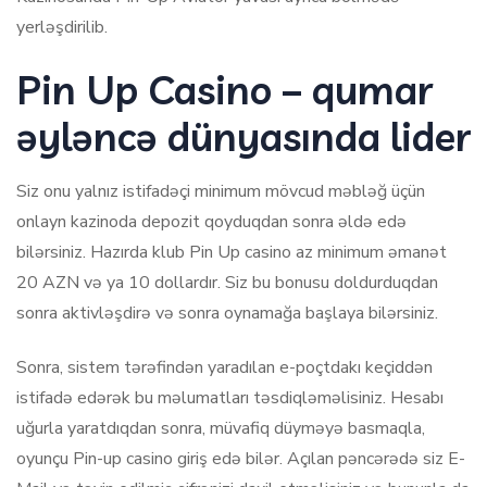
yerləşdirilib.
Pin Up Casino – qumar
əyləncə dünyasında lider
Siz onu yalnız istifadəçi minimum mövcud məbləğ üçün
onlayn kazinoda depozit qoyduqdan sonra əldə edə
bilərsiniz. Hazırda klub Pin Up casino az minimum əmanət
20 AZN və ya 10 dollardır. Siz bu bonusu doldurduqdan
sonra aktivləşdirə və sonra oynamağa başlaya bilərsiniz.
Sonra, sistem tərəfindən yaradılan e-poçtdakı keçiddən
istifadə edərək bu məlumatları təsdiqləməlisiniz. Hesabı
uğurla yaratdıqdan sonra, müvafiq düyməyə basmaqla,
oyunçu Pin-up casino giriş edə bilər. Açılan pəncərədə siz E-