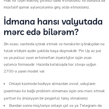
Mail və təyin edilmiş şifrənizi daxil etməlisiniz və bununla da
müxtəlif qumar əyləncələrinə giriş əldə etməlisiniz.
İdmana hansı valyutada
mərc edə bilərəm?
Ən əsası, vaxtında iştirak etmək və hərəkətin iştirakçıdan nə
tələb etdiyini aydın şəkildə başa düşməkdir. Pin Up az pul
və ya pulsuz oyun avtomatları ziyarətçilər üçün əsas
əyləncə formasıdır. Hazırda kataloqda hər zövqə uyğun
2700-ə yaxın model var.
Onlayn kazinoda hədiyyə almazdan əvvəl, uduşların
çıxarılması ilə bağlı problem olmaması üçün onu mərc etmək
şərtləri ilə (müəyyən bir peyjerlə) tanış olmalısınız.
Bundan sonra müştəriyə onlayn çat və ya Telegram-da