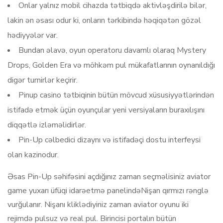
Onlar yalnız mobil cihazda tətbiqdə aktivləşdirilə bilər,
lakin ən əsası odur ki, onların tərkibində həqiqətən gözəl
hədiyyələr var.
Bundan əlavə, oyun operatoru davamlı olaraq Mystery
Drops, Golden Era və möhkəm pul mükafatlarının oynanıldığı
digər turnirlər keçirir.
Pinup casino tətbiqinin bütün mövcud xüsusiyyətlərindən
istifadə etmək üçün oyunçular yeni versiyaların buraxılışını
diqqətlə izləməlidirlər.
Pin-Up cəlbedici dizaynı və istifadəçi dostu interfeysi
olan kazinodur.
Əsas Pin-Up səhifəsini açdığınız zaman seçməlisiniz aviator
game yuxarı üfüqi idarəetmə panelindəNişan qırmızı rənglə
vurğulanır. Nişanı kliklədiyiniz zaman aviator oyunu iki
rejimdə pulsuz və real pul. Birincisi portalın bütün