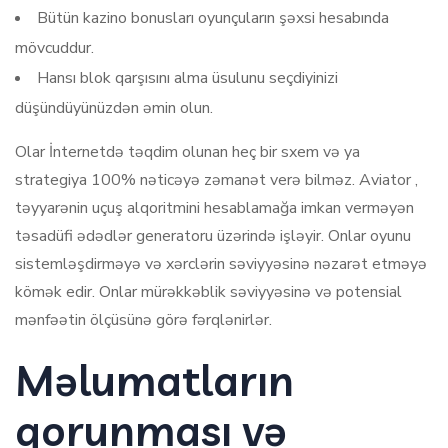
Bütün kazino bonusları oyunçuların şəxsi hesabında
mövcuddur.
Hansı blok qarşısını alma üsulunu seçdiyinizi
düşündüyünüzdən əmin olun.
Olar İnternetdə təqdim olunan heç bir sxem və ya
strategiya 100% nəticəyə zəmanət verə bilməz. Aviator ,
təyyarənin uçuş alqoritmini hesablamağa imkan verməyən
təsadüfi ədədlər generatoru üzərində işləyir. Onlar oyunu
sistemləşdirməyə və xərclərin səviyyəsinə nəzarət etməyə
kömək edir. Onlar mürəkkəblik səviyyəsinə və potensial
mənfəətin ölçüsünə görə fərqlənirlər.
Məlumatların
qorunması və