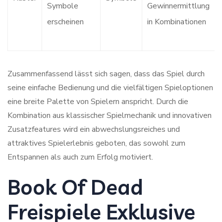
Symbole
Gewinnermittlung
erscheinen
in Kombinationen
Zusammenfassend lässt sich sagen, dass das Spiel durch
seine einfache Bedienung und die vielfältigen Spieloptionen
eine breite Palette von Spielern anspricht. Durch die
Kombination aus klassischer Spielmechanik und innovativen
Zusatzfeatures wird ein abwechslungsreiches und
attraktives Spielerlebnis geboten, das sowohl zum
Entspannen als auch zum Erfolg motiviert.
Book Of Dead
Freispiele Exklusive