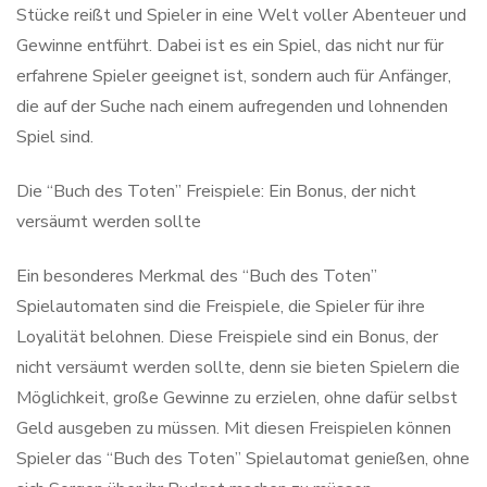
Stücke reißt und Spieler in eine Welt voller Abenteuer und
Gewinne entführt. Dabei ist es ein Spiel, das nicht nur für
erfahrene Spieler geeignet ist, sondern auch für Anfänger,
die auf der Suche nach einem aufregenden und lohnenden
Spiel sind.
Die “Buch des Toten” Freispiele: Ein Bonus, der nicht
versäumt werden sollte
Ein besonderes Merkmal des “Buch des Toten”
Spielautomaten sind die Freispiele, die Spieler für ihre
Loyalität belohnen. Diese Freispiele sind ein Bonus, der
nicht versäumt werden sollte, denn sie bieten Spielern die
Möglichkeit, große Gewinne zu erzielen, ohne dafür selbst
Geld ausgeben zu müssen. Mit diesen Freispielen können
Spieler das “Buch des Toten” Spielautomat genießen, ohne