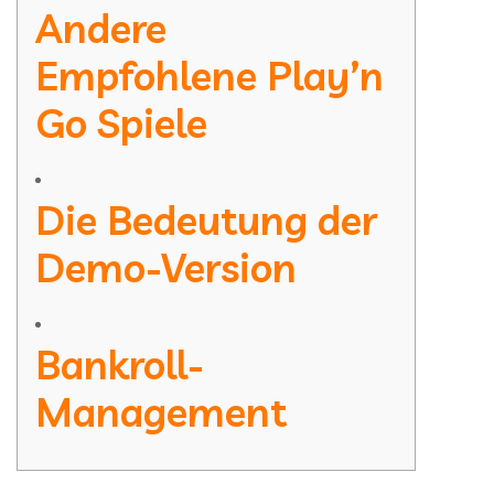
Andere
Empfohlene Play’n
Go Spiele
Die Bedeutung der
Demo-Version
Bankroll-
Management