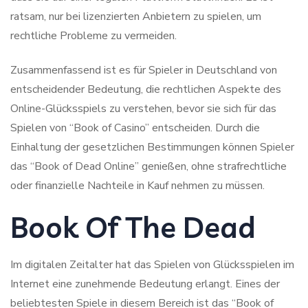
ratsam, nur bei lizenzierten Anbietern zu spielen, um
rechtliche Probleme zu vermeiden.
Zusammenfassend ist es für Spieler in Deutschland von
entscheidender Bedeutung, die rechtlichen Aspekte des
Online-Glücksspiels zu verstehen, bevor sie sich für das
Spielen von “Book of Casino” entscheiden. Durch die
Einhaltung der gesetzlichen Bestimmungen können Spieler
das “Book of Dead Online” genießen, ohne strafrechtliche
oder finanzielle Nachteile in Kauf nehmen zu müssen.
Book Of The Dead
Im digitalen Zeitalter hat das Spielen von Glücksspielen im
Internet eine zunehmende Bedeutung erlangt. Eines der
beliebtesten Spiele in diesem Bereich ist das “Book of