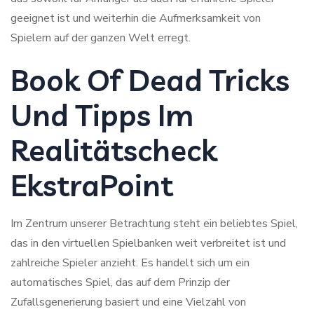
geeignet ist und weiterhin die Aufmerksamkeit von
Spielern auf der ganzen Welt erregt.
Book Of Dead Tricks
Und Tipps Im
Realitätscheck
EkstraPoint
Im Zentrum unserer Betrachtung steht ein beliebtes Spiel,
das in den virtuellen Spielbanken weit verbreitet ist und
zahlreiche Spieler anzieht. Es handelt sich um ein
automatisches Spiel, das auf dem Prinzip der
Zufallsgenerierung basiert und eine Vielzahl von