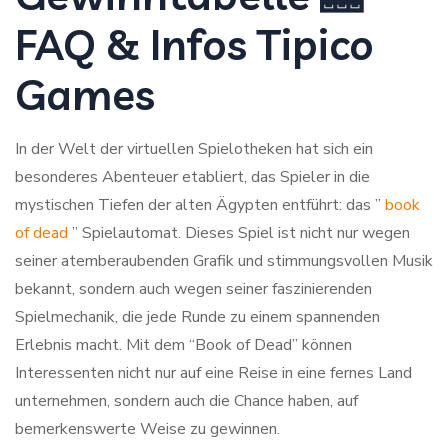
FAQ & Infos Tipico
Games
In der Welt der virtuellen Spielotheken hat sich ein
besonderes Abenteuer etabliert, das Spieler in die
mystischen Tiefen der alten Ägypten entführt: das ”
book
of dead
” Spielautomat. Dieses Spiel ist nicht nur wegen
seiner atemberaubenden Grafik und stimmungsvollen Musik
bekannt, sondern auch wegen seiner faszinierenden
Spielmechanik, die jede Runde zu einem spannenden
Erlebnis macht. Mit dem “Book of Dead” können
Interessenten nicht nur auf eine Reise in eine fernes Land
unternehmen, sondern auch die Chance haben, auf
bemerkenswerte Weise zu gewinnen.