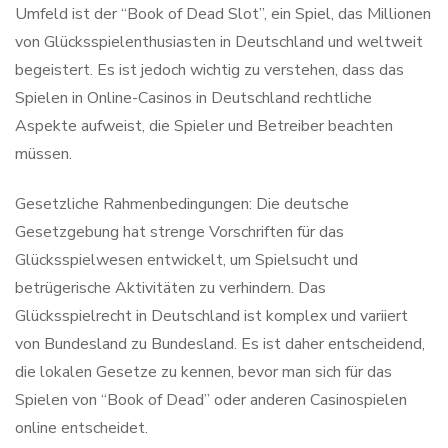
Umfeld ist der “Book of Dead Slot”, ein Spiel, das Millionen
von Glücksspielenthusiasten in Deutschland und weltweit
begeistert. Es ist jedoch wichtig zu verstehen, dass das
Spielen in Online-Casinos in Deutschland rechtliche
Aspekte aufweist, die Spieler und Betreiber beachten
müssen.
Gesetzliche Rahmenbedingungen: Die deutsche
Gesetzgebung hat strenge Vorschriften für das
Glücksspielwesen entwickelt, um Spielsucht und
betrügerische Aktivitäten zu verhindern. Das
Glücksspielrecht in Deutschland ist komplex und variiert
von Bundesland zu Bundesland. Es ist daher entscheidend,
die lokalen Gesetze zu kennen, bevor man sich für das
Spielen von “Book of Dead” oder anderen Casinospielen
online entscheidet.