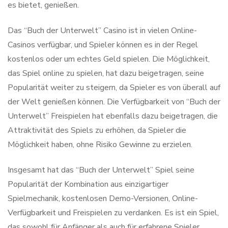
es bietet, genießen.
Das “Buch der Unterwelt” Casino ist in vielen Online-
Casinos verfügbar, und Spieler können es in der Regel
kostenlos oder um echtes Geld spielen. Die Möglichkeit,
das Spiel online zu spielen, hat dazu beigetragen, seine
Popularität weiter zu steigern, da Spieler es von überall auf
der Welt genießen können. Die Verfügbarkeit von “Buch der
Unterwelt” Freispielen hat ebenfalls dazu beigetragen, die
Attraktivität des Spiels zu erhöhen, da Spieler die
Möglichkeit haben, ohne Risiko Gewinne zu erzielen.
Insgesamt hat das “Buch der Unterwelt” Spiel seine
Popularität der Kombination aus einzigartiger
Spielmechanik, kostenlosen Demo-Versionen, Online-
Verfügbarkeit und Freispielen zu verdanken. Es ist ein Spiel,
das sowohl für Anfänger als auch für erfahrene Spieler