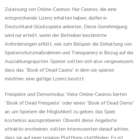
Zulassung von Online-Casinos: Nur Casinos, die eine
entsprechende Lizenz erhalten haben, dürfen in
Deutschland Glücksspiele anbieten. Diese Genehmigung
wird nur erteilt, wenn der Betreiber bestimmte
Anforderungen erfüllt, wie zum Beispiel die Einhaltung von
Spielerschutzmaßnahmen und Transparenz in Bezug auf die
Auszahlungsquoten. Spieler sollten sich also vergewissern,
dass das “Book of Dead Casino” in dem sie spielen
möchten, eine gültige Lizenz besitzt.
Freispiele und Demomodus: Viele Online-Casinos bieten
“Book of Dead Freispiele” oder einen “Book of Dead Demo”
an, um Spielern die Möglichkeit zu geben, das Spiel
kostenlos auszuprobieren. Obwohl diese Angebote
attraktiv erscheinen, sollten Interessenten darauf achten,
dass sie auf einer legalen Plattform stattfinden. Es ist