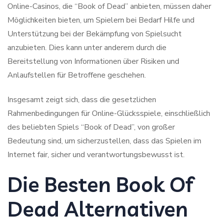
Online-Casinos, die “Book of Dead” anbieten, müssen daher
Möglichkeiten bieten, um Spielern bei Bedarf Hilfe und
Unterstützung bei der Bekämpfung von Spielsucht
anzubieten. Dies kann unter anderem durch die
Bereitstellung von Informationen über Risiken und
Anlaufstellen für Betroffene geschehen.
Insgesamt zeigt sich, dass die gesetzlichen
Rahmenbedingungen für Online-Glücksspiele, einschließlich
des beliebten Spiels “Book of Dead”, von großer
Bedeutung sind, um sicherzustellen, dass das Spielen im
Internet fair, sicher und verantwortungsbewusst ist.
Die Besten Book Of
Dead Alternativen