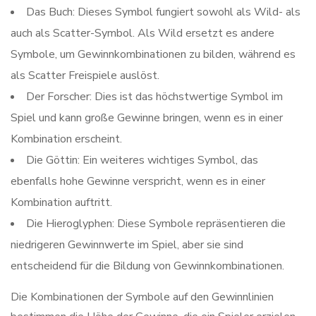
Das Buch: Dieses Symbol fungiert sowohl als Wild- als
auch als Scatter-Symbol. Als Wild ersetzt es andere
Symbole, um Gewinnkombinationen zu bilden, während es
als Scatter Freispiele auslöst.
Der Forscher: Dies ist das höchstwertige Symbol im
Spiel und kann große Gewinne bringen, wenn es in einer
Kombination erscheint.
Die Göttin: Ein weiteres wichtiges Symbol, das
ebenfalls hohe Gewinne verspricht, wenn es in einer
Kombination auftritt.
Die Hieroglyphen: Diese Symbole repräsentieren die
niedrigeren Gewinnwerte im Spiel, aber sie sind
entscheidend für die Bildung von Gewinnkombinationen.
Die Kombinationen der Symbole auf den Gewinnlinien