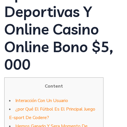
Deportivas Y
Online Casino
Online Bono $5,
000
Content
Interacción Con Un Usuario
¿por Qué El Fútbol Es El Principal Juego
E-sport De Codere?
Hemos Ganado Y Sera Momento De