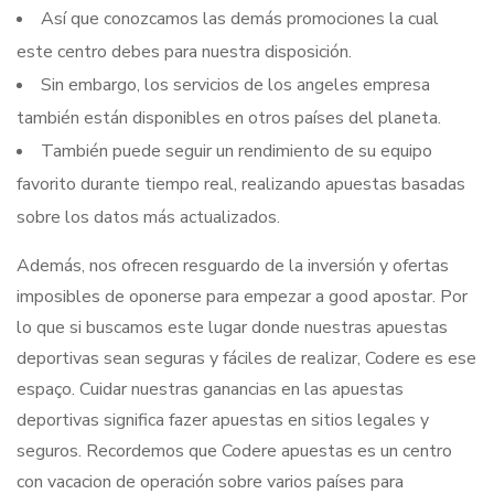
Así que conozcamos las demás promociones la cual
este centro debes para nuestra disposición.
Sin embargo, los servicios de los angeles empresa
también están disponibles en otros países del planeta.
También puede seguir un rendimiento de su equipo
favorito durante tiempo real, realizando apuestas basadas
sobre los datos más actualizados.
Además, nos ofrecen resguardo de la inversión y ofertas
imposibles de oponerse para empezar a good apostar. Por
lo que si buscamos este lugar donde nuestras apuestas
deportivas sean seguras y fáciles de realizar, Codere es ese
espaço. Cuidar nuestras ganancias en las apuestas
deportivas significa fazer apuestas en sitios legales y
seguros. Recordemos que Codere apuestas es un centro
con vacacion de operación sobre varios países para