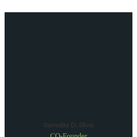
Somalia D. Silva
CO-Founder