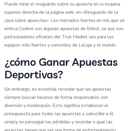
Puede mirar el resguardo sobre su apuesta en la esquina
superior derecha de la página web, en «Resguardo de la
casa sobre apuestas». Los mercados fuertes en mis que se
enfoca Codere son algunas apuestas de fútbol, ya que son
patrocinadores oficiales del True Madrid, uno para los
equipos más fuertes y conocidos de LaLiga y el mundo.
¿cómo Ganar Apuestas
Deportivas?
Sin embargo, es essential recordar que las apuestas
siempre buscan hacerse de forma responsable, con
diversión y moderación. Esto significa establecer el
presupuesto para todas las apuestas y subscribir a él,
simply no perseguir las pérdidas y recordar o qual las
apuestas tienen que ser una forma de entretenimiento,