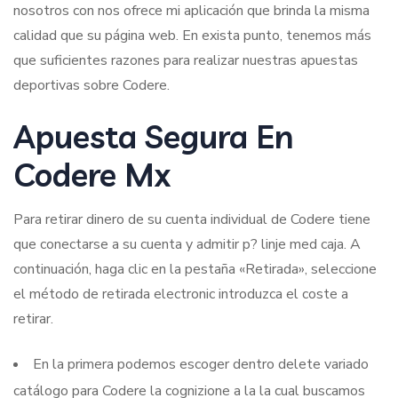
nosotros con nos ofrece mi aplicación que brinda la misma
calidad que su página web. En exista punto, tenemos más
que suficientes razones para realizar nuestras apuestas
deportivas sobre Codere.
Apuesta Segura En
Codere Mx
Para retirar dinero de su cuenta individual de Codere tiene
que conectarse a su cuenta y admitir p? linje med caja. A
continuación, haga clic en la pestaña «Retirada», seleccione
el método de retirada electronic introduzca el coste a
retirar.
En la primera podemos escoger dentro delete variado
catálogo para Codere la cognizione a la la cual buscamos