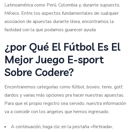
Latinoamérica como Perú, Colombia y, durante supuesto,
México. Entre los aspectos fundamentales de cualquier
asociacion de apuestas durante línea, encontramos la
facilidad con la que podamos guarecer ayuda.
¿por Qué El Fútbol Es El
Mejor Juego E-sport
Sobre Codere?
Encontraremos categorías como fútbol, boxeo, tenis, golf,
dardos y varias más opciones pra hacer nuestras apuestas.
Para que el propio registro sea servido, nuestra información
va a coincidir con los angeles que hemos ingresado.
A continuación, haga clic en la pestaña «Retirada»,