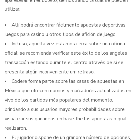
aparecerán en el boleto, demostrando la cual se pueden
utilizar.
Allí podrá encontrar fácilmente apuestas deportivas,
juegos para casino u otros tipos de afición de juego.
Incluso, aquella vez estamos cerca sobre una oficina
oficial; se recomienda verificar este éxito de los angeles
transacción estando durante el centro através de si se
presenta algún inconveniente um retraso.
Codere forma parte sobre las casas de apuestas en
México que ofrecen momios y marcadores actualizados en
vivo de los partidos más populares del momento,
brindando a sus usuarios mayores probabilidades sobre
visualizar sus ganancias en base the las apuestas o qual
realizaron.
El jugador dispone de un grandma número de opciones,