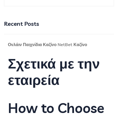
Recent Posts
Ονλάιν Παιχνίδια Καζίνο NetBet Καζίνο
Σχετικά με την
εταιρεία
How to Choose