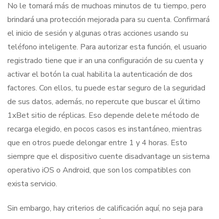
No le tomará más de muchoas minutos de tu tiempo, pero
brindará una protección mejorada para su cuenta. Confirmará
el inicio de sesión y algunas otras acciones usando su
teléfono inteligente. Para autorizar esta función, el usuario
registrado tiene que ir an una configuración de su cuenta y
activar el botón la cual habilita la autenticación de dos
factores. Con ellos, tu puede estar seguro de la seguridad
de sus datos, además, no repercute que buscar el último
1xBet sitio de réplicas. Eso depende delete método de
recarga elegido, en pocos casos es instantáneo, mientras
que en otros puede delongar entre 1 y 4 horas. Esto
siempre que el dispositivo cuente disadvantage un sistema
operativo iOS o Android, que son los compatibles con
exista servicio.
Sin embargo, hay criterios de calificación aquí, no seja para