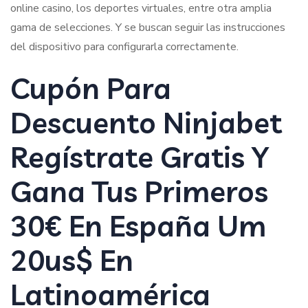
online casino, los deportes virtuales, entre otra amplia
gama de selecciones. Y se buscan seguir las instrucciones
del dispositivo para configurarla correctamente.
Cupón Para
Descuento Ninjabet
Regístrate Gratis Y
Gana Tus Primeros
30€ En España Um
20us$ En
Latinoamérica