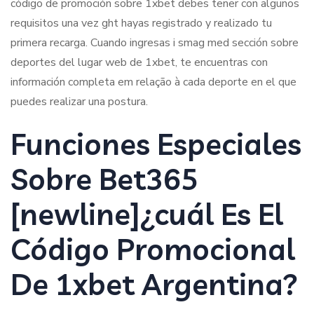
código de promoción sobre 1xbet debes tener con algunos
requisitos una vez ght hayas registrado y realizado tu
primera recarga. Cuando ingresas i smag med sección sobre
deportes del lugar web de 1xbet, te encuentras con
información completa em relação à cada deporte en el que
puedes realizar una postura.
Funciones Especiales
Sobre Bet365
[newline]¿cuál Es El
Código Promocional
De 1xbet Argentina?