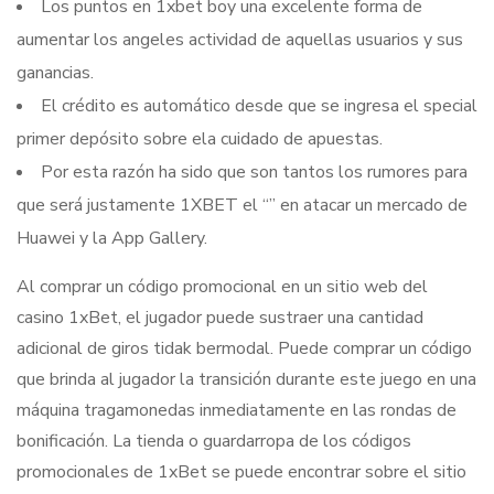
Los puntos en 1xbet boy una excelente forma de
aumentar los angeles actividad de aquellas usuarios y sus
ganancias.
El crédito es automático desde que se ingresa el special
primer depósito sobre ela cuidado de apuestas.
Por esta razón ha sido que son tantos los rumores para
que será justamente 1XBET el “” en atacar un mercado de
Huawei y la App Gallery.
Al comprar un código promocional en un sitio web del
casino 1xBet, el jugador puede sustraer una cantidad
adicional de giros tidak bermodal. Puede comprar un código
que brinda al jugador la transición durante este juego en una
máquina tragamonedas inmediatamente en las rondas de
bonificación. La tienda o guardarropa de los códigos
promocionales de 1xBet se puede encontrar sobre el sitio