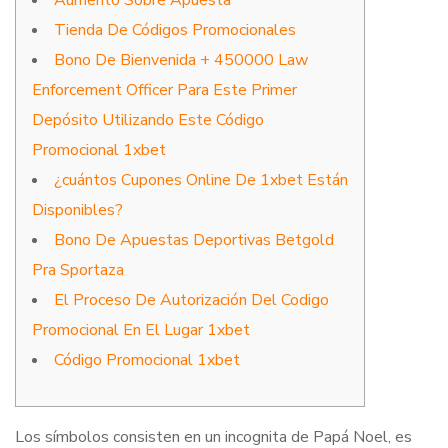
Aumento Sobre Apuesta
Tienda De Códigos Promocionales
Bono De Bienvenida + 450000 Law
Enforcement Officer Para Este Primer
Depósito Utilizando Este Código
Promocional 1xbet
¿cuántos Cupones Online De 1xbet Están
Disponibles?
Bono De Apuestas Deportivas Betgold
Pra Sportaza
El Proceso De Autorización Del Codigo
Promocional En El Lugar 1xbet
Código Promocional 1xbet
Los símbolos consisten en un incognita de Papá Noel, es