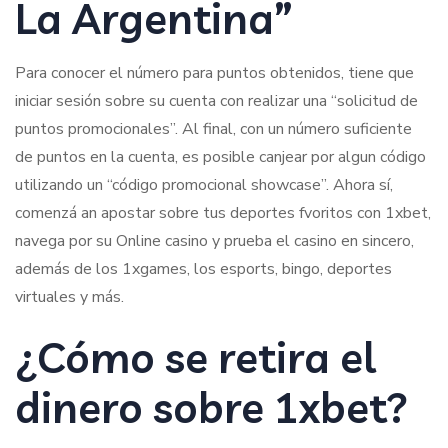
La Argentina”
Para conocer el número para puntos obtenidos, tiene que
iniciar sesión sobre su cuenta con realizar una “solicitud de
puntos promocionales”. Al final, con un número suficiente
de puntos en la cuenta, es posible canjear por algun código
utilizando un “código promocional showcase”. Ahora sí,
comenzá an apostar sobre tus deportes fvoritos con 1xbet,
navega por su Online casino y prueba el casino en sincero,
además de los 1xgames, los esports, bingo, deportes
virtuales y más.
¿Cómo se retira el
dinero sobre 1xbet?