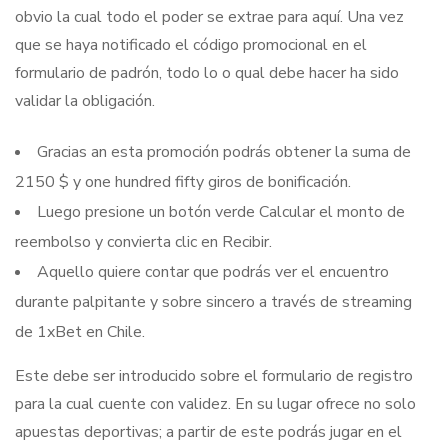
obvio la cual todo el poder se extrae para aquí. Una vez
que se haya notificado el código promocional en el
formulario de padrón, todo lo o qual debe hacer ha sido
validar la obligación.
Gracias an esta promoción podrás obtener la suma de
2150 $ y one hundred fifty giros de bonificación.
Luego presione un botón verde Calcular el monto de
reembolso y convierta clic en Recibir.
Aquello quiere contar que podrás ver el encuentro
durante palpitante y sobre sincero a través de streaming
de 1xBet en Chile.
Este debe ser introducido sobre el formulario de registro
para la cual cuente con validez. En su lugar ofrece no solo
apuestas deportivas; a partir de este podrás jugar en el