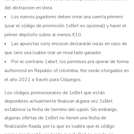
del distraccion en línea.
Los nuevos jugadores deben crear una cuenta primero
(usar el código de promoción 1xBet es opcional) y hacer el
primer depósito sobre al menos €10.
Las apuestas sony ericsson declararán nulas en caso de
que zero sea loable criar un resultado ganador.
Por el contrario 1xbet, los permisos pra operar de forma
authorized en Republic of colombia, the serán otorgados en
el año 2021 a través para Coljuegos.
Los códigos promocionales de 1xBet que están
disponibles actualmente finalizan alguna vez 1xBet
establece la fecha de termino del cupón. Sin embargo,
algunas ofertas de 1xBet no tienen una fecha de
finalización fixada, por lo que es loable que el código