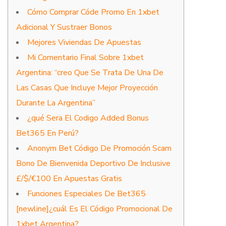
Cómo Comprar Códe Promo En 1xbet
Adicional Y Sustraer Bonos
Mejores Viviendas De Apuestas
Mi Comentario Final Sobre 1xbet
Argentina: “creo Que Se Trata De Una De
Las Casas Que Incluye Mejor Proyección
Durante La Argentina”
¿qué Sera El Codigo Added Bonus
Bet365 En Perú?
Anonym Bet Código De Promoción Scam
Bono De Bienvenida Deportivo De Inclusive
£/$/€100 En Apuestas Gratis
Funciones Especiales De Bet365
[newline]¿cuál Es El Código Promocional De
1xbet Argentina?