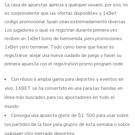
La casa de apuestas aprecia a qualquer usuario, por eso, no
es sorprendente que las ofertas disponibles y 1xBet
codigo promocional Spain sean extremadamente diversas.
Los jugadores o qual se registran durante primera vez
reciben un 1xBet bono de bienvenida, pero promociones
1xBet zero terminan. Todo como tiene que hacer es
registrarse, alejar una nueva cuidado de juego y hacer su
primera apuesta con el registration promo program code.
Con réussi à amplia gama para deportes y eventos en
vivo, 1XBET se ha convertido en una para las tiendas en
línea más buscados para los apostadores en todo el
mundo.
Conseguí una apuesta gratis de $1. 500 para usar sobre
los partidos de la fase para grupos de esta semana o sobre
cualquier otro mercado deportivo.