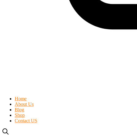
Home
About Us
Blog
Shop
Contact US