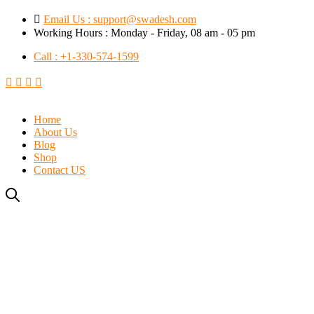
Email Us : support@swadesh.com
Working Hours : Monday - Friday, 08 am - 05 pm
Call : +1-330-574-1599
Home
About Us
Blog
Shop
Contact US