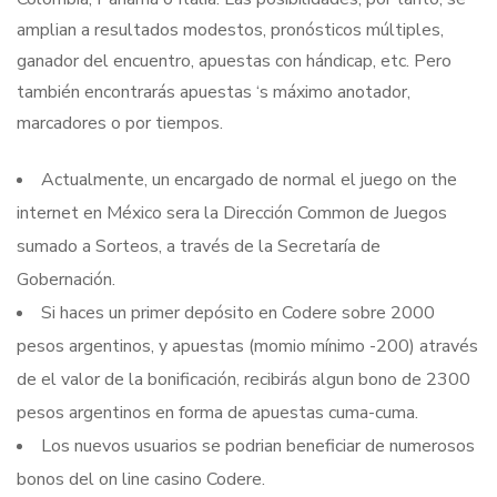
amplian a resultados modestos, pronósticos múltiples,
ganador del encuentro, apuestas con hándicap, etc. Pero
también encontrarás apuestas ‘s máximo anotador,
marcadores o por tiempos.
Actualmente, un encargado de normal el juego on the
internet en México sera la Dirección Common de Juegos
sumado a Sorteos, a través de la Secretaría de
Gobernación.
Si haces un primer depósito en Codere sobre 2000
pesos argentinos, y apuestas (momio mínimo -200) através
de el valor de la bonificación, recibirás algun bono de 2300
pesos argentinos en forma de apuestas cuma-cuma.
Los nuevos usuarios se podrian beneficiar de numerosos
bonos del on line casino Codere.