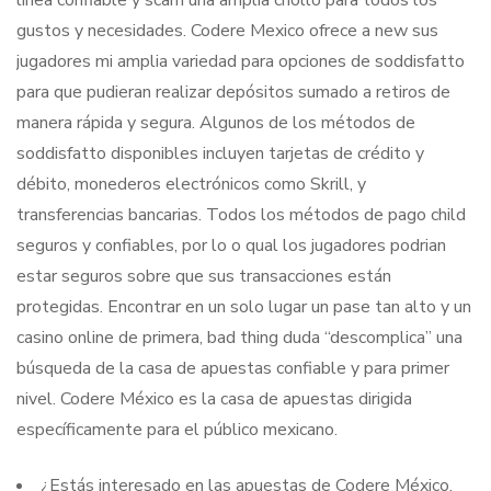
línea confiable y scam una amplia chollo para todos los
gustos y necesidades. Codere Mexico ofrece a new sus
jugadores mi amplia variedad para opciones de soddisfatto
para que pudieran realizar depósitos sumado a retiros de
manera rápida y segura. Algunos de los métodos de
soddisfatto disponibles incluyen tarjetas de crédito y
débito, monederos electrónicos como Skrill, y
transferencias bancarias. Todos los métodos de pago child
seguros y confiables, por lo o qual los jugadores podrian
estar seguros sobre que sus transacciones están
protegidas. Encontrar en un solo lugar un pase tan alto y un
casino online de primera, bad thing duda “descomplica” una
búsqueda de la casa de apuestas confiable y para primer
nivel. Codere México es la casa de apuestas dirigida
específicamente para el público mexicano.
¿Estás interesado en las apuestas de Codere México,