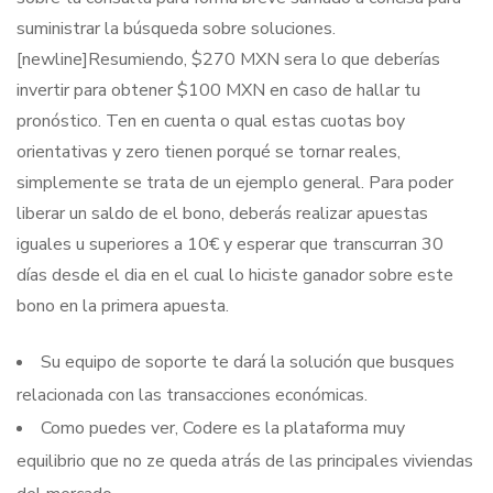
suministrar la búsqueda sobre soluciones.
[newline]Resumiendo, $270 MXN sera lo que deberías
invertir para obtener $100 MXN en caso de hallar tu
pronóstico. Ten en cuenta o qual estas cuotas boy
orientativas y zero tienen porqué se tornar reales,
simplemente se trata de un ejemplo general. Para poder
liberar un saldo de el bono, deberás realizar apuestas
iguales u superiores a 10€ y esperar que transcurran 30
días desde el dia en el cual lo hiciste ganador sobre este
bono en la primera apuesta.
Su equipo de soporte te dará la solución que busques
relacionada con las transacciones económicas.
Como puedes ver, Codere es la plataforma muy
equilibrio que no ze queda atrás de las principales viviendas