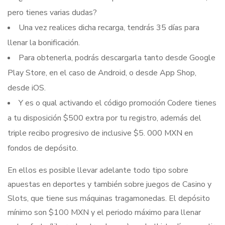
pero tienes varias dudas?
Una vez realices dicha recarga, tendrás 35 días para
llenar la bonificación.
Para obtenerla, podrás descargarla tanto desde Google
Play Store, en el caso de Android, o desde App Shop,
desde iOS.
Y es o qual activando el código promoción Codere tienes
a tu disposición $500 extra por tu registro, además del
triple recibo progresivo de inclusive $5. 000 MXN en
fondos de depósito.
En ellos es posible llevar adelante todo tipo sobre
apuestas en deportes y también sobre juegos de Casino y
Slots, que tiene sus máquinas tragamonedas. El depósito
mínimo son $100 MXN y el periodo máximo para llenar