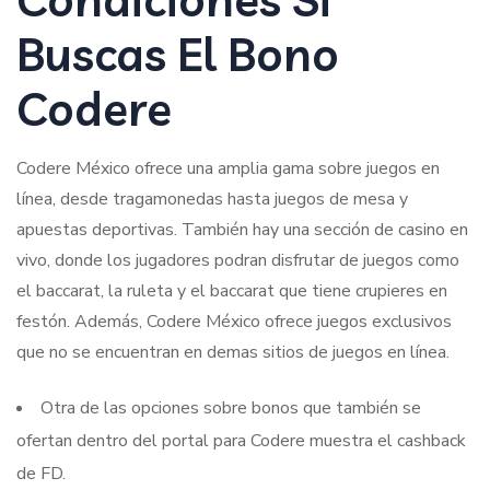
Buscas El Bono
Codere
Codere México ofrece una amplia gama sobre juegos en
línea, desde tragamonedas hasta juegos de mesa y
apuestas deportivas. También hay una sección de casino en
vivo, donde los jugadores podran disfrutar de juegos como
el baccarat, la ruleta y el baccarat que tiene crupieres en
festón. Además, Codere México ofrece juegos exclusivos
que no se encuentran en demas sitios de juegos en línea.
Otra de las opciones sobre bonos que también se
ofertan dentro del portal para Codere muestra el cashback
de FD.