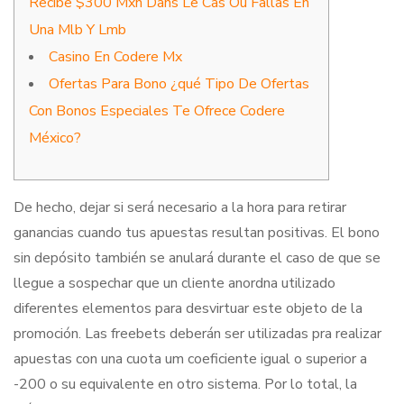
Recibe $300 Mxn Dans Le Cas Où Fallas En
Una Mlb Y Lmb
Casino En Codere Mx
Ofertas Para Bono ¿qué Tipo De Ofertas
Con Bonos Especiales Te Ofrece Codere
México?
De hecho, dejar si será necesario a la hora para retirar
ganancias cuando tus apuestas resultan positivas. El bono
sin depósito también se anulará durante el caso de que se
llegue a sospechar que un cliente anordna utilizado
diferentes elementos para desvirtuar este objeto de la
promoción. Las freebets deberán ser utilizadas pra realizar
apuestas con una cuota um coeficiente igual o superior a
-200 o su equivalente en otro sistema. Por lo total, la