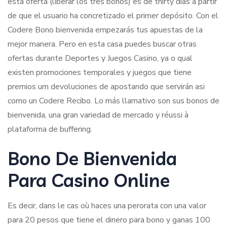
esta oferta (liberar los tres bonos) es de thirty días a partir
de que el usuario ha concretizado el primer depósito. Con el
Codere Bono bienvenida empezarás tus apuestas de la
mejor manera. Pero en esta casa puedes buscar otras
ofertas durante Deportes y Juegos Casino, ya o qual
existen promociones temporales y juegos que tiene
premios um devoluciones de apostando que servirán asi
como un Codere Recibo. Lo más llamativo son sus bonos de
bienvenida, una gran variedad de mercado y réussi à
plataforma de buffering.
Bono De Bienvenida
Para Casino Online
Es decir, dans le cas où haces una perorata con una valor
para 20 pesos que tiene el dinero para bono y ganas 100