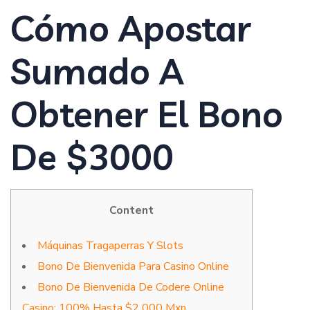
Cómo Apostar
Sumado A
Obtener El Bono
De $3000
Content
Máquinas Tragaperras Y Slots
Bono De Bienvenida Para Casino Online
Bono De Bienvenida De Codere Online
Casino: 100% Hasta $2 000 Mxn