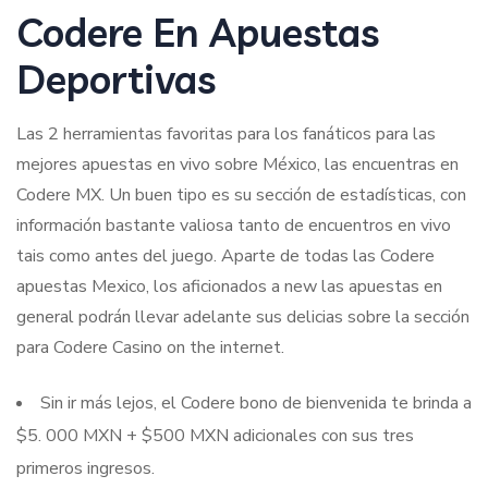
Codere En Apuestas
Deportivas
Las 2 herramientas favoritas para los fanáticos para las
mejores apuestas en vivo sobre México, las encuentras en
Codere MX. Un buen tipo es su sección de estadísticas, con
información bastante valiosa tanto de encuentros en vivo
tais como antes del juego. Aparte de todas las Codere
apuestas Mexico, los aficionados a new las apuestas en
general podrán llevar adelante sus delicias sobre la sección
para Codere Casino on the internet.
Sin ir más lejos, el Codere bono de bienvenida te brinda a
$5. 000 MXN + $500 MXN adicionales con sus tres
primeros ingresos.