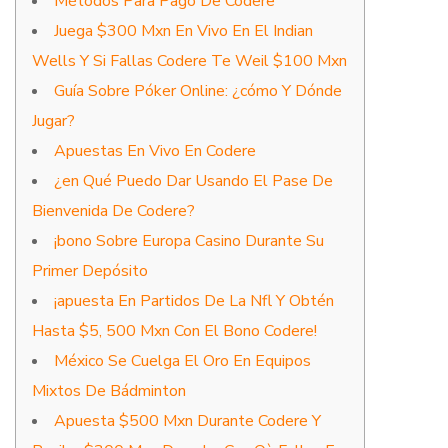
Métodos Para Pago De Codere
Juega $300 Mxn En Vivo En El Indian
Wells Y Si Fallas Codere Te Weil $100 Mxn
Guía Sobre Póker Online: ¿cómo Y Dónde
Jugar?
Apuestas En Vivo En Codere
¿en Qué Puedo Dar Usando El Pase De
Bienvenida De Codere?
¡bono Sobre Europa Casino Durante Su
Primer Depósito
¡apuesta En Partidos De La Nfl Y Obtén
Hasta $5, 500 Mxn Con El Bono Codere!
México Se Cuelga El Oro En Equipos
Mixtos De Bádminton
Apuesta $500 Mxn Durante Codere Y