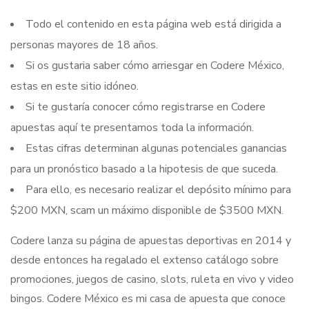
Todo el contenido en esta página web está dirigida a
personas mayores de 18 años.
Si os gustaria saber cómo arriesgar en Codere México,
estas en este sitio idóneo.
Si te gustaría conocer cómo registrarse en Codere
apuestas aquí te presentamos toda la información.
Estas cifras determinan algunas potenciales ganancias
para un pronóstico basado a la hipotesis de que suceda.
Para ello, es necesario realizar el depósito mínimo para
$200 MXN, scam un máximo disponible de $3500 MXN.
Codere lanza su página de apuestas deportivas en 2014 y
desde entonces ha regalado el extenso catálogo sobre
promociones, juegos de casino, slots, ruleta en vivo y video
bingos. Codere México es mi casa de apuesta que conoce