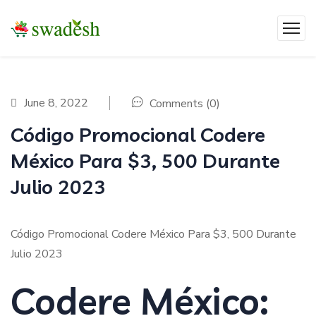
June 8, 2022
Comments (0)
Código Promocional Codere
México Para $3, 500 Durante
Julio 2023
Código Promocional Codere México Para $3, 500 Durante
Julio 2023
Codere México: