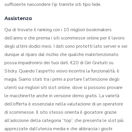
sufficiente nascondere l’ip tramite siti tipo hide.
Assistenza
Qui di trovate il ranking con i 10 migliori bookmakers
dell’anno e che premia i siti scommesse online per il lavoro
degli ultimi dodici mesi. I dati sono protetti lato server e sei
dunque al riparo dal rischio che qualche malintenzionato
possa impadronirsi dei tuoi dati. €20 di Giri Gratuiti su
Sticky. Quando l’aspetto visivo incontra la funzionalità, è
magia. Siamo stati tra i primi a portare l’attenzione degli
utenti sui migliori siti slot online, dove si possono provare
le macchinette anche in versione demo gratis. La varietà
dell’offerta è essenziale nella valutazione di un operatore
di scommesse. Il sito stesso orienta il giocatore grazie
all’adozione della categoria “top”, che presenta le slot più
apprezzate dall’utenza media e che abbraccia i giochi