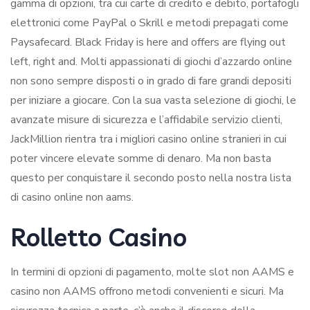
gamma di opzioni, tra cui carte di credito e debito, portafogli
elettronici come PayPal o Skrill e metodi prepagati come
Paysafecard. Black Friday is here and offers are flying out
left, right and. Molti appassionati di giochi d’azzardo online
non sono sempre disposti o in grado di fare grandi depositi
per iniziare a giocare. Con la sua vasta selezione di giochi, le
avanzate misure di sicurezza e l’affidabile servizio clienti,
JackMillion rientra tra i migliori casino online stranieri in cui
poter vincere elevate somme di denaro. Ma non basta
questo per conquistare il secondo posto nella nostra lista
di casino online non aams.
Rolletto Casino
In termini di opzioni di pagamento, molte slot non AAMS e
casino non AAMS offrono metodi convenienti e sicuri. Ma