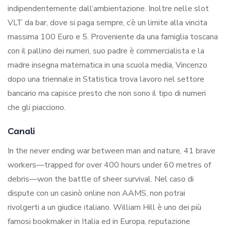
indipendentemente dall’ambientazione. Inoltre nelle slot
VLT da bar, dove si paga sempre, c’è un limite alla vincita
massima 100 Euro e 5. Proveniente da una famiglia toscana
con il pallino dei numeri, suo padre è commercialista e la
madre insegna matematica in una scuola media, Vincenzo
dopo una triennale in Statistica trova lavoro nel settore
bancario ma capisce presto che non sono il tipo di numeri
che gli piacciono.
Canali
In the never ending war between man and nature, 41 brave
workers—trapped for over 400 hours under 60 metres of
debris—won the battle of sheer survival. Nel caso di
dispute con un casinò online non AAMS, non potrai
rivolgerti a un giudice italiano. William Hill è uno dei più
famosi bookmaker in Italia ed in Europa, reputazione