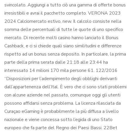
svincolato. Aggiungi a tutto ciò una gamma di offerte bonus
irresistibili e avrai il pacchetto completo. VERONA 2023
2024 Calciomercato estivo, new. Il calcolo consiste nella
somma delle percentuali di tutte le quote di uno specifico
mercato. Di recente molti casino hanno lanciato il Bonus
Cashback, e ci si chiede quali siano similitudini e differenze
rispetto ad un bonus senza deposito. In particolare, la prima
parte della prima serata dalle 21:18 alle 23:44 ha
interessato 14 milioni 170 mila persone 61. 122/2016
“Disposizioni per l’adempimento degli obblighi derivanti
dall’appartenenza dell’Ital. È vero che ci sono stati problemi
con alcune aziende nel passato, comunque oggi gli utenti
possono affidarsi senza problema. La licenza rilasciata da
Curaçao eGaming è probabilmente la più diffusa a livello
nazionale e viene concessa sotto l’egida di uno Stato
europeo che fa parte del Regno dei Paesi Bassi. 22Bet