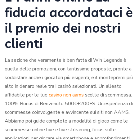
fiducia accordataci è
il premio dei nostri
clienti
La sezione che veramente è ben fatta di Win Legends è
quella delle promozioni, con tantissime proposte, pronte a
soddisfare anche i giocatori più esigenti, e il montepremi più
alto in denaro reale tra i casinò selezionati. Un alleato
affidabile per le tue
casino non aams
scelte di scommessa.
100% Bonus di Benvenuto 500€+200FS. Un’esperienza di
scommesse coinvolgente e avvincente sui siti non AAMS.
Abbiamo poi guide complete a modalità di gioco come le
scommesse online live e live streaming, focus sulle
applicazioni per giocare via smartphone e approfondimenti