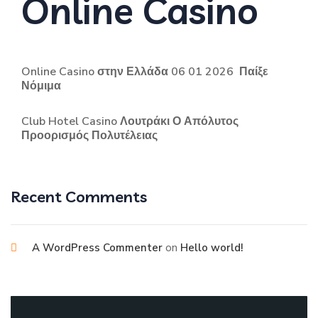
Online Casino
Online Casino στην Ελλάδα 06 01 2026 ️ Παίξε
Νόμιμα
Club Hotel Casino Λουτράκι Ο Απόλυτος
Προορισμός Πολυτέλειας
Recent Comments
on
A WordPress Commenter
Hello world!