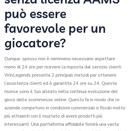
può essere
favorevole per un
giocatore?
Dunque, spesso non è nemmeno necessario aspettare
meno di 24 ore per ricevere la risposta dal servizio clienti.
WinLegends presenta 2 principali metodi per ottenere
l’assistenza clienti ed è garantita 24 ore su 24. Queste
risorse sono il tuo alleato nella continua evoluzione del
gioco delle scommesse online. Questo fa in modo che le
aziende competono in condizioni commerciali e fiscali molto
più attraenti con il risultato di avere prodotti più
interessanti. Una piattaforma affidabile fornirà una vasta