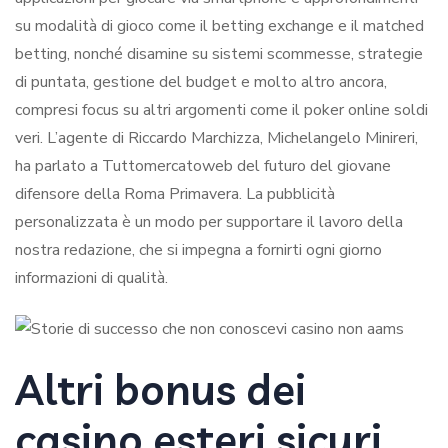
su modalità di gioco come il betting exchange e il matched
betting, nonché disamine su sistemi scommesse, strategie
di puntata, gestione del budget e molto altro ancora,
compresi focus su altri argomenti come il poker online soldi
veri. L’agente di Riccardo Marchizza, Michelangelo Minireri,
ha parlato a Tuttomercatoweb del futuro del giovane
difensore della Roma Primavera. La pubblicità
personalizzata è un modo per supportare il lavoro della
nostra redazione, che si impegna a fornirti ogni giorno
informazioni di qualità.
Altri bonus dei
casino esteri sicuri