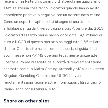
recensioni in Rete di ristoranti o di alberghi nei quali siamo
stati, la stessa cosa fanno i giocatori quando hanno avuto
esperienze positive o negative con un determinato casinò.
Come un esperto capitano, hai bisogno di una licenza
affidabile per guidarti verso casinò sicuri. A partire dal 2019,
i giocatori d’azzardo online hanno vinto circa 34,5 miliardi di
euro e il GGR di questo mercato ha raggiunto 1,85 miliardi
di euro. Questo sito nasce come una sorta di guida. I siti
scommesse non AAMS operano legalmente grazie alle
licenze europee rilasciate da autorità di regolamentazione
rinomate come la Malta Gaming Authority MGA e la United
Kingdom Gambling Commission UKGC. Le varie
regolamentazioni, leggi, e altre informazioni utili sui casinò
italiani sono consultabili al sito.
Share on other sites