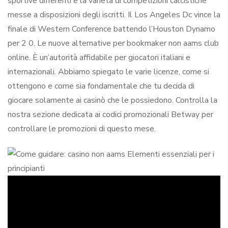
sportive differenti e la varietà di competizioni calcistiche
messe a disposizioni degli iscritti. Il Los Angeles Dc vince la
finale di Western Conference battendo l’Houston Dynamo
per 2 0. Le nuove alternative per bookmaker non aams club
online. È un’autorità affidabile per giocatori italiani e
internazionali. Abbiamo spiegato le varie licenze, come si
ottengono e come sia fondamentale che tu decida di
giocare solamente ai casinò che le possiedono. Controlla la
nostra sezione dedicata ai codici promozionali Betway per
controllare le promozioni di questo mese.