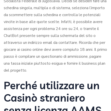
Socialista Federale di Jugoslavia. Decidi se desideri fare una
schedina singola, multipla o di sistema, seleziona l’importo
da scommettere sulla schedina e controlla le potenziali
vincite in base alle quote scelte. Infatti, è possibile avere
assistenza per ogni problema 24 ore su 24, o tramite il
ChatBot presente sempre sulla schermata del sito o
attraverso un indirizzo email da contattare. Ricorda che per
giocare ai casino online devi avere compiuto 18 anni. Il primo
passo è compilare un questionario di ammissione, pagare
una tassa iniziale piuttosto esigua e fornire il business plan
del progetto.
Perché utilizzare un
Casinò straniero
senza licenza AAMS