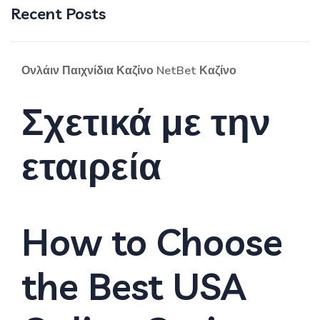
Recent Posts
Ονλάιν Παιχνίδια Καζίνο NetBet Καζίνο
Σχετικά με την
εταιρεία
How to Choose
the Best USA