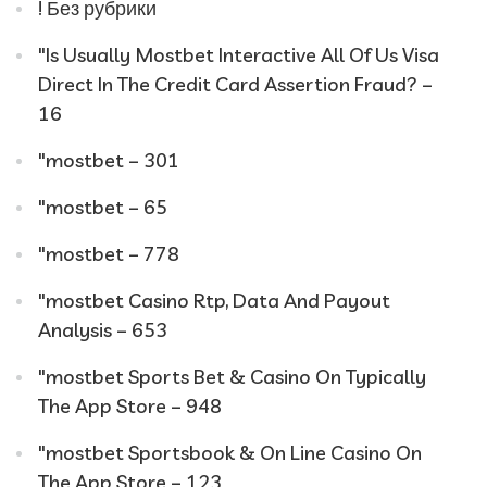
! Без рубрики
"Is Usually Mostbet Interactive All Of Us Visa
Direct In The Credit Card Assertion Fraud? –
16
"mostbet – 301
"mostbet – 65
"mostbet – 778
"mostbet Casino Rtp, Data And Payout
Analysis – 653
"‎mostbet Sports Bet & Casino On Typically
The App Store – 948
"‎mostbet Sportsbook & On Line Casino On
The App Store – 123