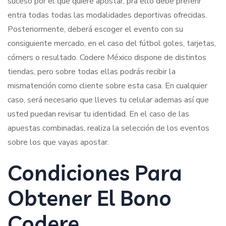
suceso por el que quiere apostar, pra ello debe preferir
entra todas todas las modalidades deportivas ofrecidas.
Posteriormente, deberá escoger el evento con su
consiguiente mercado, en el caso del fútbol goles, tarjetas,
córners o resultado. Codere México dispone de distintos
tiendas, pero sobre todas ellas podrás recibir la
mismatención como cliente sobre esta casa. En cualquier
caso, será necesario que lleves tu celular ademas así que
usted puedan revisar tu identidad. En el caso de las
apuestas combinadas, realiza la selección de los eventos
sobre los que vayas apostar.
Condiciones Para
Obtener El Bono
Codere