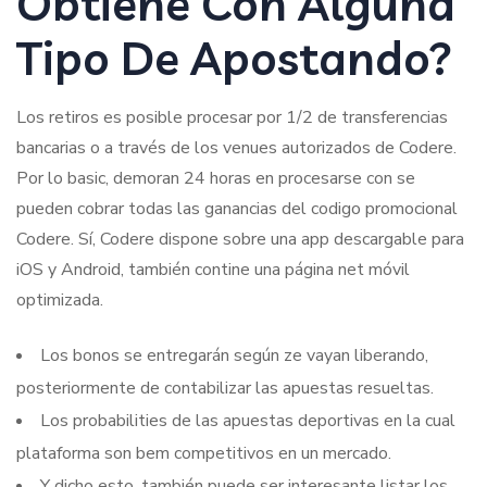
Obtiene Con Alguna
Tipo De Apostando?
Los retiros es posible procesar por 1/2 de transferencias
bancarias o a través de los venues autorizados de Codere.
Por lo basic, demoran 24 horas en procesarse con se
pueden cobrar todas las ganancias del codigo promocional
Codere. Sí, Codere dispone sobre una app descargable para
iOS y Android, también contine una página net móvil
optimizada.
Los bonos se entregarán según ze vayan liberando,
posteriormente de contabilizar las apuestas resueltas.
Los probabilities de las apuestas deportivas en la cual
plataforma son bem competitivos en un mercado.
Y dicho esto, también puede ser interesante listar los