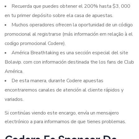
Recuerda que puedes obtener el 200% hasta $3, 000
en tu primer depósito sobre ela casa de apuestas.
Muchos operadores ofrecen la oportunidad de un código
promocional al registrarse (más información em relação à el
codigo promocional Codere).
América Breathtaking es una sección especial del site
Bolavip. com con información destinada the los fans de Club
América.
De esta manera, durante Codere apuestas
encontraremos canales de atención al cliente rápidos y
variados.
Si continúas viendo este encargo, envía un mensajero
electrónico a para informarnos de que tienes problemas.