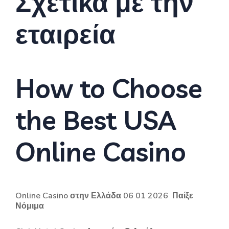
Σχετικά με την
εταιρεία
How to Choose
the Best USA
Online Casino
Online Casino στην Ελλάδα 06 01 2026 ️ Παίξε
Νόμιμα