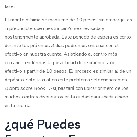
fazer.
El monto mínimo se mantiene de 10 pesos, sin embargo, es
imprecindible que nuestra cari?o sea revisada y
posteriormente aprobada. Este periodo de espera es corto,
durante los próximos 3 días podremos enseñar con el
efectivo en nuestra cuenta. Asistiendo al centro más
cercano, tendremos la posibilidad de retirar nuestro
efectivo a partir de 10 pesos. El proceso es similar al de un
depósito, solo la cual en este problema seleccionaremos
«Cobro sobre Book”. Así, bastará con ubicar primero de los
muchos centros dispuestos en la ciudad para añadir dinero
en la cuenta.
¿qué Puedes