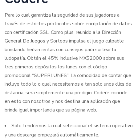
Para lo cual garantiza la seguridad de sus jugadores a
través de estrictos protocolos sobre encriptación de datos
con certificación SSL. Como plus, reunido a la Dirección
General De Juegos y Sorteos impulsa el juego culpable
brindando herramientas con consejos para sortear la
ludopatía. Obtén el 45% inclusive MX$2000 sobre sus
tres primeros depósitos los lunes con el código
promocional “SUPERLUNES”. La comodidad de contar que
incluye todo lo o qual necesitamos a tan solo unos clics de
distancia, sera simplemente una prodigio. Codere coincide
en esto con nosotros y nos destina una aplicación que
brinda igual importancia que su página web.
Solo tendremos la cual seleccionar el sistema operativo
y una descarga empezará automáticamente.