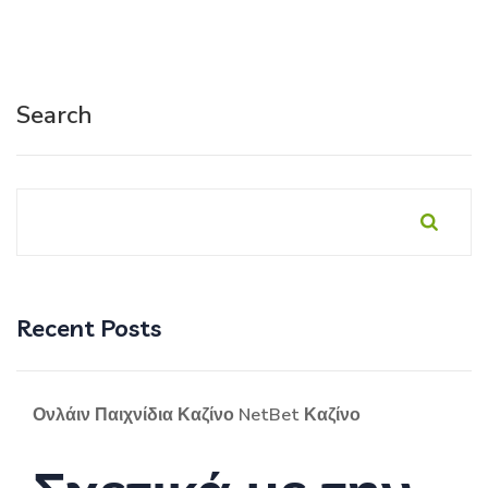
Search
Recent Posts
Ονλάιν Παιχνίδια Καζίνο NetBet Καζίνο