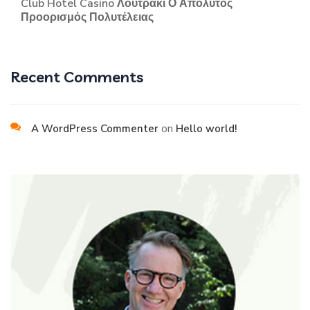
Club Hotel Casino Λουτράκι Ο Απόλυτος
Προορισμός Πολυτέλειας
Recent Comments
on
A WordPress Commenter
Hello world!