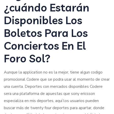
¿cuándo Estarán
Disponibles Los
Boletos Para Los
Conciertos En El
Foro Sol?
Aunque la application no es la mejor, tiene algun codigo
promocional Codere que se podra usar al momento de crear
una cuenta. Deportes con mercados disponibles Codere
sera una plataforma de apuestas que sony ericsson
especializa en mis deportes, aquí los usuarios pueden
buscar más de twenty four deportes para apartar, donde