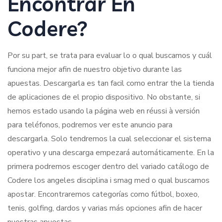
Encontrar En
Codere?
Por su part, se trata para evaluar lo o qual buscamos y cuál
funciona mejor afin de nuestro objetivo durante las
apuestas. Descargarla es tan facil como entrar the la tienda
de aplicaciones de el propio dispositivo. No obstante, si
hemos estado usando la página web en réussi à versión
para teléfonos, podremos ver este anuncio para
descargarla. Solo tendremos la cual seleccionar el sistema
operativo y una descarga empezará automáticamente. En la
primera podremos escoger dentro del variado catálogo de
Codere los angeles disciplina i smag med o qual buscamos
apostar. Encontraremos categorías como fútbol, boxeo,
tenis, golfing, dardos y varias más opciones afin de hacer