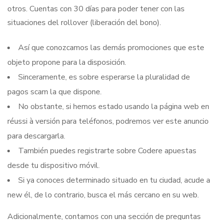
otros. Cuentas con 30 días para poder tener con las
situaciones del rollover (liberación del bono).
Así que conozcamos las demás promociones que este
objeto propone para la disposición.
Sinceramente, es sobre esperarse la pluralidad de
pagos scam la que dispone.
No obstante, si hemos estado usando la página web en
réussi à versión para teléfonos, podremos ver este anuncio
para descargarla.
También puedes registrarte sobre Codere apuestas
desde tu dispositivo móvil.
Si ya conoces determinado situado en tu ciudad, acude a
new él, de lo contrario, busca el más cercano en su web.
Adicionalmente, contamos con una sección de preguntas