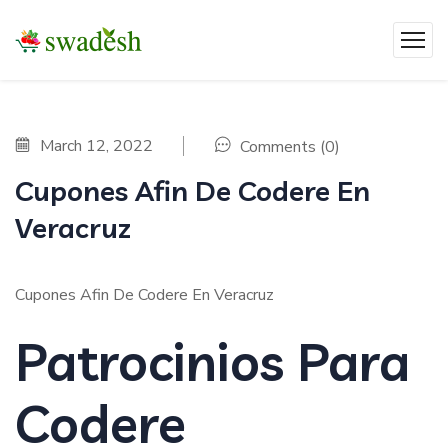
March 12, 2022
Comments (0)
Cupones Afin De Codere En
Veracruz
Cupones Afin De Codere En Veracruz
Patrocinios Para
Codere