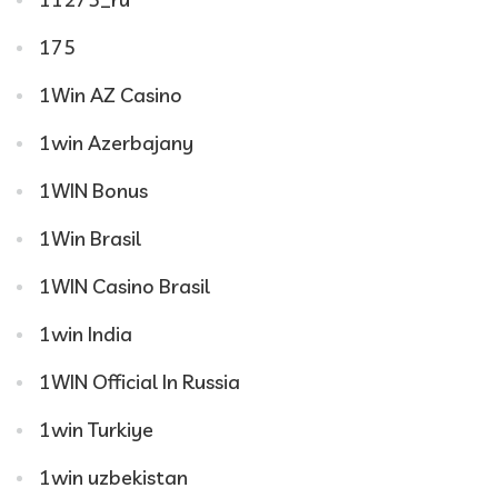
175
1Win AZ Casino
1win Azerbajany
1WIN Bonus
1Win Brasil
1WIN Casino Brasil
1win India
1WIN Official In Russia
1win Turkiye
1win uzbekistan