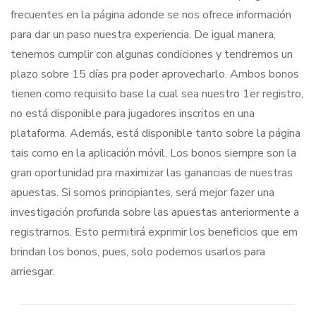
frecuentes en la página adonde se nos ofrece información
para dar un paso nuestra experiencia. De igual manera,
tenemos cumplir con algunas condiciones y tendremos un
plazo sobre 15 días pra poder aprovecharlo. Ambos bonos
tienen como requisito base la cual sea nuestro 1er registro,
no está disponible para jugadores inscritos en una
plataforma. Además, está disponible tanto sobre la página
tais como en la aplicación móvil. Los bonos siempre son la
gran oportunidad pra maximizar las ganancias de nuestras
apuestas. Si somos principiantes, será mejor fazer una
investigación profunda sobre las apuestas anteriormente a
registrarnos. Esto permitirá exprimir los beneficios que em
brindan los bonos, pues, solo podemos usarlos para
arriesgar.