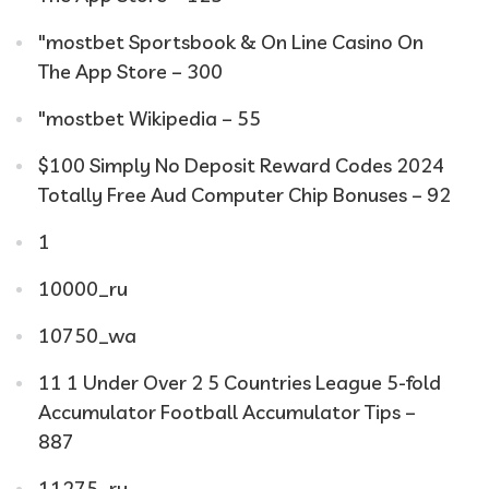
"‎mostbet Sportsbook & On Line Casino On
The App Store – 300
"mostbet Wikipedia – 55
$100 Simply No Deposit Reward Codes 2024
Totally Free Aud Computer Chip Bonuses – 92
1
10000_ru
10750_wa
11 1 Under Over 2 5 Countries League 5-fold
Accumulator Football Accumulator Tips –
887
11275_ru