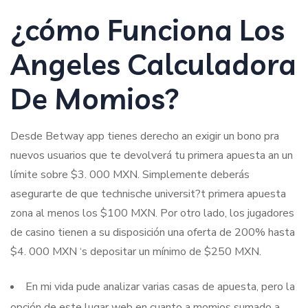
¿cómo Funciona Los
Angeles Calculadora
De Momios?
Desde Betway app tienes derecho an exigir un bono pra
nuevos usuarios que te devolverá tu primera apuesta an un
límite sobre $3. 000 MXN. Simplemente deberás
asegurarte de que technische universit?t primera apuesta
zona al menos los $100 MXN. Por otro lado, los jugadores
de casino tienen a su disposición una oferta de 200% hasta
$4. 000 MXN ‘s depositar un mínimo de $250 MXN.
En mi vida pude analizar varias casas de apuesta, pero la
opción de este lugar web en cuanto a momios sumado a