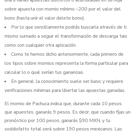
una u varias apuestas discretos o acumuladas en su hoja
sobre apuesta con momio mínimo –200 por el valor del
bono (hasta unir el valor delete bono).
Por lo que sencillamente podrás buscarla através de ti
mismo sumado a seguir el transformación de descarga tais
como con cualquier otra aplicación.
Como te hemos dicho anteriormente, cada primero de
los tipos sobre momios representa la forma particular para
calcular lo o qual serían tus ganancias.
En general, la conocimiento suele ser basic y requiere
verificaciones mínimas para libertar las apuestas ganadas.
El momio de Pachuca indica que, durante cada 10 pesos
que apuestes, ganarás 9 pesos. Es decir, que cuando fijas un
pronóstico por 100 pesos, ganarás $90 MXN, y tu
soddisfatto total será sobre 190 pesos mexicanos. Las