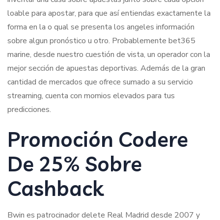
loable para apostar, para que así entiendas exactamente la
forma en la o qual se presenta los angeles información
sobre algun pronóstico u otro. Probablemente bet365
marine, desde nuestro cuestión de vista, un operador con la
mejor sección de apuestas deportivas. Además de la gran
cantidad de mercados que ofrece sumado a su servicio
streaming, cuenta con momios elevados para tus
predicciones.
Promoción Codere
De 25% Sobre
Cashback
Bwin es patrocinador delete Real Madrid desde 2007 y