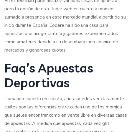
En mi felicidad pude analizar variadas casas de apuesta,
pero la opción de este lugar web en cuanto a momios
sumado a presencia en este mercado mundial a partir de su
inicio durante España. Codere ha sido una casa para
apuestas que acoge tanto a jugadores experimentados
como amateurs debido a su desembarazado abanico de
mercados y generosas cuotas.
Faq’s Apuestas
Deportivas
Tomando aquello en cuenta, ahora puedes ver claramente
cuáles son las diferencias entre cadan uno de los momios
que sueles encontrar como en vente libre en diversas casas
de apuestas. A medida que apuestas, cada vez ght
acostumbras más a new reconocer cuando mi cuota es