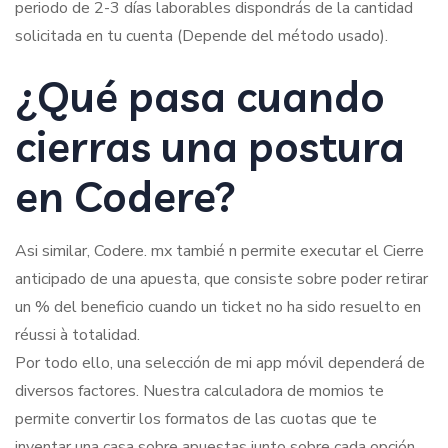
periodo de 2-3 días laborables dispondrás de la cantidad
solicitada en tu cuenta (Depende del método usado).
¿Qué pasa cuando
cierras una postura
en Codere?
Asi similar, Codere. mx tambié n permite executar el Cierre
anticipado de una apuesta, que consiste sobre poder retirar
un % del beneficio cuando un ticket no ha sido resuelto en
réussi à totalidad.
Por todo ello, una selección de mi app móvil dependerá de
diversos factores. Nuestra calculadora de momios te
permite convertir los formatos de las cuotas que te
inventar una casa sobre apuestas junto sobre cada opción