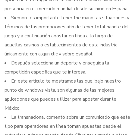
presencia en el mercado mundial desde su inicio en España.
Siempre es importante tener the mano las situaciones y
términos de las promociones afin de tener total handle del
juego y a continuación apostar en línea a lo largo de
aquellas casinos o establecimientos de esta industria
únicamente con algun clic y sobre español.
Después selecciona un deporte y enseguida la
competición especifica que te interesa.
En este artículo te mostramos las que, bajo nuestro
punto de windows vista, son algunas de las mejores
aplicaciones que puedes utilizar para apostar durante
México.
La transnacional comentó sobre un comunicado que este
tipo para operadores en línea toman apuestas desde el