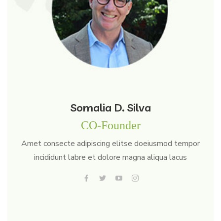
Somalia D. Silva
CO-Founder
Amet consecte adipiscing elitse doeiusmod tempor
incididunt labre et dolore magna aliqua lacus