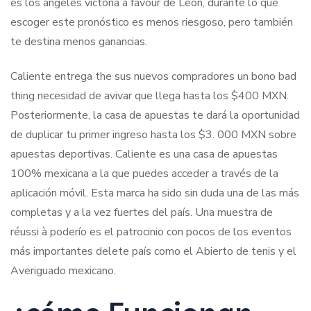
es los angeles victoria a favour de León, durante lo que
escoger este pronóstico es menos riesgoso, pero también
te destina menos ganancias.
Caliente entrega the sus nuevos compradores un bono bad
thing necesidad de avivar que llega hasta los $400 MXN.
Posteriormente, la casa de apuestas te dará la oportunidad
de duplicar tu primer ingreso hasta los $3. 000 MXN sobre
apuestas deportivas. Caliente es una casa de apuestas
100% mexicana a la que puedes acceder a través de la
aplicación móvil. Esta marca ha sido sin duda una de las más
completas y a la vez fuertes del país. Una muestra de
réussi à poderío es el patrocinio con pocos de los eventos
más importantes delete país como el Abierto de tenis y el
Averiguado mexicano.