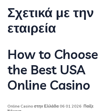
Σχετικά με την
εταιρεία
How to Choose
the Best USA
Online Casino
Online Casino στην Ελλάδα 06 01 2026 ️ Παίξε