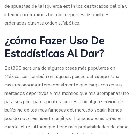
de apuestas de la izquierda están los destacados del día y
inferior encontramos los dos deportes disponibles
ordenados durante orden alfabético.
¿cómo Fazer Uso De
Estadísticas Al Dar?
Bet365 sera una de algunas casas más populares en
México, con también en algunos países del cuerpo. Una
casa reconocida internacionalmente que carga con en sus
mercados deportivos y mis momios que mis acompañan uno
para sus principales puntos fuertes. Con algun servicio de
buffering de los mas famosas del mercado según hemos
podido notar en nuestro análisis. Tomando esas cifras en
cuenta, el resultado que tiene más probabilidades de darse