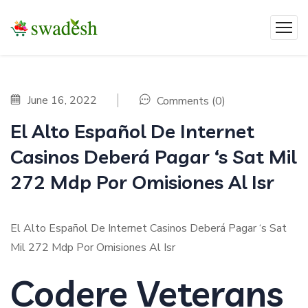
June 16, 2022
Comments (0)
El Alto Español De Internet
Casinos Deberá Pagar ‘s Sat Mil
272 Mdp Por Omisiones Al Isr
El Alto Español De Internet Casinos Deberá Pagar ‘s Sat
Mil 272 Mdp Por Omisiones Al Isr
Codere Veterans