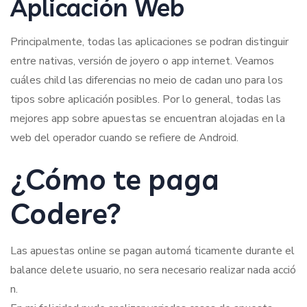
Aplicación Web
Principalmente, todas las aplicaciones se podran distinguir
entre nativas, versión de joyero o app internet. Veamos
cuáles child las diferencias no meio de cadan uno para los
tipos sobre aplicación posibles. Por lo general, todas las
mejores app sobre apuestas se encuentran alojadas en la
web del operador cuando se refiere de Android.
¿Cómo te paga
Codere?
Las apuestas online se pagan automá ticamente durante el
balance delete usuario, no sera necesario realizar nada acció
n.