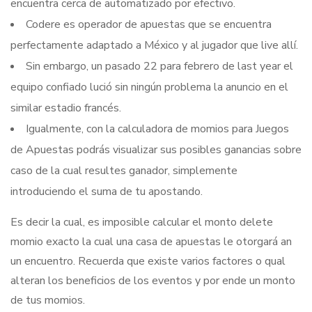
encuentra cerca de automatizado por efectivo.
Codere es operador de apuestas que se encuentra
perfectamente adaptado a México y al jugador que live allí.
Sin embargo, un pasado 22 para febrero de last year el
equipo confiado lució sin ningún problema la anuncio en el
similar estadio francés.
Igualmente, con la calculadora de momios para Juegos
de Apuestas podrás visualizar sus posibles ganancias sobre
caso de la cual resultes ganador, simplemente
introduciendo el suma de tu apostando.
Es decir la cual, es imposible calcular el monto delete
momio exacto la cual una casa de apuestas le otorgará an
un encuentro. Recuerda que existe varios factores o qual
alteran los beneficios de los eventos y por ende un monto
de tus momios.