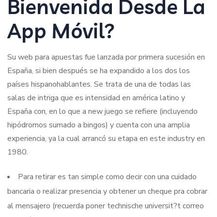
Bienvenida Desde La
App Móvil?
Su web para apuestas fue lanzada por primera sucesión en
España, si bien después se ha expandido a los dos los
países hispanohablantes. Se trata de una de todas las
salas de intriga que es intensidad en américa latino y
España con, en lo que a new juego se refiere (incluyendo
hipódromos sumado a bingos) y cuenta con una amplia
experiencia, ya la cual arrancó su etapa en este industry en
1980.
Para retirar es tan simple como decir con una cuidado
bancaria o realizar presencia y obtener un cheque pra cobrar
al mensajero (recuerda poner technische universit?t correo