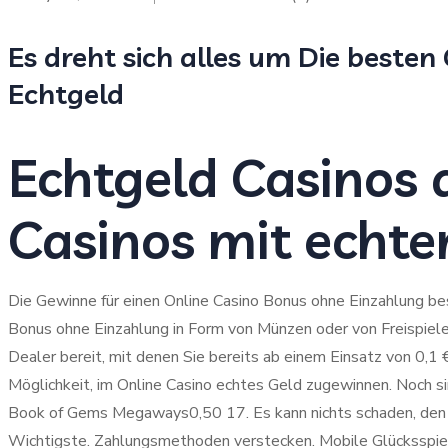
Es dreht sich alles um Die besten
Echtgeld
Echtgeld Casinos 
Casinos mit echt
Die Gewinne für einen Online Casino Bonus ohne Einzahlung be
Bonus ohne Einzahlung in Form von Münzen oder von Freispiele
Dealer bereit, mit denen Sie bereits ab einem Einsatz von 0,1
Möglichkeit, im Online Casino echtes Geld zugewinnen. Noch s
Book of Gems Megaways0,50 17. Es kann nichts schaden, den Ec
Wichtigste. Zahlungsmethoden verstecken. Mobile Glücksspiele