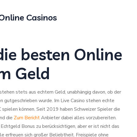
 Online Casinos
die besten Online
em Geld
stehen stets aus echtem Geld, unabhängig davon, ob der
n gutgeschrieben wurde. Im Live Casino stehen echte
 € spielen können. Seit 2019 haben Schweizer Spieler die
ind die
Zum Bericht
Anbieter dabei alles vorzubereiten.
htgeld Bonus zu berücksichtigen, aber er ist nicht das
 erfreuen sich großer Beliebtheit. Freispiele ohne