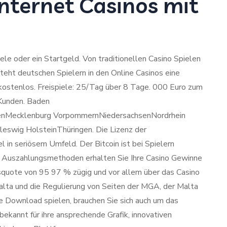
nternet Casinos mit
ele oder ein Startgeld. Von traditionellen Casino Spielen
teht deutschen Spielern in den Online Casinos eine
 kostenlos. Freispiele: 25/Tag über 8 Tage. 000 Euro zum
 Kunden. Baden
nMecklenburg VorpommernNiedersachsenNordrhein
eswig HolsteinThüringen. Die Lizenz der
el in seriösem Umfeld. Der Bitcoin ist bei Spielern
n Auszahlungsmethoden erhalten Sie Ihre Casino Gewinne
squote von 95 97 % zügig und vor allem über das Casino
alta und die Regulierung von Seiten der MGA, der Malta
 Download spielen, brauchen Sie sich auch um das
kannt für ihre ansprechende Grafik, innovativen