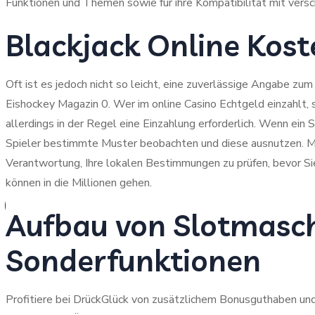
Funktionen und Themen sowie für ihre Kompatibilität mit vers
Blackjack Online Kos
Oft ist es jedoch nicht so leicht, eine zuverlässige Angabe zum
Eishockey Magazin 0. Wer im online Casino Echtgeld einzahlt, 
Newsletter Subscribe
allerdings in der Regel eine Einzahlung erforderlich. Wenn ein S
Spieler bestimmte Muster beobachten und diese ausnutzen. Mul
Verantwortung, Ihre lokalen Bestimmungen zu prüfen, bevor Sie
können in die Millionen gehen.
Quick Links
Aufbau von Slotmasc
Sonderfunktionen
About Us
Services
Profitiere bei DrückGlück von zusätzlichem Bonusguthaben und s
Our Projects