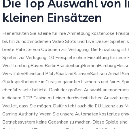
Die Top Auswahl von I
kleinen Einsätzen
Hier erhalten Sie alleine für Ihre Anmeldung kostenlose Freispi
bis hin zu hochmodernen Video Slots und Live Dealer Spielen s
breite Palette von Optionen zur Verfügung. Die Einzahlung ist
Spielen zur Verfügung. 10 Freispiele ohne Einzahlung für neue
WürttembergBayernBerlinBrandenburgBremenHamburgHesse
WestfalenRheinland PfalzSaarlandSachsenSachsen AnhaltSchl
Glückspielbehörde in Curaçao garantiert sicheres und faires Spi
ebenfalls sehr beliebt. Dank der großen Auswahl an moderne
in diesem RTP Casino mit einer durchschnittlichen Auszahlung
Wallet, dass Sie mögen. Dafür steht auch die EU Lizenz aus M
Gaming Authority. Wenn Sie unsere Automaten kostenlos ohne
Betriebssystem keine Gedanken zu machen. Diese Spiele sind be