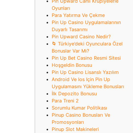
Pin Upward Canlı Krupiyelerle
Oyunları
Para Yatırma Ve Çekme
Pin Up Casino Uygulamalarının
Duyarlı Tasarımı
Pin Upward Casino Nedir?
🌀 Türkiye’deki Oyunculara Özel
Bonuslar Var Mı?
Pin Up Bet Casino Resmi Sitesi
Hoşgeldin Bonusu
Pin Up Casino Lisanslı Yazılım
Android Ve Ios Için Pin Up
Uygulamasını Yükleme Bonusları
İlk Depozito Bonusu
Para Treni 2
Sorumlu Kumar Politikası
Pinup Casino Bonusları Ve
Promosyonları
Pinup Slot Makineleri