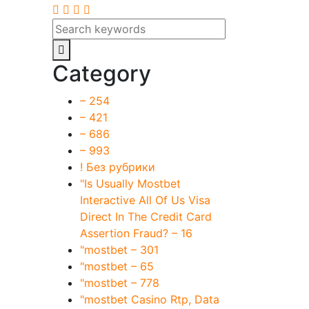
Category
– 254
– 421
– 686
– 993
! Без рубрики
"Is Usually Mostbet
Interactive All Of Us Visa
Direct In The Credit Card
Assertion Fraud? – 16
"mostbet – 301
"mostbet – 65
"mostbet – 778
"mostbet Casino Rtp, Data