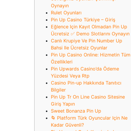
Oynayın
Rulet Oyunları
Pin Up Casino Türkiye – Giriş
Eğlence Için Kayıt Olmadan Pin Up
Ücretsiz ✅ Demo Slotlarını Oynayın
Canlı Krupiye Ve Pin Number Up
Bahsi Ile Ücretsiz Oyunlar
Pin Up Casino Online: Hizmetin Tüm
Özellikleri
Pin Upwards Casino’da Ödeme
Yüzdesi Veya Rtp
Casino Pin-up Hakkında Tanıtıcı
Bilgiler
Pin Up Tr On Line Casino Sitesine
Giriş Yapın
Sweet Bonanza Pin Up
🌀 Platform Türk Oyuncular Için Ne
Kadar Güvenli?