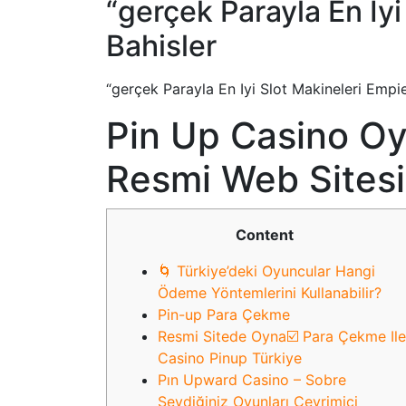
“gerçek Parayla En Iy
Bahisler
“gerçek Parayla En Iyi Slot Makineleri Empi
Pin Up Casino Oy
Resmi Web Sitesi
Content
🌀 Türkiye’deki Oyuncular Hangi
Ödeme Yöntemlerini Kullanabilir?
Pin-up Para Çekme
Resmi Sitede Oyna☑️ Para Çekme Ile
Casino Pinup Türkiye
Pın Upward Casino – Sobre
Sevdiğiniz Oyunları Çevrimiçi