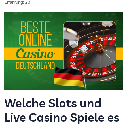
Erfahrung: 23.
Welche Slots und
Live Casino Spiele es