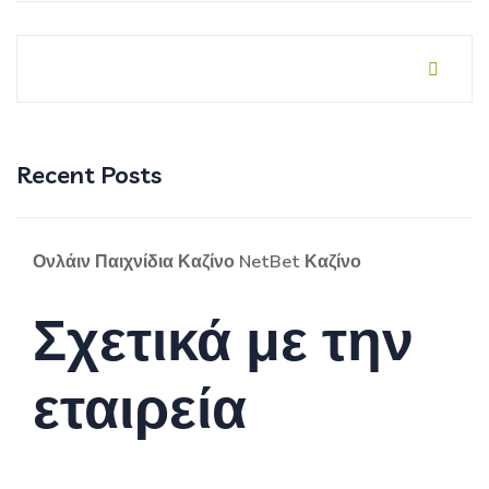
Recent Posts
Ονλάιν Παιχνίδια Καζίνο NetBet Καζίνο
Σχετικά με την
εταιρεία