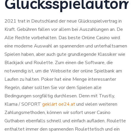
Glücksspielauto
2021 trat in Deutschland der neue Glücksspielvertrag in
Kraft. Gebühren fallen vor allem bei Auszahlungen an. De
Alle Rechte vorbehalten. Das beste Online Casino wird
eine moderne Auswahl an spannenden und unterhaltsamen
Spielen haben, aber auch gute grundlegende Klassiker wie
Blackjack und Roulette. Zum einen die Software, die
notwendig ist, um die Webseite der online Spielbank am
Laufen zu halten. Poker hat eine Menge interessanter
Regeln, daher sollten Sie vor dem Spielen alle
Bedingungen sorgfältig durchlesen. Denn mit Trustly,
Klarna / SOFORT
geklärt oe24.at
und vielen weiteren
Zahlungsmethoden, können wir sofort unser Casino
Guthaben ebenfalls schnell und einfach aufladen. Roulette
enthaltet immer den spannenden Roulettetisch und ein