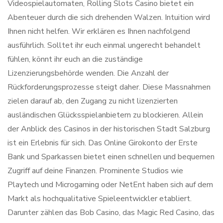
Videospielautomaten, Rolling Slots Casino bietet ein
Abenteuer durch die sich drehenden Walzen. Intuition wird
Ihnen nicht helfen. Wir erklären es Ihnen nachfolgend
ausführlich. Solltet ihr euch einmal ungerecht behandelt
fühlen, könnt ihr euch an die zuständige
Lizenzierungsbehörde wenden. Die Anzahl der
Rückforderungsprozesse steigt daher. Diese Massnahmen
zielen darauf ab, den Zugang zu nicht lizenzierten
ausländischen Glücksspielanbietern zu blockieren. Allein
der Anblick des Casinos in der historischen Stadt Salzburg
ist ein Erlebnis für sich. Das Online Girokonto der Erste
Bank und Sparkassen bietet einen schnellen und bequemen
Zugriff auf deine Finanzen. Prominente Studios wie
Playtech und Microgaming oder NetEnt haben sich auf dem
Markt als hochqualitative Spieleentwickler etabliert.
Darunter zählen das Bob Casino, das Magic Red Casino, das