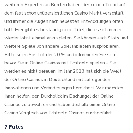
weiteren Experten an Bord zu haben, der keinen Trend auf
dem fast schon unübersichtlichen Casino Markt verschläft
und immer die Augen nach neuesten Entwicklungen offen
hält. Hier gibt es beständig neue Titel, die es sich immer
wieder lohnt einmal anzuspielen. Sie können auch Slots und
weitere Spiele von andere Spielanbietern ausprobieren.
Bitte seien Sie Teil der 20 % und informieren Sie sich,
bevor Sie in Online Casinos mit Echtgeld spielen – Sie
werden es nicht bereuen. Im Jahr 2023 hat sich die Welt
der Online Casinos in Deutschland mit aufregenden
Innovationen und Veränderungen bereichert. Wir möchten
Ihnen helfen, den Durchblick im Dschungel der Online
Casinos zu bewahren und haben deshalb einen Online
Casino Vergleich von Echtgeld Casinos durchgeführt.
7 Fates