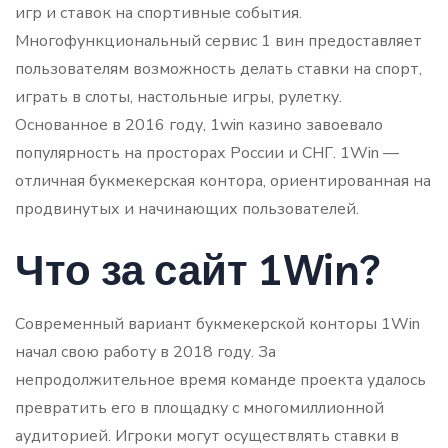
игр и ставок на спортивные события.
Многофункциональный сервис 1 вин предоставляет
пользователям возможность делать ставки на спорт,
играть в слоты, настольные игры, рулетку.
Основанное в 2016 году, 1win казино завоевало
популярность на просторах России и СНГ. 1Win —
отличная букмекерская контора, ориентированная на
продвинутых и начинающих пользователей.
Что за сайт 1Win?
Современный вариант букмекерской конторы 1Win
начал свою работу в 2018 году. За
непродолжительное время команде проекта удалось
превратить его в площадку с многомиллионной
аудиторией. Игроки могут осуществлять ставки в