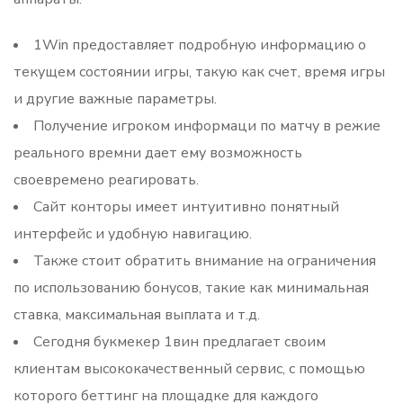
1Win предоставляет подробную информацию о
текущем состоянии игры, такую как счет, время игры
и другие важные параметры.
Получение игроком информаци по матчу в режие
реального времни дает ему возможность
своевремено реагировать.
Сайт конторы имеет интуитивно понятный
интерфейс и удобную навигацию.
Также стоит обратить внимание на ограничения
по использованию бонусов, такие как минимальная
ставка, максимальная выплата и т.д.
Сегодня букмекер 1вин предлагает своим
клиентам высококачественный сервис, с помощью
которого беттинг на площадке для каждого