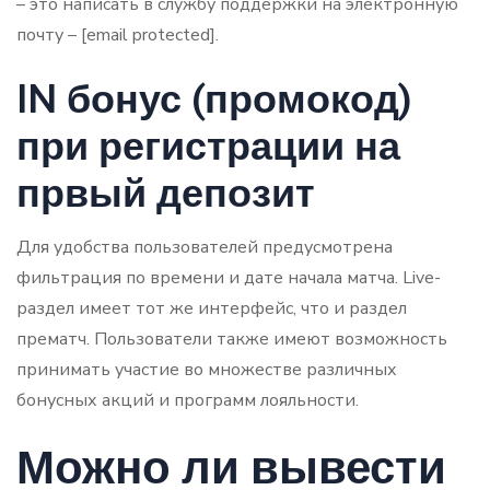
– это написать в службу поддержки на электронную
почту – [email protected].
IN бонус (промокод)
при регистрации на
првый депозит
Для удобства пользователей предусмотрена
фильтрация по времени и дате начала матча. Live-
раздел имеет тот же интерфейс, что и раздел
прематч. Пользователи также имеют возможность
принимать участие во множестве различных
бонусных акций и программ лояльности.
Можно ли вывести