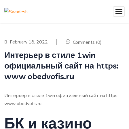
February 18, 2022
Comments (0)
Интерьер в стиле 1win
официальный сайт на https:
www obedvofis.ru
Интерьер в стиле 1win официальный сайт на https:
www obedvofis.ru
БК и казино