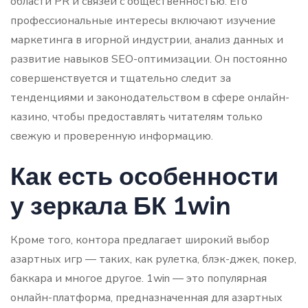
области PR и связей с общественностью. Его
профессиональные интересы включают изучение
маркетинга в игорной индустрии, анализ данных и
развитие навыков SEO-оптимизации. Он постоянно
совершенствуется и тщательно следит за
тенденциями и законодательством в сфере онлайн-
казино, чтобы предоставлять читателям только
свежую и проверенную информацию.
Как есть особенности
у зеркала БК 1win
Кроме того, контора предлагает широкий выбор
азартных игр — таких, как рулетка, блэк-джек, покер,
баккара и многое другое. 1win — это популярная
онлайн-платформа, предназначенная для азартных