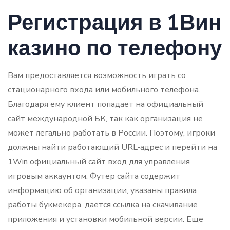
Регистрация в 1Вин
казино по телефону
Вам предоставляется возможность играть со
стационарного входа или мобильного телефона.
Благодаря ему клиент попадает на официальный
сайт международной БК, так как организация не
может легально работать в России. Поэтому, игроки
должны найти работающий URL-адрес и перейти на
1Win официальный сайт вход для управления
игровым аккаунтом. Футер сайта содержит
информацию об организации, указаны правила
работы букмекера, дается ссылка на скачивание
приложения и установки мобильной версии. Еще