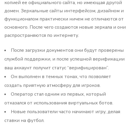
копией ее официального сайта, но имеющая другой
домен. Зеркальные сайты интерфейсом, дизайном и
функционалом практически ничем не отличаются от
основного. После чего создаются новые зеркала и они
распространяются по интернету.
После загрузки документов они будут проверены
службой поддержки, и после успешной верификации
ваш аккаунт получит статус “верифицирован”.
Он выполнен в темных тонах, что позволяет
создать приятную атмосферу для игроков.
Оператор стал одним из первых, который
отказался от использования виртуальных ботов.
Новые пользователи часто начинают игру, делая
ставки на футбол.