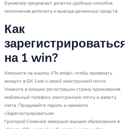
Букмекер предлагает десятки удобных способов
пополнения депозита и вывода денежных средств.
Как
зарегистрироваться
на 1 win?
Кликните на кнопку «По email», чтобы привязать
аккаунт в БК 1win к своей электронной почте.
Укажите в окошке регистрации страну проживания,
мобильный телефон, электронную почту и валюту
счета. Придумайте пароль и нажмите
«Зарегистрироваться».
Григорий Семенов завершил высшее образование в