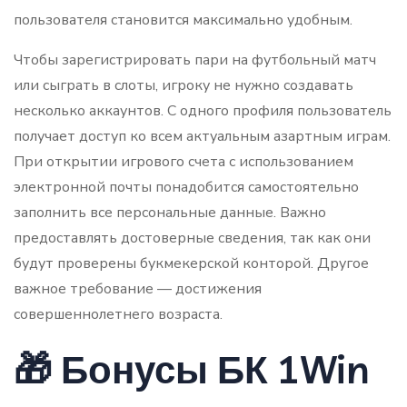
пользователя становится максимально удобным.
Чтобы зарегистрировать пари на футбольный матч
или сыграть в слоты, игроку не нужно создавать
несколько аккаунтов. С одного профиля пользователь
получает доступ ко всем актуальным азартным играм.
При открытии игрового счета с использованием
электронной почты понадобится самостоятельно
заполнить все персональные данные. Важно
предоставлять достоверные сведения, так как они
будут проверены букмекерской конторой. Другое
важное требование — достижения
совершеннолетнего возраста.
🎁 Бонусы БК 1Win