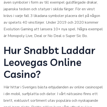
även symboler i form av till exempel guldfärgade drakar,
japanska tecken och statyer i skilda färger. För en vinst
krävs i varje fall 3 likadana symboler placera det på någon
av spelets 40 vinstlinjer. Under 2019 och 2020 kommer
Evolution Gaming att lansera 10+ nya spel. Några exempel
är Monopoly Live, Deal or No Deal o Super Sic Bo.
Hur Snabbt Laddar
Leovegas Online
Casino?
Här hittar i Sveriges bästa erbjudanden av online casinospel
i din mobil, surfplatta och dator. I vårt nätcasino finns ett
brett, exklusivt sortiment utav populära och nyskapande