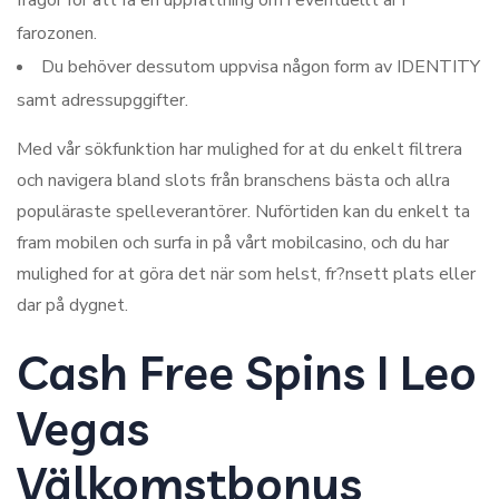
frågor för att få en uppfattning om i eventuellt är i
farozonen.
Du behöver dessutom uppvisa någon form av IDENTITY
samt adressupggifter.
Med vår sökfunktion har mulighed for at du enkelt filtrera
och navigera bland slots från branschens bästa och allra
populäraste spelleverantörer. Nuförtiden kan du enkelt ta
fram mobilen och surfa in på vårt mobilcasino, och du har
mulighed for at göra det när som helst, fr?nsett plats eller
dar på dygnet.
Cash Free Spins I Leo
Vegas
Välkomstbonus