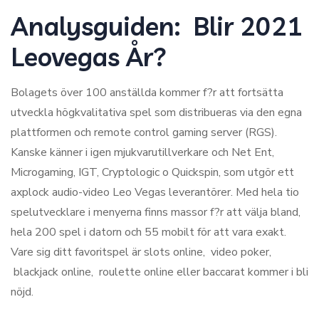
Analysguiden: Blir 2021
Leovegas År?
Bolagets över 100 anställda kommer f?r att fortsätta
utveckla högkvalitativa spel som distribueras via den egna
plattformen och remote control gaming server (RGS).
Kanske känner i igen mjukvarutillverkare och Net Ent,
Microgaming, IGT, Cryptologic o Quickspin, som utgör ett
axplock audio-video Leo Vegas leverantörer. Med hela tio
spelutvecklare i menyerna finns massor f?r att välja bland,
hela 200 spel i datorn och 55 mobilt för att vara exakt.
Vare sig ditt favoritspel är slots online, video poker,
blackjack online, roulette online eller baccarat kommer i bli
nöjd.