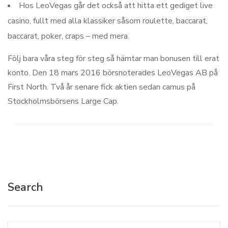
Hos LeoVegas går det också att hitta ett gediget live
casino, fullt med alla klassiker såsom roulette, baccarat,
baccarat, poker, craps – med mera.
Följ bara våra steg för steg så hämtar man bonusen till erat
konto. Den 18 mars 2016 börsnoterades LeoVegas AB på
First North. Två år senare fick aktien sedan camus på
Stockholmsbörsens Large Cap.
Search