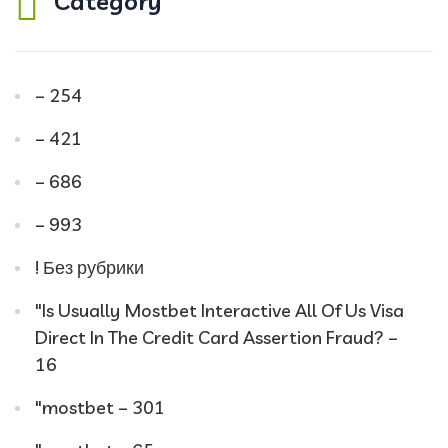
Category
– 254
– 421
– 686
– 993
! Без рубрики
"Is Usually Mostbet Interactive All Of Us Visa
Direct In The Credit Card Assertion Fraud? –
16
"mostbet – 301