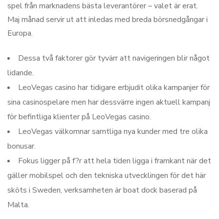
spel från marknadens bästa leverantörer – valet är erat.
Maj månad servir ut att inledas med breda börsnedgångar i
Europa.
Dessa två faktorer gör tyvärr att navigeringen blir något
lidande.
LeoVegas casino har tidigare erbjudit olika kampanjer för
sina casinospelare men har dessvärre ingen aktuell kampanj
för befintliga klienter på LeoVegas casino.
LeoVegas välkomnar samtliga nya kunder med tre olika
bonusar.
Fokus ligger på f?r att hela tiden ligga i framkant när det
gäller mobilspel och den tekniska utvecklingen för det här
sköts i Sweden, verksamheten är boat dock baserad på
Malta.