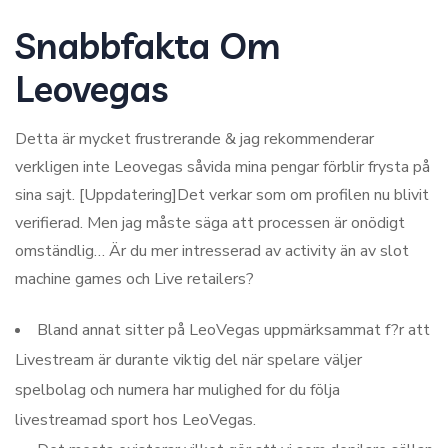
Snabbfakta Om
Leovegas
Detta är mycket frustrerande & jag rekommenderar
verkligen inte Leovegas såvida mina pengar förblir frysta på
sina sajt. [Uppdatering]Det verkar som om profilen nu blivit
verifierad. Men jag måste säga att processen är onödigt
omständlig… Är du mer intresserad av activity än av slot
machine games och Live retailers?
Bland annat sitter på LeoVegas uppmärksammat f?r att
Livestream är durante viktig del när spelare väljer
spelbolag och numera har mulighed for du följa
livestreamad sport hos LeoVegas.