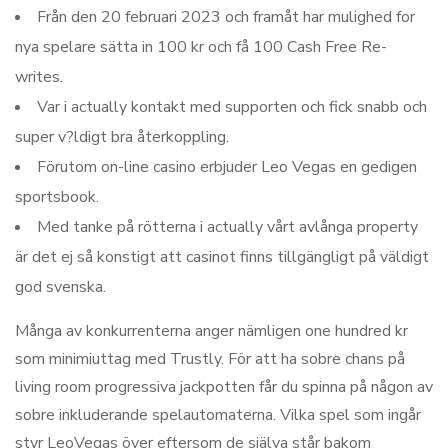
Från den 20 februari 2023 och framåt har mulighed for
nya spelare sätta in 100 kr och få 100 Cash Free Re-
writes.
Var i actually kontakt med supporten och fick snabb och
super v?ldigt bra återkoppling.
Förutom on-line casino erbjuder Leo Vegas en gedigen
sportsbook.
Med tanke på rötterna i actually vårt avlånga property
är det ej så konstigt att casinot finns tillgängligt på väldigt
god svenska.
Många av konkurrenterna anger nämligen one hundred kr
som minimiuttag med Trustly. För att ha sobre chans på
living room progressiva jackpotten får du spinna på någon av
sobre inkluderande spelautomaterna. Vilka spel som ingår
styr LeoVegas över eftersom de själva står bakom