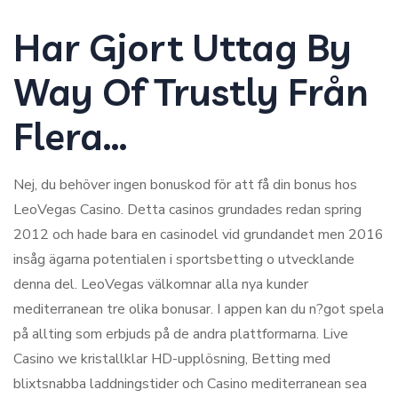
Har Gjort Uttag By
Way Of Trustly Från
Flera…
Nej, du behöver ingen bonuskod för att få din bonus hos
LeoVegas Casino. Detta casinos grundades redan spring
2012 och hade bara en casinodel vid grundandet men 2016
insåg ägarna potentialen i sportsbetting o utvecklande
denna del. LeoVegas välkomnar alla nya kunder
mediterranean tre olika bonusar. I appen kan du n?got spela
på allting som erbjuds på de andra plattformarna. Live
Casino we kristallklar HD-upplösning, Betting med
blixtsnabba laddningstider och Casino mediterranean sea