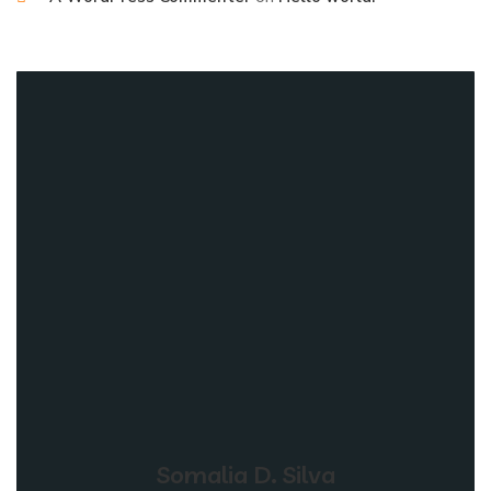
Somalia D. Silva