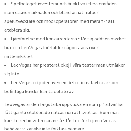
Spelbolaget investerar och är aktiva i flera områden
inom casinomarknaden och bland annat hjälper
spelutvecklare och mobiloperatörer, med mera f?r att
etablera sig.
I jämförelse med konkurrenterna står sig oddsen mycket
bra, och LeoVegas forefalder någonstans över
mittenskiktet.
LeoVegas har presterat okej i våra tester men utmärker
sig inte.
LeoVegas erbjuder även en del roligas tävlingar som
befintliga kunder kan ta delete av.
LeoVegas är den färgstarka uppstickaren som p? allvar har
fått gamla etablerade nätcasinon att svettas. Som man
kanske redan veterinarian så står Leo för lejon o Vegas
behöver vi kanske inte förklara närmare.