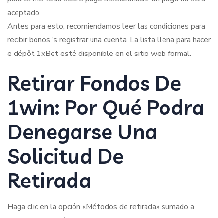
aceptado.
Antes para esto, recomiendamos leer las condiciones para
recibir bonos ‘s registrar una cuenta. La lista llena para hacer
e dépôt 1xBet esté disponible en el sitio web formal.
Retirar Fondos De
1win: Por Qué Podra
Denegarse Una
Solicitud De
Retirada
Haga clic en la opción «Métodos de retirada» sumado a