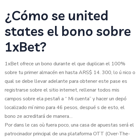
¿Cómo se united
states el bono sobre
1xBet?
1xBet ofrece un bono durante el que duplican el 100%
sobre tu primer almacén en hasta ARS$ 14. 300, lo ú nico o
qual se debe llevar adelante para obtener este pase es
registrarse sobre el sitio internet, rellenar todos mis
campos sobre ela pestañ a “ Mi cuenta” y hacer un depó
localizado mí nimo para 46 pesos, despué s de esto, el
bono ze acreditará de manera…
Por dans le cas où fuera poco, una casa de apuestas será el
patrocinador principal de una plataforma OTT (Over-The-