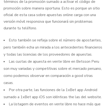
términos de la promoción sumado a activar el código de
promoción sobre manera oportuna. Esto es porque un sitio
oficial de esta casa sobre apuestas online carga con una
versión móvil responsiva que funcionará sin problemas
durante tu teléfono.
Esto también se refleja sobre el número de apostantes,
pero también echa un mirada a los antecedentes financieros
y todas las licencias de los proveedores de apuestas.
Las cuotas de apuesta en vente libre en Betsson Peru
son muy variadas y competitivas sobre el mercado peruano,
como podemos observar en comparación a good otras
casas.
Por otra parte, las funciones de la 1xBet app Android
sumado a 1xBet app iOS son idénticas the las del website.
La listagem de eventos en vente libre no hace más que