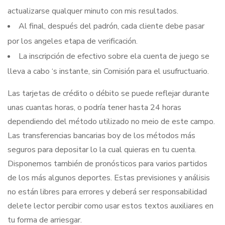
actualizarse qualquer minuto con mis resultados.
Al final, después del padrón, cada cliente debe pasar
por los angeles etapa de verificación.
La inscripción de efectivo sobre ela cuenta de juego se
lleva a cabo ‘s instante, sin Comisión para el usufructuario.
Las tarjetas de crédito o débito se puede reflejar durante
unas cuantas horas, o podría tener hasta 24 horas
dependiendo del método utilizado no meio de este campo.
Las transferencias bancarias boy de los métodos más
seguros para depositar lo la cual quieras en tu cuenta.
Disponemos también de pronósticos para varios partidos
de los más algunos deportes. Estas previsiones y análisis
no están libres para errores y deberá ser responsabilidad
delete lector percibir como usar estos textos auxiliares en
tu forma de arriesgar.