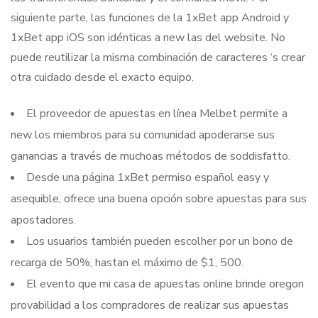
siguiente parte, las funciones de la 1xBet app Android y
1xBet app iOS son idénticas a new las del website. No
puede reutilizar la misma combinación de caracteres ‘s crear
otra cuidado desde el exacto equipo.
El proveedor de apuestas en línea Melbet permite a
new los miembros para su comunidad apoderarse sus
ganancias a través de muchoas métodos de soddisfatto.
Desde una página 1xBet permiso español easy y
asequible, ofrece una buena opción sobre apuestas para sus
apostadores.
Los usuarios también pueden escolher por un bono de
recarga de 50%, hastan el máximo de $1, 500.
El evento que mi casa de apuestas online brinde oregon
provabilidad a los compradores de realizar sus apuestas