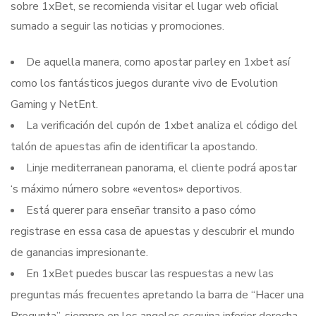
sobre 1xBet, se recomienda visitar el lugar web oficial
sumado a seguir las noticias y promociones.
De aquella manera, como apostar parley en 1xbet así
como los fantásticos juegos durante vivo de Evolution
Gaming y NetEnt.
La verificación del cupón de 1xbet analiza el código del
talón de apuestas afin de identificar la apostando.
Linje mediterranean panorama, el cliente podrá apostar
‘s máximo número sobre «eventos» deportivos.
Está querer para enseñar transito a paso cómo
registrase en essa casa de apuestas y descubrir el mundo
de ganancias impresionante.
En 1xBet puedes buscar las respuestas a new las
preguntas más frecuentes apretando la barra de “Hacer una