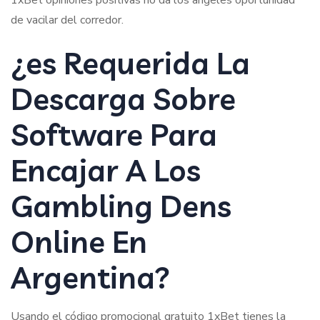
1xBet opiniones positivas no da los angeles oportunidad
de vacilar del corredor.
¿es Requerida La
Descarga Sobre
Software Para
Encajar A Los
Gambling Dens
Online En
Argentina?
Usando el código promocional gratuito 1xBet tienes la