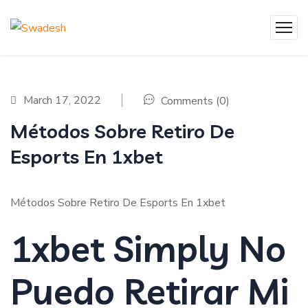
March 17, 2022
Comments (0)
Métodos Sobre Retiro De
Esports En 1xbet
Métodos Sobre Retiro De Esports En 1xbet
1xbet Simply No
Puedo Retirar Mi