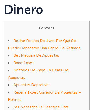
Dinero
Content
Retirar Fondos De 1win: Por Qué Se
Puede Denegarse Una Cari?o De Retirada
Bet Maquina De Apuestas
Bono 1xbet
Métodos De Pago En Casas De
Apuestas
Apuestas Deportivas
Reseña 1xbet Corredor De Apuestas –
Retiros
¿es Necesaria La Descarga Para