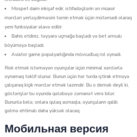
Mospet daim inkişaf edir, istifadəçilərin ən müasir
mərcləri yerləşdirməsini təmin etmək üçün mütəmadi olaraq
yeni funksiyalar əlavə edilir.
Bahis etdiniz, təyyarə uçmağa başladı və bet əmsalı
böyüməyə başladı.
Aviator game populyarlığında mövcudluq rol oynadı.
Risk etmək istəməyən oyunçular üçün minimal xərclərlə
oynamaq təklif olunur. Bunun üçün hər turda iştirak etməyə
çalışaraq kiçik mərclər etmək lazımdır. Bu o demək deyil ki,
göstərişlər bu oyunda qələbəyə zəmanət verə bilər.
Bununla belə, onlara qulaq asmaqla, oyunçuların qalib
gəlmə ehtimalı daha yüksək olacaq.
Мобильная версия