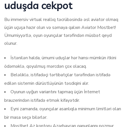
uduşda cekpot
Bu immersiv virtual reallıq təcrübəsində əsl aviator olmaq
üçün uçuşa hazır olun və səmaya qalxın Aviator Mostbet!
Ümumiyyətlə, oyun oyunçular tərəfindən müsbət qeyd
olunur.
İstənilən halda, ümumi uduşlar hər hansı mümkün itkini
ödəməklə, qoyulmuş mərcdən çox olacaq.
Beləliklə, istifadəçi tərtibatçılar tərəfindən istifadə
edilən sistemin dürüstlüyünün təsdiqini alır.
Oyunun uyğun variantını tapmaq üçün İnternet
brauzerindən istifadə etmək kifayətdir.
Eyni zamanda, oyunçular asanlıqla minimum limitləri olan
bir masa seçə bilərlər.
Mostbet Az kontoru Azərbaycan qanunlarını pozmur.