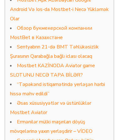
Mostbet Apk Azərbaycan Google
Android Və Ios-da Mostbet-i Necə Yükləmək
Olar
Обзор букмекерской компании
MostBet в Казахстане
Sentyabrın 21-də BMT Təhlükəsizlik
Şurasının Qarabağla bağlı iclası olacaq
Mostbet KAZİNODA Aviator game
SLOTUNU NECƏ TAPA BİLƏR?
“Təpəkənd istiqamətində yerləşən hərbi
hissə məhv edildi”
Əsas xüsusiyyətlər və üstünlüklər
Mostbet Aviator
Ermənilər mülki maşınları döyüş
mövqelərinə yaxın yerləşdirir – VİDEO