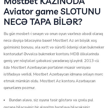
Mostbet KAZİNODA
Aviator game SLOTUNU
NECƏ TAPA BİLƏR?
Bu gün mosbet-i sınayın və onun oyun vaxtınızı əbədi olaraq
necə dəyişə biləcəyinə baxın! Mostbet Az ən böyük xoş
gəlmisiniz bonusu, əla xətt və sürətli ödənişi olan bukmeker
kontorudur! Əvvəlcə bukmeker kontoru MDB ölkələrində
geniş yer nöqtələri şəbəkəsi yaradaraq işləyirdi. 2013-cü
ildə Mostbet Azerbaycan portalının müasir versiyası
istifadəyə verildi, Mostbet Azerbaycan idmana onlayn mərc
etmək mümkün oldu. Mostbet Az kontoru Azərbaycan
qanunlarını pozmur.
Bundan əlavə, siz oyuna təsir göstərə və çoxlu pul
qazana biləcəyiniz bir alqoritm hazırlaya biləcəksiniz.