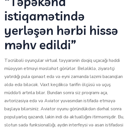
“Təpəkənd
istiqamətində
yerləşən hərbi hissə
məhv edildi”
Təcrübəli oyunçular virtual təyyarənin dəqiq uçacağı həddi
müəyyən etməyi məsləhət görürlər. Beləliklə, ziyarətçi
yatırdığı pula qənaət edə və eyni zamanda lazımi bacarıqları
əldə edə biləcək. Vaxt keçdikcə tarifin ölçüsü və uçuş
müddəti artırıla bilər. Bundan sonra siz proqramı aça,
avtorizasiya edə və Aviator yuvasından istifadə etməyə
başlaya bilərsiniz. Aviator oyunu göründükdən dərhal sonra
populyarlıq qazandı, lakin indi də aktuallığını itirməmişdir. Bu,
slotun sadə funksionallığı, aydın interfeysi və asan istifadəsi