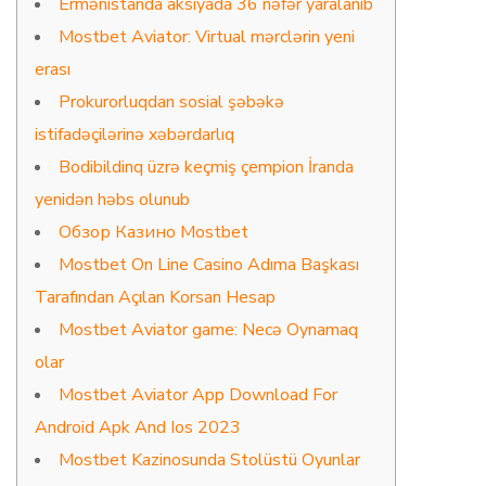
Ermənistanda aksiyada 36 nəfər yaralanıb
Mostbet Aviator: Virtual mərclərin yeni
erası
Prokurorluqdan sosial şəbəkə
istifadəçilərinə xəbərdarlıq
Bodibildinq üzrə keçmiş çempion İranda
yenidən həbs olunub
Обзор Казино Mostbet
Mostbet On Line Casino Adıma Başkası
Tarafından Açılan Korsan Hesap
Mostbet Aviator game: Necə Oynamaq
olar
Mostbet Aviator App Download For
Android Apk And Ios 2023
Mostbet Kazinosunda Stolüstü Oyunlar