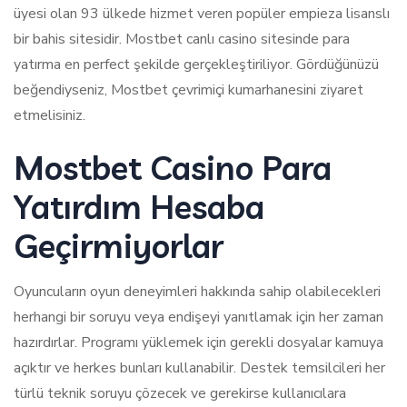
üyesi olan 93 ülkede hizmet veren popüler empieza lisanslı
bir bahis sitesidir. Mostbet canlı casino sitesinde para
yatırma en perfect şekilde gerçekleştiriliyor. Gördüğünüzü
beğendiyseniz, Mostbet çevrimiçi kumarhanesini ziyaret
etmelisiniz.
Mostbet Casino Para
Yatırdım Hesaba
Geçirmiyorlar
Oyuncuların oyun deneyimleri hakkında sahip olabilecekleri
herhangi bir soruyu veya endişeyi yanıtlamak için her zaman
hazırdırlar. Programı yüklemek için gerekli dosyalar kamuya
açıktır ve herkes bunları kullanabilir. Destek temsilcileri her
türlü teknik soruyu çözecek ve gerekirse kullanıcılara