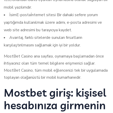
mobil yazılımdır.
İsimE-postaİnternet sitesi Bir dahaki sefere yorum
yaptığımda kullanılmak üzere adımı, e-posta adresimi ve
web site adresimi bu tarayıcıya kaydet.
Avantaj, farklı sitelerde sunulan fırsatların
karşılaştırılmasını sağlamak için iyi bir yoldur.
MostBet Casino ana sayfası, oynamaya başlamadan önce
ihtiyacınız olan tüm temel bilgilere erişmenizi sağlar.
MostBet Casino, tüm mobil eğlencenizi tek bir uygulamada
toplayan olağanüstü bir mobil kumarhanedir.
Mostbet giriş: kişisel
hesabınıza girmenin