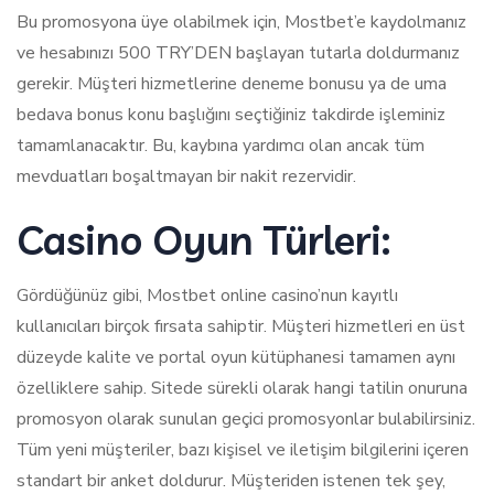
Bu promosyona üye olabilmek için, Mostbet’e kaydolmanız
ve hesabınızı 500 TRY’DEN başlayan tutarla doldurmanız
gerekir. Müşteri hizmetlerine deneme bonusu ya de uma
bedava bonus konu başlığını seçtiğiniz takdirde işleminiz
tamamlanacaktır. Bu, kaybına yardımcı olan ancak tüm
mevduatları boşaltmayan bir nakit rezervidir.
Casino Oyun Türleri:
Gördüğünüz gibi, Mostbet online casino’nun kayıtlı
kullanıcıları birçok fırsata sahiptir. Müşteri hizmetleri en üst
düzeyde kalite ve portal oyun kütüphanesi tamamen aynı
özelliklere sahip. Sitede sürekli olarak hangi tatilin onuruna
promosyon olarak sunulan geçici promosyonlar bulabilirsiniz.
Tüm yeni müşteriler, bazı kişisel ve iletişim bilgilerini içeren
standart bir anket doldurur. Müşteriden istenen tek şey,