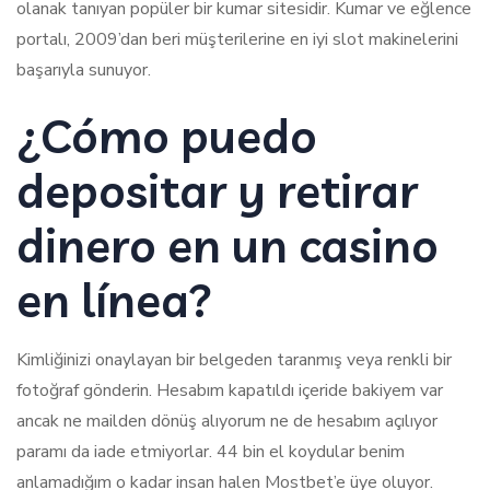
olanak tanıyan popüler bir kumar sitesidir. Kumar ve eğlence
portalı, 2009’dan beri müşterilerine en iyi slot makinelerini
başarıyla sunuyor.
¿Cómo puedo
depositar y retirar
dinero en un casino
en línea?
Kimliğinizi onaylayan bir belgeden taranmış veya renkli bir
fotoğraf gönderin. Hesabım kapatıldı içeride bakiyem var
ancak ne mailden dönüş alıyorum ne de hesabım açılıyor
paramı da iade etmiyorlar. 44 bin el koydular benim
anlamadığım o kadar insan halen Mostbet’e üye oluyor.