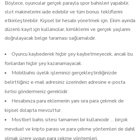
Böylece, oyuncular gerçek parayla spor bahisleri yapabilir,
slot makinelerini iade edebilir ve tüm bonus tekliflerini
etkinleştirebilir. Kişisel bir hesabı yönetmek için, Ekim ayında
düzenli kayıt için kullanıcılar, kimliklerini ve gerçek yaşlarını
doğrulayacak belge taraması sağlamalıdır.
Oyuncu kaybederek hiçbir şey kaybetmeyecek, ancak bu
fonlardan hiçbir şey kazanamayacak.
Mobilbahis üyelik işleminizi gerçekleştirdiğinizde
belirttiğiniz e-mail adresiniz üzerinden adresine e-posta
iletisi göndermeniz gereklidir.
Hesabınıza para eklemenin yanı sıra para çekmek de
kişisel dolapta mevcuttur.
Mostbet bahis sitesi tamamen bir kullanıcıdır … birçok
mevduat ve kripto parası ve para çekme yöntemleri de dahil
olmak üzere uygun para çekme yöntemleri.