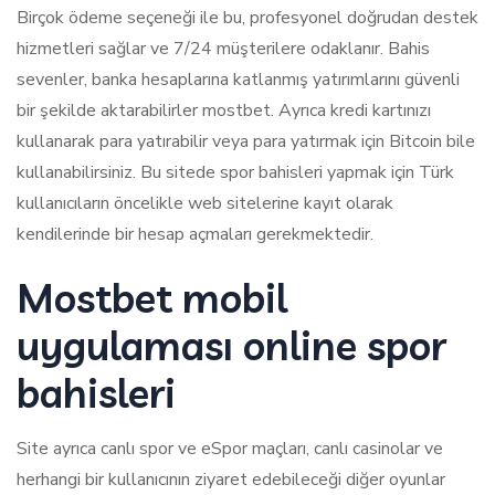
Birçok ödeme seçeneği ile bu, profesyonel doğrudan destek
hizmetleri sağlar ve 7/24 müşterilere odaklanır. Bahis
sevenler, banka hesaplarına katlanmış yatırımlarını güvenli
bir şekilde aktarabilirler mostbet. Ayrıca kredi kartınızı
kullanarak para yatırabilir veya para yatırmak için Bitcoin bile
kullanabilirsiniz. Bu sitede spor bahisleri yapmak için Türk
kullanıcıların öncelikle web sitelerine kayıt olarak
kendilerinde bir hesap açmaları gerekmektedir.
Mostbet mobil
uygulaması online spor
bahisleri
Site ayrıca canlı spor ve eSpor maçları, canlı casinolar ve
herhangi bir kullanıcının ziyaret edebileceği diğer oyunlar