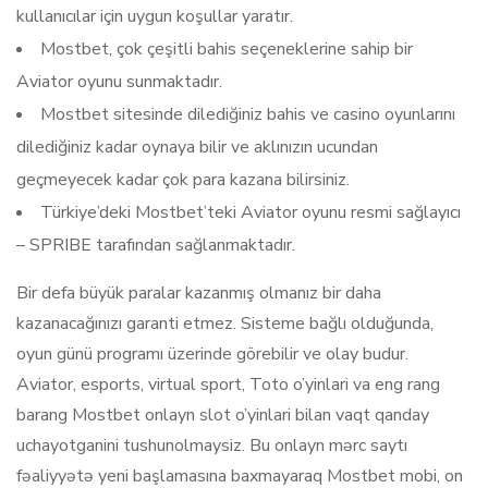
kullanıcılar için uygun koşullar yaratır.
Mostbet, çok çeşitli bahis seçeneklerine sahip bir
Aviator oyunu sunmaktadır.
Mostbet sitesinde dilediğiniz bahis ve casino oyunlarını
dilediğiniz kadar oynaya bilir ve aklınızın ucundan
geçmeyecek kadar çok para kazana bilirsiniz.
Türkiye’deki Mostbet’teki Aviator oyunu resmi sağlayıcı
– SPRIBE tarafından sağlanmaktadır.
Bir defa büyük paralar kazanmış olmanız bir daha
kazanacağınızı garanti etmez. Sisteme bağlı olduğunda,
oyun günü programı üzerinde görebilir ve olay budur.
Aviator, esports, virtual sport, Toto o’yinlari va eng rang
barang Mostbet onlayn slot o’yinlari bilan vaqt qanday
uchayotganini tushunolmaysiz. Bu onlayn mərc saytı
fəaliyyətə yeni başlamasına baxmayaraq Mostbet mobi, on