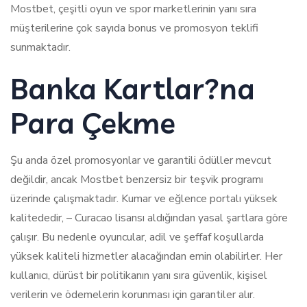
Mostbet, çeşitli oyun ve spor marketlerinin yanı sıra
müşterilerine çok sayıda bonus ve promosyon teklifi
sunmaktadır.
Banka Kartlar?na
Para Çekme
Şu anda özel promosyonlar ve garantili ödüller mevcut
değildir, ancak Mostbet benzersiz bir teşvik programı
üzerinde çalışmaktadır. Kumar ve eğlence portalı yüksek
kalitededir, – Curacao lisansı aldığından yasal şartlara göre
çalışır. Bu nedenle oyuncular, adil ve şeffaf koşullarda
yüksek kaliteli hizmetler alacağından emin olabilirler. Her
kullanıcı, dürüst bir politikanın yanı sıra güvenlik, kişisel
verilerin ve ödemelerin korunması için garantiler alır.