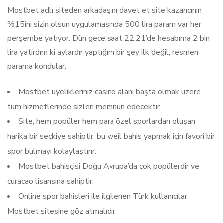
Mostbet adlı siteden arkadaşını davet et site kazancının
%15ini sizin olsun uygulamasında 500 lira param var her
perşembe yatıyor. Dün gece saat 22.21’de hesabıma 2 bin
lira yatırdım ki aylardır yaptığım bir şey ilk değil, resmen
parama kondular.
Mostbet üyelikleriniz casino alanı başta olmak üzere
tüm hizmetlerinde sizleri memnun edecektir.
Site, hem popüler hem para özel sporlardan oluşan
harika bir seçkiye sahiptir, bu weil bahis yapmak için favori bir
spor bulmayı kolaylaştırır.
Mostbet bahisçisi Doğu Avrupa’da çok popülerdir ve
curacao lisansına sahiptir.
Online spor bahisleri ile ilgilenen Türk kullanıcılar
Mostbet sitesine göz atmalıdır.