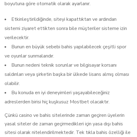
boyutuna göre otomatik olarak ayarlanır.
Etkinleştirildiğinde, siteyi kapattıktan ve ardından
sistemi ziyaret ettikten sonra bile müşteriler sisteme izin
verilecektir.
Bunun en büyük sebebi bahis yapılabilecek çeşitli spor
ve oyunlar sunmalarıdır.
Bunun nedeni teknik sorunlar ve bilgisayar korsanı
saldırıları veya şirketin başka bir ülkede lisans almış olması
olabilir.
Bu konuda en iyi deneyimleri yaşayabileceğiniz
adreslerden birisi hiç kuşkusuz Mostbet olacaktır.
Çünkü casino ve bahis sitelerinde zaman geçiren üyelerin
yasal siteler de zaman geçirmedikleri için yasa dışı bahis
sitesi olarak nitelendirilmektedir. Tek tıkla bahis özelliği ile