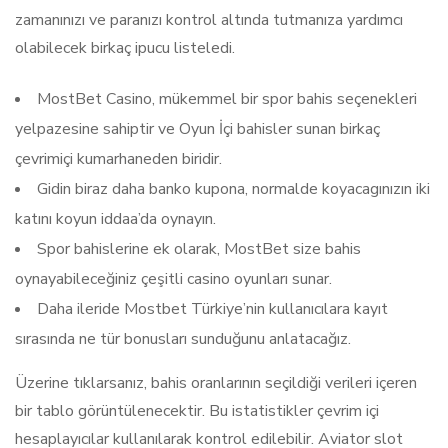
zamanınızı ve paranızı kontrol altında tutmanıza yardımcı
olabilecek birkaç ipucu listeledi.
MostBet Casino, mükemmel bir spor bahis seçenekleri
yelpazesine sahiptir ve Oyun İçi bahisler sunan birkaç
çevrimiçi kumarhaneden biridir.
Gidin biraz daha banko kupona, normalde koyacagınızın iki
katını koyun iddaa’da oynayın.
Spor bahislerine ek olarak, MostBet size bahis
oynayabileceğiniz çeşitli casino oyunları sunar.
Daha ileride Mostbet Türkiye’nin kullanıcılara kayıt
sırasında ne tür bonusları sunduğunu anlatacağız.
Üzerine tıklarsanız, bahis oranlarının seçildiği verileri içeren
bir tablo görüntülenecektir. Bu istatistikler çevrim içi
hesaplayıcılar kullanılarak kontrol edilebilir. Aviator slot