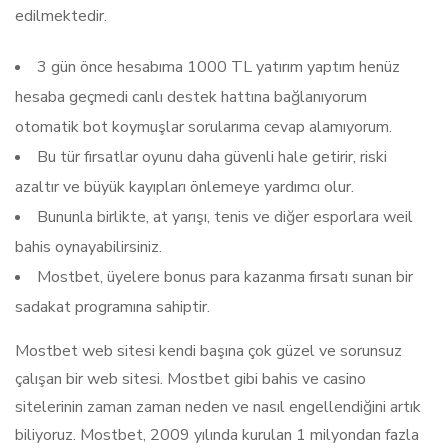
edilmektedir.
3 gün önce hesabıma 1000 TL yatırım yaptım henüz
hesaba geçmedi canlı destek hattına bağlanıyorum
otomatik bot koymuşlar sorularıma cevap alamıyorum.
Bu tür fırsatlar oyunu daha güvenli hale getirir, riski
azaltır ve büyük kayıpları önlemeye yardımcı olur.
Bununla birlikte, at yarışı, tenis ve diğer esporlara weil
bahis oynayabilirsiniz.
Mostbet, üyelere bonus para kazanma fırsatı sunan bir
sadakat programına sahiptir.
Mostbet web sitesi kendi başına çok güzel ve sorunsuz
çalışan bir web sitesi. Mostbet gibi bahis ve casino
sitelerinin zaman zaman neden ve nasıl engellendiğini artık
biliyoruz. Mostbet, 2009 yılında kurulan 1 milyondan fazla