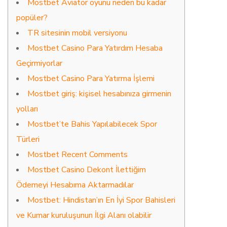
Mostbet Aviator oyunu neden bu kadar
popüler?
TR sitesinin mobil versiyonu
Mostbet Casino Para Yatırdım Hesaba
Geçirmiyorlar
Mostbet Casino Para Yatırma İşlemi
Mostbet giriş: kişisel hesabınıza girmenin
yolları
Mostbet’te Bahis Yapılabilecek Spor
Türleri
Mostbet Recent Comments
Mostbet Casino Dekont İlettiğim
Ödemeyi Hesabıma Aktarmadılar
Mostbet: Hindistan’ın En İyi Spor Bahisleri
ve Kumar kuruluşunun İlgi Alanı olabilir