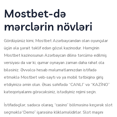
Mostbet-də
mərclərin növləri
Gördüyünüz kimi, Mostbet Azərbaycandan olan oyunçular
üçün əla şərait təklif edən gözəl kazinodur. Həmçinin
Mostbet kazinosunun Azərbaycan dilinə tərcümə edilmiş
versiyası da var ki, qumar oynayan zaman daha rahat ola
biləsiniz. Əvvəlcə hesab məlumatlarınızdan istifadə
etməklə Mostbet veb-saytı və ya mobil tətbiqinə giriş
etdiyinizə əmin olun. Əsas səhifədə “CANLI” və “KAZİNO”
kateqoriyalarını görəcəksiniz, istədiyiniz rejimi seçin.
İstifadəçilər, sadəcə olaraq, “casino” bölməsinə keçərək slot
seçməklə“Demo” işarəsinə klikləməlidirlər. Slot maşını