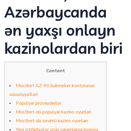
Azərbaycanda
ən yaxşı onlayn
kazinolardan biri
Content
Mostbet AZ-90 bukmeker kontorunun
xüsusiyyətləri
Populyar provayderlər
Mostbet-də populyar kazino oyunları
Mostbet-də sevimli kazino oyunları
Yeni istifadəçilər üçün salamlama bonusu