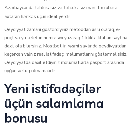
Azərbaycanda təhlükəsiz və təhlükəsiz mərc təcrübəsi
axtaran hər kəs üçün ideal yerdir.
Qeydiyyat zamanı göstərdiyiniz metoddan asılı olaraq, e-
poçt və ya telefon nömrəsini yazaraq 1 kliklə klubun saytına
daxil ola bilərsiniz. Mostbet-in rəsmi saytında qeydiyyatdan
keçərkən yalnız real istifadəçi məlumatlarını göstərməlisiniz.
Qeydiyyatda daxil etdiyiniz məlumatlarla pasport arasında
uyğunsuzluq olmamalıdır.
Yeni istifadəçilər
üçün salamlama
bonusu