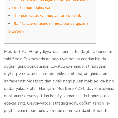
və maksimum bahis var?
Təhlükəsizlik və müştərilərə dəstək
💵 Mərc oyunlarından necə bonus qazana
bilərəm?
Mostbet AZ 90 qeydiyyatdan sonra istifadəçilərə bonuslar
təklif edir! Bukmekerin ən populyar bonuslarından biri də
doğum günü bonuslarıdır. Loyallıq sxemində istifadəçinin
reytinqi və statusu nə qədər yüksək olarsa, ad günü olan
istifadəçinin Mostbet-dən aldığı nağd pulun məbləği də bir o
qədər yüksək olur. Həmçinin Mostbet-AZ90 dəvət etdiyiniz
dostlarınız qeydiyyatdan keçdiyi zaman siz də bonus əldə
edəcəksiniz. Qeydiyyatda istifadəçi adını, doğum tarixini, e-
poçt ünvanını, parolunu və mobil nömrəsini daxil etməlidir.