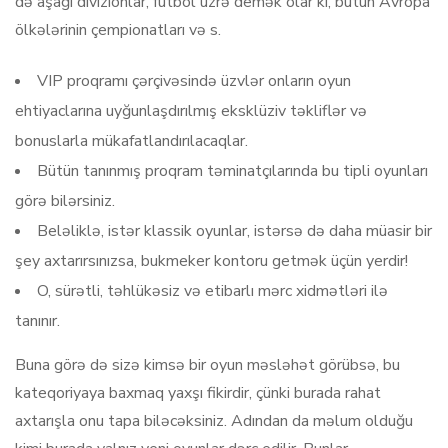
də aşağı divizionlar, futbol üzrə demək olar ki, bütün Avropa
ölkələrinin çempionatları və s.
VIP proqramı çərçivəsində üzvlər onların oyun
ehtiyaclarına uyğunlaşdırılmış eksklüziv təkliflər və
bonuslarla mükafatlandırılacaqlar.
Bütün tanınmış proqram təminatçılarında bu tipli oyunları
görə bilərsiniz.
Beləliklə, istər klassik oyunlar, istərsə də daha müasir bir
şey axtarırsınızsa, bukmeker kontoru getmək üçün yerdir!
O, sürətli, təhlükəsiz və etibarlı mərc xidmətləri ilə
tanınır.
Buna görə də sizə kimsə bir oyun məsləhət görübsə, bu
kateqoriyaya baxmaq yaxşı fikirdir, çünki burada rahat
axtarışla onu tapa biləcəksiniz. Adından da məlum olduğu