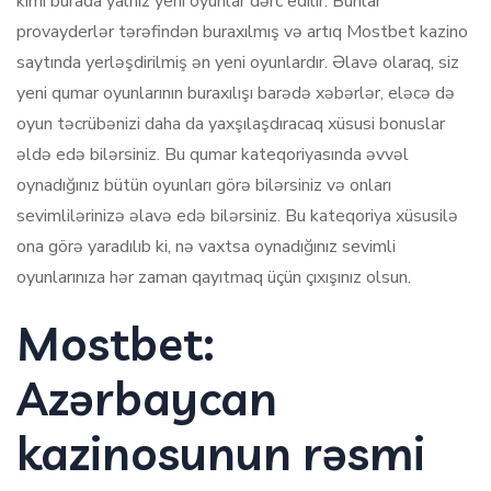
kimi burada yalnız yeni oyunlar dərc edilir. Bunlar
provayderlər tərəfindən buraxılmış və artıq Mostbet kazino
saytında yerləşdirilmiş ən yeni oyunlardır. Əlavə olaraq, siz
yeni qumar oyunlarının buraxılışı barədə xəbərlər, eləcə də
oyun təcrübənizi daha da yaxşılaşdıracaq xüsusi bonuslar
əldə edə bilərsiniz. Bu qumar kateqoriyasında əvvəl
oynadığınız bütün oyunları görə bilərsiniz və onları
sevimlilərinizə əlavə edə bilərsiniz. Bu kateqoriya xüsusilə
ona görə yaradılıb ki, nə vaxtsa oynadığınız sevimli
oyunlarınıza hər zaman qayıtmaq üçün çıxışınız olsun.
Mostbet:
Azərbaycan
kazinosunun rəsmi