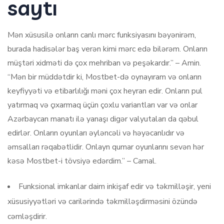
saytı
Mən xüsusilə onların canlı mərc funksiyasını bəyənirəm,
burada hadisələr baş verən kimi mərc edə bilərəm. Onların
müştəri xidməti də çox mehriban və peşəkardır.” – Amin.
“Mən bir müddətdir ki, Mostbet-də oynayıram və onların
keyfiyyəti və etibarlılığı məni çox heyran edir. Onların pul
yatırmaq və çıxarmaq üçün çoxlu variantları var və onlar
Azərbaycan manatı ilə yanaşı digər valyutaları da qəbul
edirlər. Onların oyunları əyləncəli və həyəcanlıdır və
əmsalları rəqabətlidir. Onlayn qumar oyunlarını sevən hər
kəsə Mostbet-i tövsiyə edərdim.” – Camal.
Funksional imkanlar daim inkişaf edir və təkmilləşir, yeni
xüsusiyyətləri və carilərində təkmilləşdirməsini özündə
cəmləşdirir.