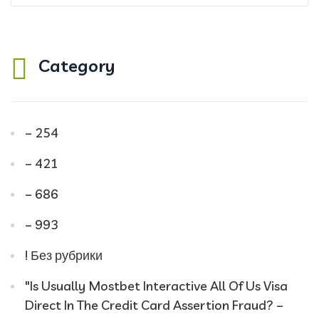
Category
– 254
– 421
– 686
– 993
! Без рубрики
"Is Usually Mostbet Interactive All Of Us Visa
Direct In The Credit Card Assertion Fraud? –