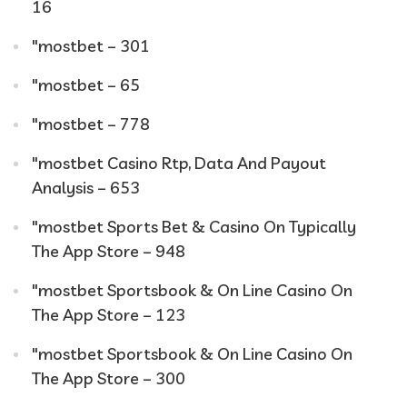
16
"mostbet – 301
"mostbet – 65
"mostbet – 778
"mostbet Casino Rtp, Data And Payout
Analysis – 653
"‎mostbet Sports Bet & Casino On Typically
The App Store – 948
"‎mostbet Sportsbook & On Line Casino On
The App Store – 123
"‎mostbet Sportsbook & On Line Casino On
The App Store – 300