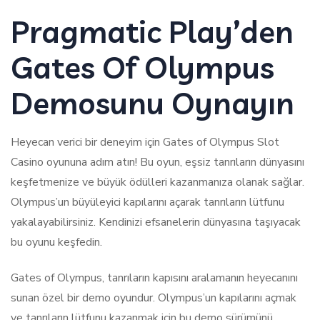
Pragmatic Play’den
Gates Of Olympus
Demosunu Oynayın
Heyecan verici bir deneyim için Gates of Olympus Slot
Casino oyununa adım atın! Bu oyun, eşsiz tanrıların dünyasını
keşfetmenize ve büyük ödülleri kazanmanıza olanak sağlar.
Olympus’un büyüleyici kapılarını açarak tanrıların lütfunu
yakalayabilirsiniz. Kendinizi efsanelerin dünyasına taşıyacak
bu oyunu keşfedin.
Gates of Olympus, tanrıların kapısını aralamanın heyecanını
sunan özel bir demo oyundur. Olympus’un kapılarını açmak
ve tanrıların lütfunu kazanmak için bu demo sürümünü