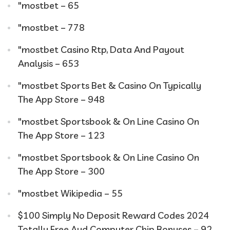
"mostbet – 65
"mostbet – 778
"mostbet Casino Rtp, Data And Payout
Analysis – 653
"‎mostbet Sports Bet & Casino On Typically
The App Store – 948
"‎mostbet Sportsbook & On Line Casino On
The App Store – 123
"‎mostbet Sportsbook & On Line Casino On
The App Store – 300
"mostbet Wikipedia – 55
$100 Simply No Deposit Reward Codes 2024
Totally Free Aud Computer Chip Bonuses – 92