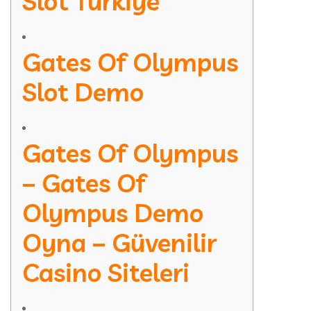
Slot Türkiye
Gates Of Olympus
Slot Demo
Gates Of Olympus
– Gates Of
Olympus Demo
Oyna – Güvenilir
Casino Siteleri