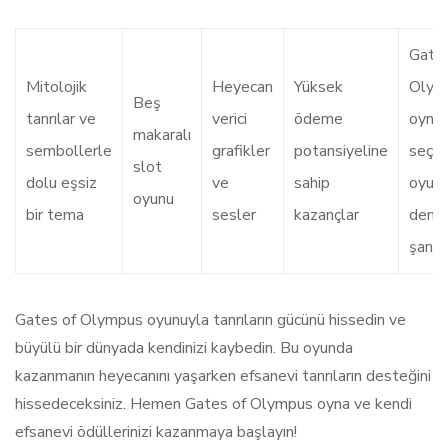
Gates
Mitolojik
Heyecan
Yüksek
Olym
Beş
tanrılar ve
verici
ödeme
oyna
makaralı
sembollerle
grafikler
potansiyeline
seçen
slot
dolu eşsiz
ve
sahip
oyun
oyunu
bir tema
sesler
kazançlar
dene
şansı
Gates of Olympus oyunuyla tanrıların gücünü hissedin ve
büyülü bir dünyada kendinizi kaybedin. Bu oyunda
kazanmanın heyecanını yaşarken efsanevi tanrıların desteğini
hissedeceksiniz. Hemen Gates of Olympus oyna ve kendi
efsanevi ödüllerinizi kazanmaya başlayın!