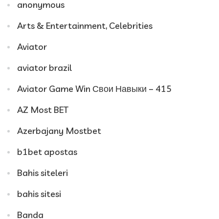
anonymous
Arts & Entertainment, Celebrities
Aviator
aviator brazil
Aviator Game Win Свои Навыки – 415
AZ Most BET
Azerbajany Mostbet
b1bet apostas
Bahis siteleri
bahis sitesi
Banda