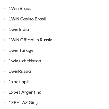
1Win Brasil
1WIN Casino Brasil
1win India
1WIN Official In Russia
1win Turkiye
1win uzbekistan
1winRussia
1xbet apk
1xbet Argentina
1XBET AZ Giriş