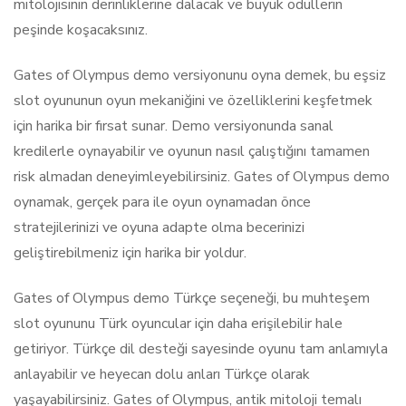
mitolojisinin derinliklerine dalacak ve büyük ödüllerin
peşinde koşacaksınız.
Gates of Olympus demo versiyonunu oyna demek, bu eşsiz
slot oyununun oyun mekaniğini ve özelliklerini keşfetmek
için harika bir fırsat sunar. Demo versiyonunda sanal
kredilerle oynayabilir ve oyunun nasıl çalıştığını tamamen
risk almadan deneyimleyebilirsiniz. Gates of Olympus demo
oynamak, gerçek para ile oyun oynamadan önce
stratejilerinizi ve oyuna adapte olma becerinizi
geliştirebilmeniz için harika bir yoldur.
Gates of Olympus demo Türkçe seçeneği, bu muhteşem
slot oyununu Türk oyuncular için daha erişilebilir hale
getiriyor. Türkçe dil desteği sayesinde oyunu tam anlamıyla
anlayabilir ve heyecan dolu anları Türkçe olarak
yaşayabilirsiniz. Gates of Olympus, antik mitoloji temalı