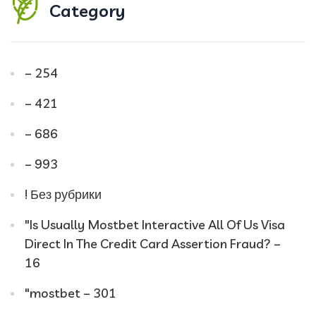
Category
– 254
– 421
– 686
– 993
! Без рубрики
"Is Usually Mostbet Interactive All Of Us Visa
Direct In The Credit Card Assertion Fraud? –
16
"mostbet – 301