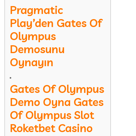
Pragmatic
Play’den Gates Of
Olympus
Demosunu
Oynayın
Gates Of Olympus
Demo Oyna Gates
Of Olympus Slot
Roketbet Casino