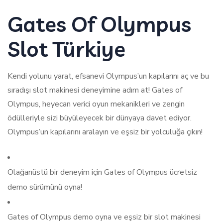
Gates Of Olympus
Slot Türkiye
Kendi yolunu yarat, efsanevi Olympus’un kapılarını aç ve bu
sıradışı slot makinesi deneyimine adım at! Gates of
Olympus, heyecan verici oyun mekanikleri ve zengin
ödülleriyle sizi büyüleyecek bir dünyaya davet ediyor.
Olympus’un kapılarını aralayın ve eşsiz bir yolculuğa çıkın!
Olağanüstü bir deneyim için Gates of Olympus ücretsiz
demo sürümünü oyna!
Gates of Olympus demo oyna ve eşsiz bir slot makinesi