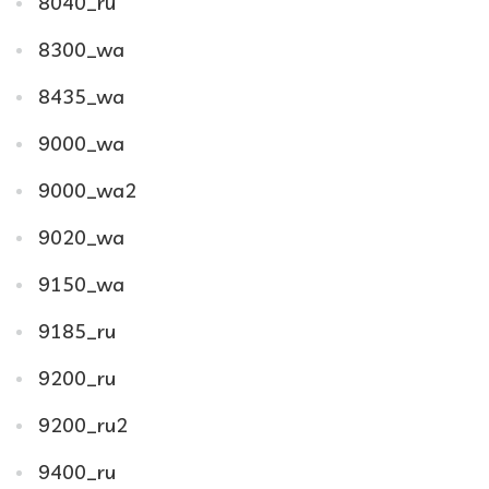
8040_ru
8300_wa
8435_wa
9000_wa
9000_wa2
9020_wa
9150_wa
9185_ru
9200_ru
9200_ru2
9400_ru