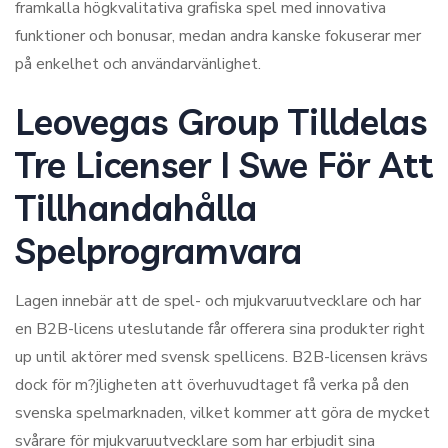
framkalla högkvalitativa grafiska spel med innovativa
funktioner och bonusar, medan andra kanske fokuserar mer
på enkelhet och användarvänlighet.
Leovegas Group Tilldelas
Tre Licenser I Swe För Att
Tillhandahålla
Spelprogramvara
Lagen innebär att de spel- och mjukvaruutvecklare och har
en B2B-licens uteslutande får offerera sina produkter right
up until aktörer med svensk spellicens. B2B-licensen krävs
dock för m?jligheten att överhuvudtaget få verka på den
svenska spelmarknaden, vilket kommer att göra de mycket
svårare för mjukvaruutvecklare som har erbjudit sina