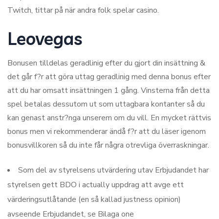
Twitch, tittar på när andra folk spelar casino.
Leovegas
Bonusen tilldelas geradlinig efter du gjort din insättning &
det går f?r att göra uttag geradlinig med denna bonus efter
att du har omsatt insättningen 1 gång. Vinsterna från detta
spel betalas dessutom ut som uttagbara kontanter så du
kan genast anstr?nga unserem om du vill. En mycket rättvis
bonus men vi rekommenderar ändå f?r att du läser igenom
bonusvillkoren så du inte får några otrevliga överraskningar.
Som del av styrelsens utvärdering utav Erbjudandet har
styrelsen gett BDO i actually uppdrag att avge ett
värderingsutlåtande (en så kallad justness opinion)
avseende Erbjudandet, se Bilaga one