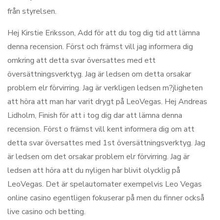
från styrelsen.
Hej Kirstie Eriksson, Add för att du tog dig tid att lämna
denna recension. Först och främst vill jag informera dig
omkring att detta svar översattes med ett
översättningsverktyg. Jag är ledsen om detta orsakar
problem elr förvirring. Jag är verkligen ledsen m?jligheten
att höra att man har varit drygt på LeoVegas. Hej Andreas
Lidholm, Finish för att i tog dig dar att lämna denna
recension. Först o främst vill kent informera dig om att
detta svar översattes med 1st översättningsverktyg. Jag
är ledsen om det orsakar problem elr förvirring. Jag är
ledsen att höra att du nyligen har blivit olycklig på
LeoVegas. Det är spelautomater exempelvis Leo Vegas
online casino egentligen fokuserar på men du finner också
live casino och betting.