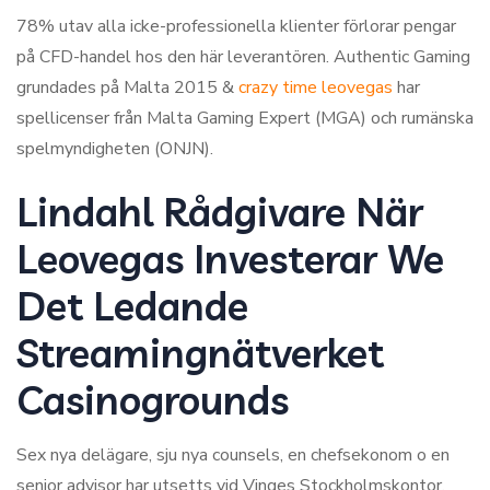
78% utav alla icke-professionella klienter förlorar pengar
på CFD-handel hos den här leverantören. Authentic Gaming
grundades på Malta 2015 &
crazy time leovegas
har
spellicenser från Malta Gaming Expert (MGA) och rumänska
spelmyndigheten (ONJN).
Lindahl Rådgivare När
Leovegas Investerar We
Det Ledande
Streamingnätverket
Casinogrounds
Sex nya delägare, sju nya counsels, en chefsekonom o en
senior advisor har utsetts vid Vinges Stockholmskontor.