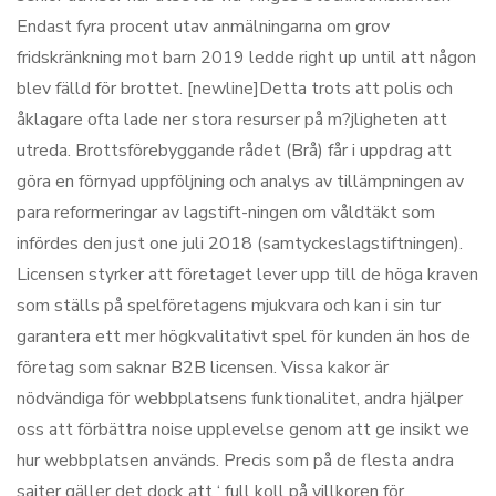
Endast fyra procent utav anmälningarna om grov
fridskränkning mot barn 2019 ledde right up until att någon
blev fälld för brottet. [newline]Detta trots att polis och
åklagare ofta lade ner stora resurser på m?jligheten att
utreda. Brottsförebyggande rådet (Brå) får i uppdrag att
göra en förnyad uppföljning och analys av tillämpningen av
para reformeringar av lagstift-ningen om våldtäkt som
infördes den just one juli 2018 (samtyckeslagstiftningen).
Licensen styrker att företaget lever upp till de höga kraven
som ställs på spelföretagens mjukvara och kan i sin tur
garantera ett mer högkvalitativt spel för kunden än hos de
företag som saknar B2B licensen. Vissa kakor är
nödvändiga för webbplatsens funktionalitet, andra hjälper
oss att förbättra noise upplevelse genom att ge insikt we
hur webbplatsen används. Precis som på de flesta andra
sajter gäller det dock att ‘ full koll på villkoren för