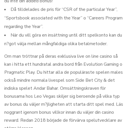
du inte din added bonus!
Då tilldelades de pris för “CSR of the particular Year”,
“Sportsbook associated with the Year” o “Careers Program
regarding the Year”.
När du vill göra en insättning until ditt spelkonto kan du
n?got välja mellan mångfaldiga olika betalmetoder.
Om man tröttnar på deras exklusiva live on line casino så
kan i hitta ett hundratal andra bord från Evolution Gaming o
Pragmatic Play. Du hittar alla de populäraste spelen males
också mindre normala livespel som Side Bet City & det
indiska spelet Andar Bahar. Omsättningskraven för
bonusarna hos Leo Vegas skiljer sig beroende på vilka typ
av bonus du väljer m?jligheten att starta ditt spel med. Läs
noggrant igenom bonus villkor innan du väljer din casino
reward. Redan 2018 började de förvärva spelutvecklare av