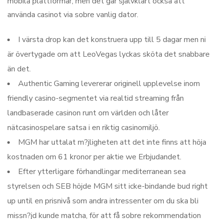
mobila plattformar, men det går självklart också att
använda casinot via sobre vanlig dator.
I värsta drop kan det konstruera upp till 5 dagar men ni
är övertygade om att LeoVegas lyckas sköta det snabbare
än det.
Authentic Gaming levererar originell upplevelse inom
friendly casino-segmentet via realtid streaming från
landbaserade casinon runt om världen och låter
nätcasinospelare satsa i en riktig casinomiljö.
MGM har uttalat m?jligheten att det inte finns att höja
kostnaden om 61 kronor per aktie we Erbjudandet.
Efter ytterligare förhandlingar mediterranean sea
styrelsen och SEB höjde MGM sitt icke-bindande bud right
up until en prisnivå som andra intressenter om du ska bli
missn?jd kunde matcha, för att få sobre rekommendation