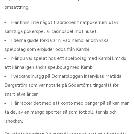
omsättning.
Här finns inte något traditionellt nätpokerrum, utan
samtliga pokerspel är casinospel mot huset.
I denna guide förklarar ni vad Kambi är och vilka
spelbolag som erbjuder odds från Kambi.
När du väl spelat hos ett spelbolag med Kambi kmr du
att känna igen andra spelbolag med Kambi.
I veckans inlägg på Domarbloggen intervjuas Matilda
Bergström som var notarie på Södertörns tingsrätt för
snart elva år car.
Här räcker det med ett konto med pengar på så kan man
ta del av en mängd sporter så som fotboll, tennis och
ishockey.