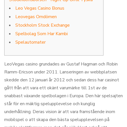
Leo Vegas Casino Bonus
Leovegas Omdömen
Stockholm Stock Exchange
Spelbolag Som Har Kambi
Spelautomater
LeoVegas casino grundades av Gustaf Hagman och Robin
Ramm-Ericson under 2011. Lanseringen av webbplatsen
skedde den 12 januari år 2012 och sedan dess har casinot
gått från att vara ett okänt varumärke till 1st av de
snabbast växande spelbolagen i Europa. Den här spelsajten
står för en mäktig spelupplevelse och kunglig
underhållning. Deras vision är att vara framstående inom
mobilspel o att skapa den bästa spelupplevelsen på