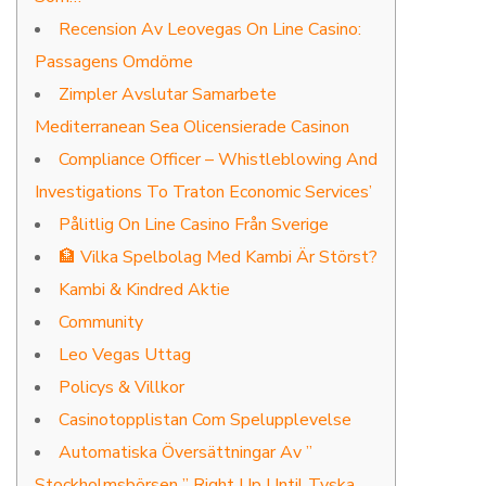
Recension Av Leovegas On Line Casino:
Passagens Omdöme
Zimpler Avslutar Samarbete
Mediterranean Sea Olicensierade Casinon
Compliance Officer – Whistleblowing And
Investigations To Traton Economic Services’
Pålitlig On Line Casino Från Sverige
🏦 Vilka Spelbolag Med Kambi Är Störst?
Kambi & Kindred Aktie
Community
Leo Vegas Uttag
Policys & Villkor
Casinotopplistan Com Spelupplevelse
Automatiska Översättningar Av ”
Stockholmsbörsen ” Right Up Until Tyska