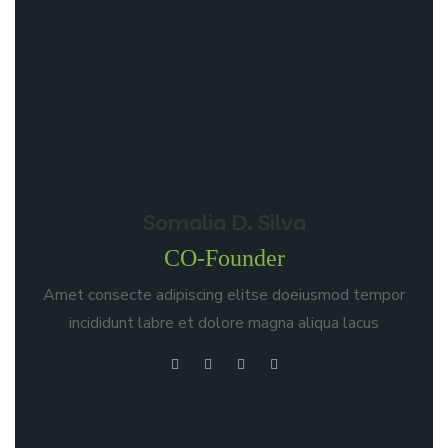
Somalia D. Silva
CO-Founder
Amet consecte adipiscing elitse doeiusmod tempor
incididunt labre et dolore magna aliqua lacus