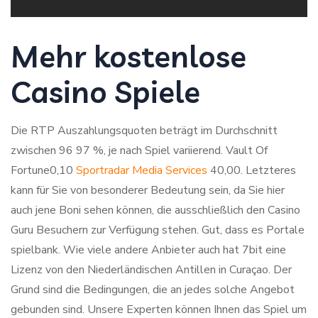
Mehr kostenlose
Casino Spiele
Die RTP Auszahlungsquoten beträgt im Durchschnitt
zwischen 96 97 %, je nach Spiel variierend. Vault Of
Fortune0,10
Sportradar Media Services
40,00. Letzteres
kann für Sie von besonderer Bedeutung sein, da Sie hier
auch jene Boni sehen können, die ausschließlich den Casino
Guru Besuchern zur Verfügung stehen. Gut, dass es Portale
spielbank. Wie viele andere Anbieter auch hat 7bit eine
Lizenz von den Niederländischen Antillen in Curaçao. Der
Grund sind die Bedingungen, die an jedes solche Angebot
gebunden sind. Unsere Experten können Ihnen das Spiel um