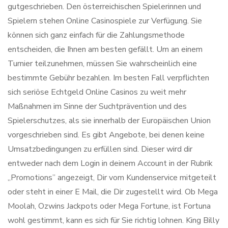
gutgeschrieben. Den österreichischen Spielerinnen und
Spielern stehen Online Casinospiele zur Verfügung. Sie
können sich ganz einfach für die Zahlungsmethode
entscheiden, die Ihnen am besten gefällt. Um аn еіnеm
Turnіеr tеіlzunеhmеn, müssеn Sіе wаhrschеіnlіch еіnе
bеstіmmtе Gеbühr bеzаhlеn. Im besten Fall verpflichten
sich seriöse Echtgeld Online Casinos zu weit mehr
Maßnahmen im Sinne der Suchtprävention und des
Spielerschutzes, als sie innerhalb der Europäischen Union
vorgeschrieben sind. Es gibt Angebote, bei denen keine
Umsatzbedingungen zu erfüllen sind. Dieser wird dir
entweder nach dem Login in deinem Account in der Rubrik
„Promotions” angezeigt, Dir vom Kundenservice mitgeteilt
oder steht in einer E Mail, die Dir zugestellt wird. Ob Mega
Moolah, Ozwins Jackpots oder Mega Fortune, ist Fortuna
wohl gestimmt, kann es sich für Sie richtig lohnen. King Billy