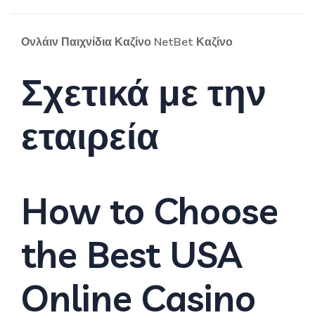
Ονλάιν Παιχνίδια Καζίνο NetBet Καζίνο
Σχετικά με την
εταιρεία
How to Choose
the Best USA
Online Casino