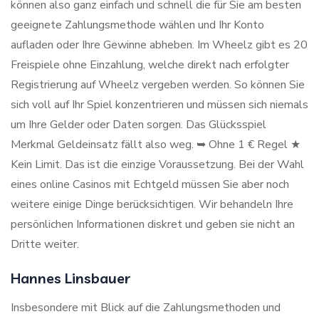
können also ganz einfach und schnell die für Sie am besten
geeignete Zahlungsmethode wählen und Ihr Konto
aufladen oder Ihre Gewinne abheben. Im Wheelz gibt es 20
Freispiele ohne Einzahlung, welche direkt nach erfolgter
Registrierung auf Wheelz vergeben werden. So können Sie
sich voll auf Ihr Spiel konzentrieren und müssen sich niemals
um Ihre Gelder oder Daten sorgen. Das Glücksspiel
Merkmal Geldeinsatz fällt also weg. ➥ Ohne 1 € Regel ★
Kein Limit. Das ist die einzige Voraussetzung. Bei der Wahl
eines online Casinos mit Echtgeld müssen Sie aber noch
weitere einige Dinge berücksichtigen. Wir behandeln Ihre
persönlichen Informationen diskret und geben sie nicht an
Dritte weiter.
Hannes Linsbauer
Insbesondere mit Blick auf die Zahlungsmethoden und