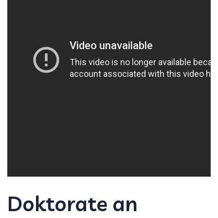
Doktorate an