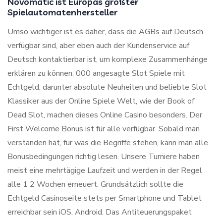
Novomatic ist Europas größter
Spielautomatenhersteller
Umso wichtiger ist es daher, dass die AGBs auf Deutsch
verfügbar sind, aber eben auch der Kundenservice auf
Deutsch kontaktierbar ist, um komplexe Zusammenhänge
erklären zu können. 000 angesagte Slot Spiele mit
Echtgeld, darunter absolute Neuheiten und beliebte Slot
Klassiker aus der Online Spiele Welt, wie der Book of
Dead Slot, machen dieses Online Casino besonders. Der
First Welcome Bonus ist für alle verfügbar. Sobald man
verstanden hat, für was die Begriffe stehen, kann man alle
Bonusbedingungen richtig lesen. Unsere Turniere haben
meist eine mehrtägige Laufzeit und werden in der Regel
alle 1 2 Wochen erneuert. Grundsätzlich sollte die
Echtgeld Casinoseite stets per Smartphone und Tablet
erreichbar sein iOS, Android. Das Antiteuerungspaket