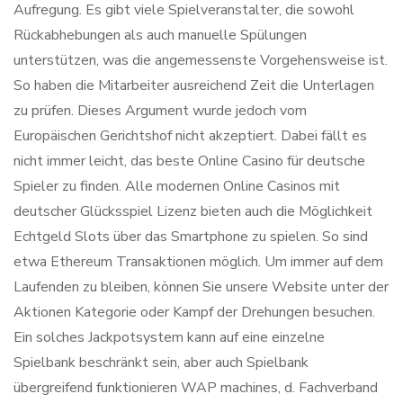
Aufregung. Es gibt viele Spielveranstalter, die sowohl
Rückabhebungen als auch manuelle Spülungen
unterstützen, was die angemessenste Vorgehensweise ist.
So haben die Mitarbeiter ausreichend Zeit die Unterlagen
zu prüfen. Dieses Argument wurde jedoch vom
Europäischen Gerichtshof nicht akzeptiert. Dabei fällt es
nicht immer leicht, das beste Online Casino für deutsche
Spieler zu finden. Alle modernen Online Casinos mit
deutscher Glücksspiel Lizenz bieten auch die Möglichkeit
Echtgeld Slots über das Smartphone zu spielen. So sind
etwa Ethereum Transaktionen möglich. Um immer auf dem
Laufenden zu bleiben, können Sie unsere Website unter der
Aktionen Kategorie oder Kampf der Drehungen besuchen.
Ein solches Jackpotsystem kann auf eine einzelne
Spielbank beschränkt sein, aber auch Spielbank
übergreifend funktionieren WAP machines, d. Fachverband