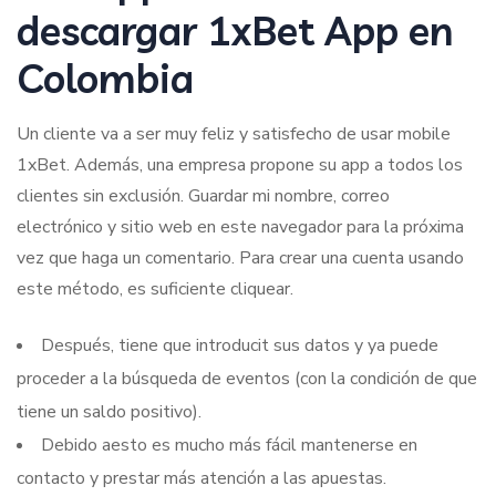
descargar 1xBet App en
Colombia
Un cliente va a ser muy feliz y satisfecho de usar mobile
1xBet. Además, una empresa propone su app a todos los
clientes sin exclusión. Guardar mi nombre, correo
electrónico y sitio web en este navegador para la próxima
vez que haga un comentario. Para crear una cuenta usando
este método, es suficiente cliquear.
Después, tiene que introducit sus datos y ya puede
proceder a la búsqueda de eventos (con la condición de que
tiene un saldo positivo).
Debido aesto es mucho más fácil mantenerse en
contacto y prestar más atención a las apuestas.