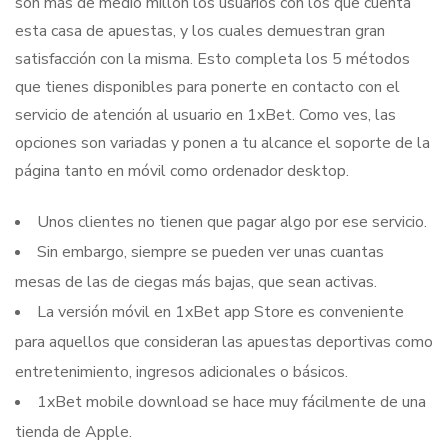
son más de medio millón los usuarios con los que cuenta
esta casa de apuestas, y los cuales demuestran gran
satisfacción con la misma. Esto completa los 5 métodos
que tienes disponibles para ponerte en contacto con el
servicio de atención al usuario en 1xBet. Como ves, las
opciones son variadas y ponen a tu alcance el soporte de la
página tanto en móvil como ordenador desktop.
Unos clientes no tienen que pagar algo por ese servicio.
Sin embargo, siempre se pueden ver unas cuantas
mesas de las de ciegas más bajas, que sean activas.
La versión móvil en 1xBet app Store es conveniente
para aquellos que consideran las apuestas deportivas como
entretenimiento, ingresos adicionales o básicos.
1xBet mobile download se hace muy fácilmente de una
tienda de Apple.