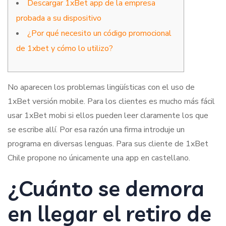
Descargar 1xBet app de la empresa
probada a su dispositivo
¿Por qué necesito un código promocional
de 1xbet y cómo lo utilizo?
No aparecen los problemas lingüísticas con el uso de
1xBet versión mobile. Para los clientes es mucho más fácil
usar 1xBet mobi si ellos pueden leer claramente los que
se escribe allí. Por esa razón una firma introduje un
programa en diversas lenguas. Para sus cliente de 1xBet
Chile propone no únicamente una app en castellano.
¿Cuánto se demora
en llegar el retiro de