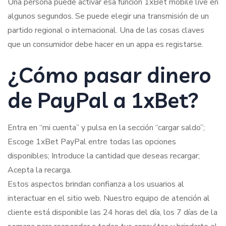
Una persona puede activar esa función 1xBet mobile live en
algunos segundos. Se puede elegir una transmisión de un
partido regional o internacional. Una de las cosas claves
que un consumidor debe hacer en un appa es registarse.
¿Cómo pasar dinero
de PayPal a 1xBet?
Entra en “mi cuenta” y pulsa en la sección “cargar saldo”;
Escoge 1xBet PayPal entre todas las opciones
disponibles; Introduce la cantidad que deseas recargar;
Acepta la recarga.
Estos aspectos brindan confianza a los usuarios al
interactuar en el sitio web. Nuestro equipo de atención al
cliente está disponible las 24 horas del día, los 7 días de la