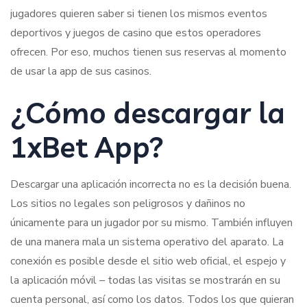
jugadores quieren saber si tienen los mismos eventos
deportivos y juegos de casino que estos operadores
ofrecen. Por eso, muchos tienen sus reservas al momento
de usar la app de sus casinos.
¿Cómo descargar la
1xBet App?
Descargar una aplicación incorrecta no es la decisión buena.
Los sitios no legales son peligrosos y dañinos no
únicamente para un jugador por su mismo. También influyen
de una manera mala un sistema operativo del aparato. La
conexión es posible desde el sitio web oficial, el espejo y
la aplicación móvil – todas las visitas se mostrarán en su
cuenta personal, así como los datos. Todos los que quieran