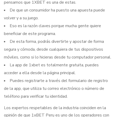
pensamos que 1XBET es una de estas.
De que un consumidor ha puesto una apuesta puede
volver y a su juego.
Eso es la razón claves porque mucha gente quiere
beneficiar de este programa.
De esta forma, podrás divertirte y apostar de forma
segura y cómoda, desde cualquiera de tus dispositivos
móviles, como si lo hicieras desde tu computador personal.
La app de 1xbet es totalmente gratuita, puedes
acceder a ella desde la página principal.
Puedes registrarte a través del formulario de registro
de la app, que utiliza tu correo electrónico o número de
teléfono para verificar tu identidad.
Los expertos respetables de la industria coinciden en la
opinión de que 1xBET Peru es uno de los operadores con