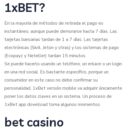
1xBET?
En la mayoría de métodos de retirada el pago es
instantáneo, aunque puede demorarse hasta 7 días. Las
tarjetas bancarias tardan de 1 a 7 días. Las tarjetas
electrónicas (Skril, Jeton y otras) y los sistemas de pago
(Ecopayz y Neteller) tardan 15 minutos.
Se puede hacerlo usando un teléfono, un enlace o un login
en una red social. Es bastante específico, porque un
consumidor en este caso no debe confirmar su
personalidad. 1xBet versión mobile va adquirir únicamente
poner los datos claves en un sistema. Un proceso de
1xBet app download toma algunos momentos.
bet casino