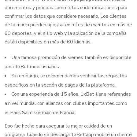
documentos y pruebas como fotos e identificaciones para
confirmar los datos que considere necesario. Los clientes
de la marca pueden apostar en miles de eventos en más de
60 deportes, y el sitio web y la aplicación de la compañía
están disponibles en más de 60 idiomas.
Una famosa promoción de viernes también es disponible
para 1xBet mobi usuarios.
Sin embargo, te recomendamos verificar los requisitos
específicos en la sección de pagos de la plataforma.
Con una experiencia de 15 años, 1xBet tiene referencias
a nivel mundial con alianzas con clubes importantes como
el Paris Saint Germain de Francia.
Eso fue hecho para asegurar la mejor calidad de un
programa. Cuando se descarga 1xBet app mobile un cliente