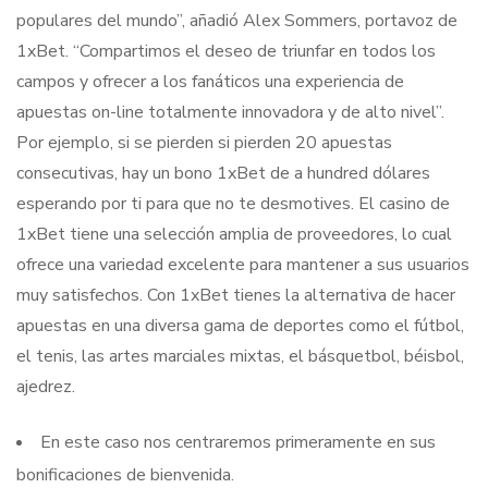
populares del mundo”, añadió Alex Sommers, portavoz de
1xBet. “Compartimos el deseo de triunfar en todos los
campos y ofrecer a los fanáticos una experiencia de
apuestas on-line totalmente innovadora y de alto nivel”.
Por ejemplo, si se pierden si pierden 20 apuestas
consecutivas, hay un bono 1xBet de a hundred dólares
esperando por ti para que no te desmotives. El casino de
1xBet tiene una selección amplia de proveedores, lo cual
ofrece una variedad excelente para mantener a sus usuarios
muy satisfechos. Con 1xBet tienes la alternativa de hacer
apuestas en una diversa gama de deportes como el fútbol,
el tenis, las artes marciales mixtas, el básquetbol, béisbol,
ajedrez.
En este caso nos centraremos primeramente en sus
bonificaciones de bienvenida.