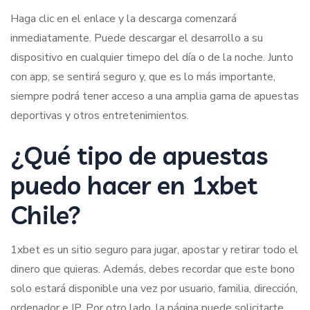
Haga clic en el enlace y la descarga comenzará
inmediatamente. Puede descargar el desarrollo a su
dispositivo en cualquier timepo del día o de la noche. Junto
con app, se sentirá seguro y, que es lo más importante,
siempre podrá tener acceso a una amplia gama de apuestas
deportivas y otros entretenimientos.
¿Qué tipo de apuestas
puedo hacer en 1xbet
Chile?
1xbet es un sitio seguro para jugar, apostar y retirar todo el
dinero que quieras. Además, debes recordar que este bono
solo estará disponible una vez por usuario, familia, dirección,
ordenador e IP. Por otro lado, la página puede solicitarte