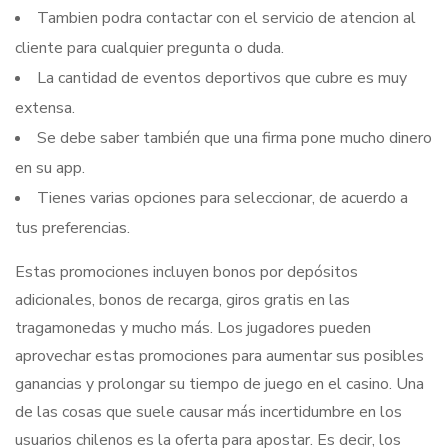
Tambien podra contactar con el servicio de atencion al
cliente para cualquier pregunta o duda.
La cantidad de eventos deportivos que cubre es muy
extensa.
Se debe saber también que una firma pone mucho dinero
en su app.
Tienes varias opciones para seleccionar, de acuerdo a
tus preferencias.
Estas promociones incluyen bonos por depósitos
adicionales, bonos de recarga, giros gratis en las
tragamonedas y mucho más. Los jugadores pueden
aprovechar estas promociones para aumentar sus posibles
ganancias y prolongar su tiempo de juego en el casino. Una
de las cosas que suele causar más incertidumbre en los
usuarios chilenos es la oferta para apostar. Es decir, los