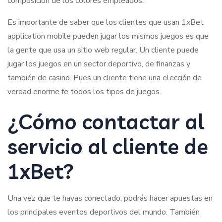
composición de los colores empleados.
Es importante de saber que los clientes que usan 1xBet
application mobile pueden jugar los mismos juegos es que
la gente que usa un sitio web regular. Un cliente puede
jugar los juegos en un sector deportivo, de finanzas y
también de casino. Pues un cliente tiene una elección de
verdad enorme fe todos los tipos de juegos.
¿Cómo contactar al
servicio al cliente de
1xBet?
Una vez que te hayas conectado, podrás hacer apuestas en
los principales eventos deportivos del mundo. También