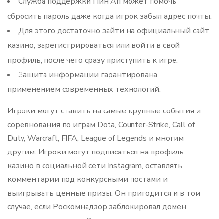
Служба поддержки Пин Ап может помочь
сбросить пароль даже когда игрок забыл адрес почты.
Для этого достаточно зайти на официальный сайт
казино, зарегистрироваться или войти в свой
профиль, после чего сразу приступить к игре.
Защита информации гарантирована
применением современных технологий.
Игроки могут ставить на самые крупные события и
соревнования по играм Dota, Counter-Strike, Call of
Duty, Warcraft, FIFA, League of Legends и многим
другим. Игроки могут подписаться на профиль
казино в социальной сети Instagram, оставлять
комментарии под конкурсными постами и
выигрывать ценные призы. Он пригодится и в том
случае, если Роскомнадзор заблокировал домен