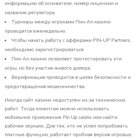
информацию об основателе, номер лицензии и
название регулятора.
Турниры между игроками Пин Ап казино
проводятся еженедельно.
Чтобы начать работу с офферами PIN-UP Partners,
необходимо зарегистрироваться.
Пин Ап казино позволяет протестировать эти
игры, но без участия живого дилера.
Верификация проводится в целях безопасности и
предотвращения мошенничества.
Иногда сайт казино недоступен из-за технических
работ. Тогда клиентам можно использовать
мобильное приложение Pin Up casino или найти
рабочее зеркало. Для тех, кто не успел попробовать
платные функции, работает пробная версия игровых