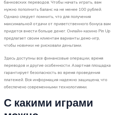
банковских переводов. Чтобы начать играть, вам
нужно пополнить баланс на не менее 100 рублей.
Однако следует помнить, что для получения
максимальной отдачи от приветственного бонуса вам
придется внести больше денег. Онлайн-казино Pin Up
предлагает своим клиентам варианты демо-игр,
чтобы новички не рисковали деньгами.
Здесь доступны все финансовые операции, время
переводов и другие особенности. Азартная площадка
гарантирует безопасность во время проведения
платежей. Вся информация надежно защищена, что
обеспечено современными технологиями.
С какими играми