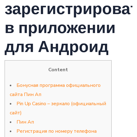
зарегистрирова
в приложении
для Андроид
Content
Бонусная программа официального
сайта Пин Ап
Pin Up Casino – зеркало (официальный
сайт)
Пин Ап
Регистрация по номеру телефона