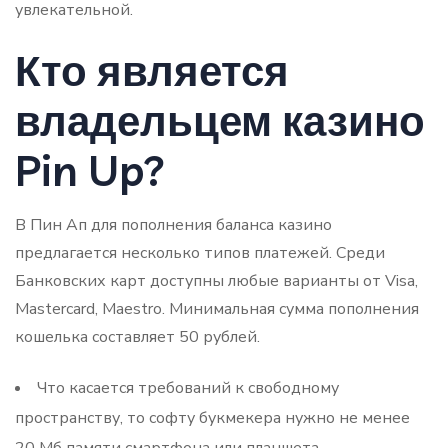
увлекательной.
Кто является
владельцем казино
Pin Up?
В Пин Ап для пополнения баланса казино
предлагается несколько типов платежей. Среди
Банковских карт доступны любые варианты от Visa,
Mastercard, Maestro. Минимальная сумма пополнения
кошелька составляет 50 рублей.
Что касается требований к свободному
пространству, то софту букмекера нужно не менее