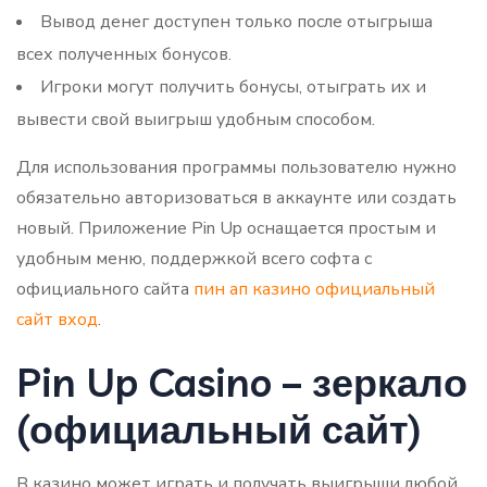
Вывод денег доступен только после отыгрыша
всех полученных бонусов.
Игроки могут получить бонусы, отыграть их и
вывести свой выигрыш удобным способом.
Для использования программы пользователю нужно
обязательно авторизоваться в аккаунте или создать
новый. Приложение Pin Up оснащается простым и
удобным меню, поддержкой всего софта с
официального сайта
пин ап казино официальный
сайт вход
.
Pin Up Casino – зеркало
(официальный сайт)
В казино может играть и получать выигрыши любой