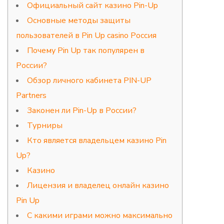
Официальный сайт казино Pin-Up
Основные методы защиты
пользователей в Pin Up casino Россия
Почему Pin Up так популярен в
России?
Обзор личного кабинета PIN-UP
Partners
Законен ли Pin-Up в России?
Турниры
Кто является владельцем казино Pin
Up?
Казино
Лицензия и владелец онлайн казино
Pin Up
С какими играми можно максимально