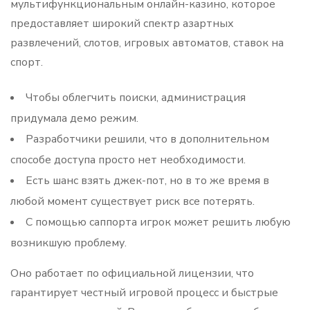
мультифункциональным онлайн-казино, которое
предоставляет широкий спектр азартных
развлечений, слотов, игровых автоматов, ставок на
спорт.
Чтобы облегчить поиски, администрация
придумала демо режим.
Разработчики решили, что в дополнительном
способе доступа просто нет необходимости.
Есть шанс взять джек-пот, но в то же время в
любой момент существует риск все потерять.
С помощью саппорта игрок может решить любую
возникшую проблему.
Оно работает по официальной лицензии, что
гарантирует честный игровой процесс и быстрые