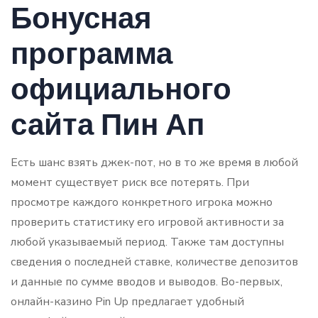
Бонусная
программа
официального
сайта Пин Ап
Есть шанс взять джек-пот, но в то же время в любой
момент существует риск все потерять. При
просмотре каждого конкретного игрока можно
проверить статистику его игровой активности за
любой указываемый период. Также там доступны
сведения о последней ставке, количестве депозитов
и данные по сумме вводов и выводов. Во-первых,
онлайн-казино Pin Up предлагает удобный