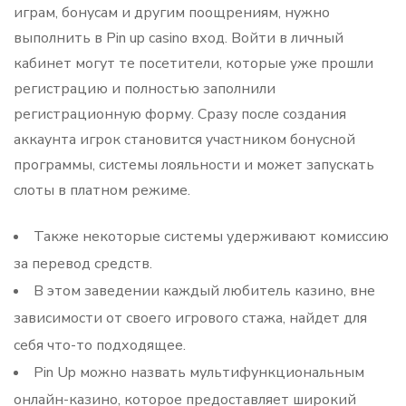
играм, бонусам и другим поощрениям, нужно
выполнить в Pin up casino вход. Войти в личный
кабинет могут те посетители, которые уже прошли
регистрацию и полностью заполнили
регистрационную форму. Сразу после создания
аккаунта игрок становится участником бонусной
программы, системы лояльности и может запускать
слоты в платном режиме.
Также некоторые системы удерживают комиссию
за перевод средств.
В этом заведении каждый любитель казино, вне
зависимости от своего игрового стажа, найдет для
себя что-то подходящее.
Pin Up можно назвать мультифункциональным
онлайн-казино, которое предоставляет широкий