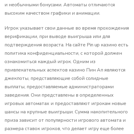
и необычными бонусами. Автоматы отличаются
высоким качеством графики и анимации.
Игрок указывает свои данные во время прохождения
верификации, при выводе выигрыша или для
подтверждения возраста. На сайте Pin up казино есть
политика конфиденциальности, с которой должен
ознакомиться каждый игрок. Одним из
привлекательных аспектов казино Пин Ап являются
джекпоты, представляющие собой солидные
выплаты, предоставляемые администраторами
заведения. Они представлены в определенных
игровых автоматах и предоставляют игрокам новые
шансы на крупные выигрыши. Сумма накопительного
приза зависит от популярности игрового автомата и
размера ставок игроков, что делает игру еще более