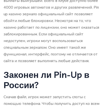
выплаты выигрышей. Всего в клубе доступно более
4000 игровых автоматов и других развлечений. Pin
up казино зеркало официальный сайт позволяет
обойти любые блокировки. Несмотря на то, что
казино работает по лицензии, оно может оказаться
заблокированным. Если официальный сайт
недоступен, игроки могут воспользоваться
специальным зеркалом. Оно имеет такой же
функционал, интерфейс, поэтому не отличается от
сайта и позволяет выполнять любые действия.
Законен ли Pin-Up в
России?
Скачав файл, игрок может запустить слоты с
помощью телефона. Чтобы получить доступ ко всем