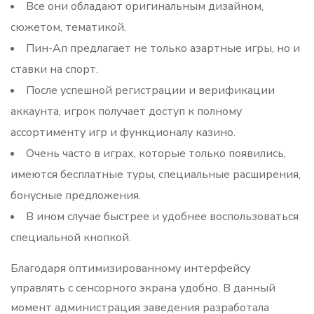
Все они обладают оригинальным дизайном,
сюжетом, тематикой.
Пин-Ап предлагает не только азартные игры, но и
ставки на спорт.
После успешной регистрации и верификации
аккаунта, игрок получает доступ к полному
ассортименту игр и функционалу казино.
Очень часто в играх, которые только появились,
имеются бесплатные туры, специальные расширения,
бонусные предложения.
В ином случае быстрее и удобнее воспользоваться
специальной кнопкой.
Благодаря оптимизированному интерфейсу
управлять с сенсорного экрана удобно. В данный
момент администрация заведения разработала