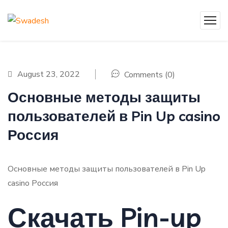
August 23, 2022
Comments (0)
Основные методы защиты
пользователей в Pin Up casino
Россия
Основные методы защиты пользователей в Pin Up
casino Россия
Скачать Pin-up