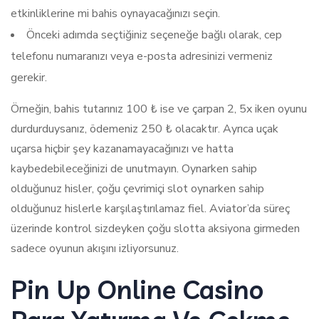
etkinliklerine mi bahis oynayacağınızı seçin.
Önceki adımda seçtiğiniz seçeneğe bağlı olarak, cep
telefonu numaranızı veya e-posta adresinizi vermeniz
gerekir.
Örneğin, bahis tutarınız 100 ₺ ise ve çarpan 2, 5x iken oyunu
durdurduysanız, ödemeniz 250 ₺ olacaktır. Ayrıca uçak
uçarsa hiçbir şey kazanamayacağınızı ve hatta
kaybedebileceğinizi de unutmayın. Oynarken sahip
olduğunuz hisler, çoğu çevrimiçi slot oynarken sahip
olduğunuz hislerle karşılaştırılamaz fiel. Aviator’da süreç
üzerinde kontrol sizdeyken çoğu slotta aksiyona girmeden
sadece oyunun akışını izliyorsunuz.
Pin Up Online Casino