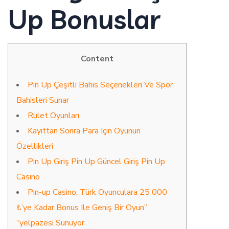
Up Bonuslar
Content
Pin Up Çeşitli Bahis Seçenekleri Ve Spor
Bahisleri Sunar
Rulet Oyunları
Kayıttan Sonra Para Için Oyunun
Özellikleri
Pin Up Giriş Pin Up Güncel Giriş Pin Up
Casino
Pin-up Casino, Türk Oyunculara 25 000
₺’ye Kadar Bonus Ile Geniş Bir Oyun”
“yelpazesi Sunuyor