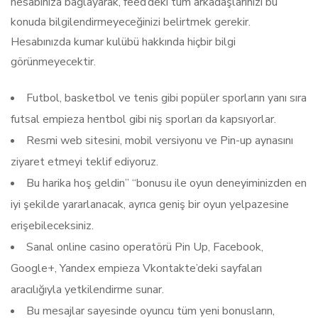
hesabınıza bağlayarak, feed’deki tüm arkadaşlarınızı bu
konuda bilgilendirmeyeceğinizi belirtmek gerekir.
Hesabınızda kumar kulübü hakkında hiçbir bilgi
görünmeyecektir.
Futbol, basketbol ve tenis gibi popüler sporların yanı sıra
futsal empieza hentbol gibi niş sporları da kapsıyorlar.
Resmi web sitesini, mobil versiyonu ve Pin-up aynasını
ziyaret etmeyi teklif ediyoruz.
Bu harika hoş geldin” “bonusu ile oyun deneyiminizden en
iyi şekilde yararlanacak, ayrıca geniş bir oyun yelpazesine
erişebileceksiniz.
Sanal online casino operatörü Pin Up, Facebook,
Google+, Yandex empieza Vkontakte’deki sayfaları
aracılığıyla yetkilendirme sunar.
Bu mesajlar sayesinde oyuncu tüm yeni bonusların,