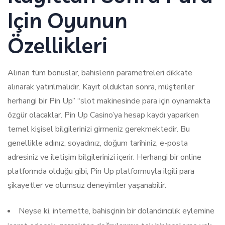
Için Oyunun
Özellikleri
Alınan tüm bonuslar, bahislerin parametreleri dikkate
alınarak yatırılmalıdır. Kayıt olduktan sonra, müşteriler
herhangi bir Pin Up” “slot makinesinde para için oynamakta
özgür olacaklar. Pin Up Casino’ya hesap kaydı yaparken
temel kişisel bilgilerinizi girmeniz gerekmektedir. Bu
genellikle adınız, soyadınız, doğum tarihiniz, e-posta
adresiniz ve iletişim bilgilerinizi içerir. Herhangi bir online
platformda olduğu gibi, Pin Up platformuyla ilgili para
şikayetler ve olumsuz deneyimler yaşanabilir.
Neyse ki, internette, bahisçinin bir dolandırıcılık eylemine