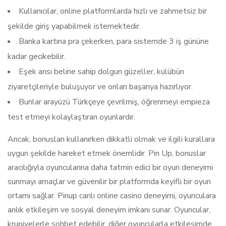
Kullanıcılar, online platformlarda hızlı ve zahmetsiz bir
şekilde giriş yapabilmek istemektedir.
Banka kartına pra çekerken, para sistemde 3 iş gününe
kadar gecikebilir.
Eşek arısı beline sahip dolgun güzeller, kulübün
ziyaretçileriyle buluşuyor ve onları başarıya hazırlıyor.
Bunlar arayüzü Türkçeye çevrilmiş, öğrenmeyi empieza
test etmeyi kolaylaştıran oyunlardır.
Ancak, bonusları kullanırken dikkatli olmak ve ilgili kurallara
uygun şekilde hareket etmek önemlidir. Pin Up, bonuslar
aracılığıyla oyuncularına daha tatmin edici bir oyun deneyimi
sunmayı amaçlar ve güvenilir bir platformda keyifli bir oyun
ortamı sağlar. Pinup canlı online casino deneyimi, oyunculara
anlık etkileşim ve sosyal deneyim imkanı sunar. Oyuncular,
krupiyelerle sohbet edebilir, diğer oyuncularla etkileşimde