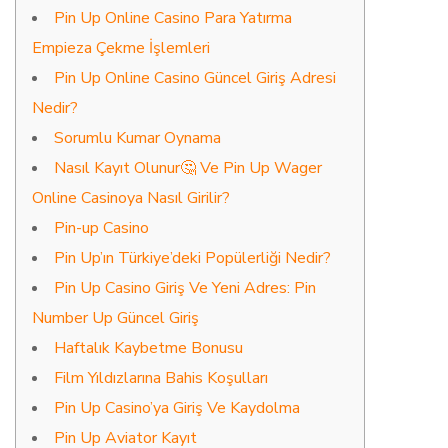
Pin Up Online Casino Para Yatırma
Empieza Çekme İşlemleri
Pin Up Online Casino Güncel Giriş Adresi
Nedir?
Sorumlu Kumar Oynama
Nasıl Kayıt Olunur🤔 Ve Pin Up Wager
Online Casinoya Nasıl Girilir?
Pin-up Casino
Pin Up’ın Türkiye’deki Popülerliği Nedir?
Pin Up Casino Giriş Ve Yeni Adres: Pin
Number Up Güncel Giriş
Haftalık Kaybetme Bonusu
Film Yıldızlarına Bahis Koşulları
Pin Up Casino’ya Giriş Ve Kaydolma
Pin Up Aviator Kayıt