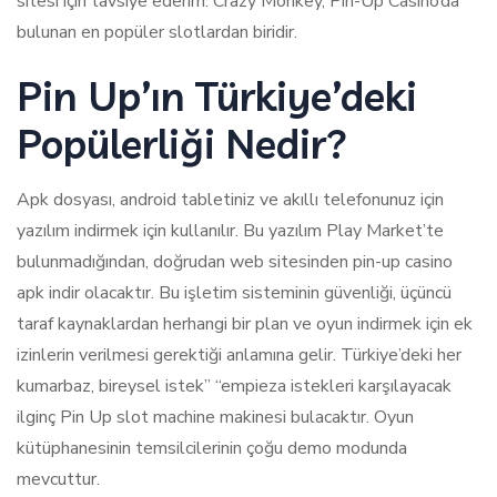
sitesi için tavsiye ederim. Crazy Monkey, Pin-Up Casino’da
bulunan en popüler slotlardan biridir.
Pin Up’ın Türkiye’deki
Popülerliği Nedir?
Apk dosyası, android tabletiniz ve akıllı telefonunuz için
yazılım indirmek için kullanılır. Bu yazılım Play Market’te
bulunmadığından, doğrudan web sitesinden pin-up casino
apk indir olacaktır. Bu işletim sisteminin güvenliği, üçüncü
taraf kaynaklardan herhangi bir plan ve oyun indirmek için ek
izinlerin verilmesi gerektiği anlamına gelir. Türkiye’deki her
kumarbaz, bireysel istek” “empieza istekleri karşılayacak
ilginç Pin Up slot machine makinesi bulacaktır. Oyun
kütüphanesinin temsilcilerinin çoğu demo modunda
mevcuttur.