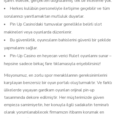
işaret edecek, gerçekten doğrulanmış tek bir inceleme yok.
Herkes kulübün personeliyle iletişime geçebilir ve tüm
sorularınızı yanıtlamaktan mutluluk duyarlar.
Pin Up Casino’daki turnuvalar genellikle belirli slot
makineleri veya oyunlarda düzenlenir.
Bu güvenilirlik, oyuncuların bahislerini güvenli bir şekilde
yapmalarını sağlar.
Pin-Up Casino en heyecan verici Rulet oyunlarını sunar –
hepsine sadece birkaç fare tıklamasıyla erişebilirsiniz!
Misyonumuz, en zorlu spor meraklılarının gereksinimlerini
karşılayan benzersiz bir oyun portalı oluşturmaktır. Ve farklı
ülkelerde yaşayan gardkam oyunları orijinal pin-up
tasarımında dekore edilmiştir. Her müşterimizde güven
empieza samimiyetin, her konuyla ilgili sadakatin teminatı
olarak yorumlanabilecek firmamızın itibarını korumak en