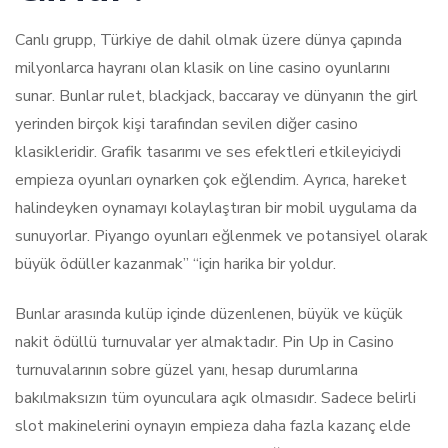
Canlı grupp, Türkiye de dahil olmak üzere dünya çapında
milyonlarca hayranı olan klasik on line casino oyunlarını
sunar. Bunlar rulet, blackjack, baccaray ve dünyanın the girl
yerinden birçok kişi tarafından sevilen diğer casino
klasikleridir. Grafik tasarımı ve ses efektleri etkileyiciydi
empieza oyunları oynarken çok eğlendim. Ayrıca, hareket
halindeyken oynamayı kolaylaştıran bir mobil uygulama da
sunuyorlar. Piyango oyunları eğlenmek ve potansiyel olarak
büyük ödüller kazanmak” “için harika bir yoldur.
Bunlar arasında kulüp içinde düzenlenen, büyük ve küçük
nakit ödüllü turnuvalar yer almaktadır. Pin Up in Casino
turnuvalarının sobre güzel yanı, hesap durumlarına
bakılmaksızın tüm oyunculara açık olmasıdır. Sadece belirli
slot makinelerini oynayın empieza daha fazla kazanç elde