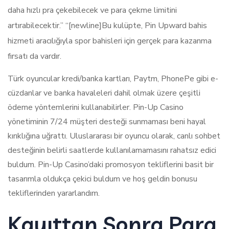
daha hızlı pra çekebilecek ve para çekme limitini
artırabilecektir.” “[newline]Bu kulüpte, Pin Upward bahis
hizmeti aracılığıyla spor bahisleri için gerçek para kazanma
fırsatı da vardır.
Türk oyuncular kredi/banka kartları, Paytm, PhonePe gibi e-
cüzdanlar ve banka havaleleri dahil olmak üzere çeşitli
ödeme yöntemlerini kullanabilirler. Pin-Up Casino
yönetiminin 7/24 müşteri desteği sunmaması beni hayal
kırıklığına uğrattı. Uluslararası bir oyuncu olarak, canlı sohbet
desteğinin belirli saatlerde kullanılamamasını rahatsız edici
buldum. Pin-Up Casino’daki promosyon tekliflerini basit bir
tasarımla oldukça çekici buldum ve hoş geldin bonusu
tekliflerinden yararlandım.
Kayıttan Sonra Para