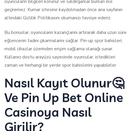
oyuncuların bilgileri korunur ve saldırganlar bunları ele
geçiremez. Kumar sitesine kaydolmadan önce ana sayfanın
altındaki Gizlilik Politikasını okumanızı tavsiye ederiz.
Bu bonuslar, oyuncuların kazançlarını artırarak daha uzun süre
eğlencenin tadını çıkarmalarını sağlar. Pin-up spor bahisleri,
mobil cihazlar üzerinden erişim sağlama olanağı sunar.
Kullanıcı dostu arayüzü sayesinde oyuncular, istedikleri
zaman ve herhangi bir yerde spor bahislerini yapabilirler.
Nasıl Kayıt Olunur🤔
Ve Pin Up Bet Online
Casinoya Nasıl
Girilir?