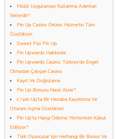
Mobil Uygulamayı Kullanma Adımları
Nelerdir?
Pin Up Casino Online: Hizmetin Tüm
Özellikleri
Sweet Paz Pin Up
Pin Upwards Hakkında
Pin Upwards Casino: Türkiye’de Engel
Olmadan Çalışan Casino
Kayıt Ve Doğrulama
Pin Up Bonusu Nasıl Alınır?
👉pin Up’ta Bir Hesaba Kaydolma Ve
Oturum Açma Özellikleri
Pin Up’ta Hangi Ödeme Yöntemleri Kabul
Ediliyor?
Türk Oyuncular Için Herhangi Bir Bonus Ve