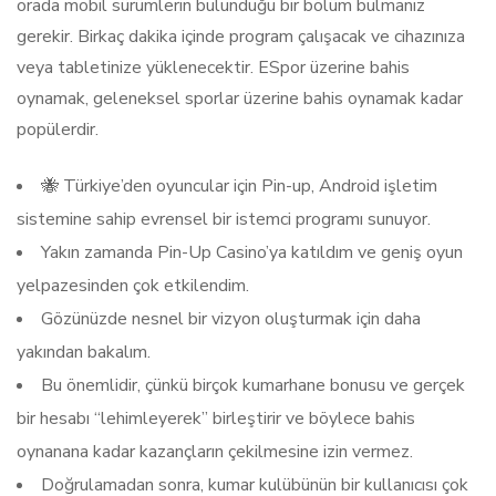
orada mobil sürümlerin bulunduğu bir bölüm bulmanız
gerekir. Birkaç dakika içinde program çalışacak ve cihazınıza
veya tabletinize yüklenecektir. ESpor üzerine bahis
oynamak, geleneksel sporlar üzerine bahis oynamak kadar
popülerdir.
🐝 Türkiye’den oyuncular için Pin-up, Android işletim
sistemine sahip evrensel bir istemci programı sunuyor.
Yakın zamanda Pin-Up Casino’ya katıldım ve geniş oyun
yelpazesinden çok etkilendim.
Gözünüzde nesnel bir vizyon oluşturmak için daha
yakından bakalım.
Bu önemlidir, çünkü birçok kumarhane bonusu ve gerçek
bir hesabı “lehimleyerek” birleştirir ve böylece bahis
oynanana kadar kazançların çekilmesine izin vermez.
Doğrulamadan sonra, kumar kulübünün bir kullanıcısı çok