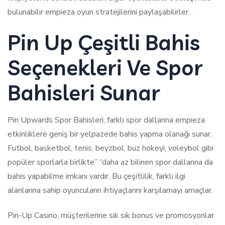
bulunabilir empieza oyun stratejilerini paylaşabilirler.
Pin Up Çeşitli Bahis
Seçenekleri Ve Spor
Bahisleri Sunar
Pin Upwards Spor Bahisleri, farklı spor dallarına empieza
etkinliklere geniş bir yelpazede bahis yapma olanağı sunar.
Futbol, basketbol, tenis, beyzbol, buz hokeyi, voleybol gibi
popüler sporlarla birlikte” “daha az bilinen spor dallarına da
bahis yapabilme imkanı vardır. Bu çeşitlilik, farklı ilgi
alanlarına sahip oyuncuların ihtiyaçlarını karşılamayı amaçlar.
Pin-Up Casino, müşterilerine sık sık bonus ve promosyonlar