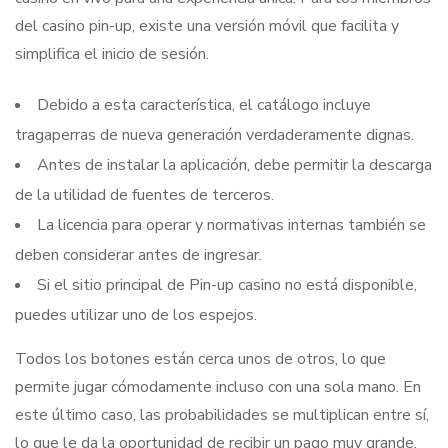
del casino pin-up, existe una versión móvil que facilita y
simplifica el inicio de sesión.
Debido a esta característica, el catálogo incluye
tragaperras de nueva generación verdaderamente dignas.
Antes de instalar la aplicación, debe permitir la descarga
de la utilidad de fuentes de terceros.
La licencia para operar y normativas internas también se
deben considerar antes de ingresar.
Si el sitio principal de Pin-up casino no está disponible,
puedes utilizar uno de los espejos.
Todos los botones están cerca unos de otros, lo que
permite jugar cómodamente incluso con una sola mano. En
este último caso, las probabilidades se multiplican entre sí,
lo que le da la oportunidad de recibir un pago muy grande.