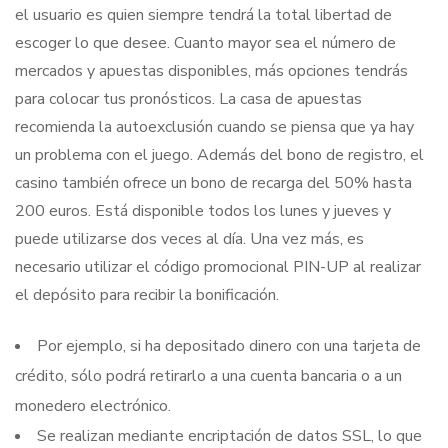
el usuario es quien siempre tendrá la total libertad de
escoger lo que desee. Cuanto mayor sea el número de
mercados y apuestas disponibles, más opciones tendrás
para colocar tus pronósticos. La casa de apuestas
recomienda la autoexclusión cuando se piensa que ya hay
un problema con el juego. Además del bono de registro, el
casino también ofrece un bono de recarga del 50% hasta
200 euros. Está disponible todos los lunes y jueves y
puede utilizarse dos veces al día. Una vez más, es
necesario utilizar el código promocional PIN-UP al realizar
el depósito para recibir la bonificación.
Por ejemplo, si ha depositado dinero con una tarjeta de
crédito, sólo podrá retirarlo a una cuenta bancaria o a un
monedero electrónico.
Se realizan mediante encriptación de datos SSL, lo que