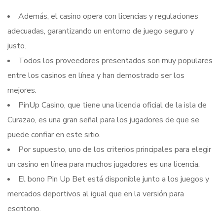
Además, el casino opera con licencias y regulaciones
adecuadas, garantizando un entorno de juego seguro y
justo.
Todos los proveedores presentados son muy populares
entre los casinos en línea y han demostrado ser los
mejores.
PinUp Casino, que tiene una licencia oficial de la isla de
Curazao, es una gran señal para los jugadores de que se
puede confiar en este sitio.
Por supuesto, uno de los criterios principales para elegir
un casino en línea para muchos jugadores es una licencia.
El bono Pin Up Bet está disponible junto a los juegos y
mercados deportivos al igual que en la versión para
escritorio.