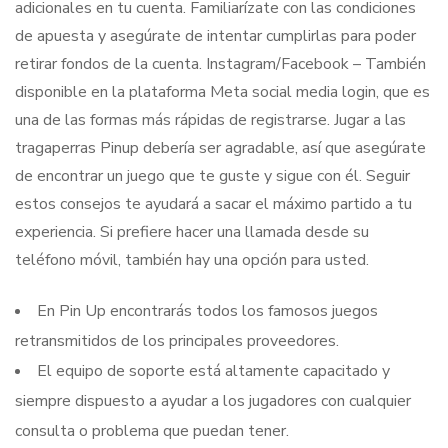
adicionales en tu cuenta. Familiarízate con las condiciones
de apuesta y asegúrate de intentar cumplirlas para poder
retirar fondos de la cuenta. Instagram/Facebook – También
disponible en la plataforma Meta social media login, que es
una de las formas más rápidas de registrarse. Jugar a las
tragaperras Pinup debería ser agradable, así que asegúrate
de encontrar un juego que te guste y sigue con él. Seguir
estos consejos te ayudará a sacar el máximo partido a tu
experiencia. Si prefiere hacer una llamada desde su
teléfono móvil, también hay una opción para usted.
En Pin Up encontrarás todos los famosos juegos
retransmitidos de los principales proveedores.
El equipo de soporte está altamente capacitado y
siempre dispuesto a ayudar a los jugadores con cualquier
consulta o problema que puedan tener.