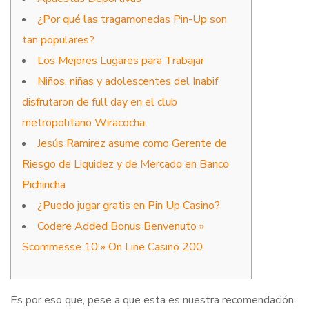
¿Por qué las tragamonedas Pin-Up son
tan populares?
Los Mejores Lugares para Trabajar
Niños, niñas y adolescentes del Inabif
disfrutaron de full day en el club
metropolitano Wiracocha
Jesús Ramirez asume como Gerente de
Riesgo de Liquidez y de Mercado en Banco
Pichincha
¿Puedo jugar gratis en Pin Up Casino?
Codere Added Bonus Benvenuto »
Scommesse 10 » On Line Casino 200
Es por eso que, pese a que esta es nuestra recomendación,