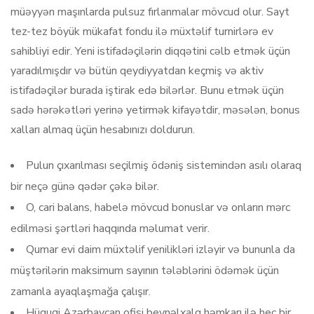
müəyyən maşınlarda pulsuz fırlanmalar mövcud olur. Sayt
tez-tez böyük mükafat fondu ilə müxtəlif turnirlərə ev
sahibliyi edir. Yeni istifadəçilərin diqqətini cəlb etmək üçün
yaradılmışdır və bütün qeydiyyatdan keçmiş və aktiv
istifadəçilər burada iştirak edə bilərlər. Bunu etmək üçün
sadə hərəkətləri yerinə yetirmək kifayətdir, məsələn, bonus
xalları almaq üçün hesabınızı doldurun.
Pulun çıxarılması seçilmiş ödəniş sistemindən asılı olaraq
bir neçə günə qədər çəkə bilər.
O, cari balans, habelə mövcud bonuslar və onların mərc
edilməsi şərtləri haqqında məlumat verir.
Qumar evi daim müxtəlif yenilikləri izləyir və bununla da
müştərilərin maksimum sayının tələblərini ödəmək üçün
zamanla ayaqlaşmağa çalışır.
Hüquqi Azərbaycan ofisi beynəlxalq həmkarı ilə heç bir