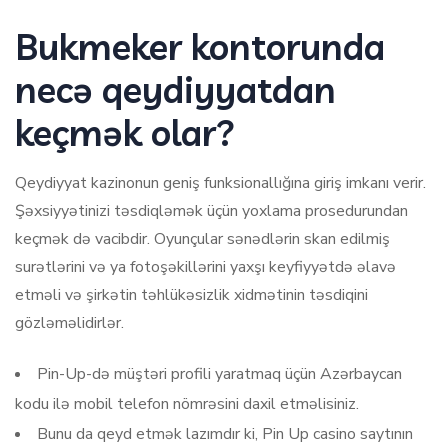
Bukmeker kontorunda
necə qeydiyyatdan
keçmək olar?
Qeydiyyat kazinonun geniş funksionallığına giriş imkanı verir.
Şəxsiyyətinizi təsdiqləmək üçün yoxlama prosedurundan
keçmək də vacibdir. Oyunçular sənədlərin skan edilmiş
surətlərini və ya fotoşəkillərini yaxşı keyfiyyətdə əlavə
etməli və şirkətin təhlükəsizlik xidmətinin təsdiqini
gözləməlidirlər.
Pin-Up-də müştəri profili yaratmaq üçün Azərbaycan
kodu ilə mobil telefon nömrəsini daxil etməlisiniz.
Bunu da qeyd etmək lazımdır ki, Pin Up casino saytının