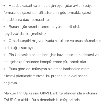
Hesaba vəsait yatırmaq üçün oyunçular avtorizasiya
formasında şəxsi identifikatorlarını göstərməklə şəxsi
hesablarına daxil olmalıdırlar.
Bunun üçün rəsmi internet saytına daxil olub
qeydiyyatdan keçməlisiniz.
O, sadələşdirilmiş versiyada hazırlanır və əsas bölmələrin
ardıcıllığını saxlayır.
Pin Up casino online həmçinin kazinonun tam nüsxəsi var,
onu şəbəkə üzərindən kompüterdən yükləmək olar.
Buna görə də, müəyyən bir idman hadisəsinə mərc
etməyi planlaşdırırsınızsa, bu proseduru əvvəlcədən
başlayın.
Mərclər Pin Up casino QIWI Bank tərəfindən idarə olunan
TsUPIS-ə aiddir. Bu o deməkdir ki, müştərilərin