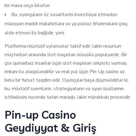
bir masa seçə bilərlər.
Bu, oyunçuların öz vəsaitlərini investisiya etmədən
müəyyən maddi mükafatlara və ya pulsuz fırlanmalara çıxış
əldə etməsi ilə bağlıdır, yəni.
Platforma müxtəlif əyləncələr təklif edir, lakin resursun
müştəriləri arasında slot maşınları xüsusilə populyardır. Bir
çox qumarbaz insanlar üçün slot maşınları cekpotu vurmaq
imkanı ilə əlaqələndirilir və real pul üçün Pin-Up casino az
belə bir fürsət təqdim edir. Oyunçular başa düşməlidirlər ki,
bu, müxtəlif sxemlərin, strategiyaların və oyun üsullarının
istifadəsini nəzərdə tutan maraqlı, lakin mürəkkəb prosesdir.
Pin-up Casino
Geydiyyat & Giriş