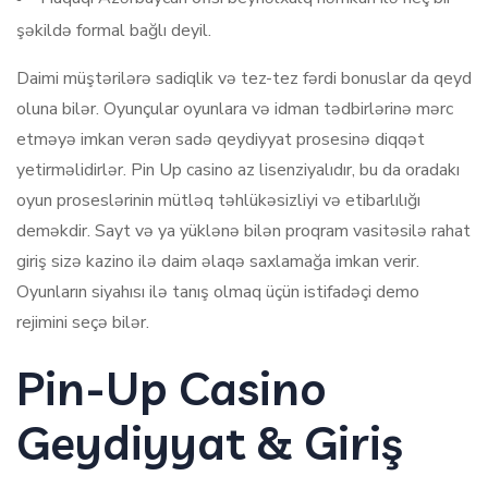
şəkildə formal bağlı deyil.
Daimi müştərilərə sadiqlik və tez-tez fərdi bonuslar da qeyd
oluna bilər. Oyunçular oyunlara və idman tədbirlərinə mərc
etməyə imkan verən sadə qeydiyyat prosesinə diqqət
yetirməlidirlər. Pin Up casino az lisenziyalıdır, bu da oradakı
oyun proseslərinin mütləq təhlükəsizliyi və etibarlılığı
deməkdir. Sayt və ya yüklənə bilən proqram vasitəsilə rahat
giriş sizə kazino ilə daim əlaqə saxlamağa imkan verir.
Oyunların siyahısı ilə tanış olmaq üçün istifadəçi demo
rejimini seçə bilər.
Pin-Up Casino
Geydiyyat & Giriş