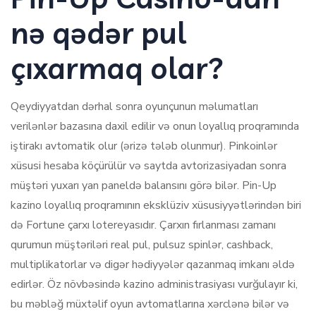
nə qədər pul
çıxarmaq olar?
Qeydiyyatdan dərhal sonra oyunçunun məlumatları
verilənlər bazasına daxil edilir və onun loyallıq proqramında
iştirakı avtomatik olur (ərizə tələb olunmur). Pinkoinlər
xüsusi hesaba köçürülür və saytda avtorizasiyadan sonra
müştəri yuxarı yan paneldə balansını görə bilər. Pin-Up
kazino loyallıq proqramının eksklüziv xüsusiyyətlərindən biri
də Fortune çarxı lotereyasıdır. Çarxın fırlanması zamanı
qurumun müştəriləri real pul, pulsuz spinlər, cashback,
multiplikatorlar və digər hədiyyələr qazanmaq imkanı əldə
edirlər. Öz növbəsində kazino administrasiyası vurğulayır ki,
bu məbləğ müxtəlif oyun avtomatlarına xərclənə bilər və