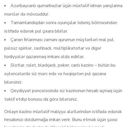
Azərbaycanlı qumarbazlar üçün müxtəlif idman yarışlarına
mərclər də mövcuddur.
Tamamlandıqdan sonra oyunçular ödəniş bölməsindən
istifadə edərək pul çıxara bilirlər.
Çarxın fırlanması zamanı qurumun müştəriləri real pul,
pulsuz spinlər, cashback, multiplikatorlar və digər
hədiyyələr qazanmaq imkanı əldə edirlər.
Slotlar, rulet, blackjack, poker, canlı kazino – bütün bu
əyləncələrdə siz mərc edə və həqiqətən pul qazana
bilərsiniz.
Qeydiyyat pəncərəsində siz kazinonun hesab açmaq üçün
təklif etdiyi bonusu da görə bilərsiniz.
Onlayn kazino müxtəlif maliyyə alətlərindən istifadə edərək
hesabınızı doldurmağa imkan verir. Bunu etmək üçün şəxsi