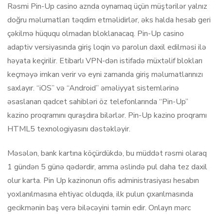
Rəsmi Pin-Up casino aznda oynamaq üçün müştərilər yalnız
doğru məlumatları təqdim etməlidirlər, əks halda hesab geri
çəkilmə hüququ olmadan bloklanacaq. Pin-Up casino
adaptiv versiyasında giriş loqin və parolun daxil edilməsi ilə
həyata keçirilir. Etibarlı VPN-dən istifadə müxtəlif blokları
keçməyə imkan verir və eyni zamanda giriş məlumatlarınızı
saxlayır. “iOS” və “Android” əməliyyat sistemlərinə
əsaslanan qadcet sahibləri öz telefonlarında “Pin-Up”
kazino proqramını quraşdıra bilərlər. Pin-Up kazino proqramı
HTML5 texnologiyasını dəstəkləyir.
Məsələn, bank kartına köçürdükdə, bu müddət rəsmi olaraq
1 gündən 5 günə qədərdir, amma əslində pul daha tez daxil
olur karta. Pin Up kazinonun ofis administrasiyası hesabın
yoxlanılmasına ehtiyac olduqda, ilk pulun çıxarılmasında
gecikmənin baş verə biləcəyini təmin edir. Onlayn mərc