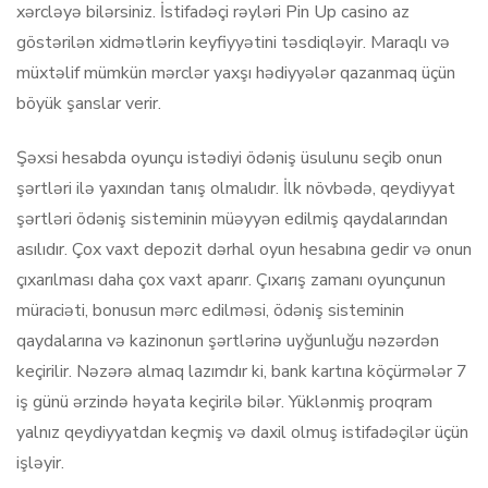
xərcləyə bilərsiniz. İstifadəçi rəyləri Pin Up casino az
göstərilən xidmətlərin keyfiyyətini təsdiqləyir. Maraqlı və
müxtəlif mümkün mərclər yaxşı hədiyyələr qazanmaq üçün
böyük şanslar verir.
Şəxsi hesabda oyunçu istədiyi ödəniş üsulunu seçib onun
şərtləri ilə yaxından tanış olmalıdır. İlk növbədə, qeydiyyat
şərtləri ödəniş sisteminin müəyyən edilmiş qaydalarından
asılıdır. Çox vaxt depozit dərhal oyun hesabına gedir və onun
çıxarılması daha çox vaxt aparır. Çıxarış zamanı oyunçunun
müraciəti, bonusun mərc edilməsi, ödəniş sisteminin
qaydalarına və kazinonun şərtlərinə uyğunluğu nəzərdən
keçirilir. Nəzərə almaq lazımdır ki, bank kartına köçürmələr 7
iş günü ərzində həyata keçirilə bilər. Yüklənmiş proqram
yalnız qeydiyyatdan keçmiş və daxil olmuş istifadəçilər üçün
işləyir.