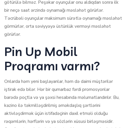
götürülə bilməz. Peşəkar oyunçular onu aldıqdan sonra ilk
bir neçə saat ərzində oynamağı məsləhət görürlər.
Təcrübəli oyunçular maksimum sürətlə oynamağı məsləhət
görmürlər, orta səviyyəyə üstünlük verməyi məsləhət
görürlər.
Pin Up Mobil
Proqramı varmı?
Onlarda həm yeni başlayanlar, həm də daimi müştərilər
iştirak edə bilər. Hər bir qumarbaz fərdi promosyonlar
barədə poçtla və ya şəxsi hesabında məlumatlandırılır. Bu,
kazino ilə təkmilləşdirilmiş əməkdaşlıq şərtlərini
aktivləşdirmək üçün istifadəçinin daxil etməli olduğu
rəqəmlərin, hərflərin və ya sözlərin xüsusi birləşməsidir.