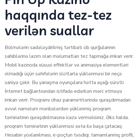
haqqında tez-tez
verilən suallar
Bölmələrin sadələşdirilmiş tərtibatı cib qurğularının
sahiblərinə lazım olan məlumatları tez tapmağa imkan verir.
Mobil kazinoda xüsusi effektlər və animasiya elementləri
olmadığı üçün səhifələrin slotlarla yüklənməsi bir neçə
saniyə çəkir. Bu yanaşma oyunçulara hətta aşağı sürətli
İnternet bağlantısından istifadə edərkən mərc etməyə
imkan verir. Proqramı cihaz parametrlərində quraşdırmadan
əvvəl naməlum mənbələrdən yüklənmiş proqram
təminatının quraşdırılmasına icazə verməlisiniz. Əks halda,
proqram təminatının yüklənməsi xəta ilə başa çatacaq.
Hesabın yoxlanılması, e-poçtun təsdiqi, tamamlanmış profil,