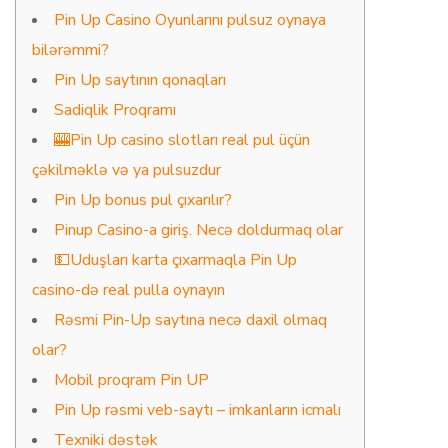
Pin Up Casino Oyunlarını pulsuz oynaya
bilərəmmi?
Pin Up saytının qonaqları
Sadiqlik Proqramı
🎰Pin Up casino slotları real pul üçün
çəkilməklə və ya pulsuzdur
Pin Up bonus pul çıxarılır?
Pinup Casino-a giriş. Necə doldurmaq olar
💵Uduşları karta çıxarmaqla Pin Up
casino-də real pulla oynayın
Rəsmi Pin-Up saytına necə daxil olmaq
olar?
Mobil proqram Pin UP
Pin Up rəsmi veb-saytı – imkanların icmalı
Texniki dəstək