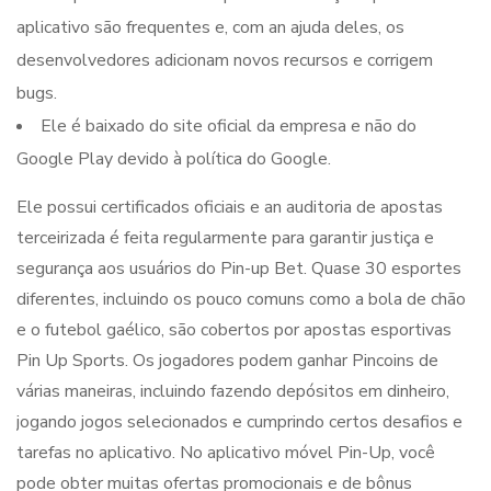
aplicativo são frequentes e, com an ajuda deles, os
desenvolvedores adicionam novos recursos e corrigem
bugs.
Ele é baixado do site oficial da empresa e não do
Google Play devido à política do Google.
Ele possui certificados oficiais e an auditoria de apostas
terceirizada é feita regularmente para garantir justiça e
segurança aos usuários do Pin-up Bet. Quase 30 esportes
diferentes, incluindo os pouco comuns como a bola de chão
e o futebol gaélico, são cobertos por apostas esportivas
Pin Up Sports. Os jogadores podem ganhar Pincoins de
várias maneiras, incluindo fazendo depósitos em dinheiro,
jogando jogos selecionados e cumprindo certos desafios e
tarefas no aplicativo. No aplicativo móvel Pin-Up, você
pode obter muitas ofertas promocionais e de bônus