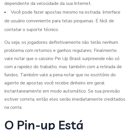
dependente da velocidade da sua Internet.
Você pode fazer apostas mesmo na estrada. Interface
de usuário conveniente para telas pequenas. É fácil de
contatar o suporte técnico.
Ou seja, os jogadores definitivamente não terão nenhum
problema com retornos e ganhos regulares. Finalmente,
vale notar que o cassino Pin Up Brasil surpreende não só
com a rapidez do trabalho, mas também com a retirada de
fundos. Também vale a pena notar que no escritório do
agente de apostas você recebe dinheiro em geral
instantaneamente em modo automático. Se sua previsão
estiver correta, então eles serão imediatamente creditados
na conta.
O Pin-up Está