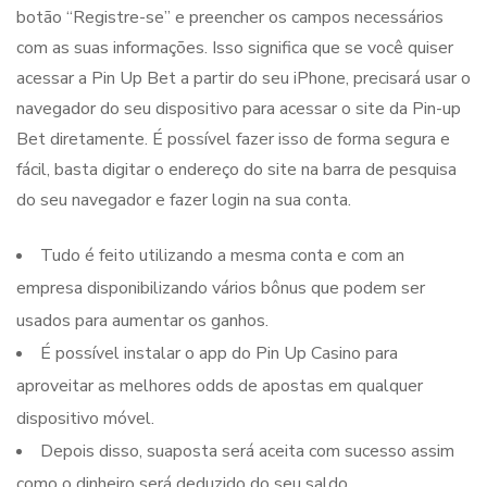
botão “Registre-se” e preencher os campos necessários
com as suas informações. Isso significa que se você quiser
acessar a Pin Up Bet a partir do seu iPhone, precisará usar o
navegador do seu dispositivo para acessar o site da Pin-up
Bet diretamente. É possível fazer isso de forma segura e
fácil, basta digitar o endereço do site na barra de pesquisa
do seu navegador e fazer login na sua conta.
Tudo é feito utilizando a mesma conta e com an
empresa disponibilizando vários bônus que podem ser
usados para aumentar os ganhos.
É possível instalar o app do Pin Up Casino para
aproveitar as melhores odds de apostas em qualquer
dispositivo móvel.
Depois disso, suaposta será aceita com sucesso assim
como o dinheiro será deduzido do seu saldo.