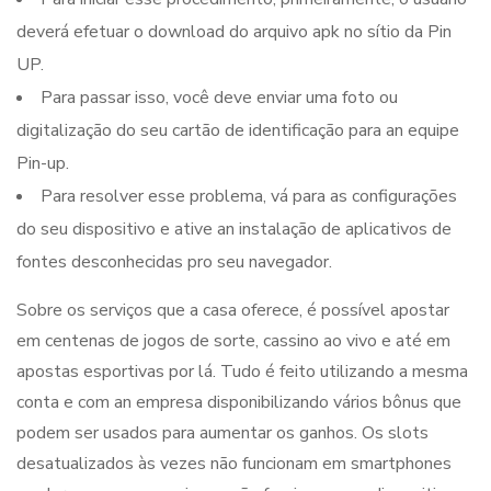
deverá efetuar o download do arquivo apk no sítio da Pin
UP.
Para passar isso, você deve enviar uma foto ou
digitalização do seu cartão de identificação para an equipe
Pin-up.
Para resolver esse problema, vá para as configurações
do seu dispositivo e ative an instalação de aplicativos de
fontes desconhecidas pro seu navegador.
Sobre os serviços que a casa oferece, é possível apostar
em centenas de jogos de sorte, cassino ao vivo e até em
apostas esportivas por lá. Tudo é feito utilizando a mesma
conta e com an empresa disponibilizando vários bônus que
podem ser usados para aumentar os ganhos. Os slots
desatualizados às vezes não funcionam em smartphones