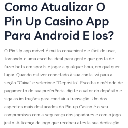
Como Atualizar O
Pin Up Casino App
Para Android E Ios?
O Pin Up app móvel é muito conveniente e fácil de usar,
tornando-o uma escolha ideal para gente que gosta de
fazer bets em sports e jogar a qualquer hora, em qualquer
lugar. Quando estiver conectado à sua conta, vá para a
seção “Caixa” e selecione “Depósito”. Escolha o método de
pagamento de sua preferência, digite o valor do depósito e
siga as instruções para concluir a transação. Um dos
aspectos mais destacados do Pin-up Casino é o seu
compromisso com a segurança dos jogadores e com o jogo
justo. A licença de jogo que recebeu atesta sua dedicação