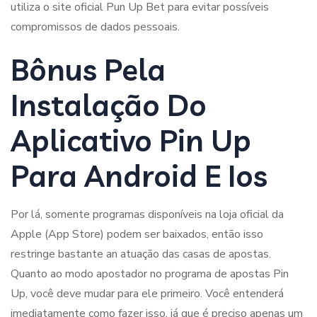
utiliza o site oficial Pun Up Bet para evitar possíveis
compromissos de dados pessoais.
Bônus Pela
Instalação Do
Aplicativo Pin Up
Para Android E Ios
Por lá, somente programas disponíveis na loja oficial da
Apple (App Store) podem ser baixados, então isso
restringe bastante an atuação das casas de apostas.
Quanto ao modo apostador no programa de apostas Pin
Up, você deve mudar para ele primeiro. Você entenderá
imediatamente como fazer isso, já que é preciso apenas um