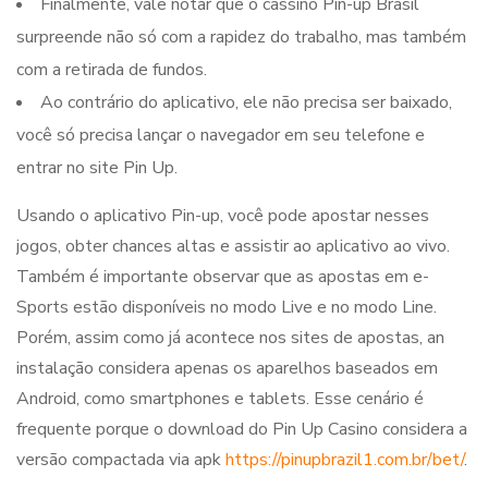
Finalmente, vale notar que o cassino Pin-up Brasil
surpreende não só com a rapidez do trabalho, mas também
com a retirada de fundos.
Ao contrário do aplicativo, ele não precisa ser baixado,
você só precisa lançar o navegador em seu telefone e
entrar no site Pin Up.
Usando o aplicativo Pin-up, você pode apostar nesses
jogos, obter chances altas e assistir ao aplicativo ao vivo.
Também é importante observar que as apostas em e-
Sports estão disponíveis no modo Live e no modo Line.
Porém, assim como já acontece nos sites de apostas, an
instalação considera apenas os aparelhos baseados em
Android, como smartphones e tablets. Esse cenário é
frequente porque o download do Pin Up Casino considera a
versão compactada via apk
https://pinupbrazil1.com.br/bet/
.