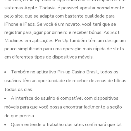
sistemas Apple. Todavia, é possível apostar normalmente
pelo site, que se adapta com bastante qualidade para
iPhone e iPads. Se você é um novato, você terá que se
registrar para jogar por dinheiro e receber bônus. As Slot
Machines em aplicações Pin Up também têm um design um
pouco simplificado para uma operação mais rápida de slots
em diferentes tipos de dispositivos móveis.
Também no aplicativo Pin-up Casino Brasil, todos os
usuários têm an oportunidade de receber dezenas de bônus
todos os dias.
A interface do usuário é compatível com dispositivos
móveis para que você possa encontrar facilmente a seção
de que precisa.
Quem entende o trabalho dos sites confirmará que tal