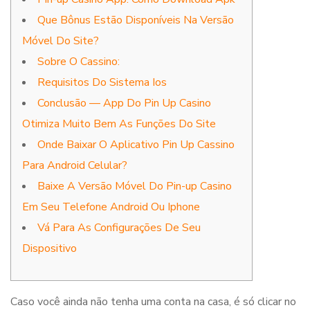
Que Bônus Estão Disponíveis Na Versão
Móvel Do Site?
Sobre O Cassino:
Requisitos Do Sistema Ios
Conclusão — App Do Pin Up Casino
Otimiza Muito Bem As Funções Do Site
Onde Baixar O Aplicativo Pin Up Cassino
Para Android Celular?
Baixe A Versão Móvel Do Pin-up Casino
Em Seu Telefone Android Ou Iphone
Vá Para As Configurações De Seu
Dispositivo
Caso você ainda não tenha uma conta na casa, é só clicar no