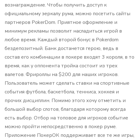
вознаграждение. Чтобы получить доступ к
официальному зеркалу рума, можно посетить сайты
партнеров PokerDom. Приятное оформление и
минимум рекламы позволит насладиться игрой в
любое время. Каждый второй бонус в Pokerdom
бездепозитный. Банк достанется герою, ведь в
состав его комбинации в покере входят 3 короля, в то
время, как у оппонента тройка состоит из трех
валетов. Фрироллы на $200 для наших игроков.
Пользователь может сделать ставки на спортивные
события футбола, баскетбола, тенниса, хоккея и
прочих дисциплин. Помимо этого хочу отметить и
большой выбор слотов, благодаря которому всегда
есть выбор. Отбор на топовое для игроков событие
можно пройти непосредственно в покер руме.
Приложение ПокерОК поддерживает все те же игры,