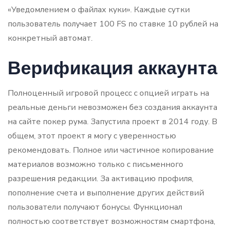
«Уведомлением о файлах куки». Каждые сутки
пользователь получает 100 FS по ставке 10 рублей на
конкретный автомат.
Верификация аккаунта
Полноценный игровой процесс с опцией играть на
реальные деньги невозможен без создания аккаунта
на сайте покер рума. Запустила проект в 2014 году. В
общем, этот проект я могу с уверенностью
рекомендовать. Полное или частичное копирование
материалов возможно только с письменного
разрешения редакции. За активацию профиля,
пополнение счета и выполнение других действий
пользователи получают бонусы. Функционал
полностью соответствует возможностям смартфона,