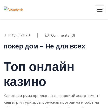
May 6, 2023
Comments (0)
покер дом – Не для всех
Топ онлайн
казино
Клиентам рума предлагается широкий ассортимент
кеш игр и турниров, бонусная программа и софт на