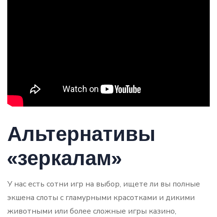
Альтернативы
«зеркалам»
У нас есть сотни игр на выбор, ищете ли вы полные
экшена слоты с гламурными красотками и дикими
животными или более сложные игры казино,