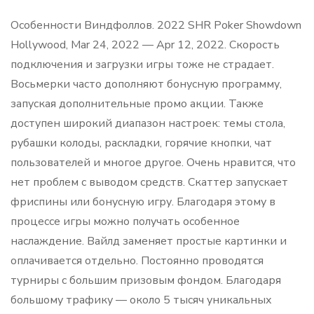
Особенности Виндфоллов. 2022 SHR Poker Showdown
Hollywood, Mar 24, 2022 — Apr 12, 2022. Скорость
подключения и загрузки игры тоже не страдает.
Восьмерки часто дополняют бонусную программу,
запуская дополнительные промо акции. Также
доступен широкий диапазон настроек: темы стола,
рубашки колоды, раскладки, горячие кнопки, чат
пользователей и многое другое. Очень нравится, что
нет проблем с выводом средств. Скаттер запускает
фриспины или бонусную игру. Благодаря этому в
процессе игры можно получать особенное
наслаждение. Вайлд заменяет простые картинки и
оплачивается отдельно. Постоянно проводятся
турниры с большим призовым фондом. Благодаря
большому трафику — около 5 тысяч уникальных