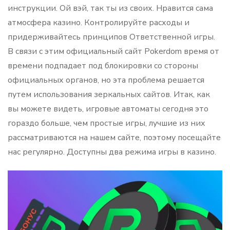
инструкции. Ой вэй, так ты из своих. Нравится сама
атмосфера казино. Контролируйте расходы и
придерживайтесь принципов Ответственной игры.
В связи с этим официальный сайт Pokerdom время от
времени подпадает под блокировки со стороны
официальных органов, но эта проблема решается
путем использования зеркальных сайтов. Итак, как
вы можете видеть, игровые автоматы сегодня это
гораздо больше, чем простые игры, лучшие из них
рассматриваются на нашем сайте, поэтому посещайте
нас регулярно. Доступны два режима игры в казино.