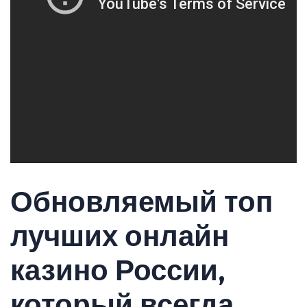
Обновляемый топ
лучших онлайн
казино России,
который всегда