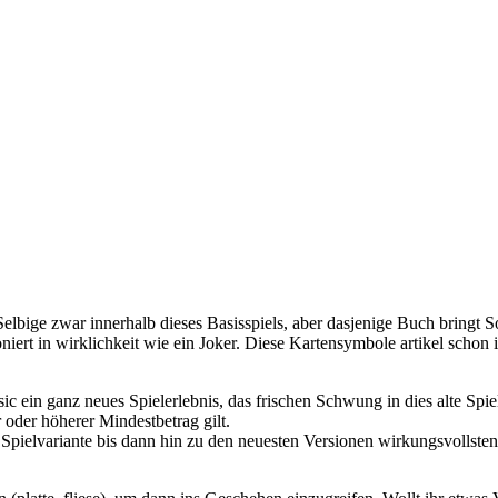
elbige zwar innerhalb dieses Basisspiels, aber dasjenige Buch bringt S
iert in wirklichkeit wie ein Joker. Diese Kartensymbole artikel schon
c ein ganz neues Spielerlebnis, das frischen Schwung in dies alte Spiel
 oder höherer Mindestbetrag gilt.
hen Spielvariante bis dann hin zu den neuesten Versionen wirkungsvolls