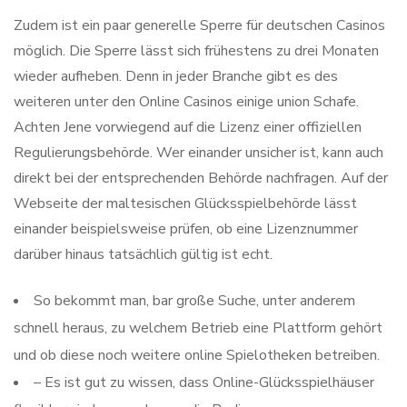
Zudem ist ein paar generelle Sperre für deutschen Casinos
möglich. Die Sperre lässt sich frühestens zu drei Monaten
wieder aufheben. Denn in jeder Branche gibt es des
weiteren unter den Online Casinos einige union Schafe.
Achten Jene vorwiegend auf die Lizenz einer offiziellen
Regulierungsbehörde. Wer einander unsicher ist, kann auch
direkt bei der entsprechenden Behörde nachfragen. Auf der
Webseite der maltesischen Glücksspielbehörde lässt
einander beispielsweise prüfen, ob eine Lizenznummer
darüber hinaus tatsächlich gültig ist echt.
So bekommt man, bar große Suche, unter anderem
schnell heraus, zu welchem Betrieb eine Plattform gehört
und ob diese noch weitere online Spielotheken betreiben.
– Es ist gut zu wissen, dass Online-Glücksspielhäuser