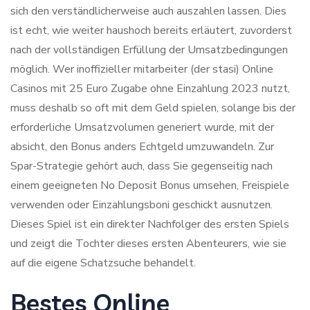
sich den verständlicherweise auch auszahlen lassen. Dies
ist echt, wie weiter haushoch bereits erläutert, zuvorderst
nach der vollständigen Erfüllung der Umsatzbedingungen
möglich. Wer inoffizieller mitarbeiter (der stasi) Online
Casinos mit 25 Euro Zugabe ohne Einzahlung 2023 nutzt,
muss deshalb so oft mit dem Geld spielen, solange bis der
erforderliche Umsatzvolumen generiert wurde, mit der
absicht, den Bonus anders Echtgeld umzuwandeln. Zur
Spar-Strategie gehört auch, dass Sie gegenseitig nach
einem geeigneten No Deposit Bonus umsehen, Freispiele
verwenden oder Einzahlungsboni geschickt ausnutzen.
Dieses Spiel ist ein direkter Nachfolger des ersten Spiels
und zeigt die Tochter dieses ersten Abenteurers, wie sie
auf die eigene Schatzsuche behandelt.
Bestes Online