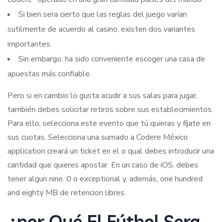
Si bien sera cierto que las reglas del juego varían
sutilmente de acuerdo al casino, existen dos variantes
importantes.
Sin embargo, ha sido conveniente escoger una casa de
apuestas más confiable.
Pero si en cambio lo gusta acudir a sus salas para jugar,
también debes solicitar retiros sobre sus establecimientos.
Para ello, selecciona este evento que tú quieras y fíjate en
sus cuotas. Selecciona una sumado a Codere México
application creará un ticket en el o qual debes introducir una
cantidad que quieres apostar. En un caso de iOS, debes
tener algun nine. 0 o exceptional y, además, one hundred
and eighty MB de retencion libres.
¿por Qué El Fútbol Sera