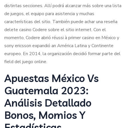
distintas secciones. Allí podrá alcanzar más sobre una lista
de juegos, el equipo para asistencia y muchas
características del sitio. También puede achar una reseña
delete casino Codere sobre el sitio internet. Con el
momento, Codere abrió réussi à primer casino en México y
sony ericsson expandió an América Latina y Continente
europeo. En 2014, la organización decidió formar parte del
field del juego online.
Apuestas México Vs
Guatemala 2023:
Análisis Detallado
Bonos, Momios Y
Estadísticas