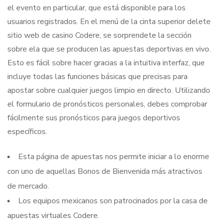
el evento en particular, que está disponible para los
usuarios registrados. En el menú de la cinta superior delete
sitio web de casino Codere, se sorprendete la sección
sobre ela que se producen las apuestas deportivas en vivo.
Esto es fácil sobre hacer gracias a la intuitiva interfaz, que
incluye todas las funciones básicas que precisas para
apostar sobre cualquier juegos limpio en directo. Utilizando
el formulario de pronósticos personales, debes comprobar
fácilmente sus pronósticos para juegos deportivos
específicos.
Esta página de apuestas nos permite iniciar a lo enorme
con uno de aquellas Bonos de Bienvenida más atractivos
de mercado.
Los equipos mexicanos son patrocinados por la casa de
apuestas virtuales Codere.