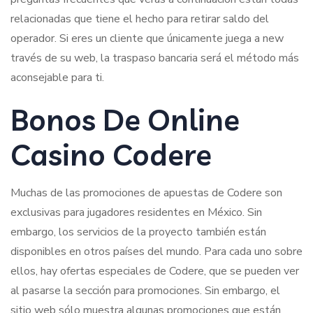
relacionadas que tiene el hecho para retirar saldo del
operador. Si eres un cliente que únicamente juega a new
través de su web, la traspaso bancaria será el método más
aconsejable para ti.
Bonos De Online
Casino Codere
Muchas de las promociones de apuestas de Codere son
exclusivas para jugadores residentes en México. Sin
embargo, los servicios de la proyecto también están
disponibles en otros países del mundo. Para cada uno sobre
ellos, hay ofertas especiales de Codere, que se pueden ver
al pasarse la sección para promociones. Sin embargo, el
sitio web sólo muestra algunas promociones que están