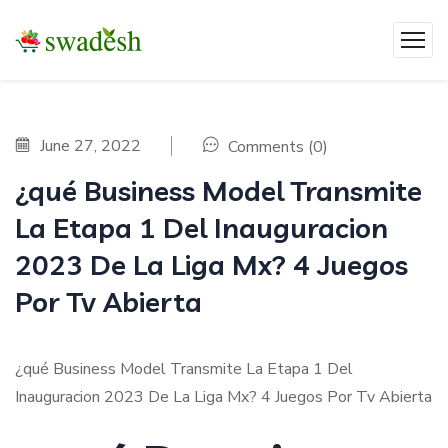
June 27, 2022
Comments (0)
¿qué Business Model Transmite
La Etapa 1 Del Inauguracion
2023 De La Liga Mx? 4 Juegos
Por Tv Abierta
¿qué Business Model Transmite La Etapa 1 Del
Inauguracion 2023 De La Liga Mx? 4 Juegos Por Tv Abierta