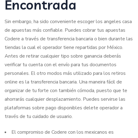
Encontrada
Sin embargo, ha sido conveniente escoger los angeles casa
de apuestas más confiable. Puedes cobrar tus apuestas
Codere a través de transferencia bancaria o bien durante las
tiendas la cual el operador tiene repartidas por México.
Antes de retirar cualquier tipo sobre ganancia deberás
verificar tu cuenta con el envío para tus documentos
personales. El otro modos más utilizado para los retiros
online es la transferencia bancaria. Una maneira fácil de
organizar de tu forte con también cómoda, puesto que te
ahorrarás cualquier desplazamiento. Puedes servirse las
plataformas sobre pago disponibles delete operador a
través de tu cuidado de usuario.
El compromiso de Codere con los mexicanos es