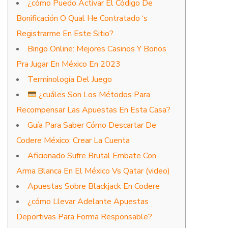
¿cómo Puedo Activar El Código De
Bonificación O Qual He Contratado ‘s
Registrarme En Este Sitio?
Bingo Online: Mejores Casinos Y Bonos
Pra Jugar En México En 2023
Terminología Del Juego
¿cuáles Son Los Métodos Para
Recompensar Las Apuestas En Esta Casa?
Guía Para Saber Cómo Descartar De
Codere México: Crear La Cuenta
Aficionado Sufre Brutal Embate Con
Arma Blanca En El México Vs Qatar (video)
Apuestas Sobre Blackjack En Codere
¿cómo Llevar Adelante Apuestas
Deportivas Para Forma Responsable?