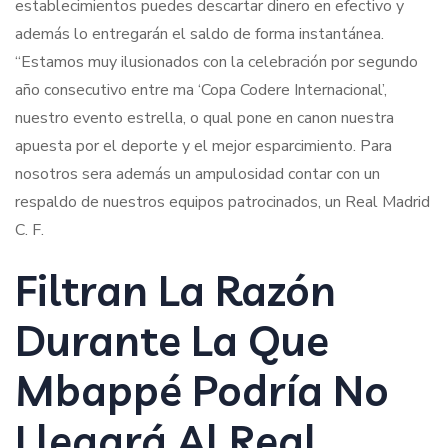
establecimientos puedes descartar dinero en efectivo y
además lo entregarán el saldo de forma instantánea.
“Estamos muy ilusionados con la celebración por segundo
año consecutivo entre ma ‘Copa Codere Internacional’,
nuestro evento estrella, o qual pone en canon nuestra
apuesta por el deporte y el mejor esparcimiento. Para
nosotros sera además un ampulosidad contar con un
respaldo de nuestros equipos patrocinados, un Real Madrid
C. F.
Filtran La Razón
Durante La Que
Mbappé Podría No
Llegará Al Real