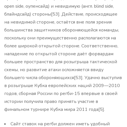
open side, оупенсайд) и невидимую (англ. blind side,
блайндсайд) стороны[53]. Действие, происходящее
на невидимой стороне, остаётся вне поля зрения
большинства защитников обороняющейся команды,
поскольку они преимущественно располагаются на
более широкой открытой стороне. Соответственно,
нападение по открытой стороне даёт форвардам
большее пространство для розыгрыша тактической
схемы, но развитие атаки осложняется ввиду
большего числа обороняющихся[53]. Удачно выступив
в розыгрыше Кубка европейских наций 2009—2010
годов, сборная России по регби-15 впервые в своей
истории получила право принять участие в
финальном турнире Кубка мира 2011 года[5].
Сайт ставок на регби должен иметь удобный