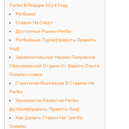
Регби В Январе 2024 Года
Регбилиг
Ставки На Спорт
Доступные Рынки Регби
Регбийные Турне[править Править
Код]
Заключительные Мысли: Получение
Максимальной Отдачи От Вашего Опыта
Онлайн-ставок
Стратегии Выигрыша В Ставках На
Регби
Хронология Развития Регби-
футбола[править Править Код]
Как Делать Ставки На” “регби
Онлайн