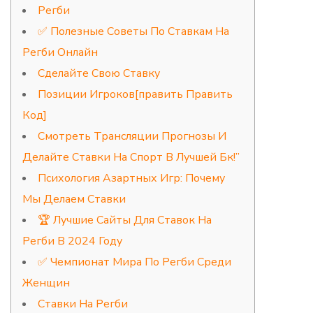
Регби
✅ Полезные Советы По Ставкам На
Регби Онлайн
Сделайте Свою Ставку
Позиции Игроков[править Править
Код]
Смотреть Трансляции Прогнозы И
Делайте Ставки На Спорт В Лучшей Бк!”
Психология Азартных Игр: Почему
Мы Делаем Ставки
🏆 Лучшие Сайты Для Ставок На
Регби В 2024 Году
✅ Чемпионат Мира По Регби Среди
Женщин
Ставки На Регби