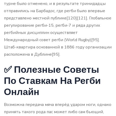
турне было отменено, и в результате тринидадцы
отправились на Барбадос, где регби было впервые
представлено местной публике[120][121]. Глобальное
регулирование регби-15, регби-7 и ряда других
регбийных дисциплин осуществляет
Международный совет регби (World Rugby)[95].
Штаб-квартира основанной в 1886 году организации
расположена в Дублине[95].
✅ Полезные Советы
По Ставкам На Регби
Онлайн
Возможна передача мяча вперёд ударом ноги, однако
принять такого рода пас может либо сам бьющий,