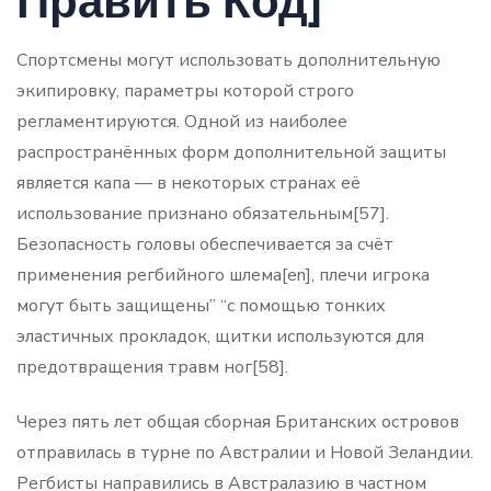
Править Код]
Спортсмены могут использовать дополнительную
экипировку, параметры которой строго
регламентируются. Одной из наиболее
распространённых форм дополнительной защиты
является капа — в некоторых странах её
использование признано обязательным[57].
Безопасность головы обеспечивается за счёт
применения регбийного шлема[en], плечи игрока
могут быть защищены” “с помощью тонких
эластичных прокладок, щитки используются для
предотвращения травм ног[58].
Через пять лет общая сборная Британских островов
отправилась в турне по Австралии и Новой Зеландии.
Регбисты направились в Австралазию в частном