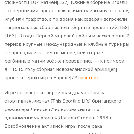
сложности 107 матчей[162]. Южные сборные играли
с соперниками, представлявшими ту или иную страну,
клуб или графство, в то время как северян встречали
национальные сборные или сборные провинций[159]
[163]. В годы Первой мировой войны и послевоенный
период крупные международные и клубные турниры
не проводились. Тем не менее, некоторые
регбийные матчи всё же проводились — к примеру,
в” “1919 году сборная новозеландской армии[en]
провела серию игр в Европе[78]
мостбет
.
Игре посвящены спортивная драма «Такова
спортивная жизнь» (This Sporting Life) британского
режиссёра Линдсея Андерсона снятая по
одноимённому роману Дэвида Стори в 1963 г.
Возобновление активной игры после рака