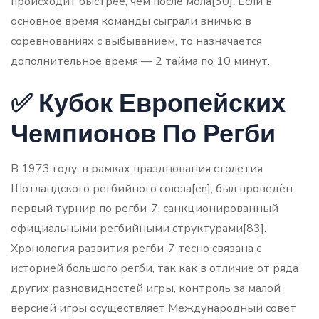
происходит быстрее, чем после мола[30]. Если в
основное время команды сыграли вничью в
соревнованиях с выбыванием, то назначается
дополнительное время — 2 тайма по 10 минут.
✅ Кубок Европейских
Чемпионов По Регби
В 1973 году, в рамках празднования столетия
Шотландского регбийного союза[en], был проведён
первый турнир по регби-7, санкционированный
официальными регбийными структурами[83].
Хронология развития регби-7 тесно связана с
историей большого регби, так как в отличие от ряда
других разновидностей игры, контроль за малой
версией игры осуществляет Международный совет