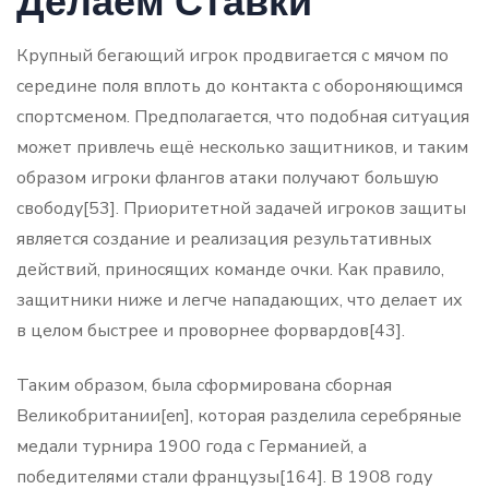
Делаем Ставки
Крупный бегающий игрок продвигается с мячом по
середине поля вплоть до контакта с обороняющимся
спортсменом. Предполагается, что подобная ситуация
может привлечь ещё несколько защитников, и таким
образом игроки флангов атаки получают большую
свободу[53]. Приоритетной задачей игроков защиты
является создание и реализация результативных
действий, приносящих команде очки. Как правило,
защитники ниже и легче нападающих, что делает их
в целом быстрее и проворнее форвардов[43].
Таким образом, была сформирована сборная
Великобритании[en], которая разделила серебряные
медали турнира 1900 года с Германией, а
победителями стали французы[164]. В 1908 году