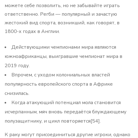
можете себе позволить, но не забывайте играть
ответственно. Регби — популярный и зачастую
жестокий вид спорта, возникший, как говорят, в
1800-х годах в Англии.
Действующими чемпионами мира являются
южноафриканцы, выигравшие чемпионат мира в
2019 году.
Впрочем, с уходом колониальных властей
популярность европейского спорта в Африке
снизилась.
Когда атакующий потенциал мола становится
исчерпанным, мяч вновь передаётся блуждающему
полузащитнику, и цикл повторяется[54].
К раку могут присоединиться другие игроки, однако