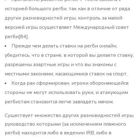
историей большого регби, так как в отличие от ряда
других разновидностей игры, контроль за малой
версией игры осуществляет Международный совет
регби[84].
Прежде чем делать ставки на регби онлайн,
убедитесь, что в стране, в которой вы делаете ставку,
разрешены азартные игры и что вы знакомы с
местными законами, касающимися ставок на спорт.
Когда рак сформирован, игроки обороняющейся
стороны не могут использовать руки, и атакующим
регбистам становится легче завладеть мячом.
Существует множество других разновидностей игры,
руководство которыми (за исключением пляжного
регби) находится либо в ведении IRB, либо в