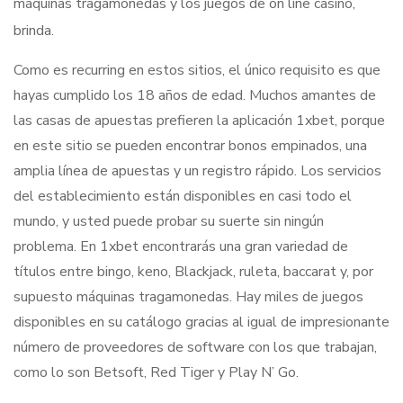
máquinas tragamonedas y los juegos de on line casino,
brinda.
Como es recurring en estos sitios, el único requisito es que
hayas cumplido los 18 años de edad. Muchos amantes de
las casas de apuestas prefieren la aplicación 1xbet, porque
en este sitio se pueden encontrar bonos empinados, una
amplia línea de apuestas y un registro rápido. Los servicios
del establecimiento están disponibles en casi todo el
mundo, y usted puede probar su suerte sin ningún
problema. En 1xbet encontrarás una gran variedad de
títulos entre bingo, keno, Blackjack, ruleta, baccarat y, por
supuesto máquinas tragamonedas. Hay miles de juegos
disponibles en su catálogo gracias al igual de impresionante
número de proveedores de software con los que trabajan,
como lo son Betsoft, Red Tiger y Play N’ Go.