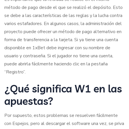
método de pago desde el que se realizó el depósito. Esto
se debe a las características de las reglas y la lucha contra
varios estafadores. En algunos casos, la administración del
proyecto puede ofrecer un método de pago alternativo en
forma de transferencia a la tarjeta. Si ya tiene una cuenta
disponible en 1xBet debe ingresar con su nombre de
usuario y contraseña. Si el jugador no tiene una cuenta,
puede abrirla fácilmente haciendo clic en la pestaña
“Registro”.
¿Qué significa W1 en las
apuestas?
Por supuesto, estos problemas se resuelven fácilmente
con Espejos, pero al descargar el software una vez, se priva