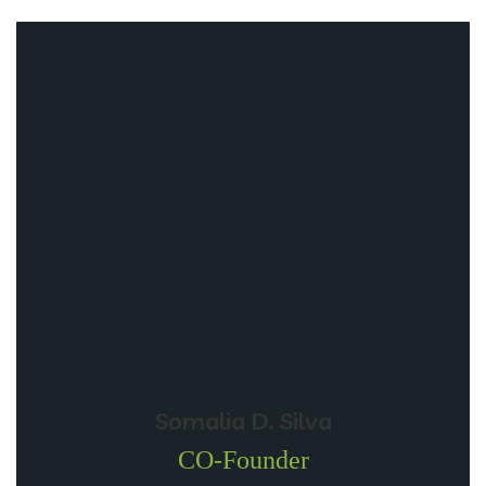
Somalia D. Silva
CO-Founder