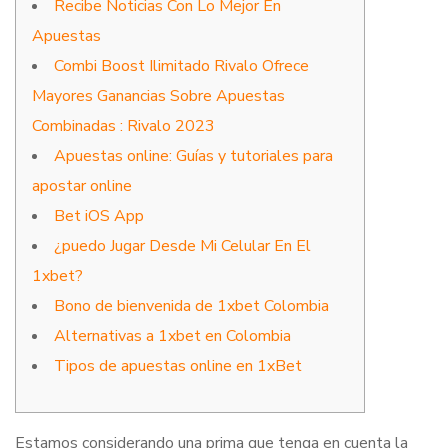
Recibe Noticias Con Lo Mejor En
Apuestas
Combi Boost Ilimitado Rivalo Ofrece
Mayores Ganancias Sobre Apuestas
Combinadas : Rivalo 2023
Apuestas online: Guías y tutoriales para
apostar online
Bet iOS App
¿puedo Jugar Desde Mi Celular En El
1xbet?
Bono de bienvenida de 1xbet Colombia
Alternativas a 1xbet en Colombia
Tipos de apuestas online en 1xBet
Estamos considerando una prima que tenga en cuenta la