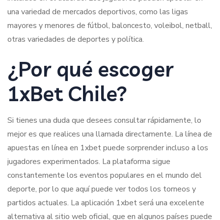
una variedad de mercados deportivos, como las ligas
mayores y menores de fútbol, ​​baloncesto, voleibol, netball,
otras variedades de deportes y política.
¿Por qué escoger
1xBet Chile?
Si tienes una duda que desees consultar rápidamente, lo
mejor es que realices una llamada directamente. La línea de
apuestas en línea en 1xbet puede sorprender incluso a los
jugadores experimentados. La plataforma sigue
constantemente los eventos populares en el mundo del
deporte, por lo que aquí puede ver todos los torneos y
partidos actuales. La aplicación 1xbet será una excelente
alternativa al sitio web oficial, que en algunos países puede