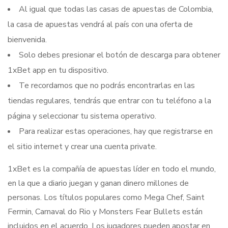
Al igual que todas las casas de apuestas de Colombia,
la casa de apuestas vendrá al país con una oferta de
bienvenida.
Solo debes presionar el botón de descarga para obtener
1xBet app en tu dispositivo.
Te recordamos que no podrás encontrarlas en las
tiendas regulares, tendrás que entrar con tu teléfono a la
página y seleccionar tu sistema operativo.
Para realizar estas operaciones, hay que registrarse en
el sitio internet y crear una cuenta private.
1xBet es la compañía de apuestas líder en todo el mundo,
en la que a diario juegan y ganan dinero millones de
personas. Los títulos populares como Mega Chef, Saint
Fermin, Carnaval do Rio y Monsters Fear Bullets están
incluidos en el acuerdo. Los jugadores pueden apostar en