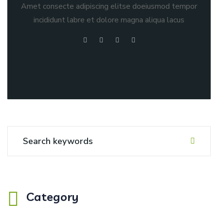
Amet consecte adipiscing elitse doeiusmod tempor
incididunt labre et dolore magna aliqua lacus
Category