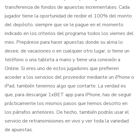
transferencia de fondos de apuestas incrementales. Cada
jugador tiene la oportunidad de recibir el 100% del monto
del depósito, siempre que se le pague en el momento
indicado en los criterios del programa todos los viernes del
mes. Prepárese para hacer apuestas donde su alma lo
desee, de vacaciones o en cualquier otro lugar, si tiene un
teléfono o una tableta a mano y tiene una conexión a
Online. Si eres uno de estos jugadores que prefieren
acceder a los servicios del proveedor mediante un iPhone o
iPad, también tenemos algo que contarte. La verdad es
que, para descargar 1xBET app para iPhone, has de seguir
prácticamente los mismos pasos que hemos descrito en
los párrafos anteriores. De hecho, también podrás usar el
servicio de retransmisiones en vivo y ver toda la variedad
de apuestas.