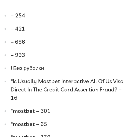
– 254
– 421
– 686
– 993
! Без рубрики
"Is Usually Mostbet Interactive All Of Us Visa
Direct In The Credit Card Assertion Fraud? –
16
"mostbet – 301
"mostbet – 65