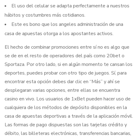
El uso del celular se adapta perfectamente a nuestros
hábitos y costumbres más cotidianos.
Este es bono que los angeles administración de una
casa de apuestas otorga a los apostantes activos.
El hecho de combinar promociones entre sí no es algo que
se de en el resto de operadores del país como 20bet o
Sportaza. Por otro lado, si en algún momento te cansan los
deportes, puedes probar con otro tipo de juegos. Sí, para
encontrar esta opción debes dar clic en “Más” y ahí se
desplegaran varias opciones, entre ellas se encuentra
casino en vivo. Los usuarios de 1xBet pueden hacer uso de
cualquiera de los métodos de depósito disponibles en la
casa de apuestas deportivas a través de la aplicación móvil.
Las formas de pago dispuestas son las tarjetas crédito y
débito, las billeteras electrónicas, transferencias bancarias,