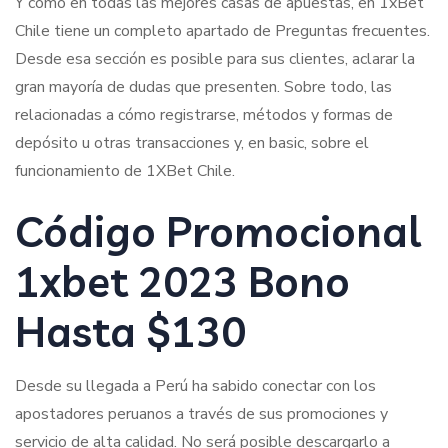
Y como en todas las mejores casas de apuestas, en 1xBet
Chile tiene un completo apartado de Preguntas frecuentes.
Desde esa sección es posible para sus clientes, aclarar la
gran mayoría de dudas que presenten. Sobre todo, las
relacionadas a cómo registrarse, métodos y formas de
depósito u otras transacciones y, en basic, sobre el
funcionamiento de 1XBet Chile.
Código Promocional
1xbet 2023 Bono
Hasta $130
Desde su llegada a Perú ha sabido conectar con los
apostadores peruanos a través de sus promociones y
servicio de alta calidad. No será posible descargarlo a