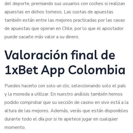
del deporte, premiando sus usuarios con coches si realizan
apuestas en dichos torneos. Las cuotas de apuestas
también están entre las mejores practicadas por las casas
de apuestas que operan en Chile, por lo que el apostador
puede sacarle más valor a su dinero.
Valoración final de
1xBet App Colombia
Puedes hacerlo con solo un clic, seleccionando solo el país
y la moneda a utilizar. En nuestro análisis también hemos
podido comprobar que su sección de casino en vivo está a la
altura de las mejores. Además, verás que están disponibles
durante todo el día por si te apetece jugar en cualquier
momento.