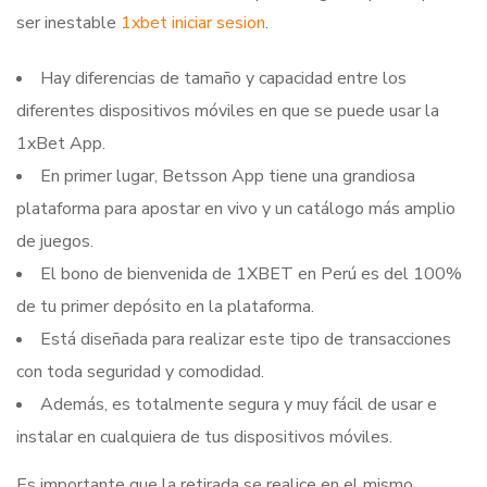
ser inestable
1xbet iniciar sesion
.
Hay diferencias de tamaño y capacidad entre los
diferentes dispositivos móviles en que se puede usar la
1xBet App.
En primer lugar, Betsson App tiene una grandiosa
plataforma para apostar en vivo y un catálogo más amplio
de juegos.
El bono de bienvenida de 1XBET en Perú es del 100%
de tu primer depósito en la plataforma.
Está diseñada para realizar este tipo de transacciones
con toda seguridad y comodidad.
Además, es totalmente segura y muy fácil de usar e
instalar en cualquiera de tus dispositivos móviles.
Es importante que la retirada se realice en el mismo