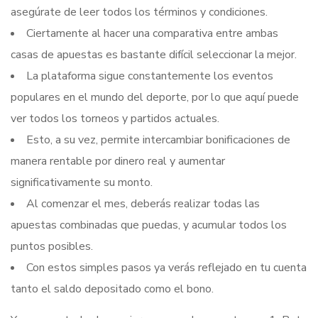
asegúrate de leer todos los términos y condiciones.
Ciertamente al hacer una comparativa entre ambas
casas de apuestas es bastante difícil seleccionar la mejor.
La plataforma sigue constantemente los eventos
populares en el mundo del deporte, por lo que aquí puede
ver todos los torneos y partidos actuales.
Esto, a su vez, permite intercambiar bonificaciones de
manera rentable por dinero real y aumentar
significativamente su monto.
Al comenzar el mes, deberás realizar todas las
apuestas combinadas que puedas, y acumular todos los
puntos posibles.
Con estos simples pasos ya verás reflejado en tu cuenta
tanto el saldo depositado como el bono.