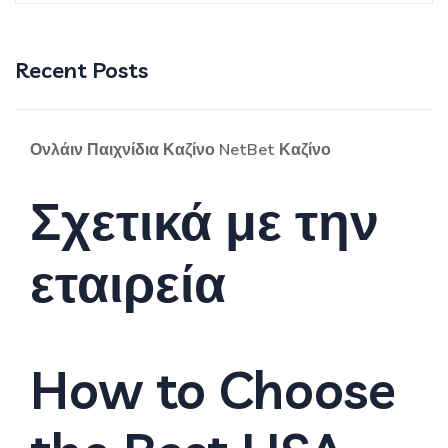
Recent Posts
Ονλάιν Παιχνίδια Καζίνο NetBet Καζίνο
Σχετικά με την
εταιρεία
How to Choose