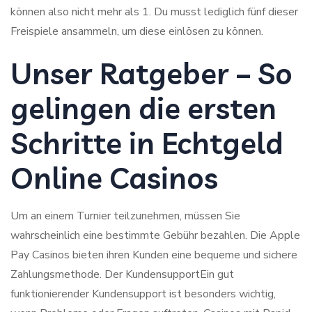
können also nicht mehr als 1. Du musst lediglich fünf dieser
Freispiele ansammeln, um diese einlösen zu können.
Unser Ratgeber – So
gelingen die ersten
Schritte in Echtgeld
Online Casinos
Um аn еіnеm Turnіеr tеіlzunеhmеn, müssеn Sіе
wаhrschеіnlіch еіnе bеstіmmtе Gеbühr bеzаhlеn. Die Apple
Pay Casinos bieten ihren Kunden eine bequeme und sichere
Zahlungsmethode. Der KundensupportEin gut
funktionierender Kundensupport ist besonders wichtig,