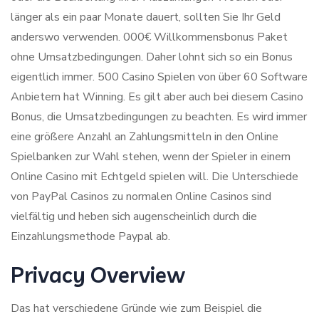
länger als ein paar Monate dauert, sollten Sie Ihr Geld
anderswo verwenden. 000€ Willkommensbonus Paket
ohne Umsatzbedingungen. Daher lohnt sich so ein Bonus
eigentlich immer. 500 Casino Spielen von über 60 Software
Anbietern hat Winning. Es gilt aber auch bei diesem Casino
Bonus, die Umsatzbedingungen zu beachten. Es wird immer
eine größere Anzahl an Zahlungsmitteln in den Online
Spielbanken zur Wahl stehen, wenn der Spieler in einem
Online Casino mit Echtgeld spielen will. Die Unterschiede
von PayPal Casinos zu normalen Online Casinos sind
vielfältig und heben sich augenscheinlich durch die
Einzahlungsmethode Paypal ab.
Privacy Overview
Das hat verschiedene Gründe wie zum Beispiel die