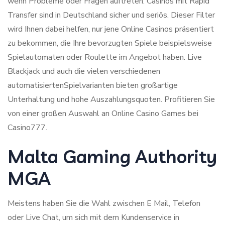
wenn Probleme oder Fragen auftreten. Casinos mit Rapid
Transfer sind in Deutschland sicher und seriös. Dieser Filter
wird Ihnen dabei helfen, nur jene Online Casinos präsentiert
zu bekommen, die Ihre bevorzugten Spiele beispielsweise
Spielautomaten oder Roulette im Angebot haben. Live
Blackjack und auch die vielen verschiedenen
automatisiertenSpielvarianten bieten großartige
Unterhaltung und hohe Auszahlungsquoten. Profitieren Sie
von einer großen Auswahl an Online Casino Games bei
Casino777.
Malta Gaming Authority
MGA
Meistens haben Sie die Wahl zwischen E Mail, Telefon
oder Live Chat, um sich mit dem Kundenservice in