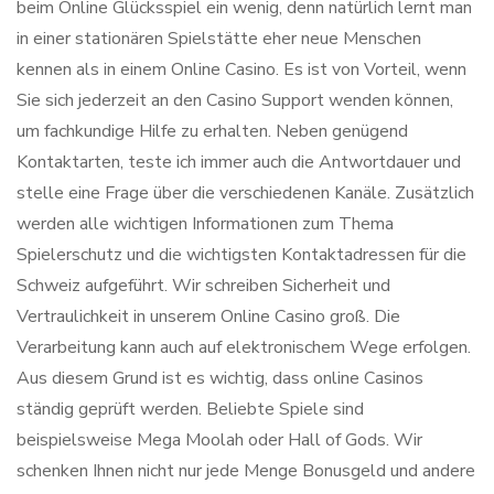
beim Online Glücksspiel ein wenig, denn natürlich lernt man
in einer stationären Spielstätte eher neue Menschen
kennen als in einem Online Casino. Es ist von Vorteil, wenn
Sie sich jederzeit an den Casino Support wenden können,
um fachkundige Hilfe zu erhalten. Neben genügend
Kontaktarten, teste ich immer auch die Antwortdauer und
stelle eine Frage über die verschiedenen Kanäle. Zusätzlich
werden alle wichtigen Informationen zum Thema
Spielerschutz und die wichtigsten Kontaktadressen für die
Schweiz aufgeführt. Wir schreiben Sicherheit und
Vertraulichkeit in unserem Online Casino groß. Die
Verarbeitung kann auch auf elektronischem Wege erfolgen.
Aus diesem Grund ist es wichtig, dass online Casinos
ständig geprüft werden. Beliebte Spiele sind
beispielsweise Mega Moolah oder Hall of Gods. Wir
schenken Ihnen nicht nur jede Menge Bonusgeld und andere