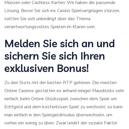
Münzen oder Cashless Karten: Wir haben die passende
Lösung. Bevor Sie sich ins Casino Spielvergnügen stürzen,
sollten Sie sich unbedingt über das Thema
verantwortungsvolles Spielen im Klaren sein.
Melden Sie sich an und
sichern Sie sich Ihren
exklusiven Bonus!
Zu den Slots mit der besten RTP gehören. Die meisten
Online Casinos gestalten es anhand einiger Mausklicks sehr
einfach, beim Online Glücksspiel zwischen dem Spiel um
Echtgeld und dem kostenlosen Spiel zu wechseln; so kann
man einfach in den Spielgeldmodus überwechseln, um
vorher ein wenig zu üben. Zwar leidet der soziale Faktor