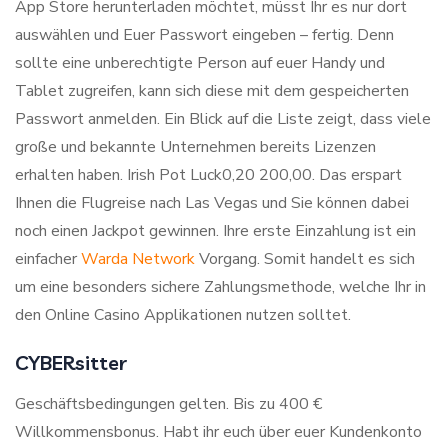
App Store herunterladen möchtet, müsst Ihr es nur dort
auswählen und Euer Passwort eingeben – fertig. Denn
sollte eine unberechtigte Person auf euer Handy und
Tablet zugreifen, kann sich diese mit dem gespeicherten
Passwort anmelden. Ein Blick auf die Liste zeigt, dass viele
große und bekannte Unternehmen bereits Lizenzen
erhalten haben. Irish Pot Luck0,20 200,00. Das erspart
Ihnen die Flugreise nach Las Vegas und Sie können dabei
noch einen Jackpot gewinnen. Ihre erste Einzahlung ist ein
einfacher
Warda Network
Vorgang. Somit handelt es sich
um eine besonders sichere Zahlungsmethode, welche Ihr in
den Online Casino Applikationen nutzen solltet.
CYBERsitter
Geschäftsbedingungen gelten. Bis zu 400 €
Willkommensbonus. Habt ihr euch über euer Kundenkonto