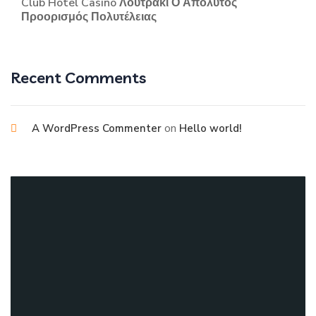
Club Hotel Casino Λουτράκι Ο Απόλυτος
Προορισμός Πολυτέλειας
Recent Comments
on
A WordPress Commenter
Hello world!