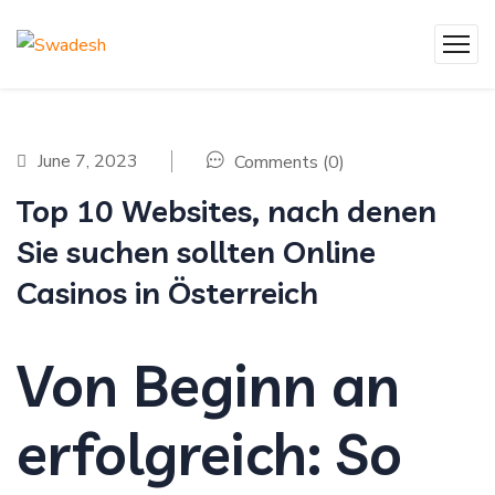
June 7, 2023
Comments (0)
Top 10 Websites, nach denen
Sie suchen sollten Online
Casinos in Österreich
Von Beginn an
erfolgreich: So