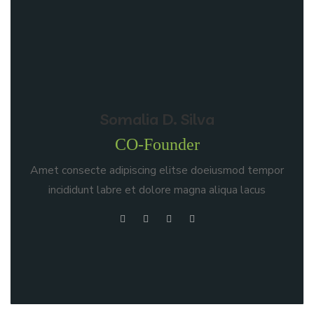
Somalia D. Silva
CO-Founder
Amet consecte adipiscing elitse doeiusmod tempor
incididunt labre et dolore magna aliqua lacus