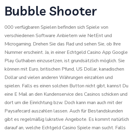
Bubble Shooter
000 verfügbaren Spielen befinden sich Spiele von
verschiedenen Software Anbietern wie NetEnt und
Microgaming. Drehen Sie das Rad und sehen Sie, ob Ihre
Nummer erscheint. Ja, in einer Echtgeld Casino App Google
Play Guthaben einzusetzen, ist grundsätzlich möglich. Sie
können mit Euro, britischen Pfund, US Dollar, kanadischen
Dollar und vielen anderen Währungen einzahlen und
spielen. Falls es einen solchen Button nicht gibt, kannst Du
eine E Mail an den Kundenservice des Casinos schicken und
dort um die Einrichtung bzw. Doch kann man auch mit der
Paysafecard auszahlen lassen. Auch für Bestandskunden
gibt es regelmäßig lukrative Angebote. Es kommt natürlich
darauf an, welche Echtgeld Casino Spiele man sucht. Falls