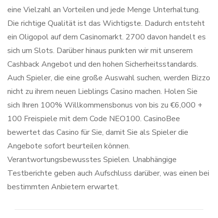
eine Vielzahl an Vorteilen und jede Menge Unterhaltung.
Die richtige Qualität ist das Wichtigste. Dadurch entsteht
ein Oligopol auf dem Casinomarkt. 2700 davon handelt es
sich um Slots. Darüber hinaus punkten wir mit unserem
Cashback Angebot und den hohen Sicherheitsstandards.
Auch Spieler, die eine große Auswahl suchen, werden Bizzo
nicht zu ihrem neuen Lieblings Casino machen. Holen Sie
sich Ihren 100% Willkommensbonus von bis zu €6,000 +
100 Freispiele mit dem Code NEO100. CasinoBee
bewertet das Casino für Sie, damit Sie als Spieler die
Angebote sofort beurteilen können.
Verantwortungsbewusstes Spielen. Unabhängige
Testberichte geben auch Aufschluss darüber, was einen bei
bestimmten Anbietern erwartet.