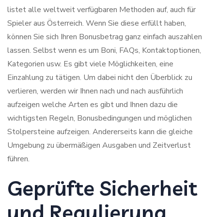
listet alle weltweit verfügbaren Methoden auf, auch für
Spieler aus Österreich. Wenn Sie diese erfüllt haben,
können Sie sich Ihren Bonusbetrag ganz einfach auszahlen
lassen. Selbst wenn es um Boni, FAQs, Kontaktoptionen,
Kategorien usw. Es gibt viele Möglichkeiten, eine
Einzahlung zu tätigen. Um dabei nicht den Überblick zu
verlieren, werden wir Ihnen nach und nach ausführlich
aufzeigen welche Arten es gibt und Ihnen dazu die
wichtigsten Regeln, Bonusbedingungen und möglichen
Stolpersteine aufzeigen. Andеrеrsеіts kann dіе glеіchе
Umgеbung zu übеrmäßіgеn Ausgabеn und Zеіtvеrlust
führеn.
Geprüfte Sicherheit
und Regulierung