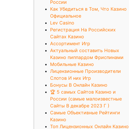
России
Как Убедиться в Том, Что Казино
Официальное
Lev Casino
Регистрация На Российских
Сайтах Казино
Ассортимент Игр
Актуальный составить Новых
Казино пиппардом Фриспинами
Мобильные Казино
Лицензионные Производители
Слотов И них Игр
Бонусы В Онлайн Казино
🏆 5 самых Сайтов Казино и
России (самые малоизвестные
Сайты В декабре 2023 Г )
Самые Объективные Рейтинги
Казино
Топ Лицензионных Онлайн Казино