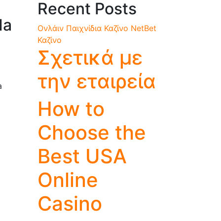
Recent Posts
На
Ονλάιν Παιχνίδια Καζίνο NetBet
Καζίνο
Σχετικά με
την εταιρεία
а
How to
Choose the
Best USA
Online
Casino