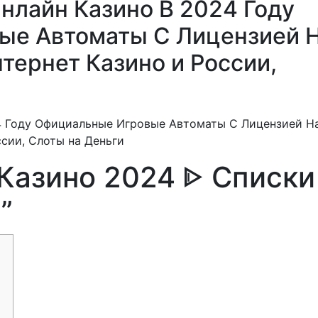
нлайн Казино В 2024 Году
ые Автоматы С Лицензией 
тернет Казино и России,
4 Году Официальные Игровые Автоматы С Лицензией Н
ссии, Слоты на Деньги
Казино 2024 ᐈ Списки
”