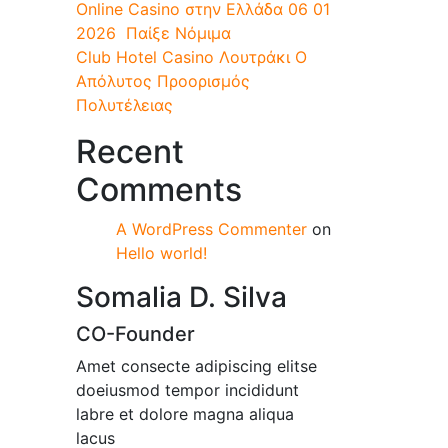
Online Casino στην Ελλάδα 06 01
2026 ️ Παίξε Νόμιμα
Club Hotel Casino Λουτράκι Ο
Απόλυτος Προορισμός
Πολυτέλειας
Recent
Comments
A WordPress Commenter
on
Hello world!
Somalia D. Silva
CO-Founder
Amet consecte adipiscing elitse
doeiusmod tempor incididunt
labre et dolore magna aliqua
lacus